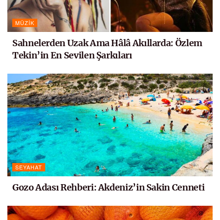
MÜZIK
Sahnelerden Uzak Ama Hâlâ Akıllarda: Özlem
Tekin’in En Sevilen Şarkıları
SEYAHAT
Gozo Adası Rehberi: Akdeniz’in Sakin Cenneti