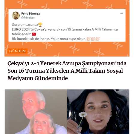
GÜNDEM
Çekya’yı 2-1 Yenerek Avrupa Şampiyonası’nda
Son 16 Turuna Yükselen A Milli Takım Sosyal
Medyanın Gündeminde