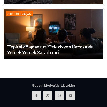
SAĞLIKLI YAŞAM
Hepimiz Yapıyoruz! Televizyon Karşısında
Yemek Yemek Zararlı mı?
Sosyal Medya'da ListeList