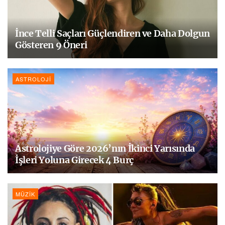
İnce Telli Saçları Güçlendiren ve Daha Dolgun
Gösteren 9 Öneri
ASTROLOJI
Astrolojiye Göre 2026’nın İkinci Yarısında
İşleri Yoluna Girecek 4 Burç
MÜZIK