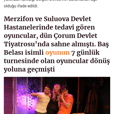
olduğu ifade edildi.
Merzifon ve Suluova Devlet
Hastanelerinde tedavi gören
oyuncular, dün Çorum Devlet
Tiyatrosu’nda sahne almıştı. Baş
Belası isimli
oyunun
7 günlük
turnesinde olan oyuncular dönüş
yoluna geçmişti