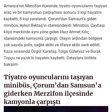
Amasya’nın Merzifon ilçesinde, tiyatro oyuncularını taşıyan
araç ve bir kamyonun çarpışması sonucu 3 kişi hayatını
kaybetti, 8 kişi yaralandı. Çorum’dan Samsun’a giden
minibüs, Aykut Bektaş’ın idaresindeydi. Minübüs, Çaybaşı
köyü mevkinde aynı yöne giden Hacı Ahmet Kılıç
idaresindeki kamyonla çarpıştı. Olayın ardından bölgeye
çok sayıda polis, sağlık ekibi ve itfaiye ekibi sevk edildi.
Kaza sırasında Özgür Karataş, Tolga Güleryüz ve Burak
Topçu ne yazık ki hayatını kaybetti. Detaylara birlikte
bakalım.
Tiyatro oyuncularını taşıyan
minibüs, Çorum’dan Samsun’a
giderken Merzifon ilçesinde
kamyonla çarpıştı