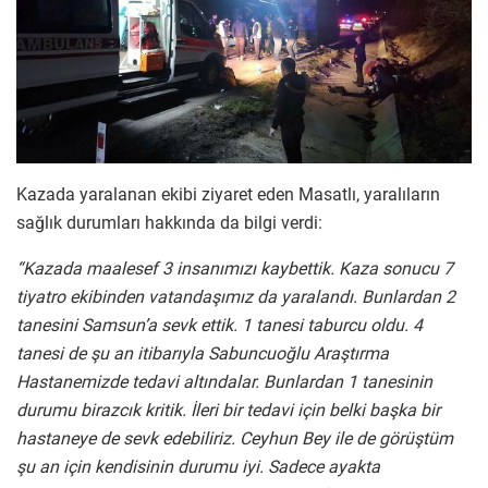
Kazada yaralanan ekibi ziyaret eden Masatlı, yaralıların
sağlık durumları hakkında da bilgi verdi:
“Kazada maalesef 3 insanımızı kaybettik. Kaza sonucu 7
tiyatro ekibinden vatandaşımız da yaralandı. Bunlardan 2
tanesini Samsun’a sevk ettik. 1 tanesi taburcu oldu. 4
tanesi de şu an itibarıyla Sabuncuoğlu Araştırma
Hastanemizde tedavi altındalar. Bunlardan 1 tanesinin
durumu birazcık kritik. İleri bir tedavi için belki başka bir
hastaneye de sevk edebiliriz. Ceyhun Bey ile de görüştüm
şu an için kendisinin durumu iyi. Sadece ayakta