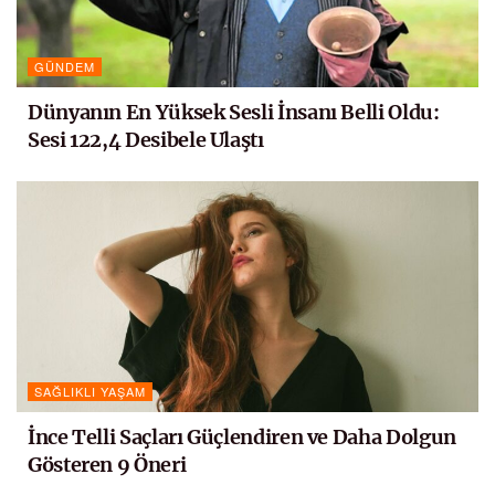
GÜNDEM
Dünyanın En Yüksek Sesli İnsanı Belli Oldu:
Sesi 122,4 Desibele Ulaştı
SAĞLIKLI YAŞAM
İnce Telli Saçları Güçlendiren ve Daha Dolgun
Gösteren 9 Öneri