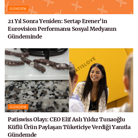
GÜNDEM
21 Yıl Sonra Yeniden: Sertap Erener’in
Eurovision Performansı Sosyal Medyanın
Gündeminde
GÜNDEM
Patiswiss Olayı: CEO Elif Aslı Yıldız Tunaoğlu
Küflü Ürün Paylaşan Tüketiciye Verdiği Yanıtla
Gündemde