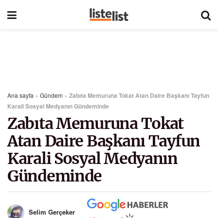
Ana sayfa
»
Gündem
»
Zabıta Memuruna Tokat Atan Daire Başkanı Tayfun
Karali Sosyal Medyanın Gündeminde
Zabıta Memuruna Tokat
Atan Daire Başkanı Tayfun
Karali Sosyal Medyanın
Gündeminde
Selim Gerçeker