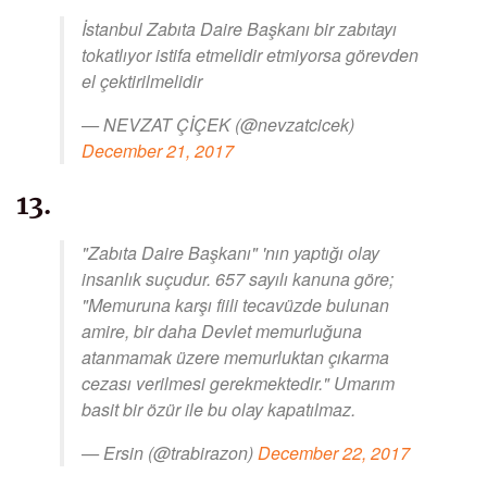
İstanbul Zabıta Daire Başkanı bir zabıtayı
tokatlıyor istifa etmelidir etmiyorsa görevden
el çektirilmelidir
— NEVZAT ÇİÇEK (@nevzatcicek)
December 21, 2017
13.
"Zabıta Daire Başkanı" 'nın yaptığı olay
insanlık suçudur. 657 sayılı kanuna göre;
"Memuruna karşı fiili tecavüzde bulunan
amire, bir daha Devlet memurluğuna
atanmamak üzere memurluktan çıkarma
cezası verilmesi gerekmektedir." Umarım
basit bir özür ile bu olay kapatılmaz.
— Ersin (@trabirazon)
December 22, 2017