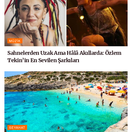
MÜZIK
Sahnelerden Uzak Ama Hâlâ Akıllarda: Özlem
Tekin’in En Sevilen Şarkıları
SEYAHAT