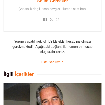
Selim Gerçeker
Çapkınlık değil insan sevgisi. Hümanistim ben.
Yorum yapabilmek için bir ListeList hesabınız olması
gerekmektedir. Aşağıdaki bağlantı ile hemen bir hesap
oluşturabilirsiniz.
Listelist'e üye ol
İlgili
İçerikler