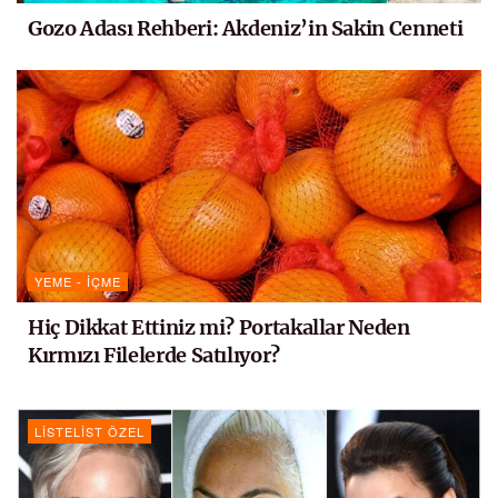
Gozo Adası Rehberi: Akdeniz’in Sakin Cenneti
YEME - İÇME
Hiç Dikkat Ettiniz mi? Portakallar Neden
Kırmızı Filelerde Satılıyor?
LISTELIST ÖZEL