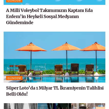
GÜNDEM
A Milli Voleybol Takımımızın Kaptanı Eda
Erdem’in Heykeli Sosyal Medyanın
Gündeminde
GÜNDEM
Süper Loto’da 1 Milyar TL İkramiyenin Talihlisi
Belli Oldu!