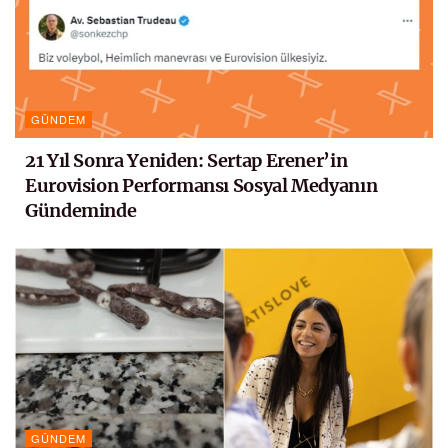
GÜNDEM
21 Yıl Sonra Yeniden: Sertap Erener’in
Eurovision Performansı Sosyal Medyanın
Gündeminde
GÜNDEM