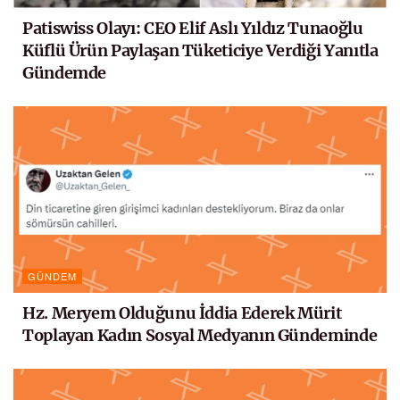
Patiswiss Olayı: CEO Elif Aslı Yıldız Tunaoğlu
Küflü Ürün Paylaşan Tüketiciye Verdiği Yanıtla
Gündemde
GÜNDEM
Hz. Meryem Olduğunu İddia Ederek Mürit
Toplayan Kadın Sosyal Medyanın Gündeminde