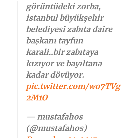
görüntüdeki zorba,
istanbul büyükşehir
belediyesi zabıta daire
başkanı tayfun
karali..bir zabıtaya
kızıyor ve bayıltana
kadar dövüyor.
pic.twitter.com/wo7TVg
2M1O
— mustafahos
(@mustafahos)