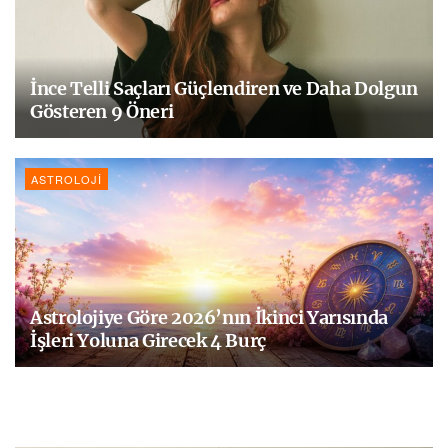
İnce Telli Saçları Güçlendiren ve Daha Dolgun
Gösteren 9 Öneri
ASTROLOJI
Astrolojiye Göre 2026’nın İkinci Yarısında
İşleri Yoluna Girecek 4 Burç