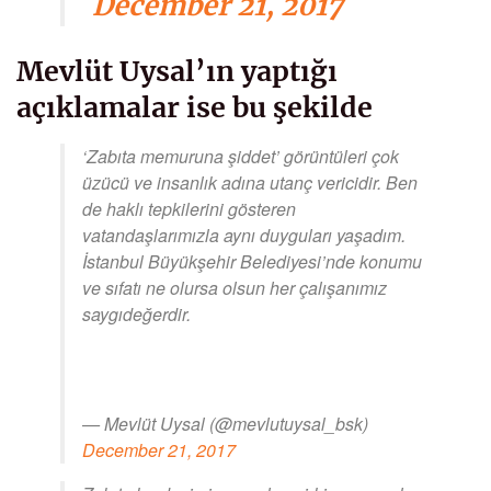
December 21, 2017
Mevlüt Uysal’ın yaptığı
açıklamalar ise bu şekilde
‘Zabıta memuruna şiddet’ görüntüleri çok
üzücü ve insanlık adına utanç vericidir. Ben
de haklı tepkilerini gösteren
vatandaşlarımızla aynı duyguları yaşadım.
İstanbul Büyükşehir Belediyesi’nde konumu
ve sıfatı ne olursa olsun her çalışanımız
saygıdeğerdir.
— Mevlüt Uysal (@mevlutuysal_bsk)
December 21, 2017