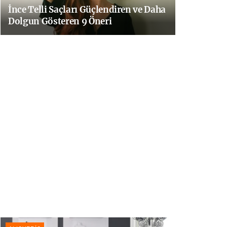
İnce Telli Saçları Güçlendiren ve Daha
Dolgun Gösteren 9 Öneri