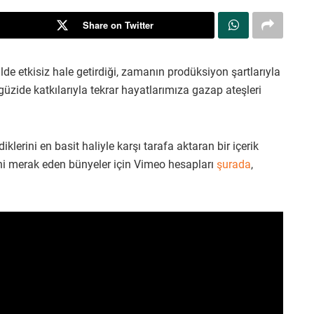
Share on Twitter
ilde etkisiz hale getirdiği, zamanın prodüksiyon şartlarıyla
güzide katkılarıyla tekrar hayatlarımıza gazap ateşleri
klerini en basit haliyle karşı tarafa aktaran bir içerik
rini merak eden bünyeler için Vimeo hesapları
şurada
,