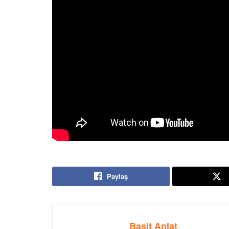
Paylaş
Basit Anlat