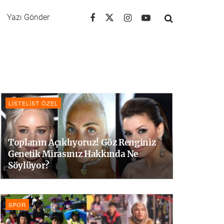
Yazı Gönder
LISTELIST ÖZEL
Toplanın Açıklıyoruz! Göz Renginiz
Genetik Mirasınız Hakkında Ne
Söylüyor?
SPOR