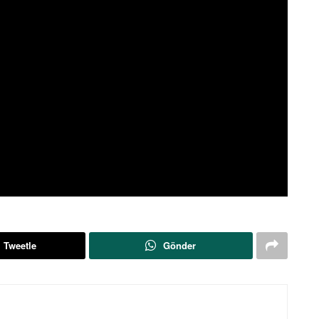
Tweetle
Gönder