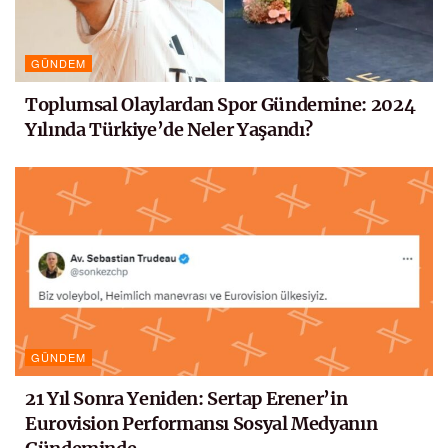
GÜNDEM
Toplumsal Olaylardan Spor Gündemine: 2024
Yılında Türkiye’de Neler Yaşandı?
GÜNDEM
21 Yıl Sonra Yeniden: Sertap Erener’in
Eurovision Performansı Sosyal Medyanın