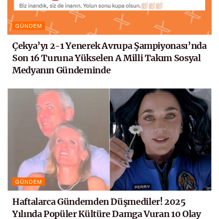
GÜNDEM
Çekya’yı 2-1 Yenerek Avrupa Şampiyonası’nda
Son 16 Turuna Yükselen A Milli Takım Sosyal
Medyanın Gündeminde
GÜNDEM
Haftalarca Gündemden Düşmediler! 2025
Yılında Popüler Kültüre Damga Vuran 10 Olay