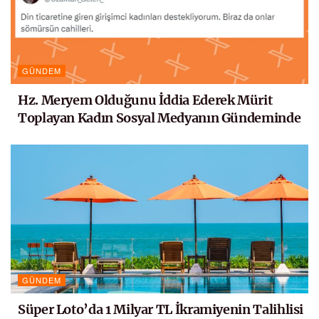
GÜNDEM
Hz. Meryem Olduğunu İddia Ederek Mürit
Toplayan Kadın Sosyal Medyanın Gündeminde
GÜNDEM
Süper Loto’da 1 Milyar TL İkramiyenin Talihlisi