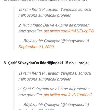
Taksim Kentsel Tasarım Yarışması sonucu
halk oyuna sunulacak projeler
2. Kutlu İnanç Bal ve ekibine ait projeden
bazı görseller.
pic.twitter.com/0hANE0cpPS
— Büyükşehir Çalışıyor (@tcbuyuksehir)
September 23, 2020
3. Şerif Süveydan’ın liderliğindeki 15 no’lu proje;
Taksim Kentsel Tasarım Yarışması sonucu
halk oyuna sunulacak projeler
3. Şerif Süleyman ve ekibine ait projeden
bazı görseller.
pic.twitter.com/nvN79o60oC
— Büyükşehir Çalışıyor (@tcbuyuksehir)