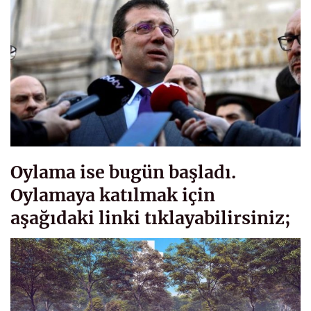
Oylama ise bugün başladı.
Oylamaya katılmak için
aşağıdaki linki tıklayabilirsiniz;