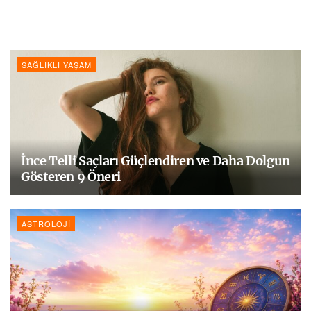
SAĞLIKLI YAŞAM
İnce Telli Saçları Güçlendiren ve Daha Dolgun
Gösteren 9 Öneri
ASTROLOJI