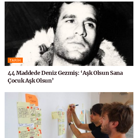
TARIH
44 Maddede Deniz Gezmiş: ‘Aşk Olsun Sana
Çocuk Aşk Olsun’