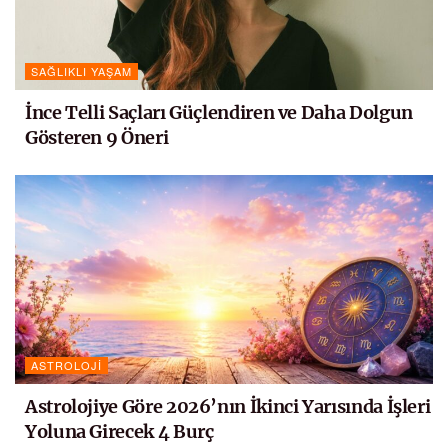
SAĞLIKLI YAŞAM
İnce Telli Saçları Güçlendiren ve Daha Dolgun
Gösteren 9 Öneri
ASTROLOJI
Astrolojiye Göre 2026’nın İkinci Yarısında İşleri
Yoluna Girecek 4 Burç