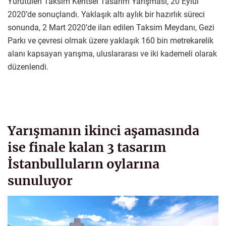
Yürütülen Taksim Kentsel Tasarım Yarışması, 20 Eylül
2020’de sonuçlandı. Yaklaşık altı aylık bir hazırlık süreci
sonunda, 2 Mart 2020’de ilan edilen Taksim Meydanı, Gezi
Parkı ve çevresi olmak üzere yaklaşık 160 bin metrekarelik
alanı kapsayan yarışma, uluslararası ve iki kademeli olarak
düzenlendi.
Yarışmanın ikinci aşamasında
ise finale kalan 3 tasarım
İstanbulluların oylarına
sunuluyor