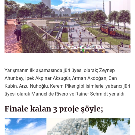
Yarışmanın ilk aşamasında jüri üyesi olarak; Zeynep
Ahunbay, İpek Akpınar Aksugür, Arman Akdoğan, Can
Kubin, Arzu Nuhoğlu, Kerem Piker gibi isimlerle, yabancı jüri
üyesi olarak Manuel de Rivero ve Rainer Schmidt yer aldı.
Finale kalan 3 proje şöyle;