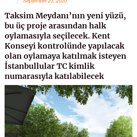
September 23, 2020
Taksim Meydanı’nın yeni yüzü,
bu üç proje arasından halk
oylamasıyla seçilecek. Kent
Konseyi kontrolünde yapılacak
olan oylamaya katılmak isteyen
İstanbullular TC kimlik
numarasıyla katılabilecek