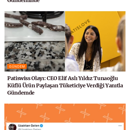
Gündeminde
GÜNDEM
Patiswiss Olayı: CEO Elif Aslı Yıldız Tunaoğlu
Küflü Ürün Paylaşan Tüketiciye Verdiği Yanıtla
Gündemde