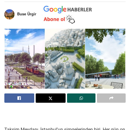
Buse Ürgir
Taksim Meydanı, İstanbul’un simgelerinden biri. Her gün on