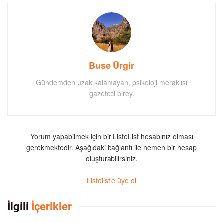
Buse Ürgir
Gündemden uzak kalamayan, psikoloji meraklısı
gazeteci birey.
Yorum yapabilmek için bir ListeList hesabınız olması
gerekmektedir. Aşağıdaki bağlantı ile hemen bir hesap
oluşturabilirsiniz.
Listelist'e üye ol
İlgili
İçerikler