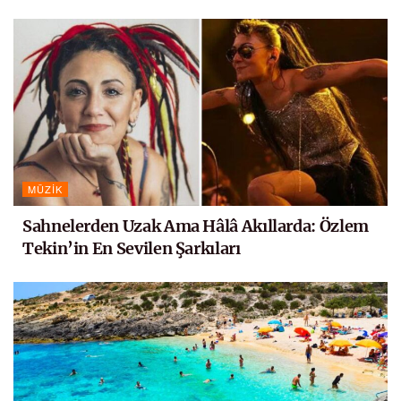
MÜZIK
Sahnelerden Uzak Ama Hâlâ Akıllarda: Özlem
Tekin’in En Sevilen Şarkıları