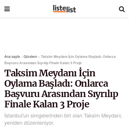
Ana sayfa
»
Gündem
»
Taksim Meydanı İçin Oylama Başladı: Onlarca
Başvuru Arasından Sıyrılıp Finale Kalan 3 Proje
Taksim Meydanı İçin
Oylama Başladı: Onlarca
Başvuru Arasından Sıyrılıp
Finale Kalan 3 Proje
İstanbul'un simgelerinden biri olan Taksim Meydanı,
yeniden düzenleniyor.