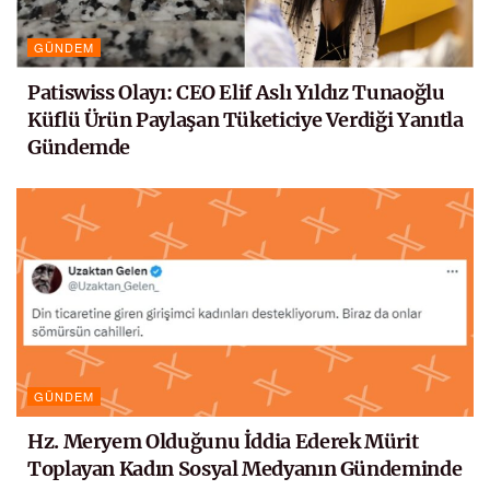
GÜNDEM
Patiswiss Olayı: CEO Elif Aslı Yıldız Tunaoğlu
Küflü Ürün Paylaşan Tüketiciye Verdiği Yanıtla
Gündemde
GÜNDEM
Hz. Meryem Olduğunu İddia Ederek Mürit
Toplayan Kadın Sosyal Medyanın Gündeminde