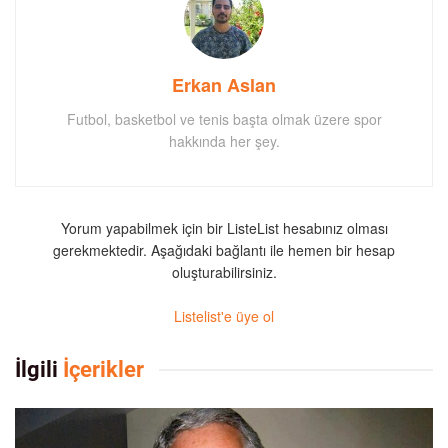
Erkan Aslan
Futbol, basketbol ve tenis başta olmak üzere spor
hakkında her şey.
Yorum yapabilmek için bir ListeList hesabınız olması
gerekmektedir. Aşağıdaki bağlantı ile hemen bir hesap
oluşturabilirsiniz.
Listelist'e üye ol
İlgili
İçerikler