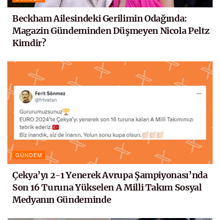
Beckham Ailesindeki Gerilimin Odağında:
Magazin Gündeminden Düşmeyen Nicola Peltz
Kimdir?
GÜNDEM
Çekya’yı 2-1 Yenerek Avrupa Şampiyonası’nda
Son 16 Turuna Yükselen A Milli Takım Sosyal
Medyanın Gündeminde