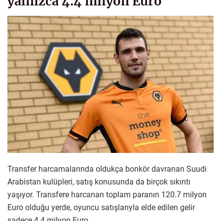
yalnızca 4.4 milyon Euro
Transfer harcamalarında oldukça bonkör davranan Suudi
Arabistan kulüpleri, satış konusunda da birçok sıkıntı
yaşıyor. Transfere harcanan toplam paranın 120.7 milyon
Euro olduğu yerde, oyuncu satışlarıyla elde edilen gelir
sadece 4.4 milyon Euro.