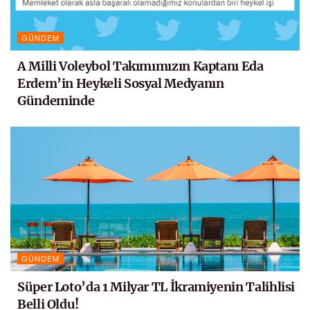
GÜNDEM
A Milli Voleybol Takımımızın Kaptanı Eda
Erdem’in Heykeli Sosyal Medyanın
Gündeminde
GÜNDEM
Süper Loto’da 1 Milyar TL İkramiyenin Talihlisi
Belli Oldu!