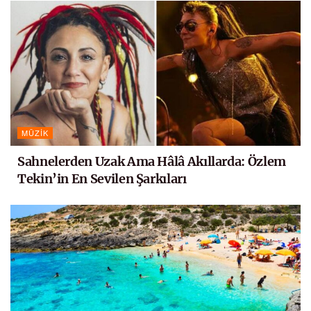
MÜZIK
Sahnelerden Uzak Ama Hâlâ Akıllarda: Özlem
Tekin’in En Sevilen Şarkıları