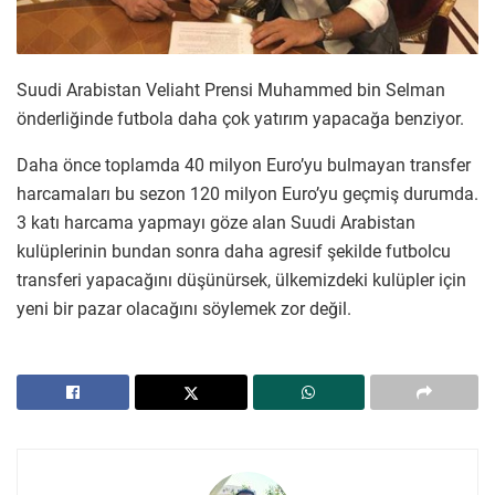
Suudi Arabistan Veliaht Prensi Muhammed bin Selman
önderliğinde futbola daha çok yatırım yapacağa benziyor.
Daha önce toplamda 40 milyon Euro’yu bulmayan transfer
harcamaları bu sezon 120 milyon Euro’yu geçmiş durumda.
3 katı harcama yapmayı göze alan Suudi Arabistan
kulüplerinin bundan sonra daha agresif şekilde futbolcu
transferi yapacağını düşünürsek, ülkemizdeki kulüpler için
yeni bir pazar olacağını söylemek zor değil.