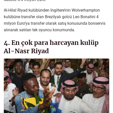
Al-Hilal Riyad kulübünden İngiltere’nin Wolverhampton
kulübüne transfer olan Brezilyalı golcü Leo Bonatini 4
milyon Euro’ya transfer olarak satış konusunda bonservis
alınarak satılan tek oyuncu konumunda.
4. En çok para harcayan kulüp
Al-Nasr Riyad