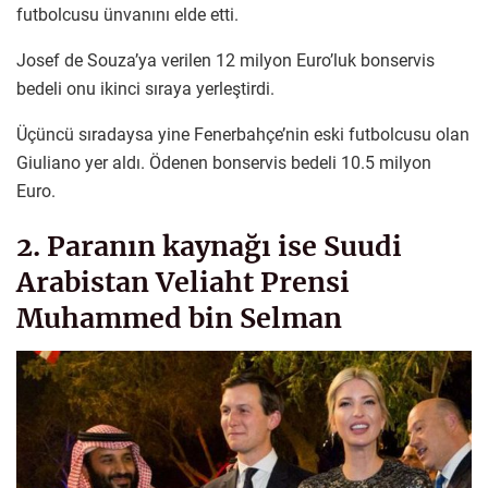
futbolcusu ünvanını elde etti.
Josef de Souza’ya verilen 12 milyon Euro’luk bonservis
bedeli onu ikinci sıraya yerleştirdi.
Üçüncü sıradaysa yine Fenerbahçe’nin eski futbolcusu olan
Giuliano yer aldı. Ödenen bonservis bedeli 10.5 milyon
Euro.
2. Paranın kaynağı ise Suudi
Arabistan Veliaht Prensi
Muhammed bin Selman