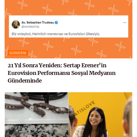
GÜNDEM
21 Yıl Sonra Yeniden: Sertap Erener’in
Eurovision Performansı Sosyal Medyanın
Gündeminde