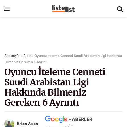
Ana sayfa
»
Spor
»
Oyuncu İteleme Cenneti Suudi Arabistan Ligi Hakkında
Bilmeniz Gereken 6 Ayrıntı
Oyuncu İteleme Cenneti
Suudi Arabistan Ligi
Hakkında Bilmeniz
Gereken 6 Ayrıntı
Erkan Aslan