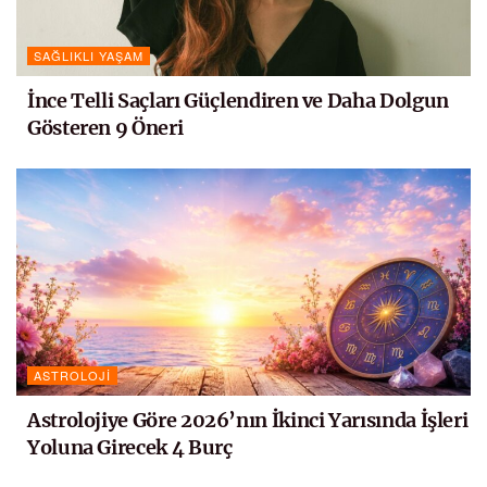
SAĞLIKLI YAŞAM
İnce Telli Saçları Güçlendiren ve Daha Dolgun
Gösteren 9 Öneri
ASTROLOJI
Astrolojiye Göre 2026’nın İkinci Yarısında İşleri
Yoluna Girecek 4 Burç