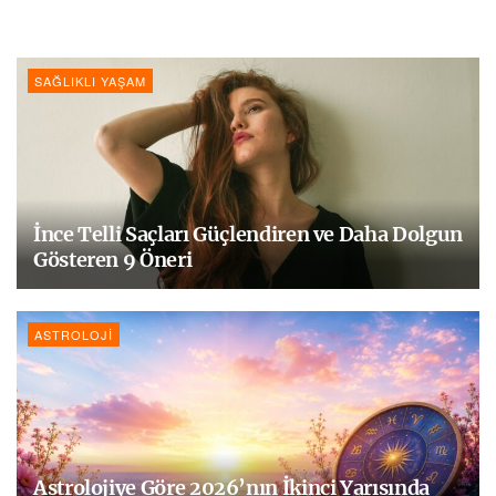
SAĞLIKLI YAŞAM
İnce Telli Saçları Güçlendiren ve Daha Dolgun
Gösteren 9 Öneri
ASTROLOJI
Astrolojiye Göre 2026’nın İkinci Yarısında