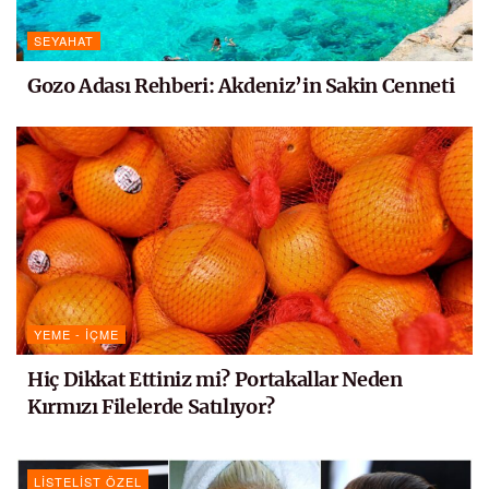
SEYAHAT
Gozo Adası Rehberi: Akdeniz’in Sakin Cenneti
YEME - İÇME
Hiç Dikkat Ettiniz mi? Portakallar Neden
Kırmızı Filelerde Satılıyor?
LISTELIST ÖZEL