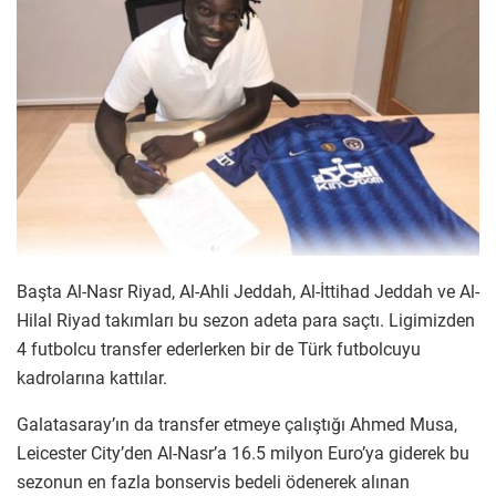
Başta Al-Nasr Riyad, Al-Ahli Jeddah, Al-İttihad Jeddah ve Al-
Hilal Riyad takımları bu sezon adeta para saçtı. Ligimizden
4 futbolcu transfer ederlerken bir de Türk futbolcuyu
kadrolarına kattılar.
Galatasaray’ın da transfer etmeye çalıştığı Ahmed Musa,
Leicester City’den Al-Nasr’a 16.5 milyon Euro’ya giderek bu
sezonun en fazla bonservis bedeli ödenerek alınan