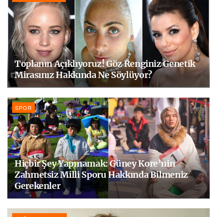
Toplanın Açıklıyoruz! Göz Renginiz Genetik
Mirasınız Hakkında Ne Söylüyor?
SPOR
Hiçbir Şey Yapmamak: Güney Kore’nin
Zahmetsiz Milli Sporu Hakkında Bilmeniz
Gerekenler