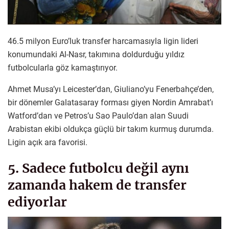
46.5 milyon Euro’luk transfer harcamasıyla ligin lideri
konumundaki Al-Nasr, takımına doldurduğu yıldız
futbolcularla göz kamaştırıyor.
Ahmet Musa’yı Leicester’dan, Giuliano’yu Fenerbahçe’den,
bir dönemler Galatasaray forması giyen Nordin Amrabat’ı
Watford’dan ve Petros’u Sao Paulo’dan alan Suudi
Arabistan ekibi oldukça güçlü bir takım kurmuş durumda.
Ligin açık ara favorisi.
5. Sadece futbolcu değil aynı
zamanda hakem de transfer
ediyorlar