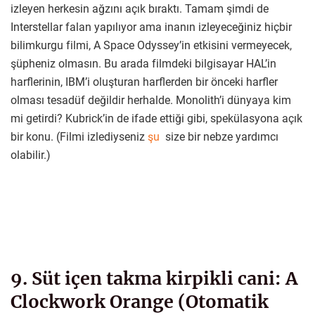
izleyen herkesin ağzını açık bıraktı. Tamam şimdi de
Interstellar falan yapılıyor ama inanın izleyeceğiniz hiçbir
bilimkurgu filmi, A Space Odyssey’in etkisini vermeyecek,
şüpheniz olmasın. Bu arada filmdeki bilgisayar HAL’in
harflerinin, IBM’i oluşturan harflerden bir önceki harfler
olması tesadüf değildir herhalde. Monolith’i dünyaya kim
mi getirdi? Kubrick’in de ifade ettiği gibi, spekülasyona açık
bir konu. (Filmi izlediyseniz
şu
size bir nebze yardımcı
olabilir.)
9. Süt içen takma kirpikli cani: A
Clockwork Orange (Otomatik