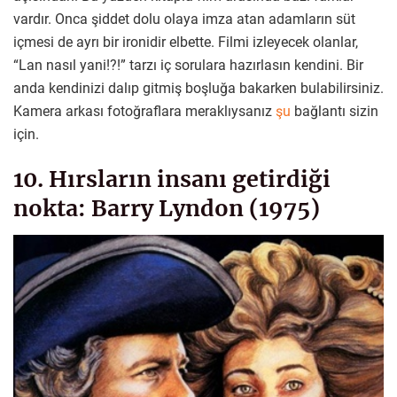
vardır. Onca şiddet dolu olaya imza atan adamların süt
içmesi de ayrı bir ironidir elbette. Filmi izleyecek olanlar,
“Lan nasıl yani!?!” tarzı iç sorulara hazırlasın kendini. Bir
anda kendinizi dalıp gitmiş boşluğa bakarken bulabilirsiniz.
Kamera arkası fotoğraflara meraklıysanız
şu
bağlantı sizin
için.
10. Hırsların insanı getirdiği
nokta: Barry Lyndon (1975)