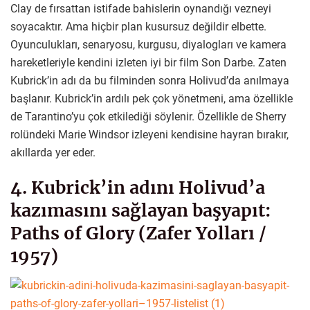
Clay de fırsattan istifade bahislerin oynandığı vezneyi
soyacaktır. Ama hiçbir plan kusursuz değildir elbette.
Oyunculukları, senaryosu, kurgusu, diyalogları ve kamera
hareketleriyle kendini izleten iyi bir film Son Darbe. Zaten
Kubrick’in adı da bu filminden sonra Holivud’da anılmaya
başlanır. Kubrick’in ardılı pek çok yönetmeni, ama özellikle
de Tarantino’yu çok etkilediği söylenir. Özellikle de Sherry
rolündeki Marie Windsor izleyeni kendisine hayran bırakır,
akıllarda yer eder.
4. Kubrick’in adını Holivud’a
kazımasını sağlayan başyapıt:
Paths of Glory (Zafer Yolları /
1957)