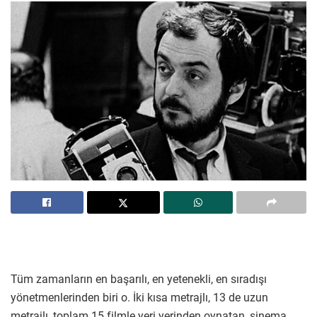
Tüm zamanların en başarılı, en yetenekli, en sıradışı
yönetmenlerinden biri o. İki kısa metrajlı, 13 de uzun
metrajlı, toplam 15 filmle yeri yerinden oynatan, sinema