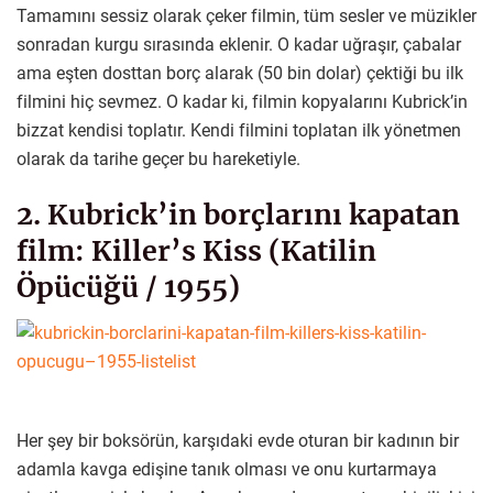
Tamamını sessiz olarak çeker filmin, tüm sesler ve müzikler
sonradan kurgu sırasında eklenir. O kadar uğraşır, çabalar
ama eşten dosttan borç alarak (50 bin dolar) çektiği bu ilk
filmini hiç sevmez. O kadar ki, filmin kopyalarını Kubrick’in
bizzat kendisi toplatır. Kendi filmini toplatan ilk yönetmen
olarak da tarihe geçer bu hareketiyle.
2. Kubrick’in borçlarını kapatan
film: Killer’s Kiss (Katilin
Öpücüğü / 1955)
Her şey bir boksörün, karşıdaki evde oturan bir kadının bir
adamla kavga edişine tanık olması ve onu kurtarmaya