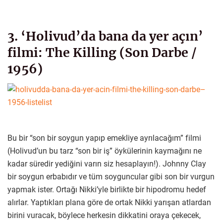
3. ‘Holivud’da bana da yer açın’
filmi: The Killing (Son Darbe /
1956)
Bu bir “son bir soygun yapıp emekliye ayrılacağım” filmi
(Holivud’un bu tarz “son bir iş” öykülerinin kaymağını ne
kadar süredir yediğini varın siz hesaplayın!). Johnny Clay
bir soygun erbabıdır ve tüm soyguncular gibi son bir vurgun
yapmak ister. Ortağı Nikki’yle birlikte bir hipodromu hedef
alırlar. Yaptıkları plana göre de ortak Nikki yarışan atlardan
birini vuracak, böylece herkesin dikkatini oraya çekecek,