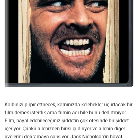
Kalbinizi pırpır ettirecek, karnınızda kelebekler uçurtacak bir
film demek isterdik ama filmin adı bile bunu dedirtmiyor.
Film, hayal edebileceğiniz şiddetin çok ötesinde bir şiddet
içeriyor. Çünkü ailenizden birisi çıldırıyor ve ailenin diğer
üyelerini doğramaya çalışıyor. Jack Nicholson’ın hayat