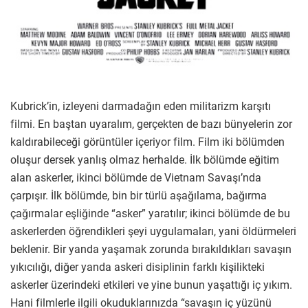
Kubrick’in, izleyeni darmadağın eden militarizm karşıtı
filmi. En baştan uyaralım, gerçekten de bazı bünyelerin zor
kaldırabileceği görüntüler içeriyor film. Film iki bölümden
oluşur dersek yanlış olmaz herhalde. İlk bölümde eğitim
alan askerler, ikinci bölümde de Vietnam Savaşı’nda
çarpışır. İlk bölümde, bin bir türlü aşağılama, bağırma
çağırmalar eşliğinde “asker” yaratılır; ikinci bölümde de bu
askerlerden öğrendikleri şeyi uygulamaları, yani öldürmeleri
beklenir. Bir yanda yaşamak zorunda bırakıldıkları savaşın
yıkıcılığı, diğer yanda askeri disiplinin farklı kişilikteki
askerler üzerindeki etkileri ve yine bunun yaşattığı iç yıkım.
Hani filmlerle ilgili okuduklarınızda “savaşın iç yüzünü