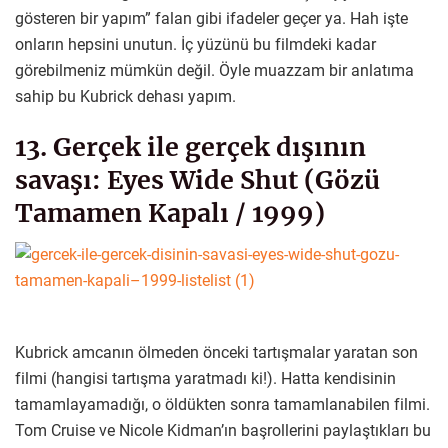
gösteren bir yapım” falan gibi ifadeler geçer ya. Hah işte
onların hepsini unutun. İç yüzünü bu filmdeki kadar
görebilmeniz mümkün değil. Öyle muazzam bir anlatıma
sahip bu Kubrick dehası yapım.
13. Gerçek ile gerçek dışının
savaşı: Eyes Wide Shut (Gözü
Tamamen Kapalı / 1999)
Kubrick amcanın ölmeden önceki tartışmalar yaratan son
filmi (hangisi tartışma yaratmadı ki!). Hatta kendisinin
tamamlayamadığı, o öldükten sonra tamamlanabilen filmi.
Tom Cruise ve Nicole Kidman’ın başrollerini paylaştıkları bu