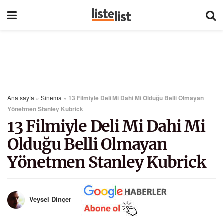
Ana sayfa
»
Sinema
»
13 Filmiyle Deli Mi Dahi Mi Olduğu Belli Olmayan
Yönetmen Stanley Kubrick
13 Filmiyle Deli Mi Dahi Mi
Olduğu Belli Olmayan
Yönetmen Stanley Kubrick
Veysel Dinçer