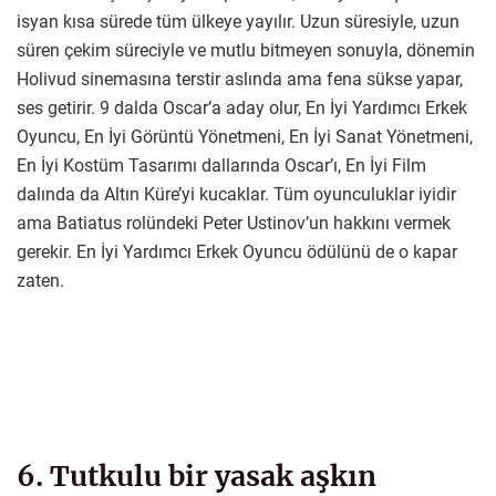
isyan kısa sürede tüm ülkeye yayılır. Uzun süresiyle, uzun
süren çekim süreciyle ve mutlu bitmeyen sonuyla, dönemin
Holivud sinemasına terstir aslında ama fena sükse yapar,
ses getirir. 9 dalda Oscar’a aday olur, En İyi Yardımcı Erkek
Oyuncu, En İyi Görüntü Yönetmeni, En İyi Sanat Yönetmeni,
En İyi Kostüm Tasarımı dallarında Oscar’ı, En İyi Film
dalında da Altın Küre’yi kucaklar. Tüm oyunculuklar iyidir
ama Batiatus rolündeki Peter Ustinov’un hakkını vermek
gerekir. En İyi Yardımcı Erkek Oyuncu ödülünü de o kapar
zaten.
6. Tutkulu bir yasak aşkın