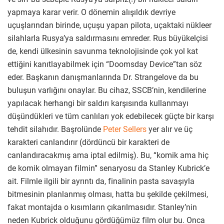
yapmaya karar verir. O dönemin alışıldık devriye
uçuşlarından birinde, uçuşu yapan pilota, uçaktaki nükleer
silahlarla Rusya’ya saldırmasını emreder. Rus büyükelçisi
de, kendi ülkesinin savunma teknolojisinde çok yol kat
ettiğini kanıtlayabilmek için “Doomsday Device”tan söz
eder. Başkanın danışmanlarında Dr. Strangelove da bu
buluşun varlığını onaylar. Bu cihaz, SSCB’nin, kendilerine
yapılacak herhangi bir saldırı karşısında kullanmayı
düşündükleri ve tüm canlıları yok edebilecek güçte bir karşı
tehdit silahıdır. Başrolünde
Peter Sellers
yer alır ve üç
karakteri canlandırır (dördüncü bir karakteri de
canlandıracakmış ama iptal edilmiş). Bu, “komik ama hiç
de komik olmayan filmin” senaryosu da Stanley Kubrick’e
ait. Filmle ilgili bir ayrıntı da, finalinin pasta savaşıyla
bitmesinin planlanmış olması, hatta bu şekilde çekilmesi,
fakat montajda o kısımların çıkarılmasıdır. Stanley’nin
neden Kubrick olduğunu gördüğümüz film olur bu. Onca