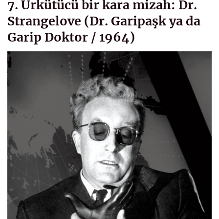
7. Ürkütücü bir kara mizah: Dr.
Strangelove (Dr. Garipaşk ya da
Garip Doktor / 1964)