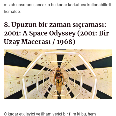
mizah unsurunu, ancak o bu kadar korkutucu kullanabilirdi
herhalde.
8. Upuzun bir zaman sıçraması:
2001: A Space Odyssey (2001: Bir
Uzay Macerası / 1968)
O kadar etkileyici ve ilham verici bir film ki bu, hem