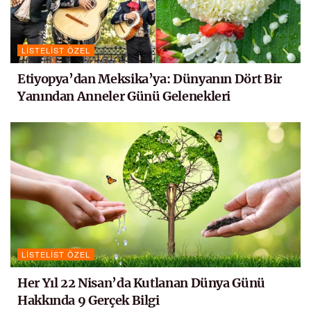
LISTELIST ÖZEL
Etiyopya’dan Meksika’ya: Dünyanın Dört Bir
Yanından Anneler Günü Gelenekleri
LISTELIST ÖZEL
Her Yıl 22 Nisan’da Kutlanan Dünya Günü
Hakkında 9 Gerçek Bilgi