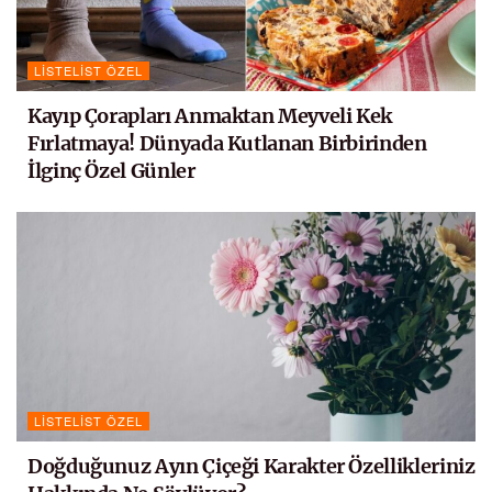
LISTELIST ÖZEL
Kayıp Çorapları Anmaktan Meyveli Kek
Fırlatmaya! Dünyada Kutlanan Birbirinden
İlginç Özel Günler
LISTELIST ÖZEL
Doğduğunuz Ayın Çiçeği Karakter Özellikleriniz