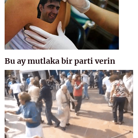
Bu ay mutlaka bir parti verin