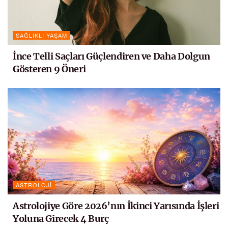
SAĞLIKLI YAŞAM
İnce Telli Saçları Güçlendiren ve Daha Dolgun
Gösteren 9 Öneri
ASTROLOJI
Astrolojiye Göre 2026’nın İkinci Yarısında İşleri
Yoluna Girecek 4 Burç