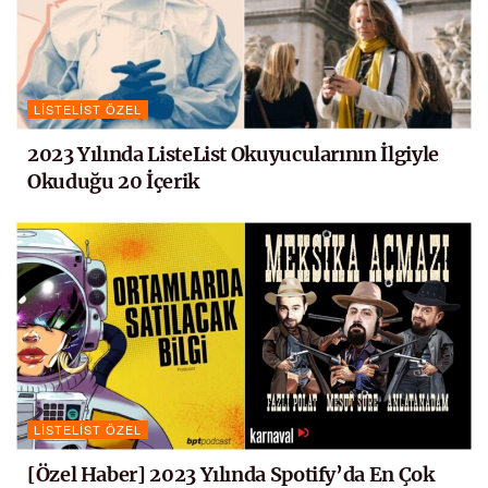
LISTELIST ÖZEL
2023 Yılında ListeList Okuyucularının İlgiyle
Okuduğu 20 İçerik
LISTELIST ÖZEL
[Özel Haber] 2023 Yılında Spotify’da En Çok