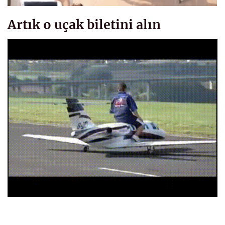
Artık o uçak biletini alın