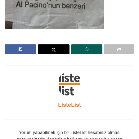
ListeList
Yorum yapabilmek için bir ListeList hesabınız olması
gerekmektedir. Aşağıdaki bağlantı ile hemen bir hesap