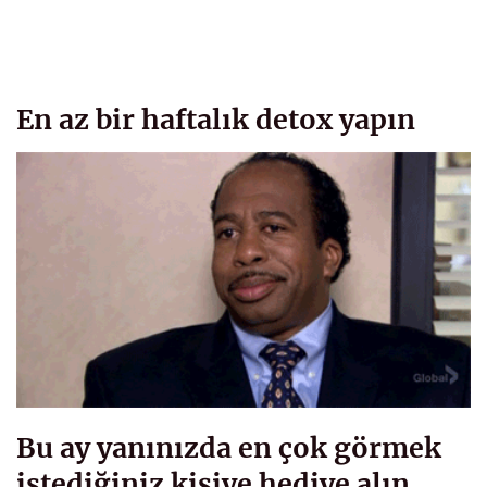
En az bir haftalık detox yapın
Bu ay yanınızda en çok görmek
istediğiniz kişiye hediye alın