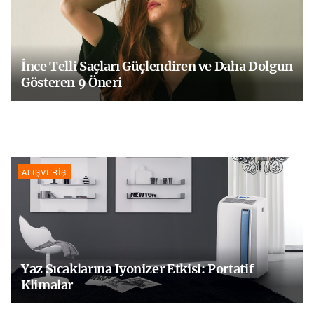
İnce Telli Saçları Güçlendiren ve Daha Dolgun
Gösteren 9 Öneri
ALIŞVERIŞ
Yaz Sıcaklarına Iyonizer Etkisi: Portatif
Klimalar