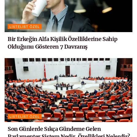
LISTELIST ÖZEL
Bir Erkeğin Alfa Kişilik Özelliklerine Sahip
Olduğunu Gösteren 7 Davranış
LISTELIST ÖZEL
Son Günlerde Sıkça Gündeme Gelen
Parlamenter Sistem Nedir, Özellikleri Nelerdir?