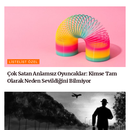
LISTELIST ÖZEL
Çok Satan Anlamsız Oyuncaklar: Kimse Tam
Olarak Neden Sevildiğini Bilmiyor