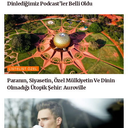
Dinlediğimiz Podcast’ler Belli Oldu
LISTELIST ÖZEL
Paranın, Siyasetin, Özel Mülkiyetin Ve Dinin
Olmadığı Ütopik Şehir: Auroville