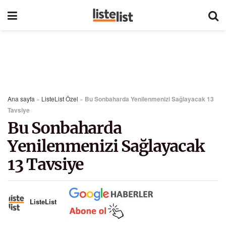
Ana sayfa
»
ListeList Özel
»
Bu Sonbaharda Yenilenmenizi Sağlayacak 13
Tavsiye
Bu Sonbaharda
Yenilenmenizi Sağlayacak
13 Tavsiye
ListeList