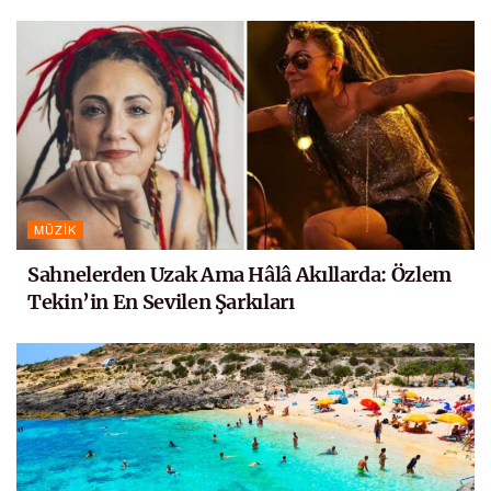
MÜZIK
Sahnelerden Uzak Ama Hâlâ Akıllarda: Özlem
Tekin’in En Sevilen Şarkıları