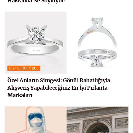
Hakkında Ne Söylüyor?
LISTELIST ÖZEL
Özel Anların Simgesi: Gönül Rahatlığıyla
Alışveriş Yapabileceğiniz En İyi Pırlanta
Markaları