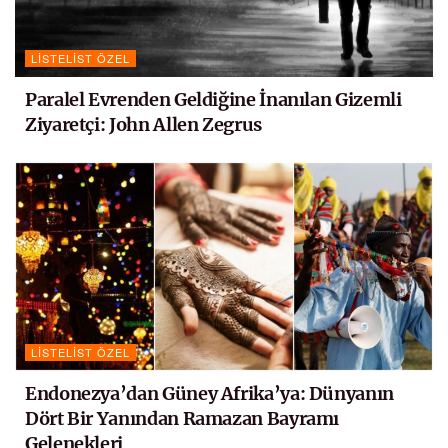
LISTELIST ÖZEL
Paralel Evrenden Geldiğine İnanılan Gizemli
Ziyaretçi: John Allen Zegrus
LISTELIST ÖZEL
Endonezya’dan Güney Afrika’ya: Dünyanın
Dört Bir Yanından Ramazan Bayramı
Gelenekleri