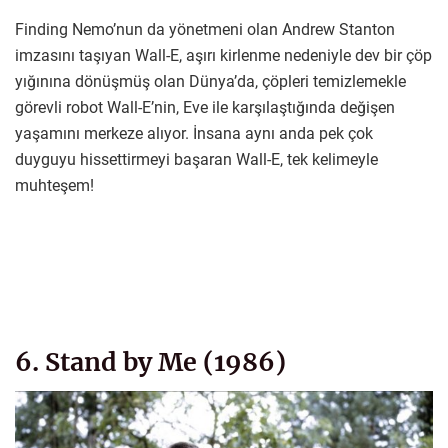
Finding Nemo’nun da yönetmeni olan Andrew Stanton
imzasını taşıyan Wall-E, aşırı kirlenme nedeniyle dev bir çöp
yığınına dönüşmüş olan Dünya’da, çöpleri temizlemekle
görevli robot Wall-E’nin, Eve ile karşılaştığında değişen
yaşamını merkeze alıyor. İnsana aynı anda pek çok
duyguyu hissettirmeyi başaran Wall-E, tek kelimeyle
muhteşem!
6. Stand by Me (1986)