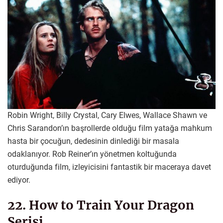
Robin Wright, Billy Crystal, Cary Elwes, Wallace Shawn ve
Chris Sarandon’ın başrollerde olduğu film yatağa mahkum
hasta bir çocuğun, dedesinin dinlediği bir masala
odaklanıyor. Rob Reiner’ın yönetmen koltuğunda
oturduğunda film, izleyicisini fantastik bir maceraya davet
ediyor.
22. How to Train Your Dragon
Serisi