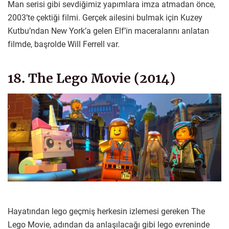
Man serisi gibi sevdiğimiz yapımlara imza atmadan önce,
2003’te çektiği filmi. Gerçek ailesini bulmak için Kuzey
Kutbu’ndan New York’a gelen Elf’in maceralarını anlatan
filmde, başrolde Will Ferrell var.
18. The Lego Movie (2014)
Hayatından lego geçmiş herkesin izlemesi gereken The
Lego Movie, adından da anlaşılacağı gibi lego evreninde