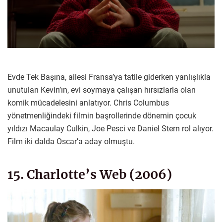
Evde Tek Başına, ailesi Fransa’ya tatile giderken yanlışlıkla
unutulan Kevin’ın, evi soymaya çalışan hırsızlarla olan
komik mücadelesini anlatıyor. Chris Columbus
yönetmenliğindeki filmin başrollerinde dönemin çocuk
yıldızı Macaulay Culkin, Joe Pesci ve Daniel Stern rol alıyor.
Film iki dalda Oscar’a aday olmuştu.
15. Charlotte’s Web (2006)