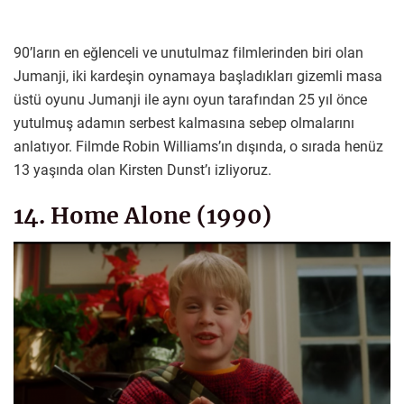
90’ların en eğlenceli ve unutulmaz filmlerinden biri olan
Jumanji, iki kardeşin oynamaya başladıkları gizemli masa
üstü oyunu Jumanji ile aynı oyun tarafından 25 yıl önce
yutulmuş adamın serbest kalmasına sebep olmalarını
anlatıyor. Filmde Robin Williams’ın dışında, o sırada henüz
13 yaşında olan Kirsten Dunst’ı izliyoruz.
14. Home Alone (1990)