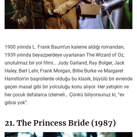
1900 yılında L. Frank Baum’un kaleme aldığı romandan,
1939 yılında beyazperdeye uyarlanan The Wizard of Oz,
unutulmaz bir yol filmi… Judy Garland, Ray Bolger, Jack
Haley, Bert Lahr, Frank Morgan, Billie Burke ve Margaret
Hamilton’ın başrollerde olduğu bu klasik, büyülü bir evrende
geçen masal gibi bir yolculuğu konu alıyor. Her yetişkin ve
her çocuk defalarca izlemeli… Çünkü biliyorsunuz ki, “ev
gibisi yok”.
21. The Princess Bride (1987)