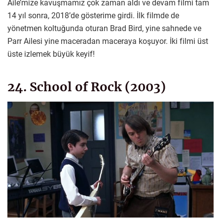
Aile’mize kavuşmamız çok zaman aldı ve devam filmi tam
14 yıl sonra, 2018’de gösterime girdi. İlk filmde de
yönetmen koltuğunda oturan Brad Bird, yine sahnede ve
Parr Ailesi yine maceradan maceraya koşuyor. İki filmi üst
üste izlemek büyük keyif!
24. School of Rock (2003)