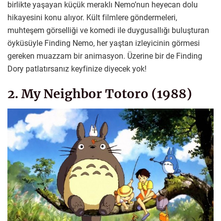
birlikte yaşayan küçük meraklı Nemo’nun heyecan dolu
hikayesini konu alıyor. Kült filmlere göndermeleri,
muhteşem görselliği ve komedi ile duygusallığı buluşturan
öyküsüyle Finding Nemo, her yaştan izleyicinin görmesi
gereken muazzam bir animasyon. Üzerine bir de Finding
Dory patlatırsanız keyfinize diyecek yok!
2. My Neighbor Totoro (1988)