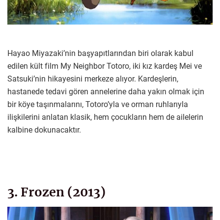
Hayao Miyazaki’nin başyapıtlarından biri olarak kabul
edilen kült film My Neighbor Totoro, iki kız kardeş Mei ve
Satsuki’nin hikayesini merkeze alıyor. Kardeşlerin,
hastanede tedavi gören annelerine daha yakın olmak için
bir köye taşınmalarını, Totoro’yla ve orman ruhlarıyla
ilişkilerini anlatan klasik, hem çocukların hem de ailelerin
kalbine dokunacaktır.
3. Frozen (2013)