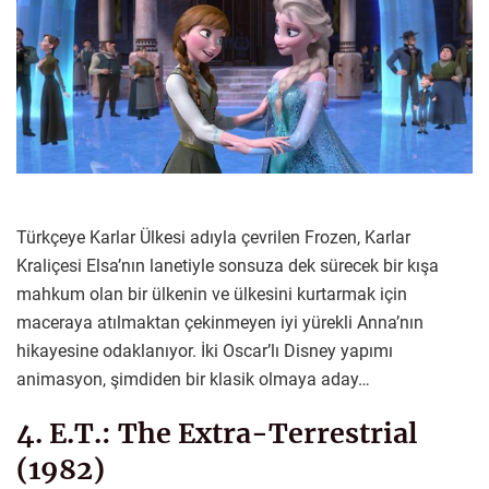
Türkçeye Karlar Ülkesi adıyla çevrilen Frozen, Karlar
Kraliçesi Elsa’nın lanetiyle sonsuza dek sürecek bir kışa
mahkum olan bir ülkenin ve ülkesini kurtarmak için
maceraya atılmaktan çekinmeyen iyi yürekli Anna’nın
hikayesine odaklanıyor. İki Oscar’lı Disney yapımı
animasyon, şimdiden bir klasik olmaya aday…
4. E.T.: The Extra-Terrestrial
(1982)