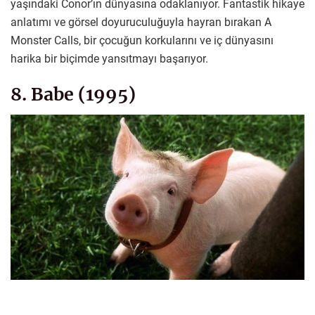
yaşındaki Conor’ın dünyasına odaklanıyor. Fantastik hikaye
anlatımı ve görsel doyuruculuğuyla hayran bırakan A
Monster Calls, bir çocuğun korkularını ve iç dünyasını
harika bir biçimde yansıtmayı başarıyor.
8. Babe (1995)