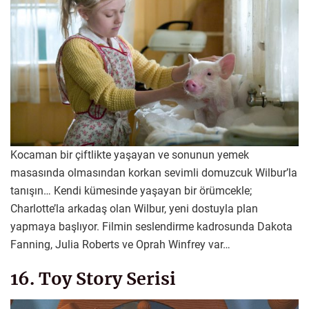
Kocaman bir çiftlikte yaşayan ve sonunun yemek
masasında olmasından korkan sevimli domuzcuk Wilbur’la
tanışın… Kendi kümesinde yaşayan bir örümcekle;
Charlotte’la arkadaş olan Wilbur, yeni dostuyla plan
yapmaya başlıyor. Filmin seslendirme kadrosunda Dakota
Fanning, Julia Roberts ve Oprah Winfrey var…
16. Toy Story Serisi