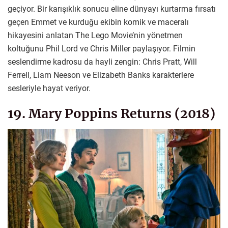
geçiyor. Bir karışıklık sonucu eline dünyayı kurtarma fırsatı
geçen Emmet ve kurduğu ekibin komik ve maceralı
hikayesini anlatan The Lego Movie’nin yönetmen
koltuğunu Phil Lord ve Chris Miller paylaşıyor. Filmin
seslendirme kadrosu da hayli zengin: Chris Pratt, Will
Ferrell, Liam Neeson ve Elizabeth Banks karakterlere
sesleriyle hayat veriyor.
19. Mary Poppins Returns (2018)