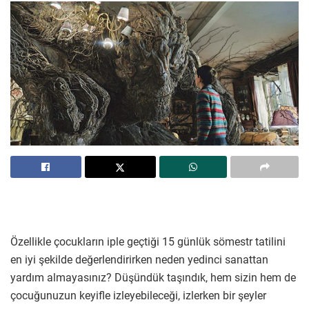
Özellikle çocukların iple geçtiği 15 günlük sömestr tatilini
en iyi şekilde değerlendirirken neden yedinci sanattan
yardım almayasınız? Düşündük taşındık, hem sizin hem de
çocuğunuzun keyifle izleyebileceği, izlerken bir şeyler