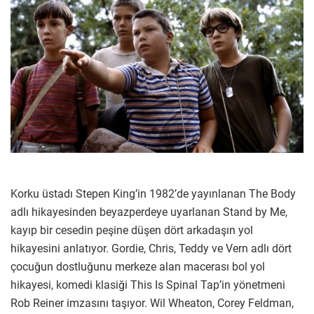
Korku üstadı Stepen King’in 1982’de yayınlanan The Body
adlı hikayesinden beyazperdeye uyarlanan Stand by Me,
kayıp bir cesedin peşine düşen dört arkadaşın yol
hikayesini anlatıyor. Gordie, Chris, Teddy ve Vern adlı dört
çocuğun dostluğunu merkeze alan macerası bol yol
hikayesi, komedi klasiği This Is Spinal Tap’in yönetmeni
Rob Reiner imzasını taşıyor. Wil Wheaton, Corey Feldman,