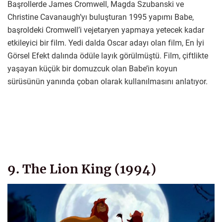
Başrollerde James Cromwell, Magda Szubanski ve
Christine Cavanaugh’yı buluşturan 1995 yapımı Babe,
başroldeki Cromwell’i vejetaryen yapmaya yetecek kadar
etkileyici bir film. Yedi dalda Oscar adayı olan film, En İyi
Görsel Efekt dalında ödüle layık görülmüştü. Film, çiftlikte
yaşayan küçük bir domuzcuk olan Babe’in koyun
sürüsünün yanında çoban olarak kullanılmasını anlatıyor.
9. The Lion King (1994)