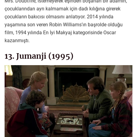
Mrs. Doubtfire, istemeyerek eşinden boşanan bir adamın,
çocuklarından ayrı kalmamak için dadı kılığına girerek
çocukların bakıcısı olmasını anlatıyor. 2014 yılında
yaşamına son veren Robin Williams’ın başrolde olduğu
film, 1994 yılında En İyi Makyaj kategorisinde Oscar
kazanmıştı.
13. Jumanji (1995)