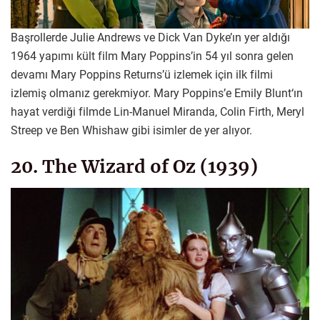
Başrollerde Julie Andrews ve Dick Van Dyke’ın yer aldığı
1964 yapımı kült film Mary Poppins’in 54 yıl sonra gelen
devamı Mary Poppins Returns’ü izlemek için ilk filmi
izlemiş olmanız gerekmiyor. Mary Poppins’e Emily Blunt‘ın
hayat verdiği filmde Lin-Manuel Miranda, Colin Firth, Meryl
Streep ve Ben Whishaw gibi isimler de yer alıyor.
20. The Wizard of Oz (1939)