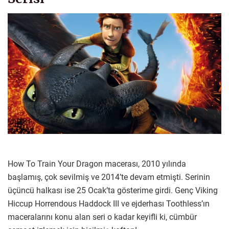
How To Train Your Dragon macerası, 2010 yılında
başlamış, çok sevilmiş ve 2014’te devam etmişti. Serinin
üçüncü halkası ise 25 Ocak’ta gösterime girdi. Genç Viking
Hiccup Horrendous Haddock III ve ejderhası Toothless’ın
maceralarını konu alan seri o kadar keyifli ki, cümbür