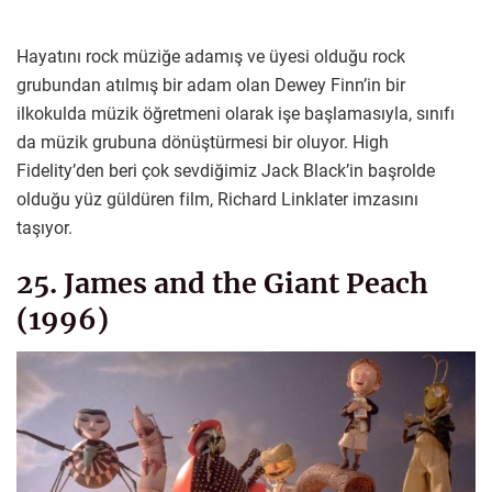
Hayatını rock müziğe adamış ve üyesi olduğu rock
grubundan atılmış bir adam olan Dewey Finn’in bir
ilkokulda müzik öğretmeni olarak işe başlamasıyla, sınıfı
da müzik grubuna dönüştürmesi bir oluyor. High
Fidelity’den beri çok sevdiğimiz Jack Black’in başrolde
olduğu yüz güldüren film, Richard Linklater imzasını
taşıyor.
25. James and the Giant Peach
(1996)