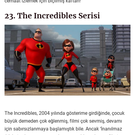
cemaat izlemek için biçilmiş kaftan!
23. The Incredibles Serisi
The Incredibles, 2004 yılında gösterime girdiğinde, çocuk
büyük demeden çok eğlenmiş, filmi çok sevmiş, devamı
için sabırsızlanmaya başlamıştık bile. Ancak ‘İnanılmaz