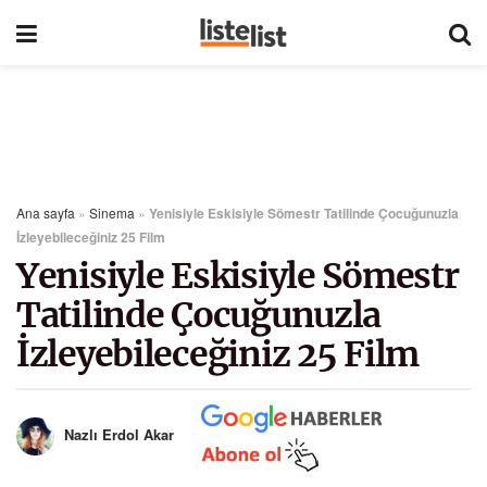
Ana sayfa
»
Sinema
»
Yenisiyle Eskisiyle Sömestr Tatilinde Çocuğunuzla
İzleyebileceğiniz 25 Film
Yenisiyle Eskisiyle Sömestr
Tatilinde Çocuğunuzla
İzleyebileceğiniz 25 Film
Nazlı Erdol Akar