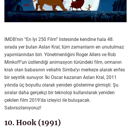
IMDB’nin “En İyi 250 Film” listesinde kendine hala 48.
sırada yer bulan Aslan Kral, tüm zamanların en unutulmaz
yapımlarından biri. Yönetmenliğini Roger Allers ve Rob
Minkoff’un üstlendiği animasyon türündeki film, ormanın
kralı olan babasının veliahtı Simba’yı merkeze alarak enfes
bir seyirlik sunuyor. İki Oscar kazanan Aslan Kral, 2011
yılında üç boyutlu olarak yeniden gösterime girmişti. Şu
sıralar daha gerçekçi bir teknoloji kullanılarak yeniden
çekilen film 2019’da izleyici ile buluşacak.
Sabırsızlanıyoruz!
10. Hook (1991)