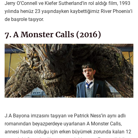
Jerry O’Connell ve Kiefer Sutherland’in rol aldığı film, 1993
yılında henüz 23 yaşındayken kaybettiğimiz River Phoenix’i
de başrole taşıyor.
7. A Monster Calls (2016)
J.A Bayona imzasını taşıyan ve Patrick Ness’in aynı adlı
romanından beyazperdeye uyarlanan A Monster Calls,
annesi hasta olduğu için erken büyümek zorunda kalan 12