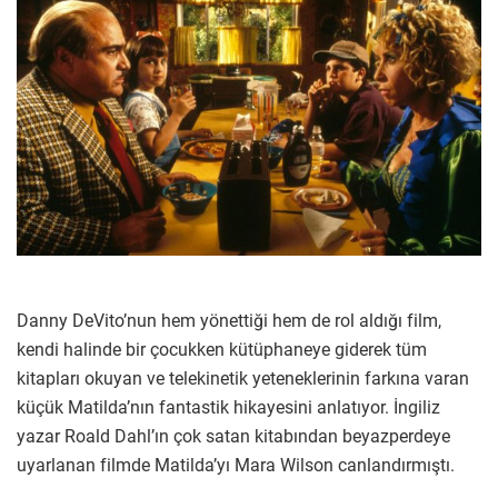
Danny DeVito’nun hem yönettiği hem de rol aldığı film,
kendi halinde bir çocukken kütüphaneye giderek tüm
kitapları okuyan ve telekinetik yeteneklerinin farkına varan
küçük Matilda’nın fantastik hikayesini anlatıyor. İngiliz
yazar Roald Dahl’ın çok satan kitabından beyazperdeye
uyarlanan filmde Matilda’yı Mara Wilson canlandırmıştı.