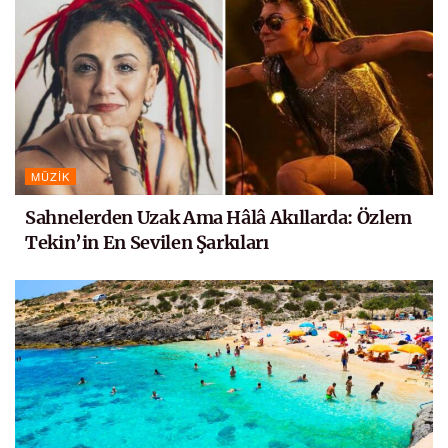
MÜZIK
Sahnelerden Uzak Ama Hâlâ Akıllarda: Özlem
Tekin’in En Sevilen Şarkıları