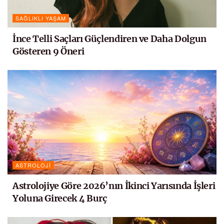
SAĞLIKLI YAŞAM
İnce Telli Saçları Güçlendiren ve Daha Dolgun
Gösteren 9 Öneri
ASTROLOJI
Astrolojiye Göre 2026’nın İkinci Yarısında İşleri
Yoluna Girecek 4 Burç