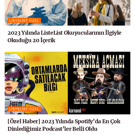
LISTELIST ÖZEL
2023 Yılında ListeList Okuyucularının İlgiyle
Okuduğu 20 İçerik
LISTELIST ÖZEL
[Özel Haber] 2023 Yılında Spotify’da En Çok
Dinlediğimiz Podcast’ler Belli Oldu