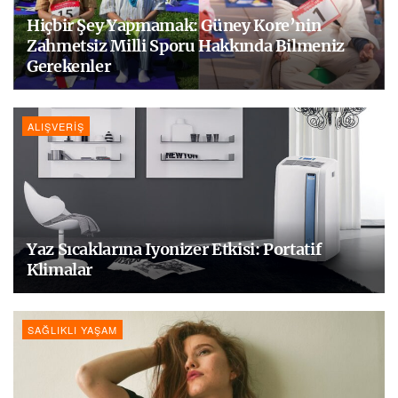
Hiçbir Şey Yapmamak: Güney Kore’nin
Zahmetsiz Milli Sporu Hakkında Bilmeniz
Gerekenler
ALIŞVERIŞ
Yaz Sıcaklarına Iyonizer Etkisi: Portatif
Klimalar
SAĞLIKLI YAŞAM