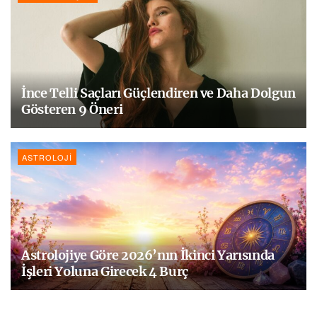
İnce Telli Saçları Güçlendiren ve Daha Dolgun
Gösteren 9 Öneri
ASTROLOJI
Astrolojiye Göre 2026’nın İkinci Yarısında
İşleri Yoluna Girecek 4 Burç