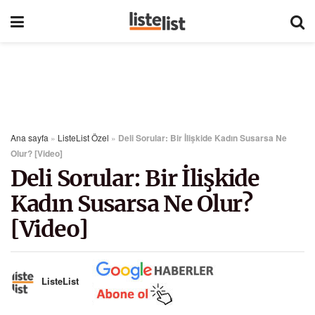
Ana sayfa
»
ListeList Özel
»
Deli Sorular: Bir İlişkide Kadın Susarsa Ne
Olur? [Video]
Deli Sorular: Bir İlişkide
Kadın Susarsa Ne Olur?
[Video]
ListeList