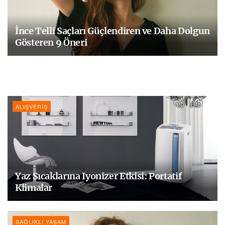
İnce Telli Saçları Güçlendiren ve Daha Dolgun
Gösteren 9 Öneri
ALIŞVERIŞ
Yaz Sıcaklarına Iyonizer Etkisi: Portatif
Klimalar
SAĞLIKLI YAŞAM