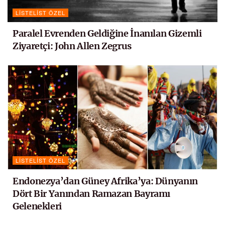
LISTELIST ÖZEL
Paralel Evrenden Geldiğine İnanılan Gizemli
Ziyaretçi: John Allen Zegrus
LISTELIST ÖZEL
Endonezya’dan Güney Afrika’ya: Dünyanın
Dört Bir Yanından Ramazan Bayramı
Gelenekleri