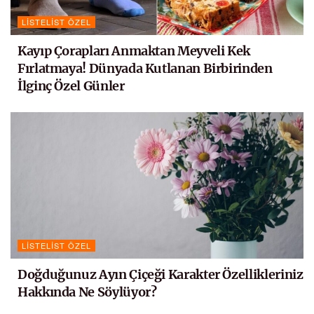
LISTELIST ÖZEL
Kayıp Çorapları Anmaktan Meyveli Kek
Fırlatmaya! Dünyada Kutlanan Birbirinden
İlginç Özel Günler
LISTELIST ÖZEL
Doğduğunuz Ayın Çiçeği Karakter Özellikleriniz
Hakkında Ne Söylüyor?