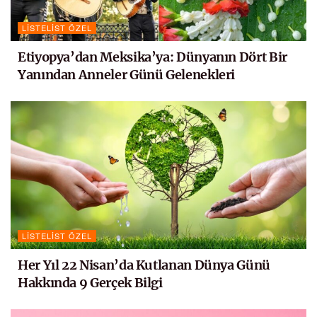
LISTELIST ÖZEL
Etiyopya’dan Meksika’ya: Dünyanın Dört Bir
Yanından Anneler Günü Gelenekleri
LISTELIST ÖZEL
Her Yıl 22 Nisan’da Kutlanan Dünya Günü
Hakkında 9 Gerçek Bilgi