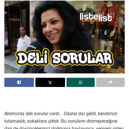
Aklımızda deli sorular vardı… Odalar dar geldi, kendimizi
tutamadık; sokaklara çıktık. Bu soruların dinmeyeceğine
dair de düşüncelerimiz doğmaya başlayınca, yepyeni video