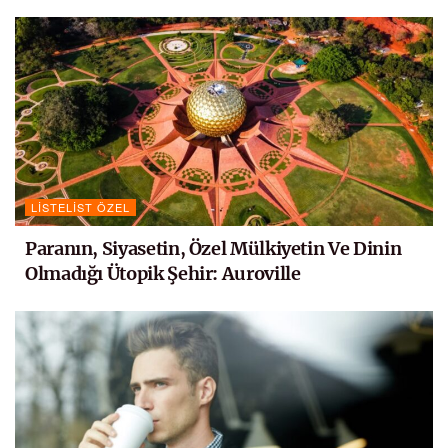
LISTELIST ÖZEL
Paranın, Siyasetin, Özel Mülkiyetin Ve Dinin
Olmadığı Ütopik Şehir: Auroville