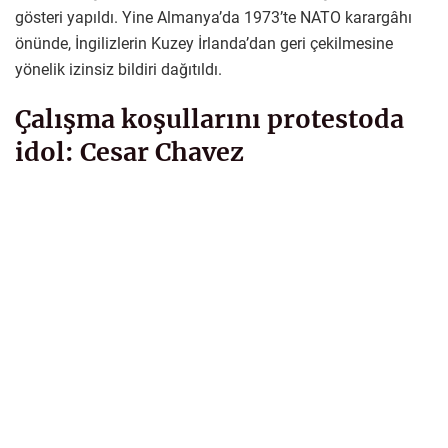
gösteri yapıldı. Yine Almanya’da 1973’te NATO karargâhı
önünde, İngilizlerin Kuzey İrlanda’dan geri çekilmesine
yönelik izinsiz bildiri dağıtıldı.
Çalışma koşullarını protestoda
idol: Cesar Chavez