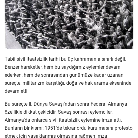
Tabii sivil itaatsizlik tarihi bu üç kahramanla sınırlı değil.
Benzer hareketler, hem bu saydığımız eylemler devam
ederken, hem de sonrasından günümüze kadar uzanan
süreçte, militarizm karşıtlığı, doğa ve hak arama ekseninde
devam etti.
Bu süreçte II. Dünya Savaşı’ndan sonra Federal Almanya
özellikle dikkat çekicidir. Savaş sonrası eylemciler,
Almanya’da onlarca sivil itaatsizlik eylemine imza attı.
Bunların bir kısmı; 1951’de tekrar ordu kurulmasını protesto
etmek için yasaklanmış olmasına rağmen imza