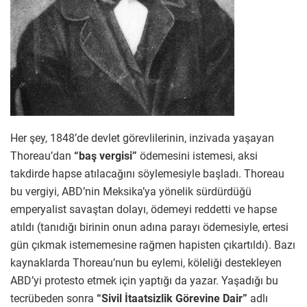
Her şey, 1848’de devlet görevlilerinin, inzivada yaşayan
Thoreau’dan
“baş vergisi”
ödemesini istemesi, aksi
takdirde hapse atılacağını söylemesiyle başladı. Thoreau
bu vergiyi, ABD’nin Meksika’ya yönelik sürdürdüğü
emperyalist savaştan dolayı, ödemeyi reddetti ve hapse
atıldı (tanıdığı birinin onun adına parayı ödemesiyle, ertesi
gün çıkmak istememesine rağmen hapisten çıkartıldı). Bazı
kaynaklarda Thoreau’nun bu eylemi, köleliği destekleyen
ABD’yi protesto etmek için yaptığı da yazar. Yaşadığı bu
tecrübeden sonra
“Sivil İtaatsizlik Görevine Dair”
adlı