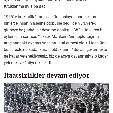
tutuklanmasıyla başladı.
1955’te bu küçük “itaatsizlik”le başlayan hareket, on
binlerce insanın işlerine otobüsle değil de, yürüyerek
gitmeye başladığı bir devrime dönüştü. 382 gün süren bu
eylemlerin sonucu, Yüksek Mahkeme’nin toplu taşıma
araçlarındaki ayrımcı yasaları iptal etmesi oldu. Lider King,
bu süreçte ne kadar kararlı olduklarını, “Siz acı çektirmekte
ne kadar yetenekliyseniz, biz de acıya dayanmakta o kadar
yetenekliyiz.” diyerek belirtti.
İtaatsizlikler devam ediyor