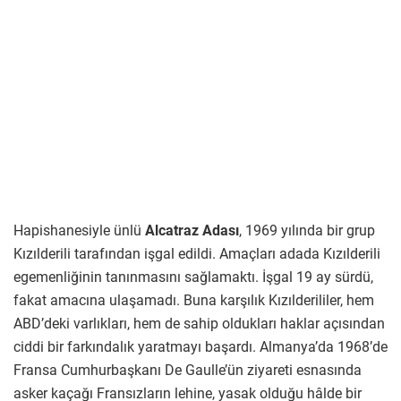
Hapishanesiyle ünlü
Alcatraz Adası
, 1969 yılında bir grup
Kızılderili tarafından işgal edildi. Amaçları adada Kızılderili
egemenliğinin tanınmasını sağlamaktı. İşgal 19 ay sürdü,
fakat amacına ulaşamadı. Buna karşılık Kızılderililer, hem
ABD’deki varlıkları, hem de sahip oldukları haklar açısından
ciddi bir farkındalık yaratmayı başardı. Almanya’da 1968’de
Fransa Cumhurbaşkanı De Gaulle’ün ziyareti esnasında
asker kaçağı Fransızların lehine, yasak olduğu hâlde bir