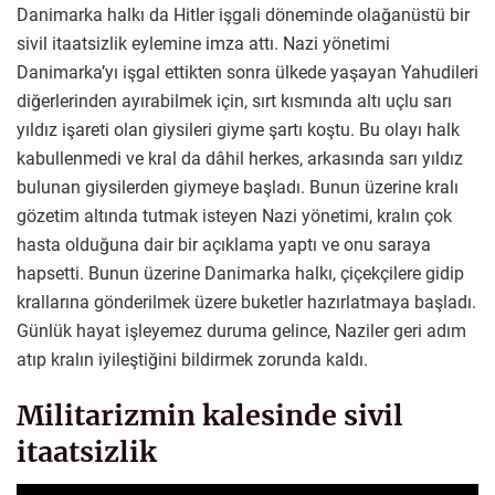
Danimarka halkı da Hitler işgali döneminde olağanüstü bir
sivil itaatsizlik eylemine imza attı. Nazi yönetimi
Danimarka’yı işgal ettikten sonra ülkede yaşayan Yahudileri
diğerlerinden ayırabilmek için, sırt kısmında altı uçlu sarı
yıldız işareti olan giysileri giyme şartı koştu. Bu olayı halk
kabullenmedi ve kral da dâhil herkes, arkasında sarı yıldız
bulunan giysilerden giymeye başladı. Bunun üzerine kralı
gözetim altında tutmak isteyen Nazi yönetimi, kralın çok
hasta olduğuna dair bir açıklama yaptı ve onu saraya
hapsetti. Bunun üzerine Danimarka halkı, çiçekçilere gidip
krallarına gönderilmek üzere buketler hazırlatmaya başladı.
Günlük hayat işleyemez duruma gelince, Naziler geri adım
atıp kralın iyileştiğini bildirmek zorunda kaldı.
Militarizmin kalesinde sivil
itaatsizlik