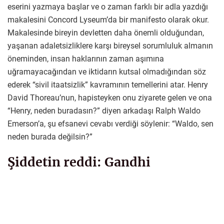
eserini yazmaya başlar ve o zaman farklı bir adla yazdığı
makalesini Concord Lyseum’da bir manifesto olarak okur.
Makalesinde bireyin devletten daha önemli olduğundan,
yaşanan adaletsizliklere karşı bireysel sorumluluk almanın
öneminden, insan haklarının zaman aşımına
uğramayacağından ve iktidarın kutsal olmadığından söz
ederek “sivil itaatsizlik” kavramının temellerini atar. Henry
David Thoreau’nun, hapisteyken onu ziyarete gelen ve ona
“Henry, neden buradasın?” diyen arkadaşı Ralph Waldo
Emerson’a, şu efsanevi cevabı verdiği söylenir: “Waldo, sen
neden burada değilsin?”
Şiddetin reddi: Gandhi