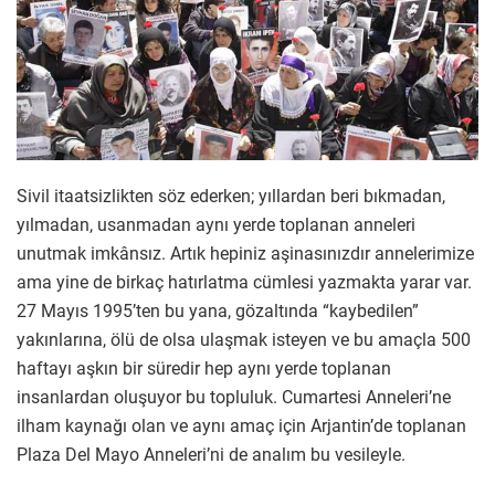
Sivil itaatsizlikten söz ederken; yıllardan beri bıkmadan,
yılmadan, usanmadan aynı yerde toplanan anneleri
unutmak imkânsız. Artık hepiniz aşinasınızdır annelerimize
ama yine de birkaç hatırlatma cümlesi yazmakta yarar var.
27 Mayıs 1995’ten bu yana, gözaltında “kaybedilen”
yakınlarına, ölü de olsa ulaşmak isteyen ve bu amaçla 500
haftayı aşkın bir süredir hep aynı yerde toplanan
insanlardan oluşuyor bu topluluk. Cumartesi Anneleri’ne
ilham kaynağı olan ve aynı amaç için Arjantin’de toplanan
Plaza Del Mayo Anneleri’ni de analım bu vesileyle.