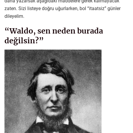
daha yazarsak aşağıdaki maddelere gerek kalmayacak
zaten. Sizi listeye doğru uğurlarken, bol “itaatsiz” günler
dileyelim.
“Waldo, sen neden burada
değilsin?”