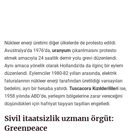
Nükleer enerji üretimi diğer ülkelerde de protesto edildi.
Avustralya’da 1976’da,
uranyum
çıkarılmasını protesto
etmek amacıyla 24 saatlik demir yolu grevi düzenlendi.
Aynı amaca yönelik olarak Hollanda’da da ilginç bir eylem
düzenlendi. Eylemciler 1980-82 yılları arasında, elektrik
faturalarının nükleer enerji tarafından üretildiği varsayılan
bedelini, ayrı bir hesaba yatırdı.
Tuscacora Kızılderilileri
ise,
1958 yılında ABD’de, yerleşim bölgelerine zarar vereceğini
düşündükleri için hafriyat taşıyan taşıtları engelledi.
Sivil itaatsizlik uzmanı örgüt:
Greenpeace