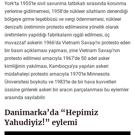
York’ta 1955’te sivil savunma tatbikatı sırasında korunma
yerlerine gidilmemesi, 1958’de nükleer silahların denendiği
bölgeye girme teşebbüsü ve vergi ödenmemesi, nükleer
denizaltı üretiminin protesto edilmesine yönelik olarak
üretimlerin yapıldığı fabrikaların işgâl edilmesi, üç
muvazzaf askerin 1966’da Vietnam Savaşı’nı protesto eden
bir basın açıklaması yapması, yine Vietnam Savaşı’nın
protesto edilmesi amacıyla 1967’de 50 adet asker
kimliğinin yakılması, Kamboçya’ya yapılan askeri
müdahaleyi protesto amacıyla 1970’te Minnesota
Üniversitesi boykotu ve 1983’te de bir hava kuvvetleri
üssüne girilerek askeri bir aracın parçalanması bu eylemler
arasında sayılabilir.
Danimarka’da “Hepimiz
Yahudiyiz!” eylemi