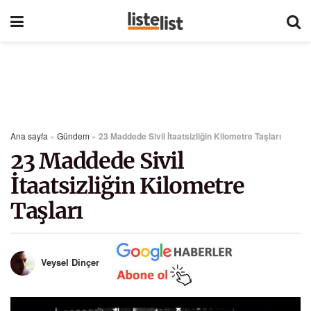
Ana sayfa
»
Gündem
»
23 Maddede Sivil İtaatsizliğin Kilometre Taşları
23 Maddede Sivil
İtaatsizliğin Kilometre
Taşları
Veysel Dinçer