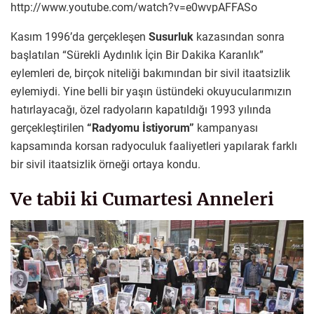
http://www.youtube.com/watch?v=e0wvpAFFASo
Kasım 1996’da gerçekleşen
Susurluk
kazasından sonra
başlatılan “Sürekli Aydınlık İçin Bir Dakika Karanlık”
eylemleri de, birçok niteliği bakımından bir sivil itaatsizlik
eylemiydi. Yine belli bir yaşın üstündeki okuyucularımızın
hatırlayacağı, özel radyoların kapatıldığı 1993 yılında
gerçekleştirilen
“Radyomu İstiyorum”
kampanyası
kapsamında korsan radyoculuk faaliyetleri yapılarak farklı
bir sivil itaatsizlik örneği ortaya kondu.
Ve tabii ki Cumartesi Anneleri