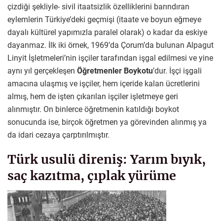
çizdiği şekliyle- sivil itaatsizlik özelliklerini barındıran
eylemlerin Türkiye’deki geçmişi (itaate ve boyun eğmeye
dayalı kültürel yapımızla paralel olarak) o kadar da eskiye
dayanmaz. İlk iki örnek, 1969’da Çorum’da bulunan Alpagut
Linyit İşletmeleri’nin işçiler tarafından işgal edilmesi ve yine
aynı yıl gerçekleşen
Öğretmenler Boykotu
’dur. İşçi işgali
amacına ulaşmış ve işçiler, hem içeride kalan ücretlerini
almış, hem de işten çıkarılan işçiler işletmeye geri
alınmıştır. On binlerce öğretmenin katıldığı boykot
sonucunda ise, birçok öğretmen ya görevinden alınmış ya
da idari cezaya çarptırılmıştır.
Türk usulü direniş: Yarım bıyık,
saç kazıtma, çıplak yürüme