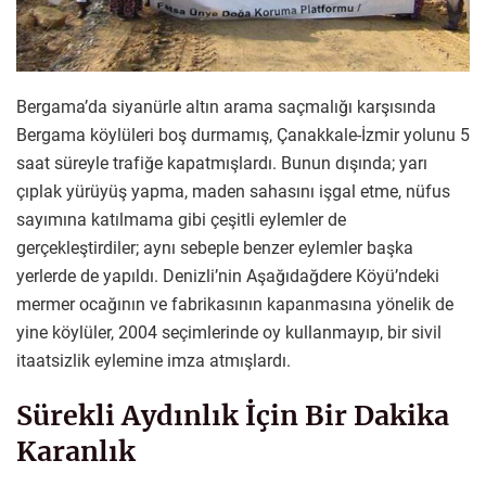
Bergama’da siyanürle altın arama saçmalığı karşısında
Bergama köylüleri boş durmamış, Çanakkale-İzmir yolunu 5
saat süreyle trafiğe kapatmışlardı. Bunun dışında; yarı
çıplak yürüyüş yapma, maden sahasını işgal etme, nüfus
sayımına katılmama gibi çeşitli eylemler de
gerçekleştirdiler; aynı sebeple benzer eylemler başka
yerlerde de yapıldı. Denizli’nin Aşağıdağdere Köyü’ndeki
mermer ocağının ve fabrikasının kapanmasına yönelik de
yine köylüler, 2004 seçimlerinde oy kullanmayıp, bir sivil
itaatsizlik eylemine imza atmışlardı.
Sürekli Aydınlık İçin Bir Dakika
Karanlık