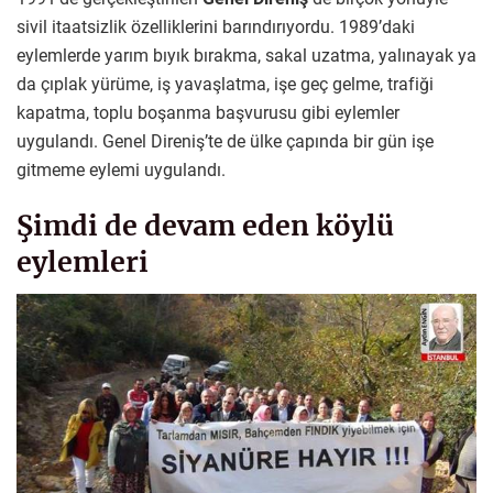
sivil itaatsizlik özelliklerini barındırıyordu. 1989’daki
eylemlerde yarım bıyık bırakma, sakal uzatma, yalınayak ya
da çıplak yürüme, iş yavaşlatma, işe geç gelme, trafiği
kapatma, toplu boşanma başvurusu gibi eylemler
uygulandı. Genel Direniş’te de ülke çapında bir gün işe
gitmeme eylemi uygulandı.
Şimdi de devam eden köylü
eylemleri