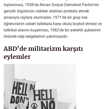
toplanması, 1958’de Alman Sosyal Demokrat Partisi’nin
gençlik örgütünün nükleer silahları protesto etmek
amacıyla raylara oturmaları, 1971’de bir grup lise
öğrencisinin askeri tatbikata karşı okulu boykot etmesi ve
tatbikat alanını kuşatması, 1982’de bir askerlik şubesinin
önünde celp belgelerinin yakılmasıdır.
ABD’de militarizm karşıtı
eylemler