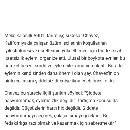
Meksika asıllı ABD’li tarım işçisi Cesar Chavez,
Kaliforniya’da çalışan üzüm işçilerinin koşullarının
iyileştirilmesi ve ücretlerinin yükseltilmesi için bir dizi sivil
itaatsizlik eylemi organize etti. Ulusal bir boykota evrilen bu
hareket beş yıl sürdü ve eylemciler amacına ulaştı. Burada
eylemin kendisinden daha önemli olan şey, Chavez’in on
binlerce insanı şiddetsiz direnişe ikna edebilmesi oldu.
Chavez bu süreçle ilgili şunları söyledi: “Şiddete
başvurmamak, eylemsizlik değildir. Tartışma konusu da
değildir. Güçsüzlerin harcı hiç değildir. Şiddete
başvurmamayı seçmek, çok çalışmayı gerektirir. Bu,
fedakârlığa razı olmak ve kazanmak için sabretmektir.”