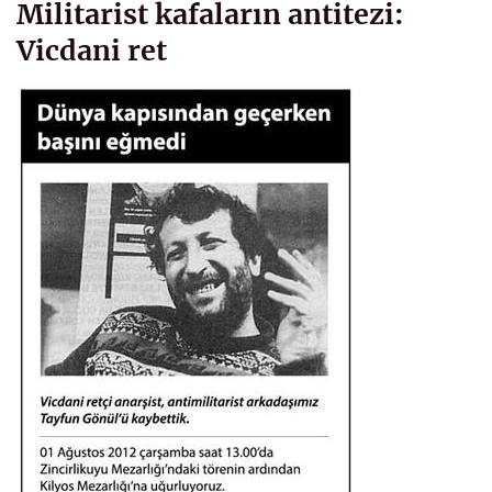
Militarist kafaların antitezi:
Vicdani ret