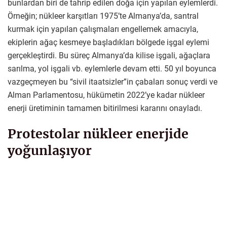
bunlardan biri de tahrip edilen doğa için yapılan eylemlerdi.
Örneğin; nükleer karşıtları 1975’te Almanya’da, santral
kurmak için yapılan çalışmaları engellemek amacıyla,
ekiplerin ağaç kesmeye başladıkları bölgede işgal eylemi
gerçekleştirdi. Bu süreç Almanya’da kilise işgali, ağaçlara
sarılma, yol işgali vb. eylemlerle devam etti. 50 yıl boyunca
vazgeçmeyen bu “sivil itaatsizler”in çabaları sonuç verdi ve
Alman Parlamentosu, hükümetin 2022’ye kadar nükleer
enerji üretiminin tamamen bitirilmesi kararını onayladı.
Protestolar nükleer enerjide
yoğunlaşıyor