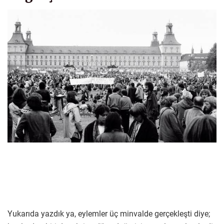
Yukarıda yazdık ya, eylemler üç minvalde gerçekleşti diye;