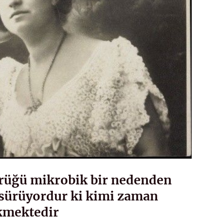
ürüğü mikrobik bir nedenden
öksürüyordur ki kimi zaman
kmektedir