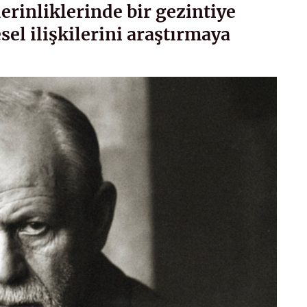
erinliklerinde bir gezintiye
esel ilişkilerini araştırmaya