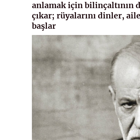
anlamak için bilinçaltının d
çıkar; rüyalarını dinler, ail
başlar