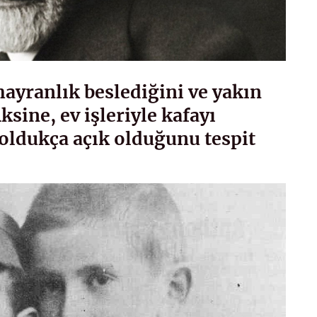
hayranlık beslediğini ve yakın
ksine, ev işleriyle kafayı
oldukça açık olduğunu tespit