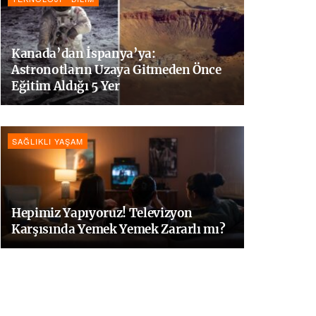
Kanada’dan İspanya’ya:
Astronotların Uzaya Gitmeden Önce
Eğitim Aldığı 5 Yer
SAĞLIKLI YAŞAM
Hepimiz Yapıyoruz! Televizyon
Karşısında Yemek Yemek Zararlı mı?