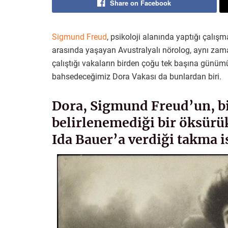
Share on Facebook
Sigmund Freud
, psikoloji alanında yaptığı çalış
arasında yaşayan Avustralyalı nörolog, aynı zam
çalıştığı vakaların birden çoğu tek başına günü
bahsedeceğimiz Dora Vakası da bunlardan biri.
Dora, Sigmund Freud’un, b
belirlenemediği bir öksür
Ida Bauer’a verdiği takma 