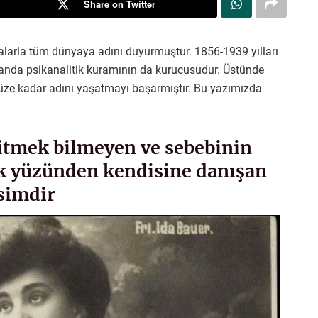
Share on Twitter
malarla tüm dünyaya adını duyurmuştur. 1856-1939 yılları
anda psikanalitik kuramının da kurucusudur. Üstünde
müze kadar adını yaşatmayı başarmıştır. Bu yazımızda
itmek bilmeyen ve sebebinin
ük yüzünden kendisine danışan
isimdir