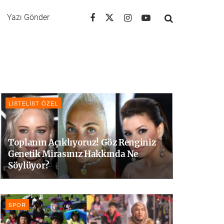
Yazı Gönder
LISTELIST ÖZEL
Toplanın Açıklıyoruz! Göz Renginiz
Genetik Mirasınız Hakkında Ne
Söylüyor?
SPOR