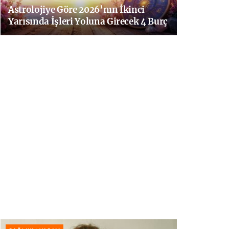
Astrolojiye Göre 2026’nın İkinci
Yarısında İşleri Yoluna Girecek 4 Burç