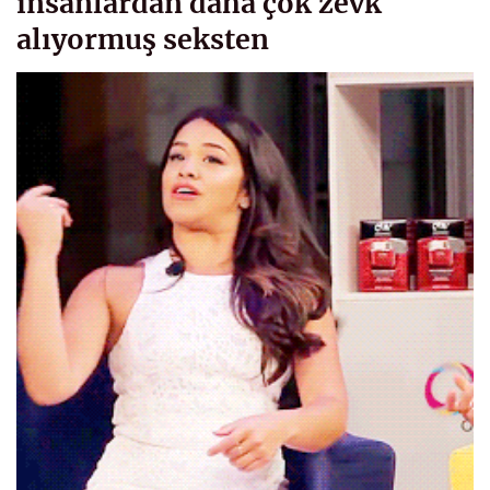
insanlardan daha çok zevk
alıyormuş seksten