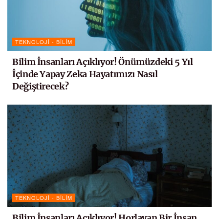
TEKNOLOJI - BILIM
Bilim İnsanları Açıklıyor! Önümüzdeki 5 Yıl
İçinde Yapay Zeka Hayatımızı Nasıl
Değiştirecek?
TEKNOLOJI - BILIM
Bilim İnsanları Açıklıyor! Horlayan Bir İnsan