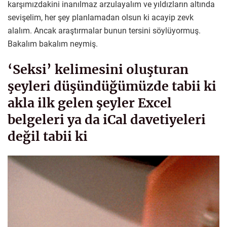
karşımızdakini inanılmaz arzulayalım ve yıldızların altında
sevişelim, her şey planlamadan olsun ki acayip zevk
alalım. Ancak araştırmalar bunun tersini söylüyormuş.
Bakalım bakalım neymiş.
‘Seksi’ kelimesini oluşturan
şeyleri düşündüğümüzde tabii ki
akla ilk gelen şeyler Excel
belgeleri ya da iCal davetiyeleri
değil tabii ki