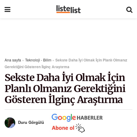
Ana sayfa
»
Teknoloji - Bilim
»
Sekste Daha İyi Olmak İçin Planlı Olmanız
Gerektiğini Gösteren İlginç Araştırma
Sekste Daha İyi Olmak İçin
Planlı Olmanız Gerektiğini
Gösteren İlginç Araştırma
Duru Görgülü