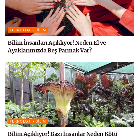
TEKNOLOJI - BILIM
Bilim İnsanları Açıklıyor! Neden El ve
Ayaklarımızda Beş Parmak Var?
TEKNOLOJI - BILIM
Bilim Açıklıyor! Bazı İnsanlar Neden Kötü