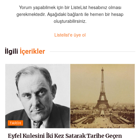
Yorum yapabilmek için bir ListeList hesabınız olması
gerekmektedir. Aşağıdaki bağlantı ile hemen bir hesap
oluşturabilirsiniz.
Listelist'e üye ol
İlgili
İçerikler
TARIH
Eyfel Kulesini İki Kez Satarak Tarihe Geçen