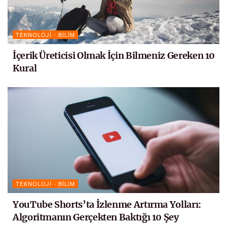
TEKNOLOJI - BILIM
İçerik Üreticisi Olmak İçin Bilmeniz Gereken 10
Kural
TEKNOLOJI - BILIM
YouTube Shorts’ta İzlenme Artırma Yolları:
Algoritmanın Gerçekten Baktığı 10 Şey