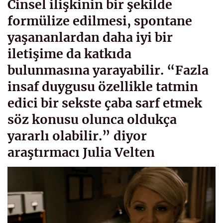
Cinsel ilişkinin bir şekilde
formülize edilmesi, spontane
yaşananlardan daha iyi bir
iletişime da katkıda
bulunmasına yarayabilir. “Fazla
insaf duygusu özellikle tatmin
edici bir sekste çaba sarf etmek
söz konusu olunca oldukça
yararlı olabilir.” diyor
araştırmacı Julia Velten