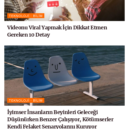
TEKNOLOJI - BILIM
Videonu Viral Yapmak İçin Dikkat Etmen
Gereken 10 Detay
TEKNOLOJI - BILIM
İyimser İnsanların Beyinleri Geleceği
Düşünürken Benzer Çalışıyor, Kötümserler
Kendi Felaket Senaryolarını Kuruyor