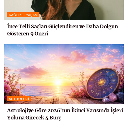
SAĞLIKLI YAŞAM
İnce Telli Saçları Güçlendiren ve Daha Dolgun
Gösteren 9 Öneri
ASTROLOJI
Astrolojiye Göre 2026’nın İkinci Yarısında İşleri
Yoluna Girecek 4 Burç