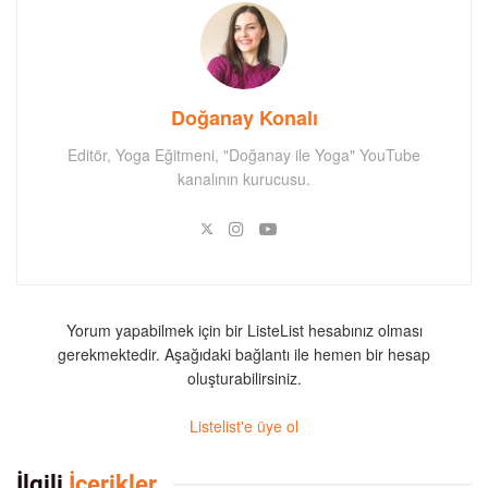
Doğanay Konalı
Editör, Yoga Eğitmeni, "Doğanay ile Yoga" YouTube
kanalının kurucusu.
Yorum yapabilmek için bir ListeList hesabınız olması
gerekmektedir. Aşağıdaki bağlantı ile hemen bir hesap
oluşturabilirsiniz.
Listelist'e üye ol
İlgili
İçerikler