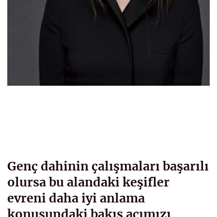
Genç dahinin çalışmaları başarılı
olursa bu alandaki keşifler
evreni daha iyi anlama
konusundaki bakış açımızı