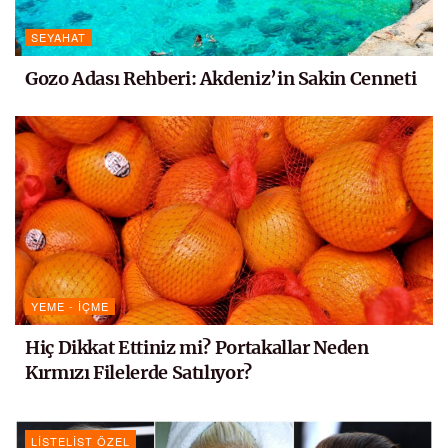
SEYAHAT
Gozo Adası Rehberi: Akdeniz’in Sakin Cenneti
YEME - İÇME
Hiç Dikkat Ettiniz mi? Portakallar Neden
Kırmızı Filelerde Satılıyor?
LISTELIST ÖZEL