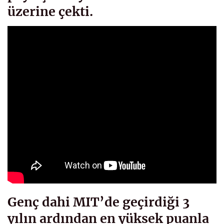
üzerine çekti.
Genç dahi MIT’de geçirdiği 3
yılın ardından en yüksek puanla