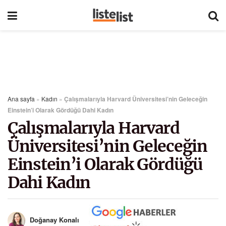
Ana sayfa
»
Kadın
»
Çalışmalarıyla Harvard Üniversitesi’nin Geleceğin
Einstein’i Olarak Gördüğü Dahi Kadın
Çalışmalarıyla Harvard
Üniversitesi’nin Geleceğin
Einstein’i Olarak Gördüğü
Dahi Kadın
Doğanay Konalı