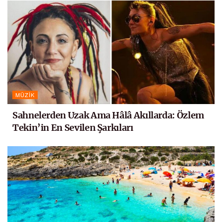
MÜZIK
Sahnelerden Uzak Ama Hâlâ Akıllarda: Özlem
Tekin’in En Sevilen Şarkıları