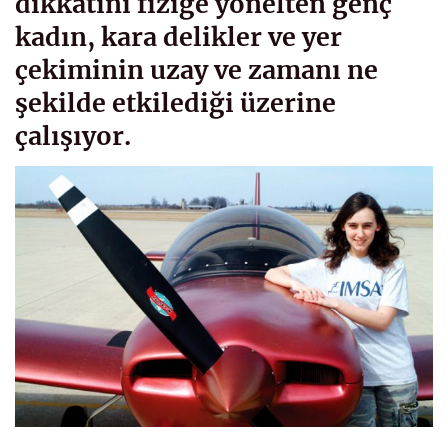
dikkatini fiziğe yönelten genç
kadın, kara delikler ve yer
çekiminin uzay ve zamanı ne
şekilde etkilediği üzerine
çalışıyor.