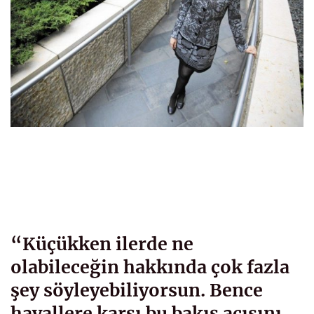
“Küçükken ilerde ne
olabileceğin hakkında çok fazla
şey söyleyebiliyorsun. Bence
hayallere karşı bu bakış açısını