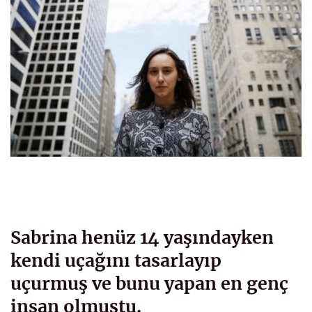
Sabrina henüz 14 yaşındayken
kendi uçağını tasarlayıp
uçurmuş ve bunu yapan en genç
insan olmuştu.