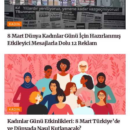
KADIN
8 Mart Dünya Kadınlar Günü İçin Hazırlanmış
Etkileyici Mesajlarla Dolu 12 Reklam
KADIN
Kadınlar Günü Etkinlikleri: 8 Mart Türkiye’de
ve Dünyada Nasıl Kutlanacak?