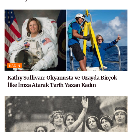
KADIN
Kathy Sullivan: Okyanusta ve Uzayda Birçok
İlke İmza Atarak Tarih Yazan Kadın