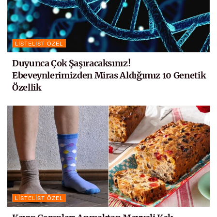
LISTELIST ÖZEL
Duyunca Çok Şaşıracaksınız!
Ebeveynlerimizden Miras Aldığımız 10 Genetik
Özellik
LISTELIST ÖZEL