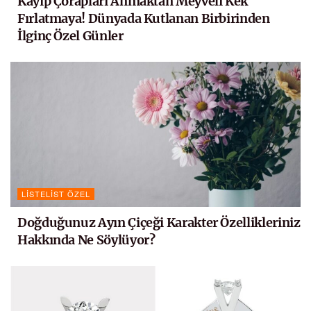
Kayıp Çorapları Anmaktan Meyveli Kek
Fırlatmaya! Dünyada Kutlanan Birbirinden
İlginç Özel Günler
LISTELIST ÖZEL
Doğduğunuz Ayın Çiçeği Karakter Özellikleriniz
Hakkında Ne Söylüyor?