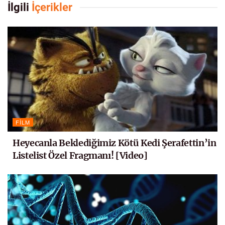
İlgili
İçerikler
FILM
Heyecanla Beklediğimiz Kötü Kedi Şerafettin’in
Listelist Özel Fragmanı! [Video]