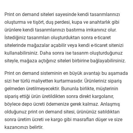
Print on demand siteleri sayesinde kendi tasarımlarınızı
oluşturma ve tişört, duş perdesi, kupa ve anahtarlık gibi
ürünlere kendi tasarımlarınızı bastırma imkanınız olur.
İstediğiniz tasarımları oluşturduktan sonra e-ticaret
sitelerinde mağazalar açabilir veya kendi e-ticaret sitenizi
kullanabilirsiniz. Daha sonra ise tasarım oluşturduğunuz
siteyle, mağaza açtığınız siteleri birbirine bağlayabilirsiniz.
Print on demand sisteminin en büyük avantajı bu aşamada
sizi her türlü maliyetten kurtarmasıdır. Ürünleriniz sipariş
gelmeden üretilmeyecektir. Bununla birlikte, müşterinin
sipariş ettiği ürün üretildikten sonra direkt kargolanır,
böylece depo ücreti ödemenize gerek kalmaz. Anlaşmış
olduğunuz print on demand sitesi, ürününüz satıldıktan
sonra üretim ücreti ve kargo gibi masrafları düşer ve size
kazancınızı belirtir.