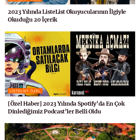
2023 Yılında ListeList Okuyucularının İlgiyle
Okuduğu 20 İçerik
LISTELIST ÖZEL
[Özel Haber] 2023 Yılında Spotify’da En Çok
Dinlediğimiz Podcast’ler Belli Oldu