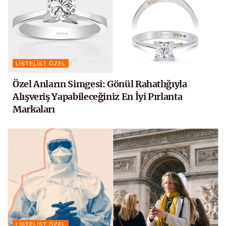
LISTELIST ÖZEL
Özel Anların Simgesi: Gönül Rahatlığıyla
Alışveriş Yapabileceğiniz En İyi Pırlanta
Markaları
LISTELIST ÖZEL