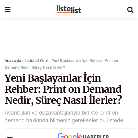
Ana sayfa
»
ListeList Özel
»
Yeni Başlayanlar İçin Rehber: Print on
Demand Nedir, Süreç Nasıl İlerler?
Yeni Başlayanlar İçin
Rehber: Print on Demand
Nedir, Süreç Nasıl İlerler?
Avantajları ve dezavantajlarıyla birlikte print on
demand hakkında bilmeniz gerekenler bu listede!