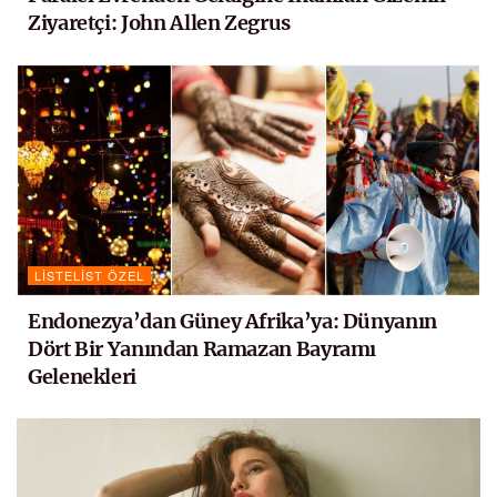
Ziyaretçi: John Allen Zegrus
LISTELIST ÖZEL
Endonezya’dan Güney Afrika’ya: Dünyanın
Dört Bir Yanından Ramazan Bayramı
Gelenekleri