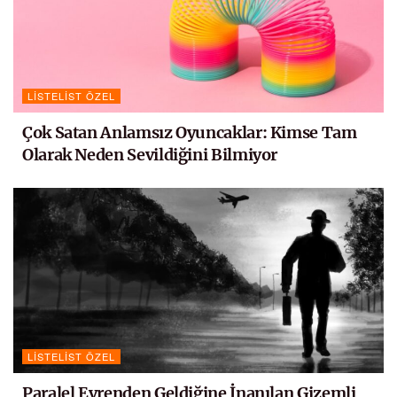
LISTELIST ÖZEL
Çok Satan Anlamsız Oyuncaklar: Kimse Tam
Olarak Neden Sevildiğini Bilmiyor
LISTELIST ÖZEL
Paralel Evrenden Geldiğine İnanılan Gizemli