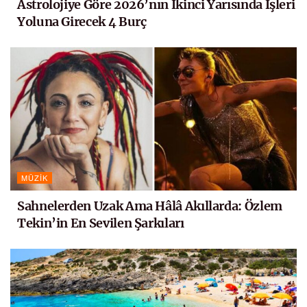
Astrolojiye Göre 2026’nın İkinci Yarısında İşleri
Yoluna Girecek 4 Burç
MÜZIK
Sahnelerden Uzak Ama Hâlâ Akıllarda: Özlem
Tekin’in En Sevilen Şarkıları