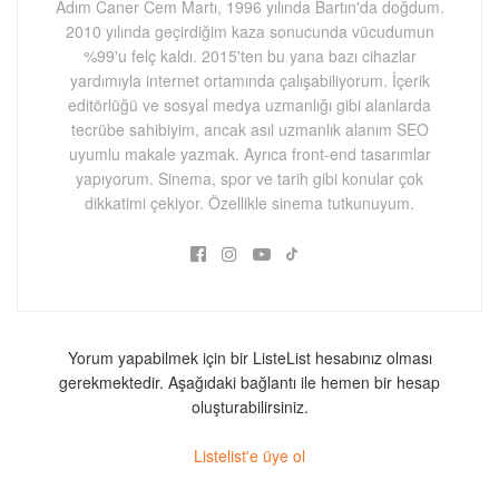
Adım Caner Cem Martı, 1996 yılında Bartın'da doğdum.
2010 yılında geçirdiğim kaza sonucunda vücudumun
%99'u felç kaldı. 2015'ten bu yana bazı cihazlar
yardımıyla internet ortamında çalışabiliyorum. İçerik
editörlüğü ve sosyal medya uzmanlığı gibi alanlarda
tecrübe sahibiyim, ancak asıl uzmanlık alanım SEO
uyumlu makale yazmak. Ayrıca front-end tasarımlar
yapıyorum. Sinema, spor ve tarih gibi konular çok
dikkatimi çekiyor. Özellikle sinema tutkunuyum.
Yorum yapabilmek için bir ListeList hesabınız olması
gerekmektedir. Aşağıdaki bağlantı ile hemen bir hesap
oluşturabilirsiniz.
Listelist'e üye ol