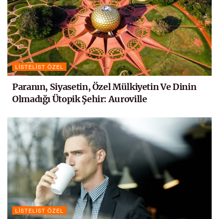
LISTELIST ÖZEL
Paranın, Siyasetin, Özel Mülkiyetin Ve Dinin
Olmadığı Ütopik Şehir: Auroville
LISTELIST ÖZEL