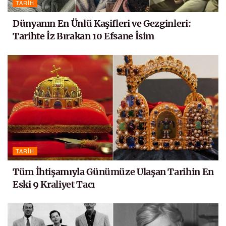
TARIH
Dünyanın En Ünlü Kaşifleri ve Gezginleri:
Tarihte İz Bırakan 10 Efsane İsim
TARIH
Tüm İhtişamıyla Günümüze Ulaşan Tarihin En
Eski 9 Kraliyet Tacı