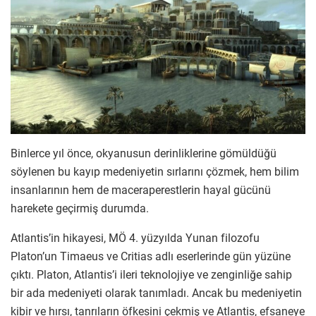
Binlerce yıl önce, okyanusun derinliklerine gömüldüğü
söylenen bu kayıp medeniyetin sırlarını çözmek, hem bilim
insanlarının hem de maceraperestlerin hayal gücünü
harekete geçirmiş durumda.
Atlantis’in hikayesi, MÖ 4. yüzyılda Yunan filozofu
Platon’un Timaeus ve Critias adlı eserlerinde gün yüzüne
çıktı. Platon, Atlantis’i ileri teknolojiye ve zenginliğe sahip
bir ada medeniyeti olarak tanımladı. Ancak bu medeniyetin
kibir ve hırsı, tanrıların öfkesini çekmiş ve Atlantis, efsaneye