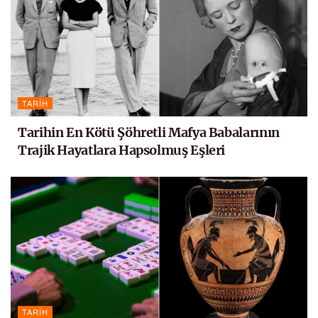
TARIH
Tarihin En Kötü Şöhretli Mafya Babalarının
Trajik Hayatlara Hapsolmuş Eşleri
TARIH