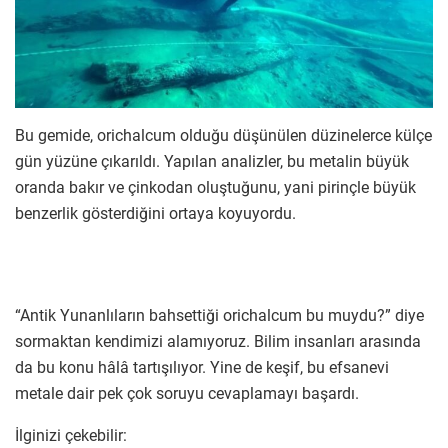
Bu gemide, orichalcum olduğu düşünülen düzinelerce külçe
gün yüzüne çıkarıldı. Yapılan analizler, bu metalin büyük
oranda bakır ve çinkodan oluştuğunu, yani pirinçle büyük
benzerlik gösterdiğini ortaya koyuyordu.
“Antik Yunanlıların bahsettiği orichalcum bu muydu?” diye
sormaktan kendimizi alamıyoruz. Bilim insanları arasında
da bu konu hâlâ tartışılıyor. Yine de keşif, bu efsanevi
metale dair pek çok soruyu cevaplamayı başardı.
İlginizi çekebilir: