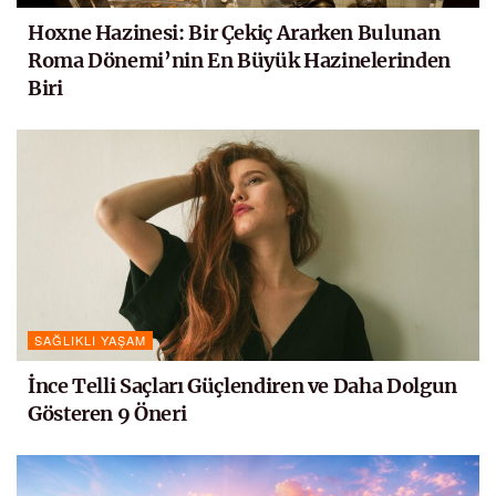
Hoxne Hazinesi: Bir Çekiç Ararken Bulunan
Roma Dönemi’nin En Büyük Hazinelerinden
Biri
SAĞLIKLI YAŞAM
İnce Telli Saçları Güçlendiren ve Daha Dolgun
Gösteren 9 Öneri