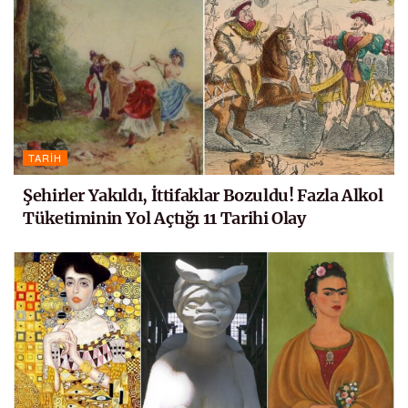
TARIH
Şehirler Yakıldı, İttifaklar Bozuldu! Fazla Alkol
Tüketiminin Yol Açtığı 11 Tarihi Olay