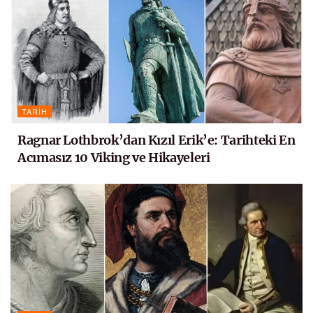
TARIH
Ragnar Lothbrok’dan Kızıl Erik’e: Tarihteki En
Acımasız 10 Viking ve Hikayeleri