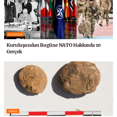
GÜNDEM
Kuruluşundan Bugüne NATO Hakkında 10
Gerçek
TARIH