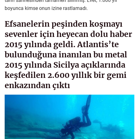
tarih sahnesinden tamamen silinmiş. Evet, 1.000 yıl
boyunca kimse onun izine rastlamadı.
Efsanelerin peşinden koşmayı
sevenler için heyecan dolu haber
2015 yılında geldi. Atlantis’te
bulunduğuna inanılan bu metal
2015 yılında Sicilya açıklarında
keşfedilen 2.600 yıllık bir gemi
enkazından çıktı