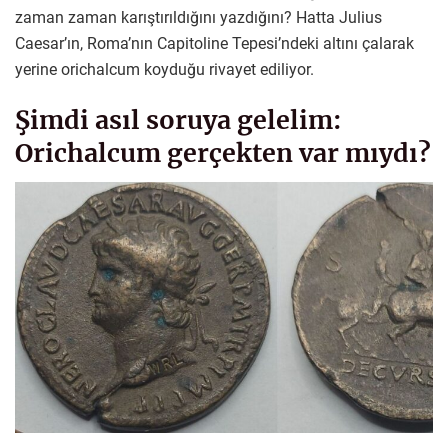
zaman zaman karıştırıldığını yazdığını? Hatta Julius
Caesar’ın, Roma’nın Capitoline Tepesi’ndeki altını çalarak
yerine orichalcum koyduğu rivayet ediliyor.
Şimdi asıl soruya gelelim:
Orichalcum gerçekten var mıydı?