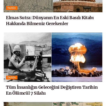
TARIH
Elmas Sutra: Dünyanın En Eski Basılı Kitabı
Hakkında Bilmeniz Gerekenler
TARIH
Tüm İnsanlığın Geleceğini Değiştiren Tarihin
En Ölümcül 7 Silahı