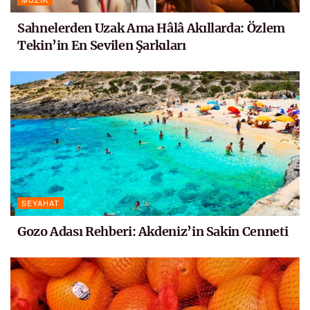
Sahnelerden Uzak Ama Hâlâ Akıllarda: Özlem
Tekin’in En Sevilen Şarkıları
SEYAHAT
Gozo Adası Rehberi: Akdeniz’in Sakin Cenneti