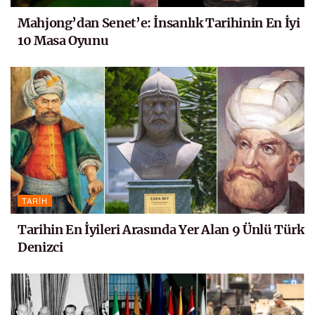
Mahjong’dan Senet’e: İnsanlık Tarihinin En İyi
10 Masa Oyunu
TARIH
Tarihin En İyileri Arasında Yer Alan 9 Ünlü Türk
Denizci