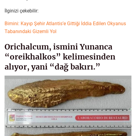
İlginizi çekebilir:
Bimini: Kayıp Şehir Atlantis’e Gittiği İddia Edilen Okyanus
Tabanındaki Gizemli Yol
Orichalcum, ismini Yunanca
“oreikhalkos” kelimesinden
alıyor, yani “dağ bakırı.”