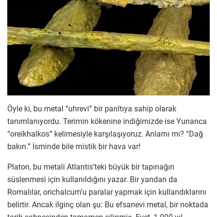
Öyle ki, bu metal “uhrevi” bir parıltıya sahip olarak
tanımlanıyordu. Terimin kökenine indiğimizde ise Yunanca
“oreikhalkos” kelimesiyle karşılaşıyoruz. Anlamı mı? “Dağ
bakırı.” İsminde bile mistik bir hava var!
Platon, bu metali Atlantis’teki büyük bir tapınağın
süslenmesi için kullanıldığını yazar. Bir yandan da
Romalılar, orichalcum’u paralar yapmak için kullandıklarını
belirtir. Ancak ilginç olan şu: Bu efsanevi metal, bir noktada