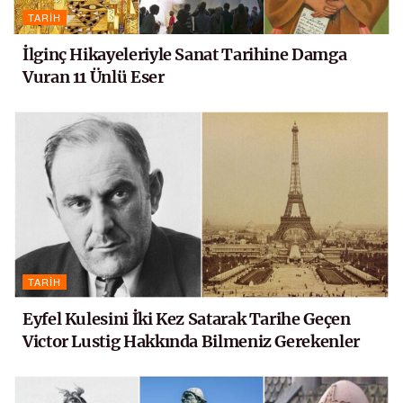
TARIH
İlginç Hikayeleriyle Sanat Tarihine Damga
Vuran 11 Ünlü Eser
TARIH
Eyfel Kulesini İki Kez Satarak Tarihe Geçen
Victor Lustig Hakkında Bilmeniz Gerekenler