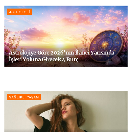
ASTROLOJI
Astrolojiye Göre 2026’nın İkinci Yarısında
İşleri Yoluna Girecek 4 Burç
SAĞLIKLI YAŞAM