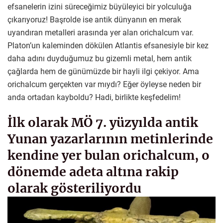
efsanelerin izini süreceğimiz büyüleyici bir yolculuğa
çıkarıyoruz! Başrolde ise antik dünyanın en merak
uyandıran metalleri arasında yer alan orichalcum var.
Platon’un kaleminden dökülen Atlantis efsanesiyle bir kez
daha adını duyduğumuz bu gizemli metal, hem antik
çağlarda hem de günümüzde bir hayli ilgi çekiyor. Ama
orichalcum gerçekten var mıydı? Eğer öyleyse neden bir
anda ortadan kayboldu? Hadi, birlikte keşfedelim!
İlk olarak MÖ 7. yüzyılda antik
Yunan yazarlarının metinlerinde
kendine yer bulan orichalcum, o
dönemde adeta altına rakip
olarak gösteriliyordu