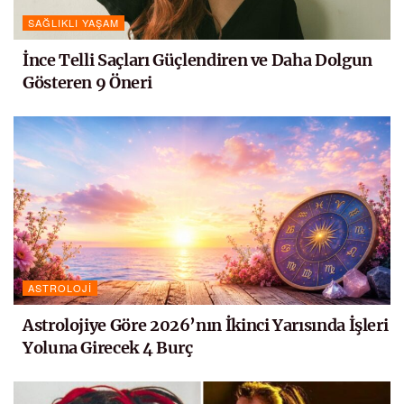
SAĞLIKLI YAŞAM
İnce Telli Saçları Güçlendiren ve Daha Dolgun
Gösteren 9 Öneri
ASTROLOJI
Astrolojiye Göre 2026’nın İkinci Yarısında İşleri
Yoluna Girecek 4 Burç