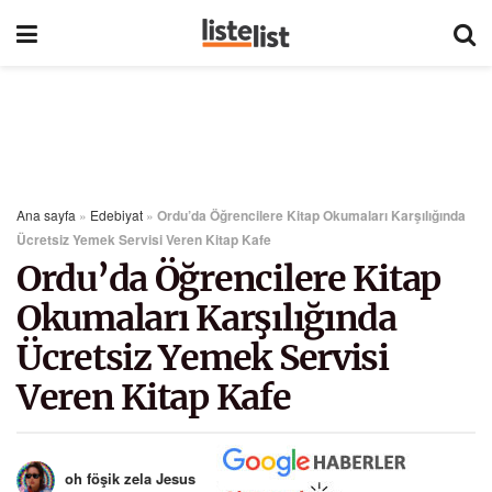
Ana sayfa
»
Edebiyat
»
Ordu’da Öğrencilere Kitap Okumaları Karşılığında
Ücretsiz Yemek Servisi Veren Kitap Kafe
Ordu’da Öğrencilere Kitap
Okumaları Karşılığında
Ücretsiz Yemek Servisi
Veren Kitap Kafe
oh föşik zela Jesus