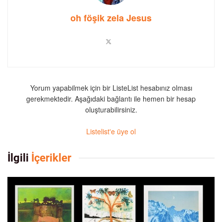
oh föşik zela Jesus
Yorum yapabilmek için bir ListeList hesabınız olması
gerekmektedir. Aşağıdaki bağlantı ile hemen bir hesap
oluşturabilirsiniz.
Listelist'e üye ol
İlgili
İçerikler