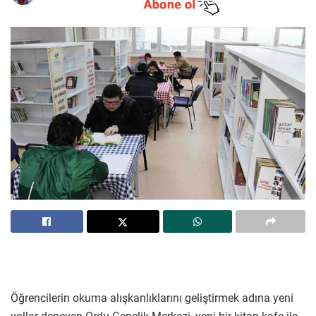
Öğrencilerin okuma alışkanlıklarını geliştirmek adına yeni