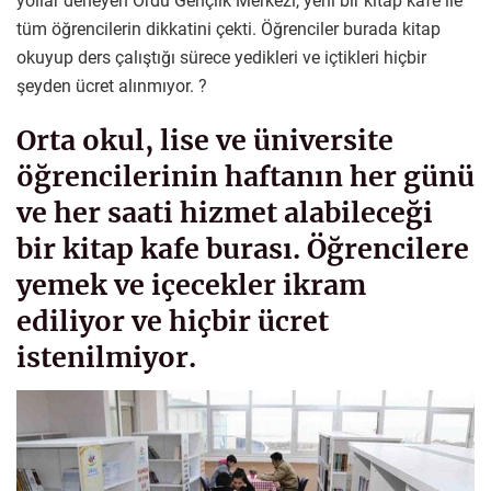
yollar deneyen Ordu Gençlik Merkezi, yeni bir kitap kafe ile
tüm öğrencilerin dikkatini çekti. Öğrenciler burada kitap
okuyup ders çalıştığı sürece yedikleri ve içtikleri hiçbir
şeyden ücret alınmıyor. ?
Orta okul, lise ve üniversite
öğrencilerinin haftanın her günü
ve her saati hizmet alabileceği
bir kitap kafe burası. Öğrencilere
yemek ve içecekler ikram
ediliyor ve hiçbir ücret
istenilmiyor.