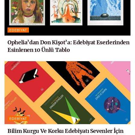
EDEBIYAT
Ophelia’dan Don Kişot’a: Edebiyat Eserlerinden
Esinlenen 10 Ünlü Tablo
EDEBIYAT
Bilim Kurgu Ve Korku Edebiyatı Sevenler İçin