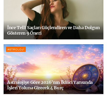
İnce Telli Saçları Güçlendiren ve Daha Dolgun
Gösteren 9 Öneri
ASTROLOJI
Astrolojiye Göre 2026’nın İkinci Yarısında
İşleri Yoluna Girecek 4 Burç