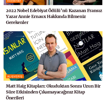
EDEBIYAT
2022 Nobel Edebiyat Ödülü’nü Kazanan Fransız
Yazar Annie Ernaux Hakkında Bilmeniz
Gerekenler
ALIŞVERIŞ
Matt Haig Kitapları: Okuduktan Sonra Uzun Bir
Süre Etkisinden Çıkamayacağınız Kitap
Önerileri