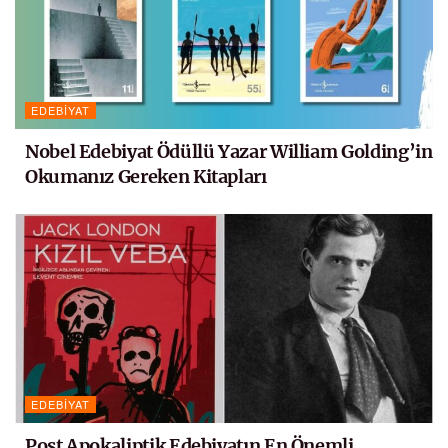
EDEBIYAT
Nobel Edebiyat Ödüllü Yazar William Golding’in
Okumanız Gereken Kitapları
EDEBIYAT
Post Apokaliptik Edebiyatın En Önemli