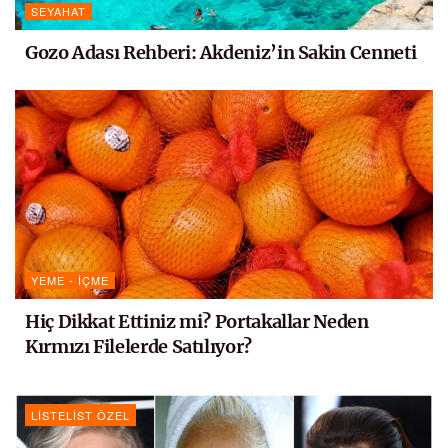
SEYAHAT
Gozo Adası Rehberi: Akdeniz’in Sakin Cenneti
YEME - İÇME
Hiç Dikkat Ettiniz mi? Portakallar Neden
Kırmızı Filelerde Satılıyor?
LISTELIST ÖZEL