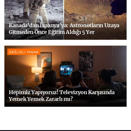
Kanada’dan İspanya’ya: Astronotların Uzaya
Gitmeden Önce Eğitim Aldığı 5 Yer
SAĞLIKLI YAŞAM
Hepimiz Yapıyoruz! Televizyon Karşısında
Yemek Yemek Zararlı mı?