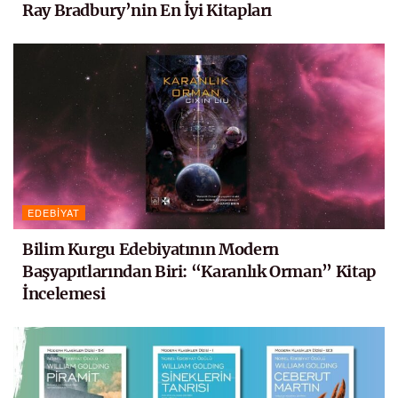
Ray Bradbury’nin En İyi Kitapları
EDEBIYAT
Bilim Kurgu Edebiyatının Modern
Başyapıtlarından Biri: “Karanlık Orman” Kitap
İncelemesi