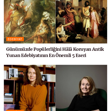
EDEBIYAT
Günümüzde Popülerliğini Hâlâ Koruyan Antik
Yunan Edebiyatının En Önemli 5 Eseri