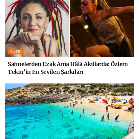
MÜZIK
Sahnelerden Uzak Ama Hâlâ Akıllarda: Özlem
Tekin’in En Sevilen Şarkıları