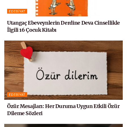
EDEBIYAT
Utangaç Ebeveynlerin Derdine Deva Cinsellikle
İlgili 16 Çocuk Kitabı
EDEBIYAT
Özür Mesajları: Her Duruma Uygun Etkili Özür
Dileme Sözleri