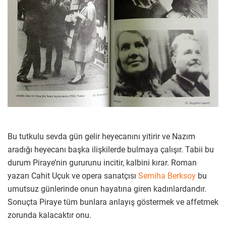
Bu tutkulu sevda gün gelir heyecanını yitirir ve Nazım
aradığı heyecanı başka ilişkilerde bulmaya çalışır. Tabii bu
durum Piraye’nin gururunu incitir, kalbini kırar. Roman
yazarı Cahit Uçuk ve opera sanatçısı
Semiha Berksoy
bu
umutsuz günlerinde onun hayatına giren kadınlardandır.
Sonuçta Piraye tüm bunlara anlayış göstermek ve affetmek
zorunda kalacaktır onu.