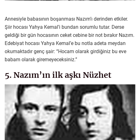
Annesiyle babasının boşanması Nazım’ı derinden etkiler.
Şiir hocası Yahya Kemal’i bundan sorumlu tutar. Derse
geldiği bir gün hocasının ceket cebine bir not bırakır Nazım.
Edebiyat hocası Yahya Kemal’e bu notla adeta meydan
okumaktadır genç şair: “Hocam olarak girdiğiniz bu eve
babam olarak giremeyeceksiniz.”
5. Nazım’ın ilk aşkı Nüzhet