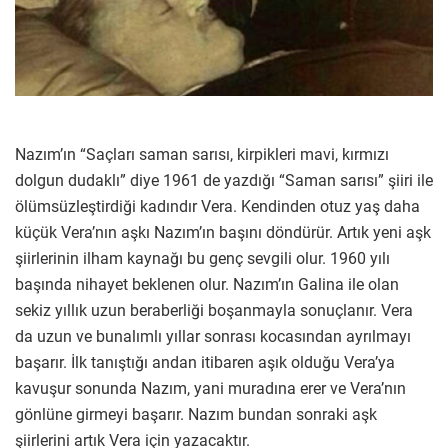
Nazım’ın “Saçları saman sarısı, kirpikleri mavi, kırmızı
dolgun dudaklı” diye 1961 de yazdığı “Saman sarısı” şiiri ile
ölümsüzleştirdiği kadındır Vera. Kendinden otuz yaş daha
küçük Vera’nın aşkı Nazım’ın başını döndürür. Artık yeni aşk
şiirlerinin ilham kaynağı bu genç sevgili olur. 1960 yılı
başında nihayet beklenen olur. Nazım’ın Galina ile olan
sekiz yıllık uzun beraberliği boşanmayla sonuçlanır. Vera
da uzun ve bunalımlı yıllar sonrası kocasından ayrılmayı
başarır. İlk tanıştığı andan itibaren aşık olduğu Vera’ya
kavuşur sonunda Nazım, yani muradına erer ve Vera’nın
gönlüne girmeyi başarır. Nazım bundan sonraki aşk
şiirlerini artık Vera için yazacaktır.