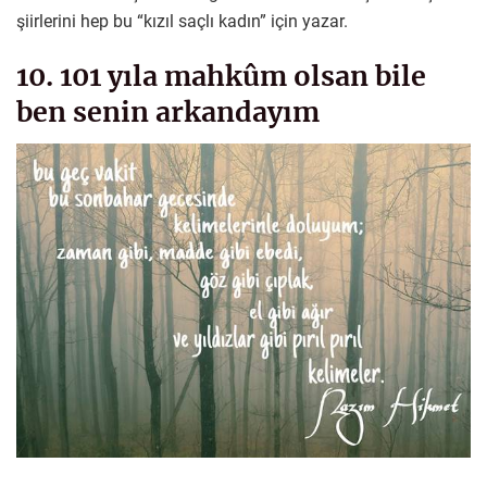
şiirlerini hep bu “kızıl saçlı kadın” için yazar.
10. 101 yıla mahkûm olsan bile
ben senin arkandayım