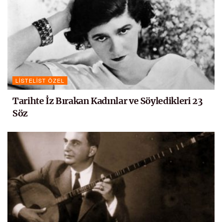
LISTELIST ÖZEL
Tarihte İz Bırakan Kadınlar ve Söyledikleri 23
Söz