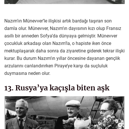
Nazım’ın Münevver’le ilişkisi artık bardağı taşıran son
damla olur. Münevver, Nazım’ın dayısının kızı olup Fransız
asıllı bir anneden Sofya’da dünyaya gelmiştir. Münevver
çocukluk arkadaşı olan Nazım’la, o hapiste iken önce
mektuplaşarak daha sonra da ziyaretine giderek tekrar ilişki
kurar. Bu durum Nazım’ın yıllar öncesine dayanan gençlik
arzularını canlandırırken Piraye’ye karşı da suçluluk
duymasına neden olur.
13. Rusya’ya kaçışla biten aşk