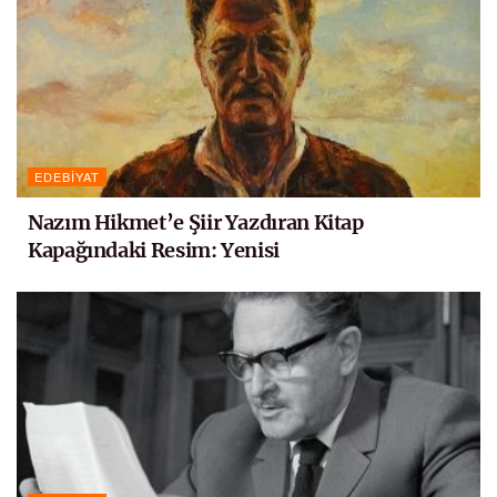
EDEBIYAT
Nazım Hikmet’e Şiir Yazdıran Kitap
Kapağındaki Resim: Yenisi