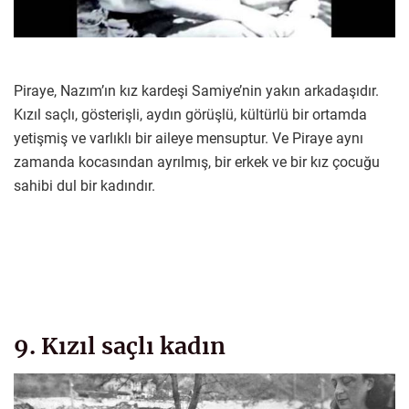
Piraye, Nazım’ın kız kardeşi Samiye’nin yakın arkadaşıdır.
Kızıl saçlı, gösterişli, aydın görüşlü, kültürlü bir ortamda
yetişmiş ve varlıklı bir aileye mensuptur. Ve Piraye aynı
zamanda kocasından ayrılmış, bir erkek ve bir kız çocuğu
sahibi dul bir kadındır.
9. Kızıl saçlı kadın