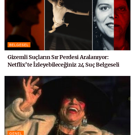
BELGESEL
Gizemli Suçların Sır Perdesi Aralanıyor:
Netflix’te İzleyebileceğiniz 24 Suç Belgeseli
GENEL