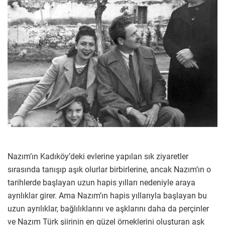
Nazım’ın Kadıköy’deki evlerine yapılan sık ziyaretler
sırasında tanışıp aşık olurlar birbirlerine, ancak Nazım’ın o
tarihlerde başlayan uzun hapis yılları nedeniyle araya
ayrılıklar girer. Ama Nazım’ın hapis yıllarıyla başlayan bu
uzun ayrılıklar, bağlılıklarını ve aşklarını daha da perçinler
ve Nazım Türk şiirinin en güzel örneklerini oluşturan aşk