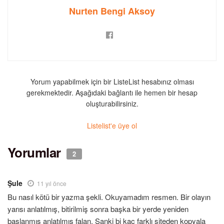
Nurten Bengi Aksoy
Yorum yapabilmek için bir ListeList hesabınız olması
gerekmektedir. Aşağıdaki bağlantı ile hemen bir hesap
oluşturabilirsiniz.
Listelist'e üye ol
Yorumlar
2
Şule
11 yıl önce
Bu nasıl kötü bir yazma şekli. Okuyamadım resmen. Bir olayın
yarısı anlatılmış, bitirilmiş sonra başka bir yerde yeniden
başlanmış anlatılmış falan. Sanki bi kaç farklı siteden kopyala