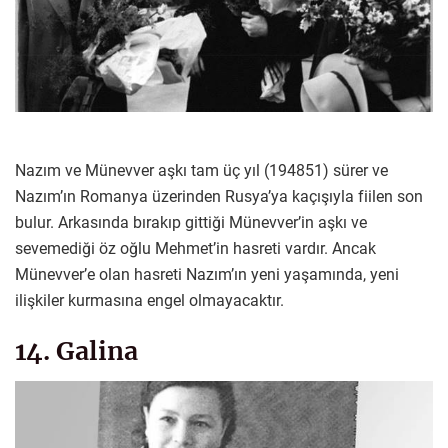
Nazım ve Münevver aşkı tam üç yıl (1948­51) sürer ve
Nazım’ın Romanya üzerinden Rusya’ya kaçışıyla fiilen son
bulur. Arkasında bırakıp gittiği Münevver’in aşkı ve
sevemediği öz oğlu Mehmet’in hasreti vardır. Ancak
Münevver’e olan hasreti Nazım’ın yeni yaşamında, yeni
ilişkiler kurmasına engel olmayacaktır.
14. Galina