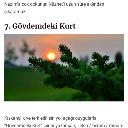
Nazım’a çok dokunur. Nüzhet’i uzun süre aklından
çıkaramaz.
7. Gövdemdeki Kurt
Kıskançlık ve terk edilişin yol açtığı duygularla
“Gövdemdeki Kurt” şiirini yazar şair; …Sen / benim / minare