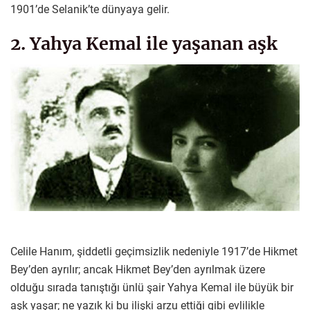
1901’de Selanik’te dünyaya gelir.
2. Yahya Kemal ile yaşanan aşk
Celile Hanım, şiddetli geçimsizlik nedeniyle 1917’de Hikmet
Bey’den ayrılır; ancak Hikmet Bey’den ayrılmak üzere
olduğu sırada tanıştığı ünlü şair Yahya Kemal ile büyük bir
aşk yaşar; ne yazık ki bu ilişki arzu ettiği gibi evlilikle