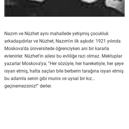
Nazım ve Nüzhet aynı mahallede yetişmiş çocukluk
arkadaşıdırlar ve Nüzhet, Nazım’ın ilk aşkıdır. 1921 yılında
Moskova’da üniversitede öğrenciyken ani bir kararla
evlenirler. Nüzhet’in ailesi bu evliliğe razı olmaz. Mektuplar
yazarlar Moskova’ya; “Her sözüyle, her hareketiyle, her şeye
isyan etmiş, hatta saçları bile berberin tarağına isyan etmiş
bu adamla senin gibi munis ve uysal bir kız…
geçinemezsiniz!” derler.