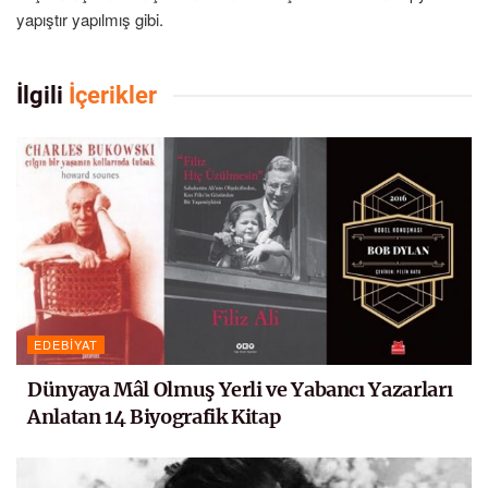
yapıştır yapılmış gibi.
İlgili
İçerikler
EDEBIYAT
Dünyaya Mâl Olmuş Yerli ve Yabancı Yazarları
Anlatan 14 Biyografik Kitap