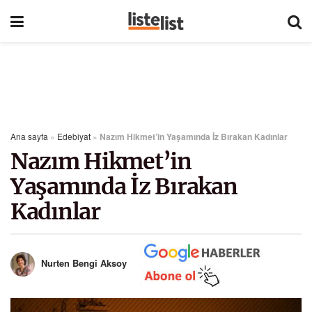
Ana sayfa
»
Edebiyat
»
Nazım Hikmet’in Yaşamında İz Bırakan Kadınlar
Nazım Hikmet’in
Yaşamında İz Bırakan
Kadınlar
Nurten Bengi Aksoy