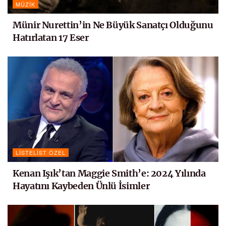
MÜZIK
Münir Nurettin’in Ne Büyük Sanatçı Olduğunu
Hatırlatan 17 Eser
LISTELIST ÖZEL
Kenan Işık’tan Maggie Smith’e: 2024 Yılında
Hayatını Kaybeden Ünlü İsimler