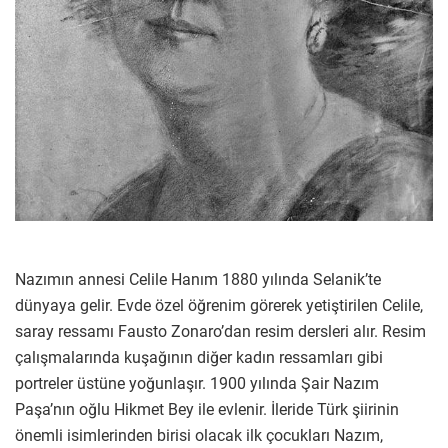
Nazımın annesi Celile Hanım 1880 yılında Selanik’te
dünyaya gelir. Evde özel öğrenim görerek yetiştirilen Celile,
saray ressamı Fausto Zonaro’dan resim dersleri alır. Resim
çalışmalarında kuşağının diğer kadın ressamları gibi
portreler üstüne yoğunlaşır. 1900 yılında Şair Nazım
Paşa’nın oğlu Hikmet Bey ile evlenir. İleride Türk şiirinin
önemli isimlerinden birisi olacak ilk çocukları Nazım,