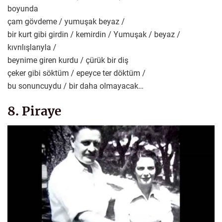
boyunda
çam gövdeme / yumuşak beyaz /
bir kurt gibi girdin / kemirdin / Yumuşak / beyaz /
kıvrılışlarıyla /
beynime giren kurdu / çürük bir diş
çeker gibi söktüm / epeyce ter döktüm /
bu sonuncuydu / bir daha olmayacak…
8. Piraye