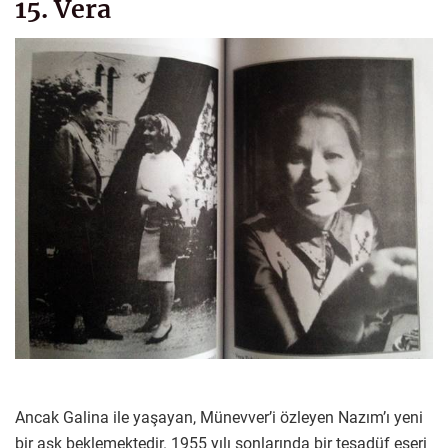
15. Vera
Ancak Galina ile yaşayan, Münevver’i özleyen Nazım’ı yeni
bir aşk beklemektedir. 1955 yılı sonlarında bir tesadüf eseri