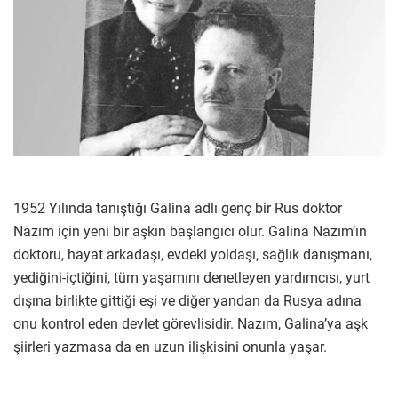
1952 Yılında tanıştığı Galina adlı genç bir Rus doktor
Nazım için yeni bir aşkın başlangıcı olur. Galina Nazım’ın
doktoru, hayat arkadaşı, evdeki yoldaşı, sağlık danışmanı,
yediğini-içtiğini, tüm yaşamını denetleyen yardımcısı, yurt
dışına birlikte gittiği eşi ve diğer yandan da Rusya adına
onu kontrol eden devlet görevlisidir. Nazım, Galina’ya aşk
şiirleri yazmasa da en uzun ilişkisini onunla yaşar.