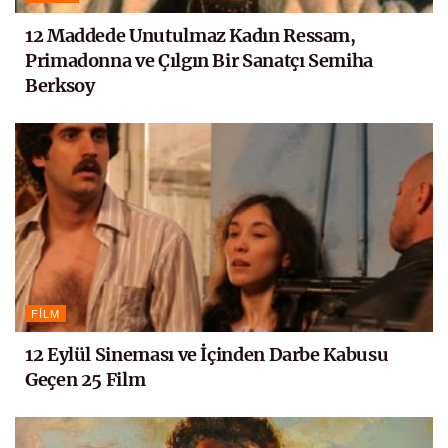
12 Maddede Unutulmaz Kadın Ressam,
Primadonna ve Çılgın Bir Sanatçı Semiha
Berksoy
FILM
12 Eylül Sineması ve İçinden Darbe Kabusu
Geçen 25 Film