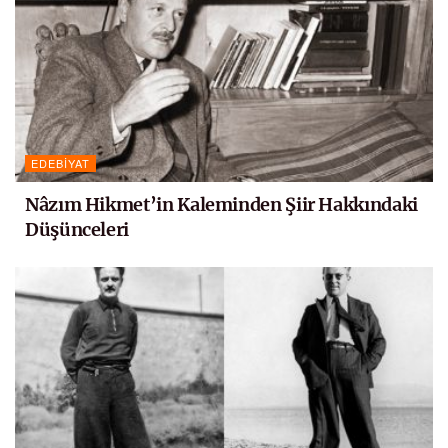
EDEBIYAT
Nâzım Hikmet’in Kaleminden Şiir Hakkındaki
Düşünceleri