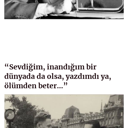
“Sevdiğim, inandığım bir
dünyada da olsa, yazdımdı ya,
ölümden beter…”