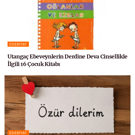
EDEBIYAT
Utangaç Ebeveynlerin Derdine Deva Cinsellikle
İlgili 16 Çocuk Kitabı
EDEBIYAT