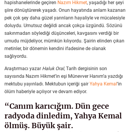
hapishanelerinde geçiren
Nazım Hikmet
, yaşadığı her şeyi
şiire dönüştürerek yaşadı. Onun hayatında anlam kazanan
pek çok şey daha güzel yarınların hayaliyle ve mücalesiyle
doluydu. Umutsuz değildi ancak çokça üzgündü. Sözünü
sakınmadan söylediği düşünceleri, kavgasını verdiği bir
umudu müjdeliyor, mümkün kılıyordu. Şairin elinden çıkan
metinler, bir dönemin kendini ifadesine de olanak
sağlıyordu.
Araştırmacı yazar
Haluk Oral
, Tarih dergisinin son
sayısında Nazım Hikmet’in eşi Münevver Hanım’a yazdığı
mektubu yayınladı. Mektubun içeriği şair
Yahya Kemal
‘in
ölüm haberiyle açılıyor ve devam ediyor.
“Canım karıcığım. Dün gece
radyoda dinledim, Yahya Kemal
ölmüş. Büyük şair.