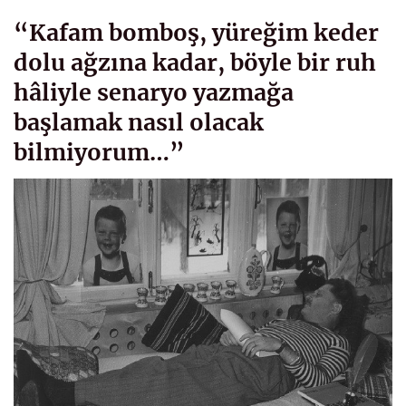
“Kafam bomboş, yüreğim keder
dolu ağzına kadar, böyle bir ruh
hâliyle senaryo yazmağa
başlamak nasıl olacak
bilmiyorum…”