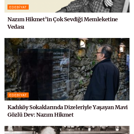
EDEBIYAT
Nazım Hikmet’in Çok Sevdiği Memleketine
Vedası
EDEBIYAT
Kadıköy Sokaklarında Dizeleriyle Yaşayan Mavi
Gözlü Dev: Nazım Hikmet