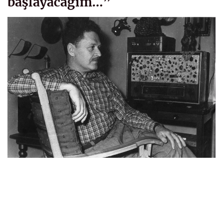
başlayacağım…”