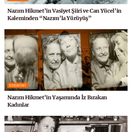
Nazım Hikmet’in Vasiyet Şiiri ve Can Yücel’in
Kaleminden “Nazım’la Yürüyüş”
EDEBIYAT
Nazım Hikmet’in Yaşamında İz Bırakan
Kadınlar