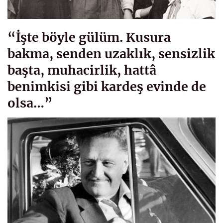
“İşte böyle gülüm. Kusura
bakma, senden uzaklık, sensizlik
başta, muhacirlik, hattâ
benimkisi gibi kardeş evinde de
olsa…”