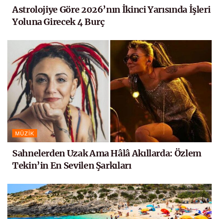
Astrolojiye Göre 2026’nın İkinci Yarısında İşleri
Yoluna Girecek 4 Burç
MÜZIK
Sahnelerden Uzak Ama Hâlâ Akıllarda: Özlem
Tekin’in En Sevilen Şarkıları