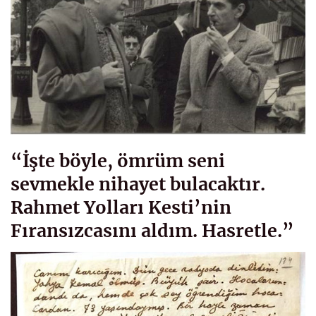
“İşte böyle, ömrüm seni
sevmekle nihayet bulacaktır.
Rahmet Yolları Kesti’nin
Fıransızcasını aldım. Hasretle.”