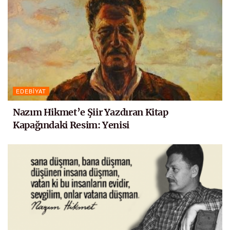
EDEBIYAT
Nazım Hikmet’e Şiir Yazdıran Kitap
Kapağındaki Resim: Yenisi