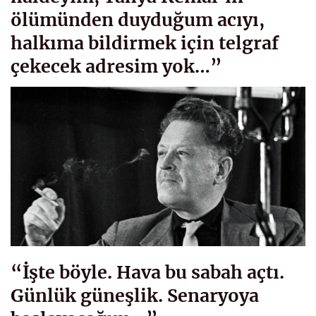
ölümünden duyduğum acıyı,
halkıma bildirmek için telgraf
çekecek adresim yok…”
“İşte böyle. Hava bu sabah açtı.
Günlük güneşlik. Senaryoya