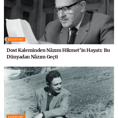
EDEBIYAT
Dost Kaleminden Nâzım Hikmet’in Hayatı: Bu
Dünyadan Nâzım Geçti
EDEBIYAT