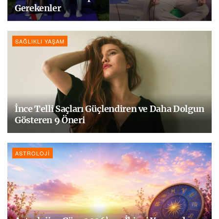
Gerekenler
SAĞLIKLI YAŞAM
İnce Telli Saçları Güçlendiren ve Daha Dolgun
Gösteren 9 Öneri
ASTROLOJI