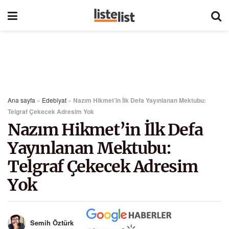
Ana sayfa
»
Edebiyat
»
Nazım Hikmet’in İlk Defa Yayınlanan Mektubu:
Telgraf Çekecek Adresim Yok
Nazım Hikmet’in İlk Defa
Yayınlanan Mektubu:
Telgraf Çekecek Adresim
Yok
Semih Öztürk