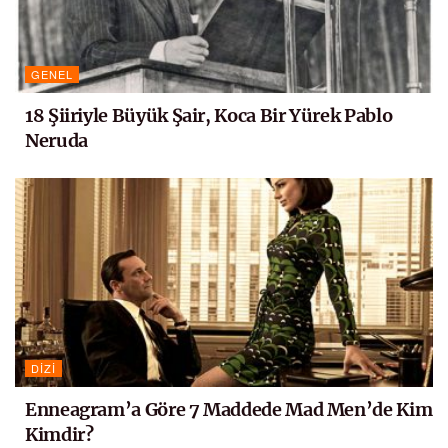
GENEL
18 Şiiriyle Büyük Şair, Koca Bir Yürek Pablo
Neruda
DIZI
Enneagram’a Göre 7 Maddede Mad Men’de Kim
Kimdir?