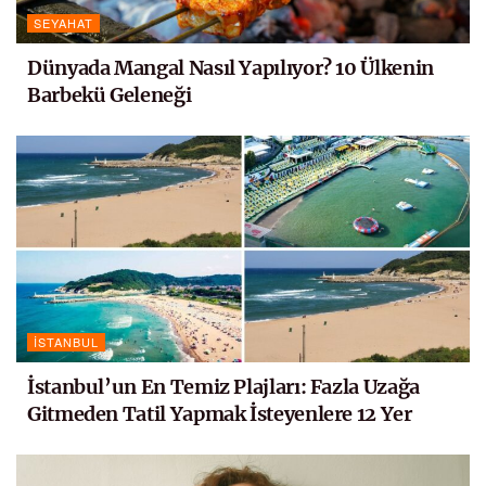
SEYAHAT
Dünyada Mangal Nasıl Yapılıyor? 10 Ülkenin
Barbekü Geleneği
İSTANBUL
İstanbul’un En Temiz Plajları: Fazla Uzağa
Gitmeden Tatil Yapmak İsteyenlere 12 Yer