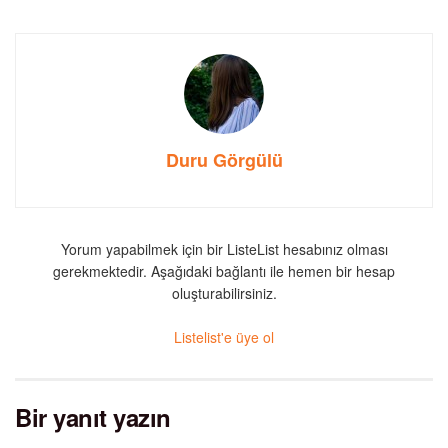
Duru Görgülü
Yorum yapabilmek için bir ListeList hesabınız olması
gerekmektedir. Aşağıdaki bağlantı ile hemen bir hesap
oluşturabilirsiniz.
Listelist'e üye ol
Bir yanıt yazın