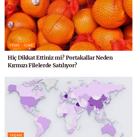
YEME - İÇME
Hiç Dikkat Ettiniz mi? Portakallar Neden
Kırmızı Filelerde Satılıyor?
YAŞAM