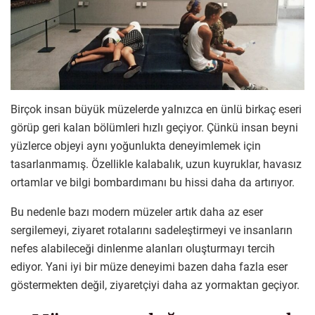
Birçok insan büyük müzelerde yalnızca en ünlü birkaç eseri
görüp geri kalan bölümleri hızlı geçiyor. Çünkü insan beyni
yüzlerce objeyi aynı yoğunlukta deneyimlemek için
tasarlanmamış. Özellikle kalabalık, uzun kuyruklar, havasız
ortamlar ve bilgi bombardımanı bu hissi daha da artırıyor.
Bu nedenle bazı modern müzeler artık daha az eser
sergilemeyi, ziyaret rotalarını sadeleştirmeyi ve insanların
nefes alabileceği dinlenme alanları oluşturmayı tercih
ediyor. Yani iyi bir müze deneyimi bazen daha fazla eser
göstermekten değil, ziyaretçiyi daha az yormaktan geçiyor.