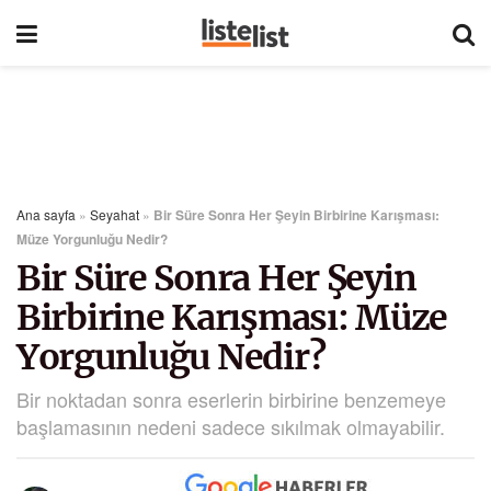
Ana sayfa
»
Seyahat
»
Bir Süre Sonra Her Şeyin Birbirine Karışması:
Müze Yorgunluğu Nedir?
Bir Süre Sonra Her Şeyin
Birbirine Karışması: Müze
Yorgunluğu Nedir?
Bir noktadan sonra eserlerin birbirine benzemeye
başlamasının nedeni sadece sıkılmak olmayabilir.