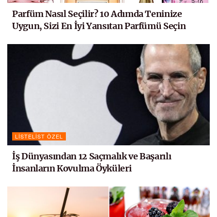
Parfüm Nasıl Seçilir? 10 Adımda Teninize
Uygun, Sizi En İyi Yansıtan Parfümü Seçin
LISTELIST ÖZEL
İş Dünyasından 12 Saçmalık ve Başarılı
İnsanların Kovulma Öyküleri