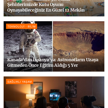
Şehirlerimizde Kutu Oyunu
Oynayabileceğiniz En Güzel 12 Mekân
TEKNOLOJI - BILIM
Kanada’dan İspanya’ya: Astronotların Uzaya
Gitmeden Önce Eğitim Aldığı 5 Yer
SAĞLIKLI YAŞAM