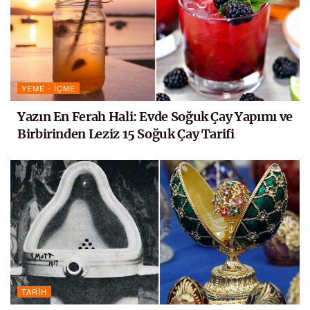
YEME - İÇME
Yazın En Ferah Hali: Evde Soğuk Çay Yapımı ve
Birbirinden Leziz 15 Soğuk Çay Tarifi
TARIH