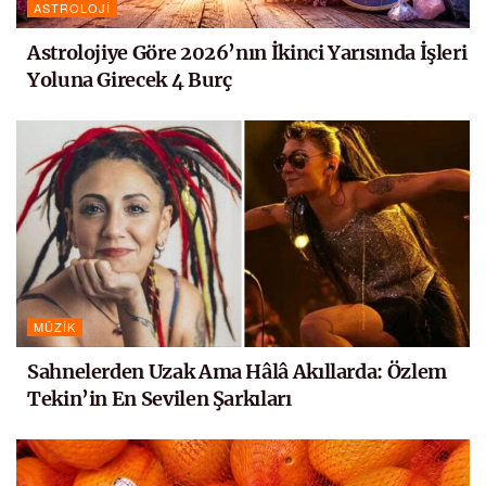
ASTROLOJI
Astrolojiye Göre 2026’nın İkinci Yarısında İşleri
Yoluna Girecek 4 Burç
MÜZIK
Sahnelerden Uzak Ama Hâlâ Akıllarda: Özlem
Tekin’in En Sevilen Şarkıları