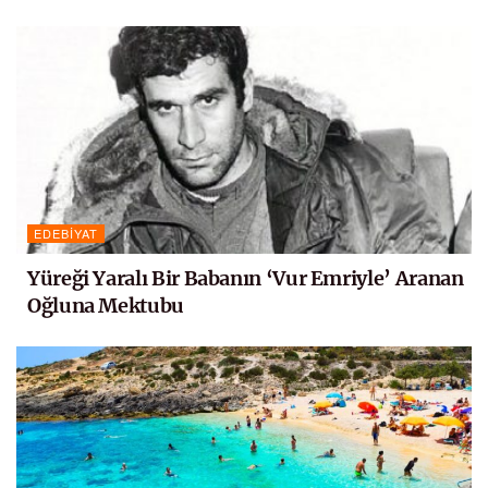
EDEBIYAT
Yüreği Yaralı Bir Babanın ‘Vur Emriyle’ Aranan
Oğluna Mektubu