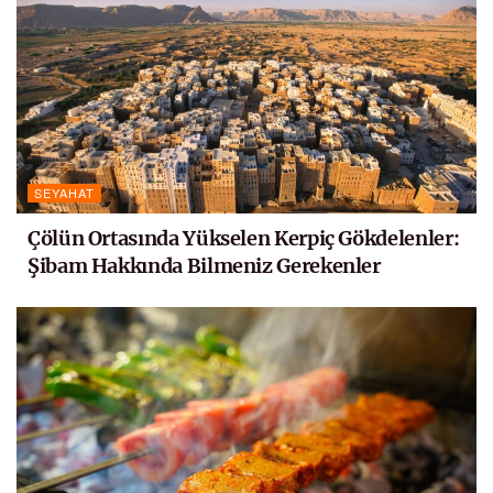
SEYAHAT
Çölün Ortasında Yükselen Kerpiç Gökdelenler:
Şibam Hakkında Bilmeniz Gerekenler