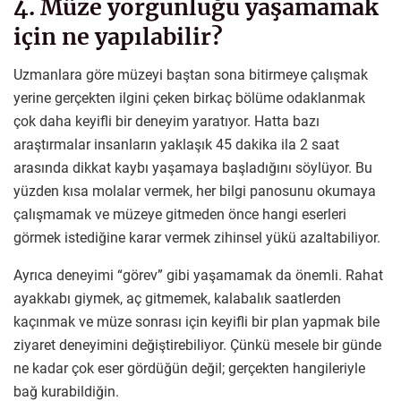
4. Müze yorgunluğu yaşamamak
için ne yapılabilir?
Uzmanlara göre müzeyi baştan sona bitirmeye çalışmak
yerine gerçekten ilgini çeken birkaç bölüme odaklanmak
çok daha keyifli bir deneyim yaratıyor. Hatta bazı
araştırmalar insanların yaklaşık 45 dakika ila 2 saat
arasında dikkat kaybı yaşamaya başladığını söylüyor. Bu
yüzden kısa molalar vermek, her bilgi panosunu okumaya
çalışmamak ve müzeye gitmeden önce hangi eserleri
görmek istediğine karar vermek zihinsel yükü azaltabiliyor.
Ayrıca deneyimi “görev” gibi yaşamamak da önemli. Rahat
ayakkabı giymek, aç gitmemek, kalabalık saatlerden
kaçınmak ve müze sonrası için keyifli bir plan yapmak bile
ziyaret deneyimini değiştirebiliyor. Çünkü mesele bir günde
ne kadar çok eser gördüğün değil; gerçekten hangileriyle
bağ kurabildiğin.