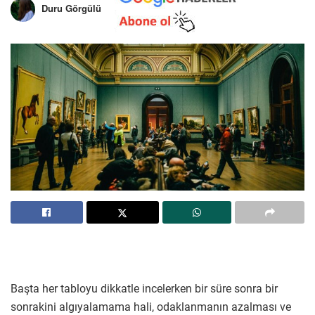
Duru Görgülü
Başta her tabloyu dikkatle incelerken bir süre sonra bir
sonrakini algıyalamama hali, odaklanmanın azalması ve