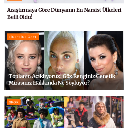
Araştırmaya Göre Dünyanın En Narsist Ülkeleri
Belli Oldu!
LISTELIST ÖZEL
Toplanın Açıklıyoruz! Göz Renginiz Genetik
Mirasınız Hakkında Ne Söylüyor?
SPOR