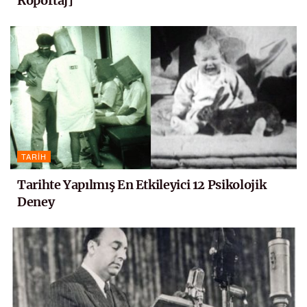
Röportaj]
TARIH
Tarihte Yapılmış En Etkileyici 12 Psikolojik
Deney