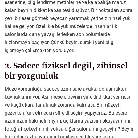
eserlerine, bilgilendirme metinlerine ve kalabalığa maruz
kalan beynin dikkat kapasitesi düşüyor. Bir noktadan sonra
yeni bir eser görmek heyecan yaratmak yerine zihinsel yük
haline geliyor. Özellikle büyük müzelerde insanlar ilk
salonlarda daha yavaş ilerlerken son bölümlerde
hızlanmaya başlıyor. Çünkü beyin, sürekli yeni bilgi
işlemeye çalışmaktan yoruluyor.
2. Sadece fiziksel değil, zihinsel
bir yorgunluk
Müze yorgunluğu sadece uzun süre ayakta dolaşmaktan
kaynaklanmıyor. Asıl mesele beynin sürekli dikkat vermesi
ve küçük kararlar almak zorunda kalması. Bir müzeyi
gezerken fark etmeden sürekli seçim yapıyoruz: Bu esere
uzun uzun bakmalı mıyım, açıklama yazısını okuyayım mı,
fotoğraf çekeyim mi, yoksa diğer salona mı geçeyim? Beyin
bu kadar fazla uyaranla karşılaşınca bir süre sonra