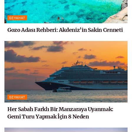
SEYAHAT
Gozo Adası Rehberi: Akdeniz’in Sakin Cenneti
SEYAHAT
Her Sabah Farklı Bir Manzaraya Uyanmak:
Gemi Turu Yapmak İçin 8 Neden