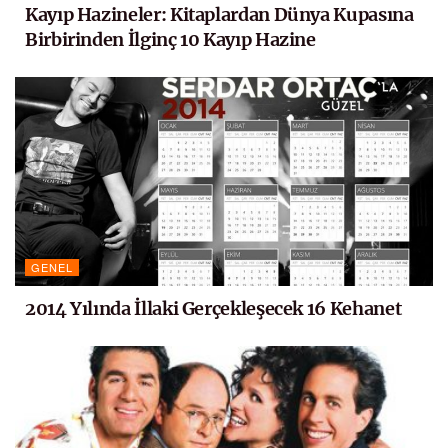
Kayıp Hazineler: Kitaplardan Dünya Kupasına
Birbirinden İlginç 10 Kayıp Hazine
GENEL
2014 Yılında İllaki Gerçekleşecek 16 Kehanet