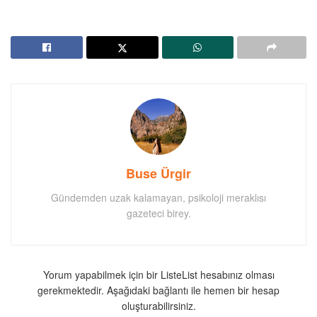
Buse Ürgir
Gündemden uzak kalamayan, psikoloji meraklısı
gazeteci birey.
Yorum yapabilmek için bir ListeList hesabınız olması
gerekmektedir. Aşağıdaki bağlantı ile hemen bir hesap
oluşturabilirsiniz.