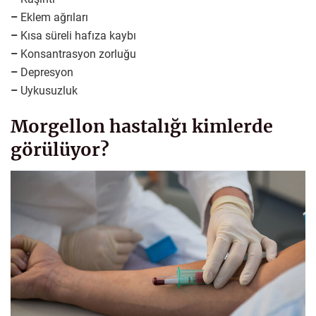
–
Eklem ağrıları
–
Kısa süreli hafıza kaybı
–
Konsantrasyon zorluğu
–
Depresyon
–
Uykusuzluk
Morgellon hastalığı kimlerde
görülüyor?