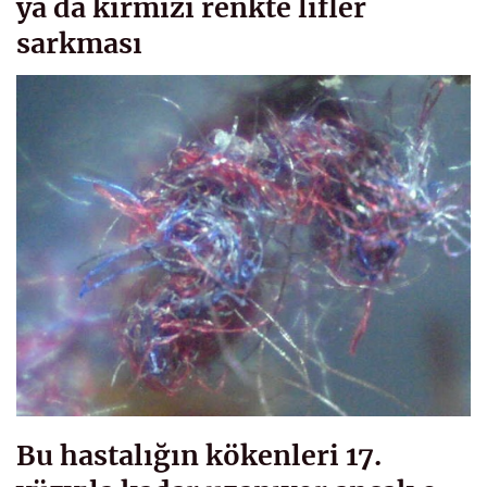
ya da kırmızı renkte lifler
sarkması
Bu hastalığın kökenleri 17.