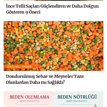
İnce Telli Saçları Güçlendiren ve Daha Dolgun
Gösteren 9 Öneri
SAĞLIKLI YAŞAM
Dondurulmuş Sebze ve Meyveler Taze
Olanlardan Daha mı Sağlıklı?