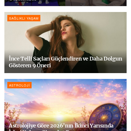
SAĞLIKLI YAŞAM
İnce Telli Saçları Güçlendiren ve Daha Dolgun
Gösteren 9 Öneri
ASTROLOJI
Astrolojiye Göre 2026’nın İkinci Yarısında