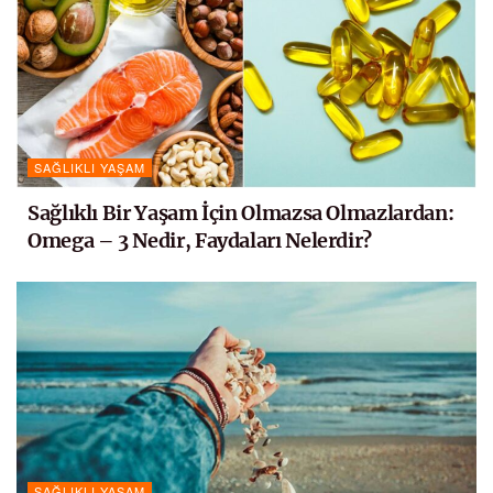
SAĞLIKLI YAŞAM
Sağlıklı Bir Yaşam İçin Olmazsa Olmazlardan:
Omega – 3 Nedir, Faydaları Nelerdir?
SAĞLIKLI YAŞAM