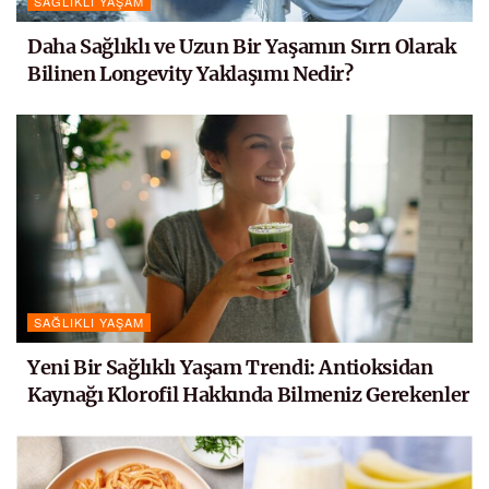
SAĞLIKLI YAŞAM
Daha Sağlıklı ve Uzun Bir Yaşamın Sırrı Olarak
Bilinen Longevity Yaklaşımı Nedir?
SAĞLIKLI YAŞAM
Yeni Bir Sağlıklı Yaşam Trendi: Antioksidan
Kaynağı Klorofil Hakkında Bilmeniz Gerekenler