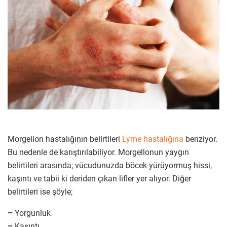
Morgellon hastalığının belirtileri
Lyme hastalığına
benziyor.
Bu nedenle de karıştırılabiliyor. Morgellonun yaygın
belirtileri arasında; vücudunuzda böcek yürüyormuş hissi,
kaşıntı ve tabii ki deriden çıkan lifler yer alıyor. Diğer
belirtileri ise şöyle;
–
Yorgunluk
–
Kaşıntı