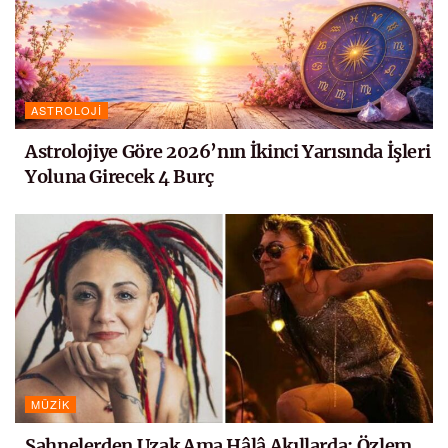
ASTROLOJI
Astrolojiye Göre 2026’nın İkinci Yarısında İşleri
Yoluna Girecek 4 Burç
MÜZIK
Sahnelerden Uzak Ama Hâlâ Akıllarda: Özlem