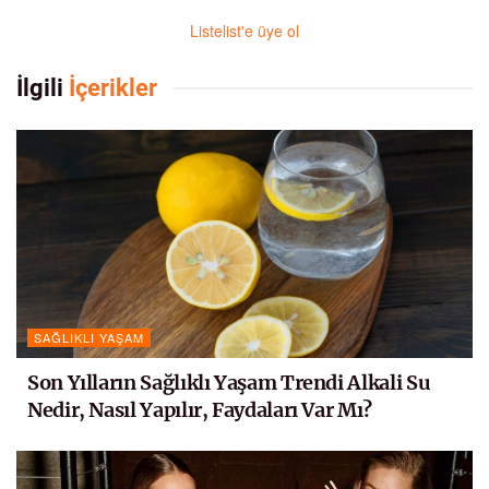
Listelist'e üye ol
İlgili
İçerikler
SAĞLIKLI YAŞAM
Son Yılların Sağlıklı Yaşam Trendi Alkali Su
Nedir, Nasıl Yapılır, Faydaları Var Mı?