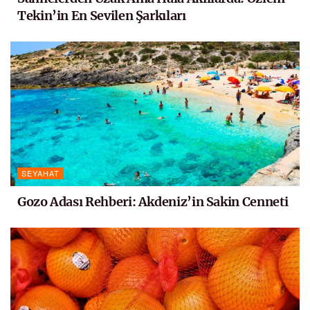
Tekin’in En Sevilen Şarkıları
SEYAHAT
Gozo Adası Rehberi: Akdeniz’in Sakin Cenneti