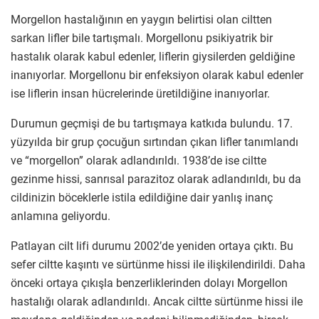
Morgellon hastalığının en yaygın belirtisi olan ciltten
sarkan lifler bile tartışmalı. Morgellonu psikiyatrik bir
hastalık olarak kabul edenler, liflerin giysilerden geldiğine
inanıyorlar. Morgellonu bir enfeksiyon olarak kabul edenler
ise liflerin insan hücrelerinde üretildiğine inanıyorlar.
Durumun geçmişi de bu tartışmaya katkıda bulundu. 17.
yüzyılda bir grup çocuğun sırtından çıkan lifler tanımlandı
ve “morgellon” olarak adlandırıldı. 1938’de ise ciltte
gezinme hissi, sanrısal parazitoz olarak adlandırıldı, bu da
cildinizin böceklerle istila edildiğine dair yanlış inanç
anlamına geliyordu.
Patlayan cilt lifi durumu 2002’de yeniden ortaya çıktı. Bu
sefer ciltte kaşıntı ve sürtünme hissi ile ilişkilendirildi. Daha
önceki ortaya çıkışla benzerliklerinden dolayı Morgellon
hastalığı olarak adlandırıldı. Ancak ciltte sürtünme hissi ile