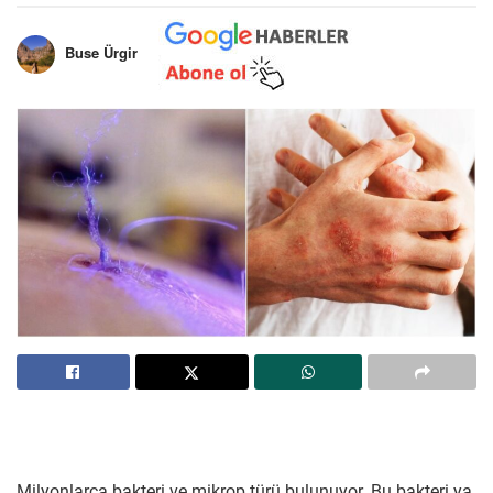
Buse Ürgir
Milyonlarca bakteri ve mikrop türü bulunuyor. Bu bakteri ya