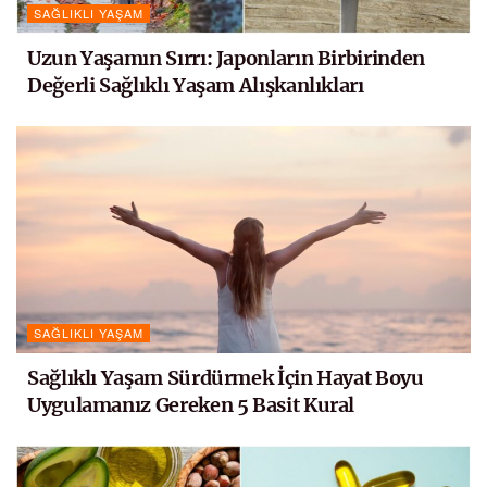
SAĞLIKLI YAŞAM
Uzun Yaşamın Sırrı: Japonların Birbirinden
Değerli Sağlıklı Yaşam Alışkanlıkları
SAĞLIKLI YAŞAM
Sağlıklı Yaşam Sürdürmek İçin Hayat Boyu
Uygulamanız Gereken 5 Basit Kural