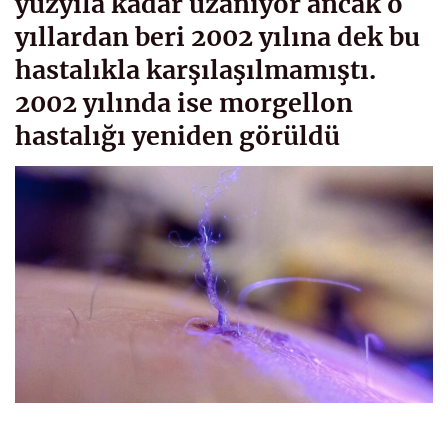
yüzyıla kadar uzanıyor ancak o
yıllardan beri 2002 yılına dek bu
hastalıkla karşılaşılmamıştı.
2002 yılında ise morgellon
hastalığı yeniden görüldü