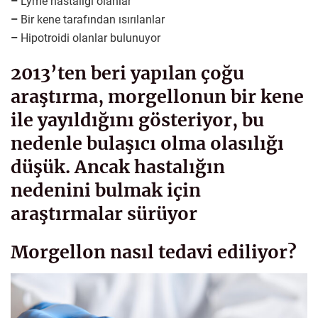
–
Lyme hastalığı olanlar
–
Bir kene tarafından ısırılanlar
–
Hipotroidi olanlar bulunuyor
2013’ten beri yapılan çoğu
araştırma, morgellonun bir kene
ile yayıldığını gösteriyor, bu
nedenle bulaşıcı olma olasılığı
düşük. Ancak hastalığın
nedenini bulmak için
araştırmalar sürüyor
Morgellon nasıl tedavi ediliyor?