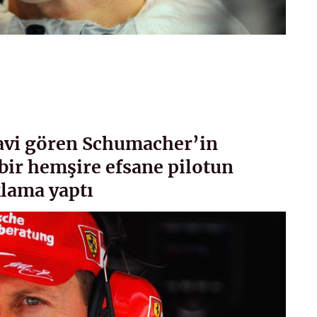
davi gören Schumacher’in
bir hemşire efsane pilotun
klama yaptı