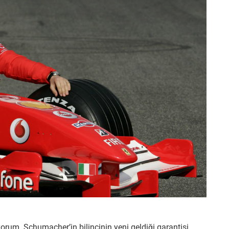
rum. Schumacher’in bilincinin yeni geldiği garantisi