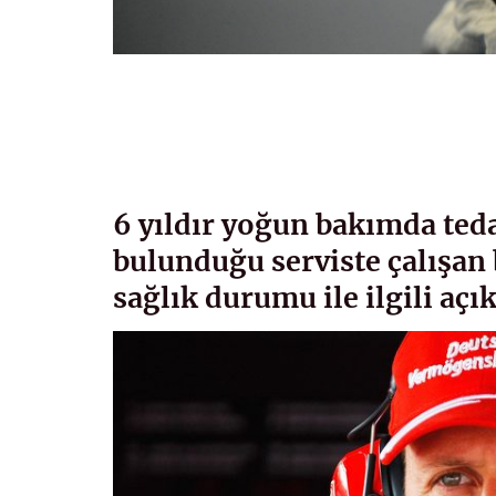
6 yıldır yoğun bakımda te
bulunduğu serviste çalışan 
sağlık durumu ile ilgili açı