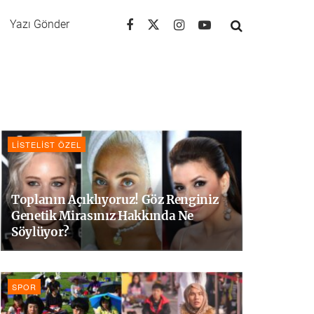
Yazı Gönder
LISTELIST ÖZEL
Toplanın Açıklıyoruz! Göz Renginiz
Genetik Mirasınız Hakkında Ne
Söylüyor?
SPOR