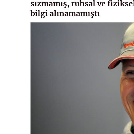
sızmamış, ruhsal ve fiziks
bilgi alınamamıştı