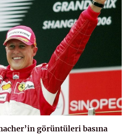
acher’in görüntüleri basına