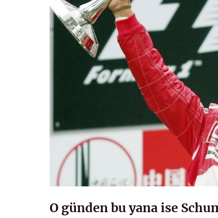
O günden bu yana ise Schum