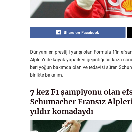
Share on Facebook
Dünyanı en prestijli yarışı olan Formula 1’in efs
Alpleri’nde kayak yaparken geçirdiği bir kaza s
beri yoğun bakımda olan ve tedavisi süren Schumac
birlikte bakalım.
7 kez F1 şampiyonu olan ef
Schumacher Fransız Alpleri
yıldır komadaydı