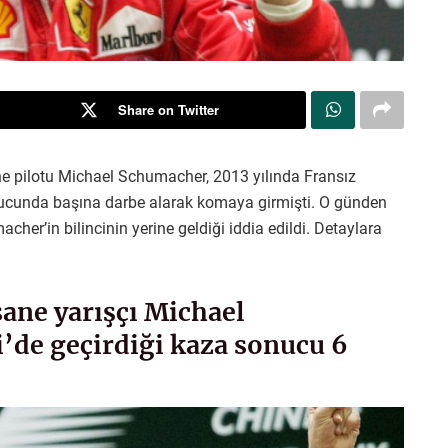
Share on Twitter
ane pilotu Michael Schumacher, 2013 yılında Fransız
onucunda başına darbe alarak komaya girmişti. O günden
her’in bilincinin yerine geldiği iddia edildi. Detaylara
sane yarışçı Michael
’de geçirdiği kaza sonucu 6