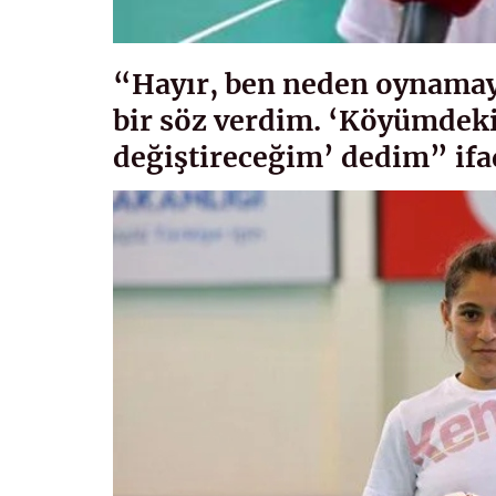
“Hayır, ben neden oynama
bir söz verdim. ‘Köyümdeki
değiştireceğim’ dedim” ifad