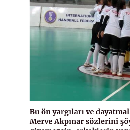
Bu ön yargıları ve dayatmal
Merve Akpınar sözlerini şöy