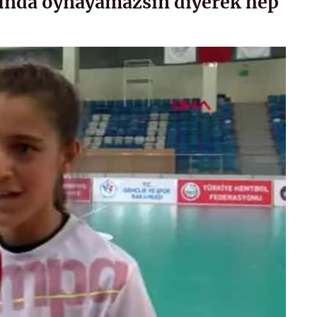
nında oynayamazsın diyerek hep