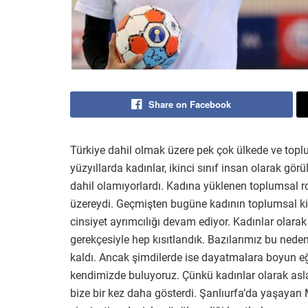
Share on Facebook
Türkiye dahil olmak üzere pek çok ülkede ve to
yüzyıllarda kadınlar, ikinci sınıf insan olarak gör
dahil olamıyorlardı. Kadına yüklenen toplumsal r
üzereydi. Geçmişten bugüne kadının toplumsal kim
cinsiyet ayrımcılığı devam ediyor. Kadınlar olara
gerekçesiyle hep kısıtlandık. Bazılarımız bu nede
kaldı. Ancak şimdilerde ise dayatmalara boyun e
kendimizde buluyoruz. Çünkü kadınlar olarak asl
bize bir kez daha gösterdi. Şanlıurfa’da yaşaya