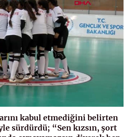
arını kabul etmediğini belirten
le sürdürdü; “Sen kızsın, şort