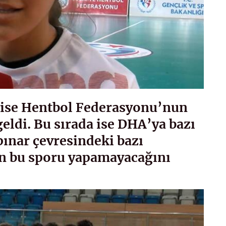
 ise Hentbol Federasyonu’nun
geldi. Bu sırada ise DHA’ya bazı
ınar çevresindeki bazı
in bu sporu yapamayacağını