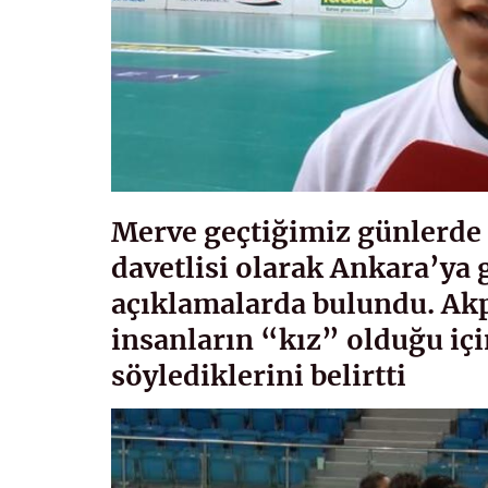
Merve geçtiğimiz günlerde
davetlisi olarak Ankara’ya 
açıklamalarda bulundu. Akp
insanların “kız” olduğu iç
söylediklerini belirtti