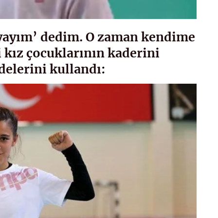
yayım’ dedim. O zaman kendime
 kız çocuklarının kaderini
elerini kullandı: