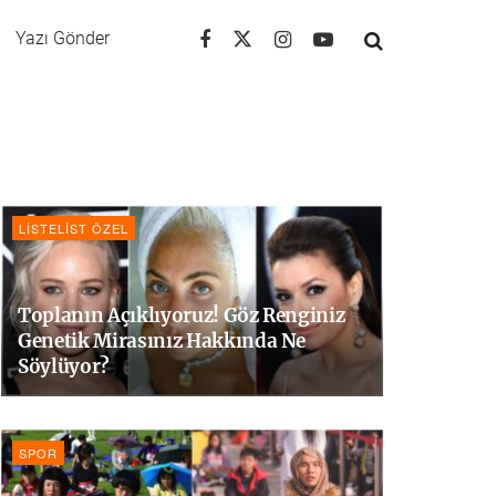
Yazı Gönder
LISTELIST ÖZEL
Toplanın Açıklıyoruz! Göz Renginiz
Genetik Mirasınız Hakkında Ne
Söylüyor?
SPOR