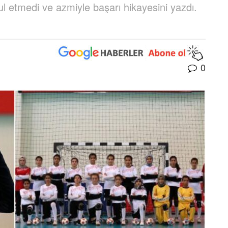
bul etmedi ve azmiyle başarı hikayesini yazdı.
0