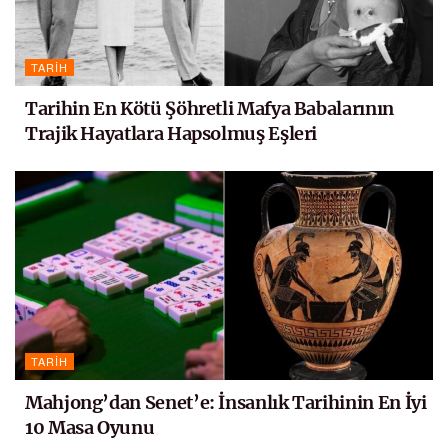
TARIH
Tarihin En Kötü Şöhretli Mafya Babalarının
Trajik Hayatlara Hapsolmuş Eşleri
TARIH
Mahjong’dan Senet’e: İnsanlık Tarihinin En İyi
10 Masa Oyunu