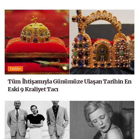
TARIH
Tüm İhtişamıyla Günümüze Ulaşan Tarihin En
Eski 9 Kraliyet Tacı