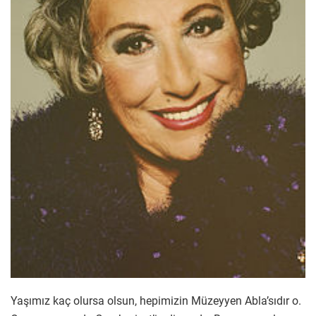
Yaşımız kaç olursa olsun, hepimizin Müzeyyen Abla’sıdır o.