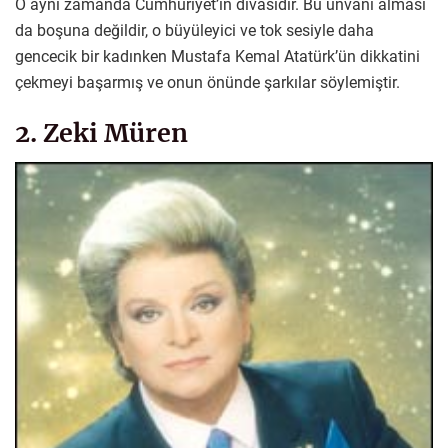
O aynı zamanda Cumhuriyet’in divasıdır. Bu unvanı alması
da boşuna değildir, o büyüleyici ve tok sesiyle daha
gencecik bir kadınken Mustafa Kemal Atatürk’ün dikkatini
çekmeyi başarmış ve onun önünde şarkılar söylemiştir.
2. Zeki Müren