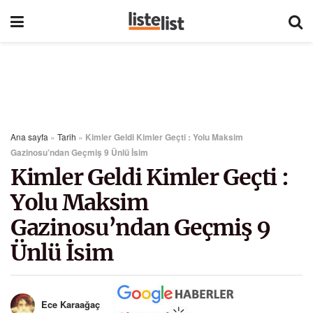
Ana sayfa
»
Tarih
»
Kimler Geldi Kimler Geçti : Yolu Maksim
Gazinosu’ndan Geçmiş 9 Ünlü İsim
Kimler Geldi Kimler Geçti :
Yolu Maksim
Gazinosu’ndan Geçmiş 9
Ünlü İsim
Ece Karaağaç