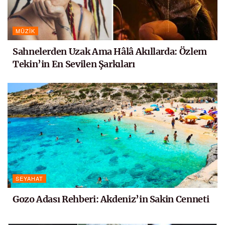
MÜZIK
Sahnelerden Uzak Ama Hâlâ Akıllarda: Özlem
Tekin’in En Sevilen Şarkıları
SEYAHAT
Gozo Adası Rehberi: Akdeniz’in Sakin Cenneti