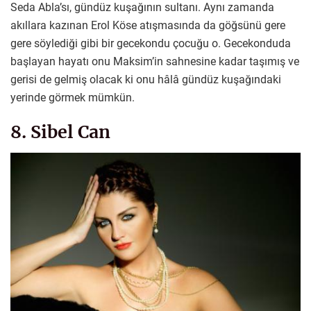
Seda Abla’sı, gündüz kuşağının sultanı. Aynı zamanda
akıllara kazınan Erol Köse atışmasında da göğsünü gere
gere söylediği gibi bir gecekondu çocuğu o. Gecekonduda
başlayan hayatı onu Maksim’in sahnesine kadar taşımış ve
gerisi de gelmiş olacak ki onu hâlâ gündüz kuşağındaki
yerinde görmek mümkün.
8. Sibel Can