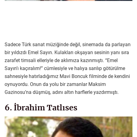
Sadece Türk sanat müziğinde değil, sinemada da parlayan
bir yıldızdı Emel Sayın. Kulakları okşayan sesinin yanı sıra
zarafet timsali elleriyle de aklımıza kazınmıştı. “Emel
Sayın’ı kaçıralım!” cümlesiyle ve halıya sarılıp götürülme
sahnesiyle hatırladığımız Mavi Boncuk filminde de kendini
oynuyordu. Onun da yolu bir zamanlar Maksim
Gazinosu’na düşmüş, adını altın harflerle yazdırmıştı.
6. İbrahim Tatlıses