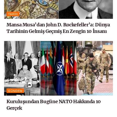
TARIH
Mansa Musa’dan John D. Rockefeller’a: Dünya
Tarihinin Gelmiş Geçmiş En Zengin 10 İnsanı
GÜNDEM
Kuruluşundan Bugüne NATO Hakkında 10
Gerçek