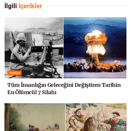
İlgili
İçerikler
TARIH
Tüm İnsanlığın Geleceğini Değiştiren Tarihin
En Ölümcül 7 Silahı