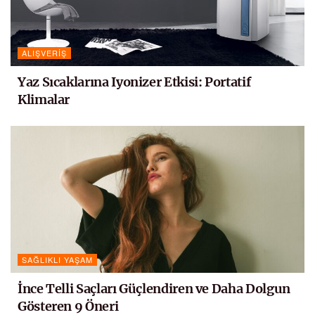
ALIŞVERIŞ
Yaz Sıcaklarına Iyonizer Etkisi: Portatif
Klimalar
SAĞLIKLI YAŞAM
İnce Telli Saçları Güçlendiren ve Daha Dolgun
Gösteren 9 Öneri