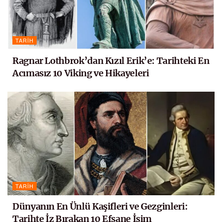
TARIH
Ragnar Lothbrok’dan Kızıl Erik’e: Tarihteki En
Acımasız 10 Viking ve Hikayeleri
TARIH
Dünyanın En Ünlü Kaşifleri ve Gezginleri:
Tarihte İz Bırakan 10 Efsane İsim