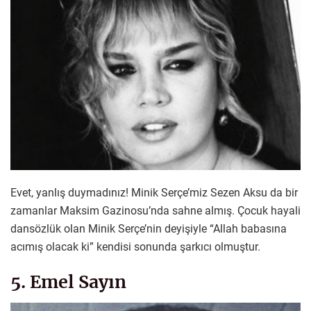
Evet, yanlış duymadınız! Minik Serçe’miz Sezen Aksu da bir
zamanlar Maksim Gazinosu’nda sahne almış. Çocuk hayali
dansözlük olan Minik Serçe’nin deyişiyle “Allah babasına
acımış olacak ki” kendisi sonunda şarkıcı olmuştur.
5. Emel Sayın