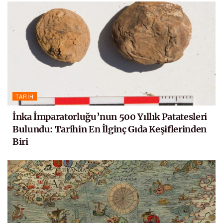
TARIH
İnka İmparatorluğu’nun 500 Yıllık Patatesleri
Bulundu: Tarihin En İlginç Gıda Keşiflerinden
Biri