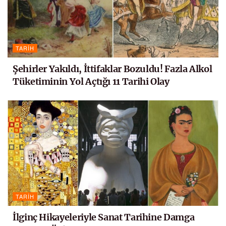
TARIH
Şehirler Yakıldı, İttifaklar Bozuldu! Fazla Alkol
Tüketiminin Yol Açtığı 11 Tarihi Olay
TARIH
İlginç Hikayeleriyle Sanat Tarihine Damga