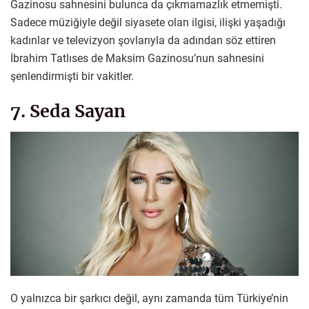
Gazinosu sahnesini bulunca da çıkmamazlık etmemişti.
Sadece müziğiyle değil siyasete olan ilgisi, ilişki yaşadığı
kadınlar ve televizyon şovlarıyla da adından söz ettiren
İbrahim Tatlıses de Maksim Gazinosu’nun sahnesini
şenlendirmişti bir vakitler.
7. Seda Sayan
O yalnızca bir şarkıcı değil, aynı zamanda tüm Türkiye’nin