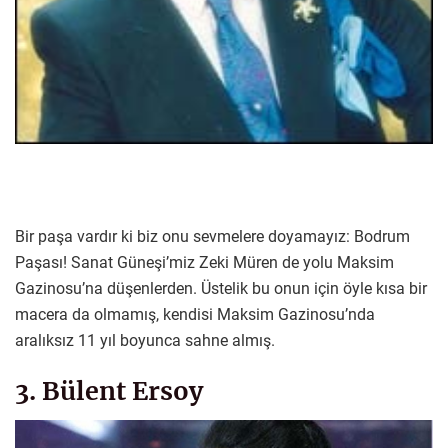
Bir paşa vardır ki biz onu sevmelere doyamayız: Bodrum
Paşası! Sanat Güneşi’miz Zeki Müren de yolu Maksim
Gazinosu’na düşenlerden. Üstelik bu onun için öyle kısa bir
macera da olmamış, kendisi Maksim Gazinosu’nda
aralıksız 11 yıl boyunca sahne almış.
3. Bülent Ersoy