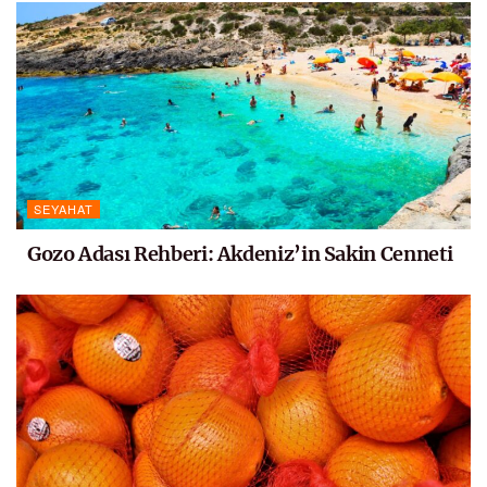
SEYAHAT
Gozo Adası Rehberi: Akdeniz’in Sakin Cenneti