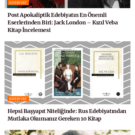
EDEBIYAT
Post Apokaliptik Edebiyatın En Önemli
Eserlerinden Biri: Jack London – Kızıl Veba
Kitap İncelemesi
EDEBIYAT
Hepsi Başyapıt Niteliğinde: Rus Edebiyatından
Mutlaka Okumanız Gereken 10 Kitap