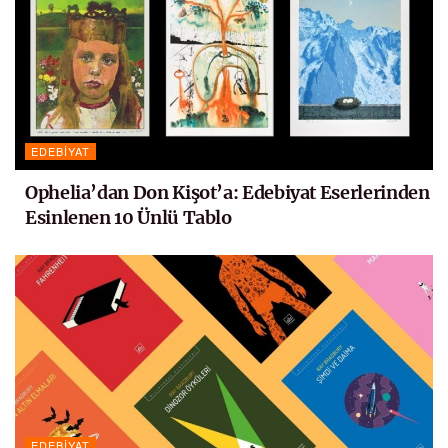
EDEBIYAT
Ophelia’dan Don Kişot’a: Edebiyat Eserlerinden
Esinlenen 10 Ünlü Tablo
EDEBIYAT