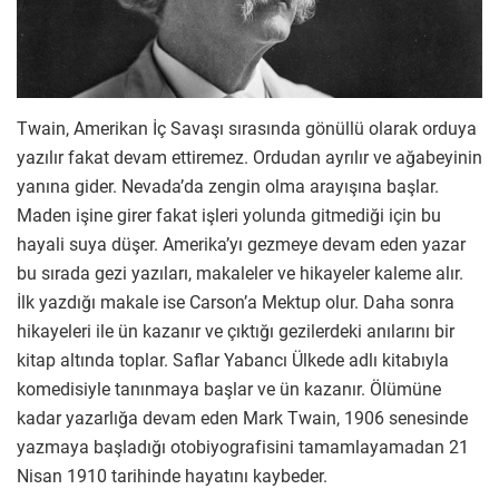
Twain, Amerikan İç Savaşı sırasında gönüllü olarak orduya
yazılır fakat devam ettiremez. Ordudan ayrılır ve ağabeyinin
yanına gider. Nevada’da zengin olma arayışına başlar.
Maden işine girer fakat işleri yolunda gitmediği için bu
hayali suya düşer. Amerika’yı gezmeye devam eden yazar
bu sırada gezi yazıları, makaleler ve hikayeler kaleme alır.
İlk yazdığı makale ise Carson’a Mektup olur. Daha sonra
hikayeleri ile ün kazanır ve çıktığı gezilerdeki anılarını bir
kitap altında toplar. Saflar Yabancı Ülkede adlı kitabıyla
komedisiyle tanınmaya başlar ve ün kazanır. Ölümüne
kadar yazarlığa devam eden Mark Twain, 1906 senesinde
yazmaya başladığı otobiyografisini tamamlayamadan 21
Nisan 1910 tarihinde hayatını kaybeder.