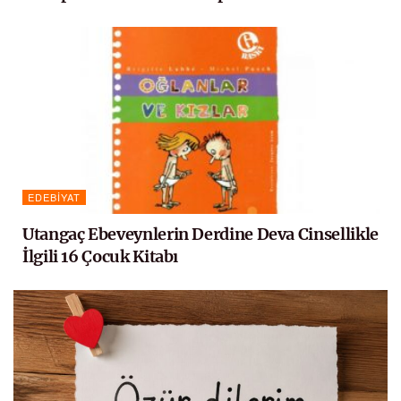
EDEBIYAT
Utangaç Ebeveynlerin Derdine Deva Cinsellikle
İlgili 16 Çocuk Kitabı