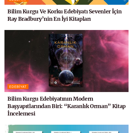
Bilim Kurgu Ve Korku Edebiyatı Sevenler İçin
Ray Bradbury’nin En İyi Kitapları
EDEBIYAT
Bilim Kurgu Edebiyatının Modern
Başyapıtlarından Biri: “Karanlık Orman” Kitap
İncelemesi