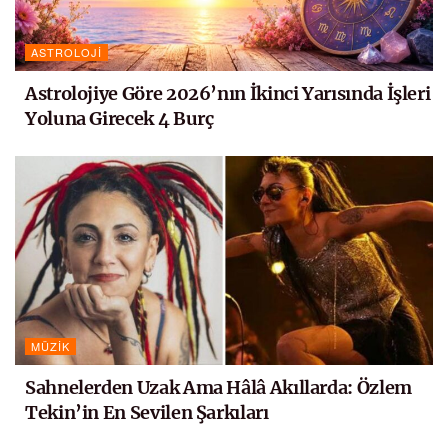
ASTROLOJI
Astrolojiye Göre 2026’nın İkinci Yarısında İşleri
Yoluna Girecek 4 Burç
MÜZIK
Sahnelerden Uzak Ama Hâlâ Akıllarda: Özlem
Tekin’in En Sevilen Şarkıları