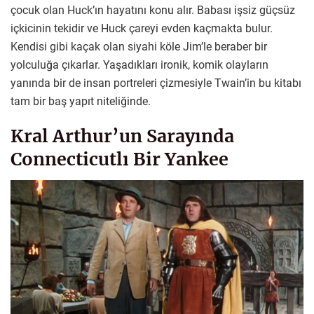
çocuk olan Huck’ın hayatını konu alır. Babası işsiz güçsüz
içkicinin tekidir ve Huck çareyi evden kaçmakta bulur.
Kendisi gibi kaçak olan siyahi köle Jim’le beraber bir
yolculuğa çıkarlar. Yaşadıkları ironik, komik olayların
yanında bir de insan portreleri çizmesiyle Twain’in bu kitabı
tam bir baş yapıt niteliğinde.
Kral Arthur’un Sarayında
Connecticutlı Bir Yankee