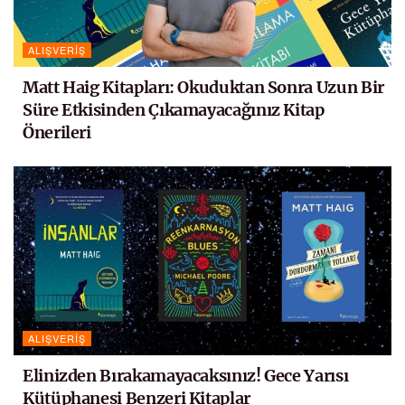
ALIŞVERIŞ
Matt Haig Kitapları: Okuduktan Sonra Uzun Bir
Süre Etkisinden Çıkamayacağınız Kitap
Önerileri
ALIŞVERIŞ
Elinizden Bırakamayacaksınız! Gece Yarısı
Kütüphanesi Benzeri Kitaplar