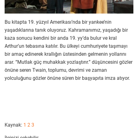
Bu kitapta 19. yüzyıl Amerikası’nda bir yankee’nin
yaşadıklarına tanık oluyoruz. Kahramanımız, yaşadığı bir
kaza sonucu kendini bir anda 19. yy’da bulur ve kral
Arthur’un tebasına katılır. Bu ülkeyi cumhuriyete taşımayı
bir amaç edinerek krallığın üstesinden gelmenin yollarını
arar. “Mutlak güç muhakkak yozlaştırır.” düşüncesini gözler
önüne seren Twain, toplumu, devrimi ve zaman
yolculuğunu gözler önüne süren bir başyapıta imza atıyor.
Kaynak:
1
2
3
İlginizi çekebilir: