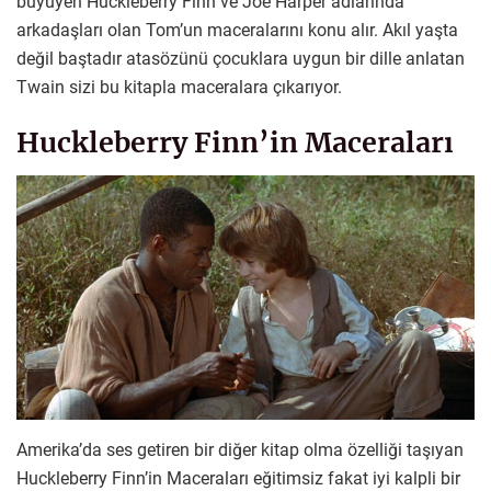
büyüyen Huckleberry Finn ve Joe Harper adlarında
arkadaşları olan Tom’un maceralarını konu alır. Akıl yaşta
değil baştadır atasözünü çocuklara uygun bir dille anlatan
Twain sizi bu kitapla maceralara çıkarıyor.
Huckleberry Finn’in Maceraları
Amerika’da ses getiren bir diğer kitap olma özelliği taşıyan
Huckleberry Finn’in Maceraları eğitimsiz fakat iyi kalpli bir