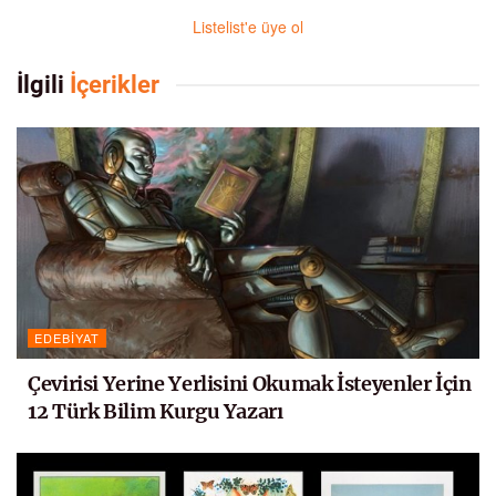
Listelist'e üye ol
İlgili
İçerikler
EDEBIYAT
Çevirisi Yerine Yerlisini Okumak İsteyenler İçin
12 Türk Bilim Kurgu Yazarı