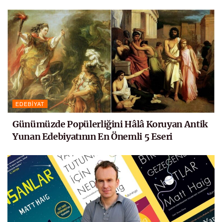
EDEBIYAT
Günümüzde Popülerliğini Hâlâ Koruyan Antik
Yunan Edebiyatının En Önemli 5 Eseri