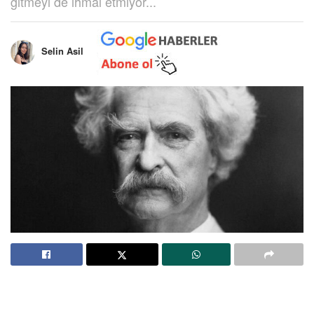
gitmeyi de ihmal etmiyor...
Selin Asil