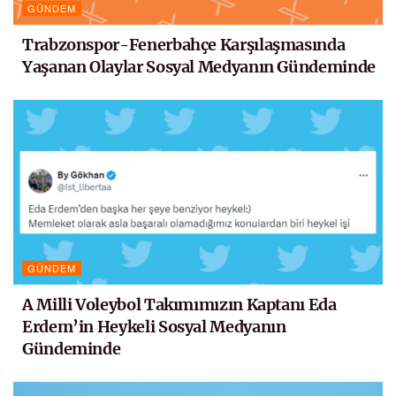
GÜNDEM
Trabzonspor-Fenerbahçe Karşılaşmasında
Yaşanan Olaylar Sosyal Medyanın Gündeminde
GÜNDEM
A Milli Voleybol Takımımızın Kaptanı Eda
Erdem’in Heykeli Sosyal Medyanın
Gündeminde