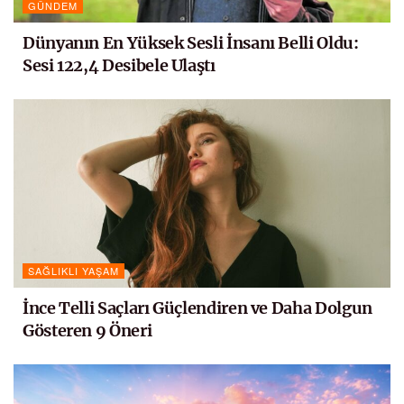
GÜNDEM
Dünyanın En Yüksek Sesli İnsanı Belli Oldu:
Sesi 122,4 Desibele Ulaştı
SAĞLIKLI YAŞAM
İnce Telli Saçları Güçlendiren ve Daha Dolgun
Gösteren 9 Öneri