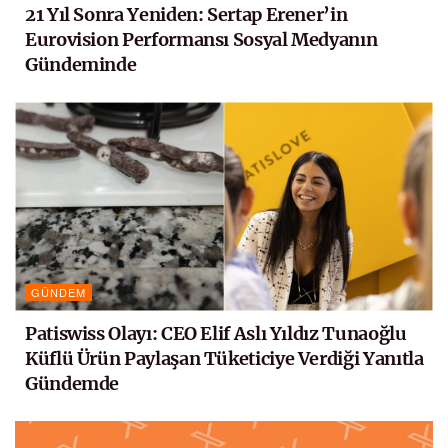
21 Yıl Sonra Yeniden: Sertap Erener’in
Eurovision Performansı Sosyal Medyanın
Gündeminde
GÜNDEM
Patiswiss Olayı: CEO Elif Aslı Yıldız Tunaoğlu
Küflü Ürün Paylaşan Tüketiciye Verdiği Yanıtla
Gündemde