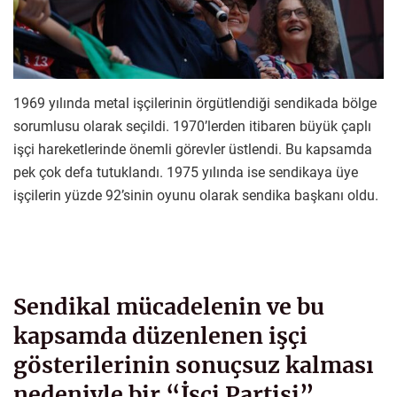
1969 yılında metal işçilerinin örgütlendiği sendikada bölge
sorumlusu olarak seçildi. 1970’lerden itibaren büyük çaplı
işçi hareketlerinde önemli görevler üstlendi. Bu kapsamda
pek çok defa tutuklandı. 1975 yılında ise sendikaya üye
işçilerin yüzde 92’sinin oyunu olarak sendika başkanı oldu.
Sendikal mücadelenin ve bu
kapsamda düzenlenen işçi
gösterilerinin sonuçsuz kalması
nedeniyle bir “İşçi Partisi”