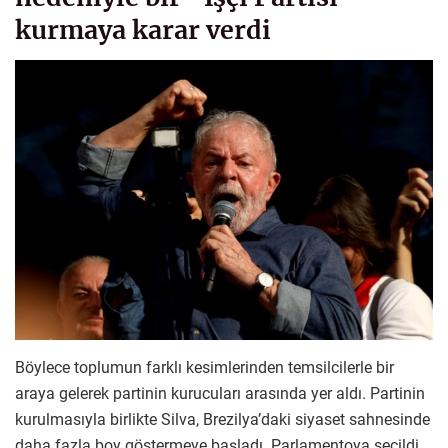
kurmaya karar verdi
Böylece toplumun farklı kesimlerinden temsilcilerle bir
araya gelerek partinin kurucuları arasında yer aldı. Partinin
kurulmasıyla birlikte Silva, Brezilya’daki siyaset sahnesinde
daha fazla boy göstermeye başladı. Parlamentoya seçildi,