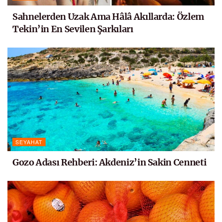
Sahnelerden Uzak Ama Hâlâ Akıllarda: Özlem
Tekin’in En Sevilen Şarkıları
SEYAHAT
Gozo Adası Rehberi: Akdeniz’in Sakin Cenneti