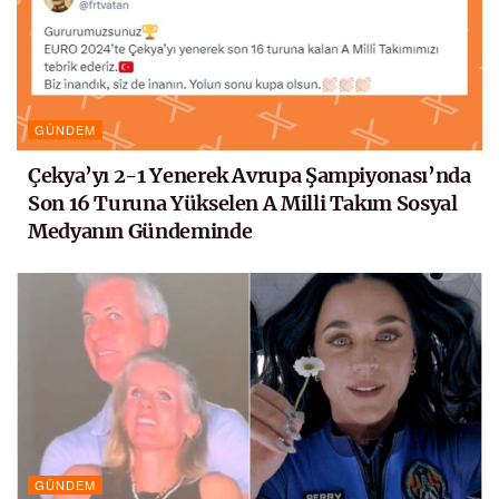
GÜNDEM
Çekya’yı 2-1 Yenerek Avrupa Şampiyonası’nda
Son 16 Turuna Yükselen A Milli Takım Sosyal
Medyanın Gündeminde
GÜNDEM