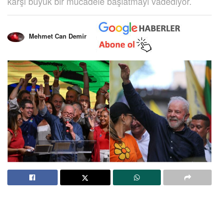
karşı büyük bir mücadele başlatmayı vadediyor.
Mehmet Can Demir