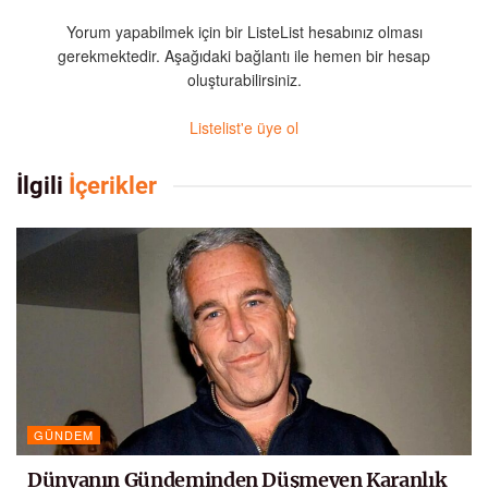
Yorum yapabilmek için bir ListeList hesabınız olması
gerekmektedir. Aşağıdaki bağlantı ile hemen bir hesap
oluşturabilirsiniz.
Listelist'e üye ol
İlgili
İçerikler
GÜNDEM
Dünyanın Gündeminden Düşmeyen Karanlık