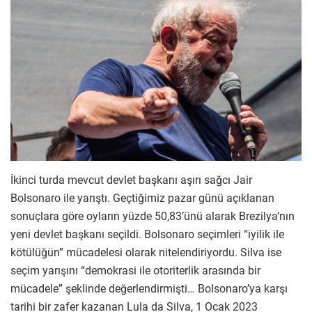
İkinci turda mevcut devlet başkanı aşırı sağcı Jair
Bolsonaro ile yarıştı. Geçtiğimiz pazar günü açıklanan
sonuçlara göre oyların yüzde 50,83’ünü alarak Brezilya’nın
yeni devlet başkanı seçildi. Bolsonaro seçimleri “iyilik ile
kötülüğün” mücadelesi olarak nitelendiriyordu. Silva ise
seçim yarışını “demokrasi ile otoriterlik arasında bir
mücadele” şeklinde değerlendirmişti… Bolsonaro’ya karşı
tarihi bir zafer kazanan Lula da Silva, 1 Ocak 2023