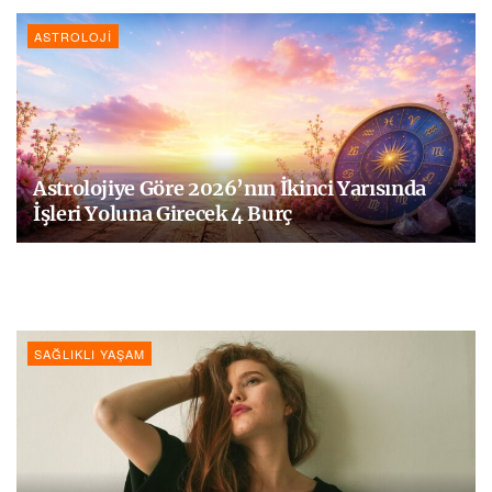
ASTROLOJI
Astrolojiye Göre 2026’nın İkinci Yarısında
İşleri Yoluna Girecek 4 Burç
SAĞLIKLI YAŞAM