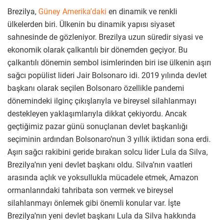
Brezilya,
Güney Amerika’daki
en dinamik ve renkli
ülkelerden biri. Ülkenin bu dinamik yapısı siyaset
sahnesinde de gözleniyor. Brezilya uzun süredir siyasi ve
ekonomik olarak çalkantılı bir dönemden geçiyor. Bu
çalkantılı dönemin sembol isimlerinden biri ise ülkenin aşırı
sağcı popülist lideri Jair Bolsonaro idi. 2019 yılında devlet
başkanı olarak seçilen Bolsonaro özellikle pandemi
dönemindeki ilginç çıkışlarıyla ve bireysel silahlanmayı
destekleyen yaklaşımlarıyla dikkat çekiyordu. Ancak
geçtiğimiz pazar günü sonuçlanan devlet başkanlığı
seçiminin ardından Bolsonaro’nun 3 yıllık iktidarı sona erdi.
Aşırı sağcı rakibini geride bırakan solcu lider Lula da Silva,
Brezilya’nın yeni devlet başkanı oldu. Silva’nın vaatleri
arasında açlık ve yoksullukla mücadele etmek, Amazon
ormanlarındaki tahribata son vermek ve bireysel
silahlanmayı önlemek gibi önemli konular var. İşte
Brezilya’nın yeni devlet başkanı Lula da Silva hakkında