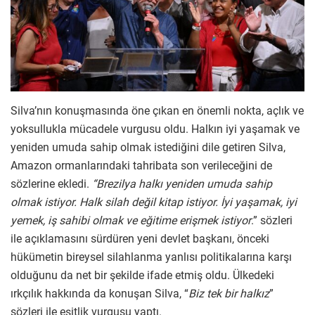
Silva’nın konuşmasında öne çıkan en önemli nokta, açlık ve
yoksullukla mücadele vurgusu oldu. Halkın iyi yaşamak ve
yeniden umuda sahip olmak istediğini dile getiren Silva,
Amazon ormanlarındaki tahribata son verileceğini de
sözlerine ekledi.
“Brezilya halkı yeniden umuda sahip
olmak istiyor. Halk silah değil kitap istiyor. İyi yaşamak, iyi
yemek, iş sahibi olmak ve eğitime erişmek istiyor
.” sözleri
ile açıklamasını sürdüren yeni devlet başkanı, önceki
hükümetin bireysel silahlanma yanlısı politikalarına karşı
olduğunu da net bir şekilde ifade etmiş oldu. Ülkedeki
ırkçılık hakkında da konuşan Silva, “
Biz tek bir halkız
”
sözleri ile eşitlik vurgusu yaptı.