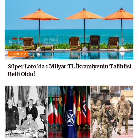
GÜNDEM
Süper Loto’da 1 Milyar TL İkramiyenin Talihlisi
Belli Oldu!