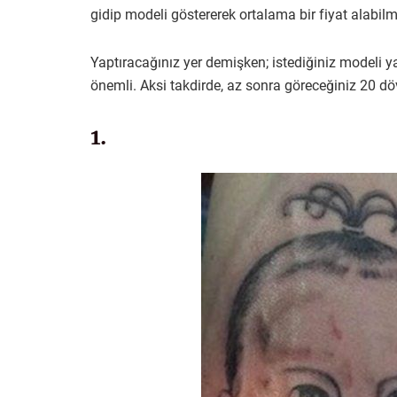
gidip modeli göstererek ortalama bir fiyat alabi
Yaptıracağınız yer demişken; istediğiniz modeli
önemli. Aksi takdirde, az sonra göreceğiniz 20 döv
1.