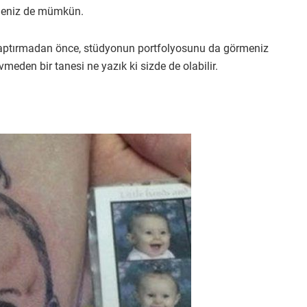
lmeniz de mümkün.
 yaptırmadan önce, stüdyonun portfolyosunu da görmeniz
meden bir tanesi ne yazık ki sizde de olabilir.