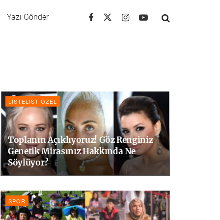
Yazı Gönder
LISTELIST ÖZEL
Toplanın Açıklıyoruz! Göz Renginiz
Genetik Mirasınız Hakkında Ne
Söylüyor?
SPOR