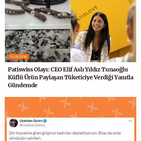
GÜNDEM
Patiswiss Olayı: CEO Elif Aslı Yıldız Tunaoğlu
Küflü Ürün Paylaşan Tüketiciye Verdiği Yanıtla
Gündemde