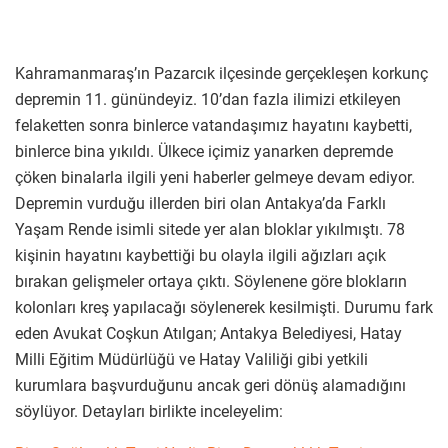
Kahramanmaraş’ın Pazarcık ilçesinde gerçekleşen korkunç
depremin 11. günündeyiz. 10’dan fazla ilimizi etkileyen
felaketten sonra binlerce vatandaşımız hayatını kaybetti,
binlerce bina yıkıldı. Ülkece içimiz yanarken depremde
çöken binalarla ilgili yeni haberler gelmeye devam ediyor.
Depremin vurduğu illerden biri olan Antakya’da Farklı
Yaşam Rende isimli sitede yer alan bloklar yıkılmıştı. 78
kişinin hayatını kaybettiği bu olayla ilgili ağızları açık
bırakan gelişmeler ortaya çıktı. Söylenene göre blokların
kolonları kreş yapılacağı söylenerek kesilmişti. Durumu fark
eden Avukat Coşkun Atılgan; Antakya Belediyesi, Hatay
Milli Eğitim Müdürlüğü ve Hatay Valiliği gibi yetkili
kurumlara başvurduğunu ancak geri dönüş alamadığını
söylüyor. Detayları birlikte inceleyelim: