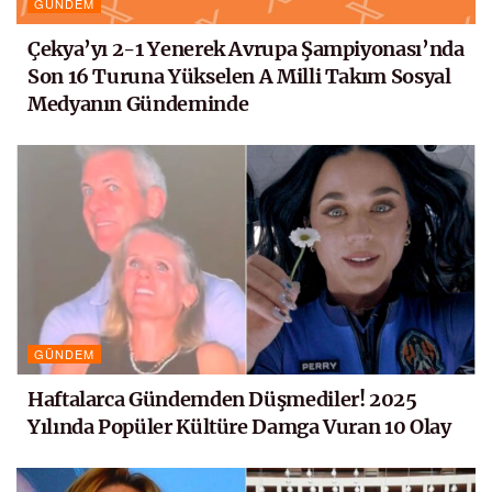
GÜNDEM
Çekya’yı 2-1 Yenerek Avrupa Şampiyonası’nda
Son 16 Turuna Yükselen A Milli Takım Sosyal
Medyanın Gündeminde
GÜNDEM
Haftalarca Gündemden Düşmediler! 2025
Yılında Popüler Kültüre Damga Vuran 10 Olay