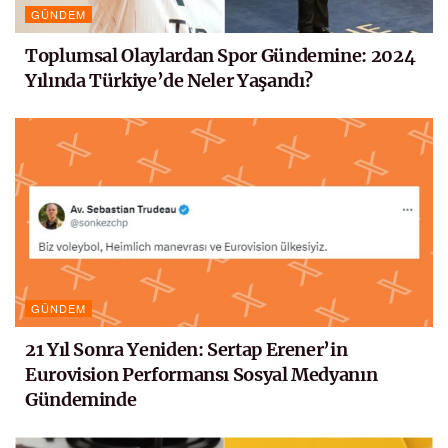
GÜNDEM
Toplumsal Olaylardan Spor Gündemine: 2024
Yılında Türkiye’de Neler Yaşandı?
GÜNDEM
21 Yıl Sonra Yeniden: Sertap Erener’in
Eurovision Performansı Sosyal Medyanın
Gündeminde