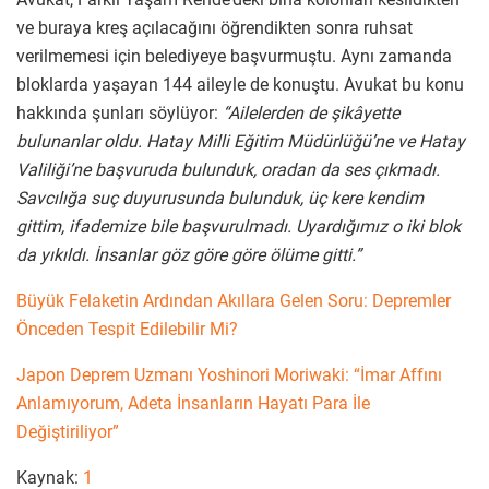
ve buraya kreş açılacağını öğrendikten sonra ruhsat
verilmemesi için belediyeye başvurmuştu. Aynı zamanda
bloklarda yaşayan 144 aileyle de konuştu. Avukat bu konu
hakkında şunları söylüyor:
“Ailelerden de şikâyette
bulunanlar oldu. Hatay Milli Eğitim Müdürlüğü’ne ve Hatay
Valiliği’ne başvuruda bulunduk, oradan da ses çıkmadı.
Savcılığa suç duyurusunda bulunduk, üç kere kendim
gittim, ifademize bile başvurulmadı. Uyardığımız o iki blok
da yıkıldı. İnsanlar göz göre göre ölüme gitti.”
Büyük Felaketin Ardından Akıllara Gelen Soru: Depremler
Önceden Tespit Edilebilir Mi?
Japon Deprem Uzmanı Yoshinori Moriwaki: “İmar Affını
Anlamıyorum, Adeta İnsanların Hayatı Para İle
Değiştiriliyor”
Kaynak:
1