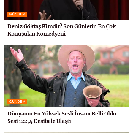
GÜNDEM
Deniz Göktaş Kimdir? Son Günlerin En Çok
Konuşulan Komedyeni
GÜNDEM
Dünyanın En Yüksek Sesli İnsanı Belli Oldu:
Sesi 122,4 Desibele Ulaştı