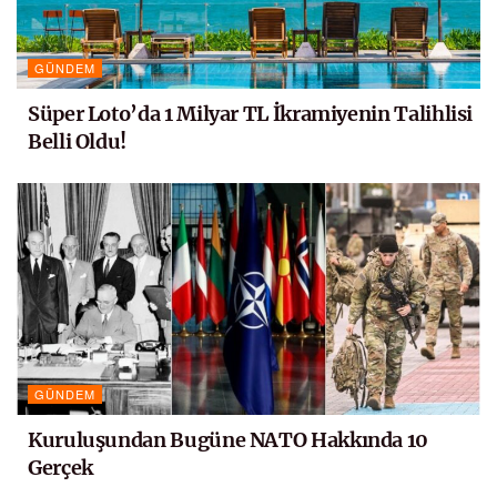
GÜNDEM
Süper Loto’da 1 Milyar TL İkramiyenin Talihlisi
Belli Oldu!
GÜNDEM
Kuruluşundan Bugüne NATO Hakkında 10
Gerçek