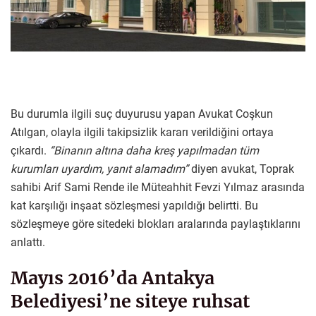
Bu durumla ilgili suç duyurusu yapan Avukat Coşkun
Atılgan, olayla ilgili takipsizlik kararı verildiğini ortaya
çıkardı.
“Binanın altına daha kreş yapılmadan tüm
kurumları uyardım, yanıt alamadım”
diyen avukat, Toprak
sahibi Arif Sami Rende ile Müteahhit Fevzi Yılmaz arasında
kat karşılığı inşaat sözleşmesi yapıldığı belirtti. Bu
sözleşmeye göre sitedeki blokları aralarında paylaştıklarını
anlattı.
Mayıs 2016’da Antakya
Belediyesi’ne siteye ruhsat