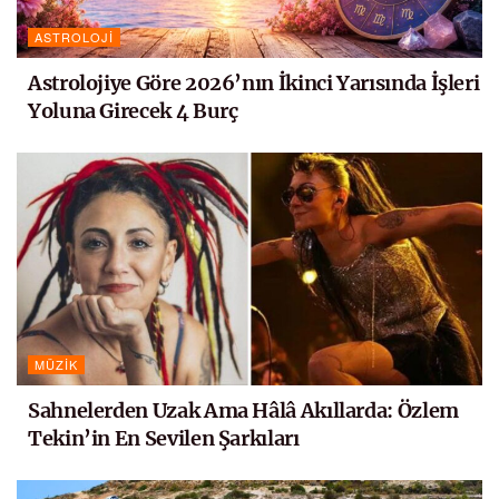
ASTROLOJI
Astrolojiye Göre 2026’nın İkinci Yarısında İşleri
Yoluna Girecek 4 Burç
MÜZIK
Sahnelerden Uzak Ama Hâlâ Akıllarda: Özlem
Tekin’in En Sevilen Şarkıları