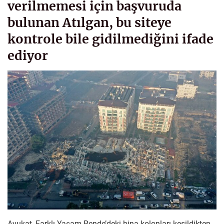
verilmemesi için başvuruda
bulunan Atılgan, bu siteye
kontrole bile gidilmediğini ifade
ediyor
Avukat, Farklı Yaşam Rende’deki bina kolonları kesildikten