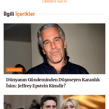
Listelist'e üye ol
İlgili
İçerikler
GÜNDEM
Dünyanın Gündeminden Düşmeyen Karanlık
İsim: Jeffrey Epstein Kimdir?