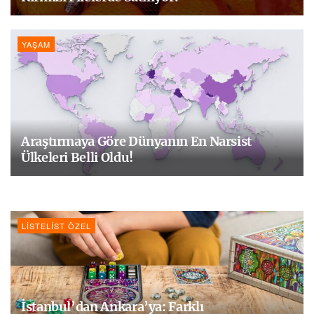
YAŞAM
Araştırmaya Göre Dünyanın En Narsist
Ülkeleri Belli Oldu!
LISTELIST ÖZEL
İstanbul’dan Ankara’ya: Farklı