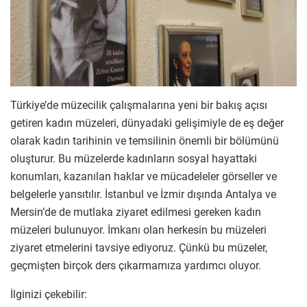
Türkiye’de müzecilik çalışmalarına yeni bir bakış açısı
getiren kadın müzeleri, dünyadaki gelişimiyle de eş değer
olarak kadın tarihinin ve temsilinin önemli bir bölümünü
oluşturur. Bu müzelerde kadınların sosyal hayattaki
konumları, kazanılan haklar ve mücadeleler görseller ve
belgelerle yansıtılır. İstanbul ve İzmir dışında Antalya ve
Mersin’de de mutlaka ziyaret edilmesi gereken kadın
müzeleri bulunuyor. İmkanı olan herkesin bu müzeleri
ziyaret etmelerini tavsiye ediyoruz. Çünkü bu müzeler,
geçmişten birçok ders çıkarmamıza yardımcı oluyor.
İlginizi çekebilir: