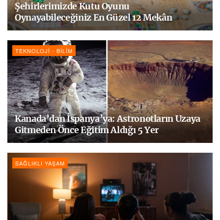
Şehirlerimizde Kutu Oyunu
Oynayabileceğiniz En Güzel 12 Mekân
TEKNOLOJI - BILIM
Kanada’dan İspanya’ya: Astronotların Uzaya
Gitmeden Önce Eğitim Aldığı 5 Yer
SAĞLIKLI YAŞAM