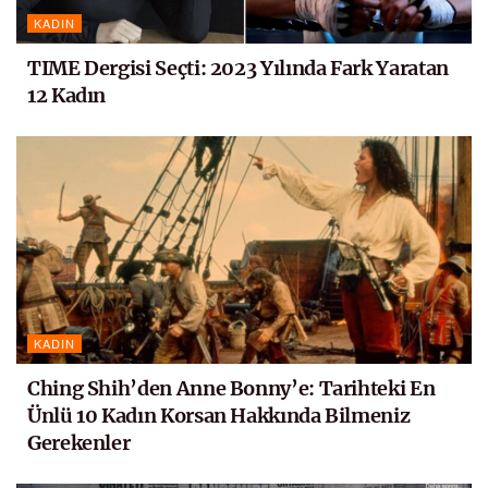
KADIN
TIME Dergisi Seçti: 2023 Yılında Fark Yaratan
12 Kadın
KADIN
Ching Shih’den Anne Bonny’e: Tarihteki En
Ünlü 10 Kadın Korsan Hakkında Bilmeniz
Gerekenler