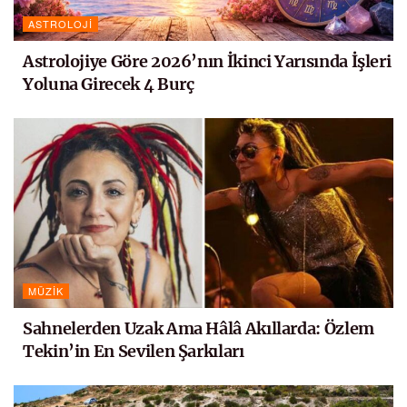
ASTROLOJI
Astrolojiye Göre 2026’nın İkinci Yarısında İşleri
Yoluna Girecek 4 Burç
MÜZIK
Sahnelerden Uzak Ama Hâlâ Akıllarda: Özlem
Tekin’in En Sevilen Şarkıları