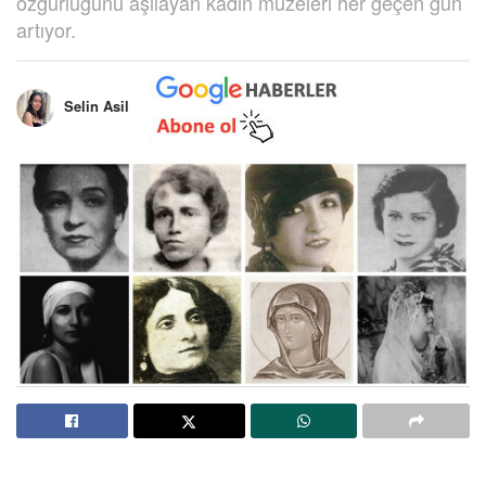
özgürlüğünü aşılayan kadın müzeleri her geçen gün
artıyor.
Selin Asil