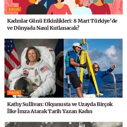
KADIN
Kadınlar Günü Etkinlikleri: 8 Mart Türkiye’de
ve Dünyada Nasıl Kutlanacak?
KADIN
Kathy Sullivan: Okyanusta ve Uzayda Birçok
İlke İmza Atarak Tarih Yazan Kadın