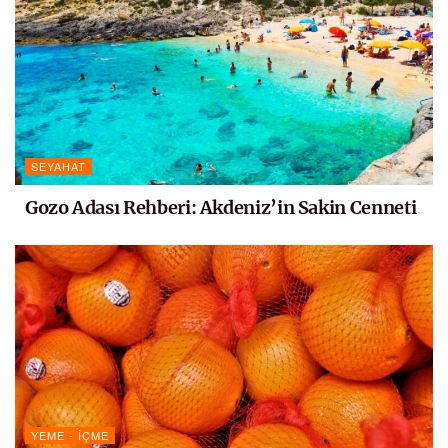
SEYAHAT
Gozo Adası Rehberi: Akdeniz’in Sakin Cenneti
YEME - İÇME