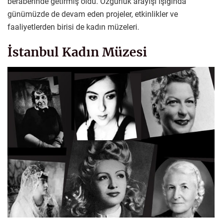
beraberinde getirmiş oldu. Özgürlük arayışı ışığında
günümüzde de devam eden projeler, etkinlikler ve
faaliyetlerden birisi de kadın müzeleri.
İstanbul Kadın Müzesi