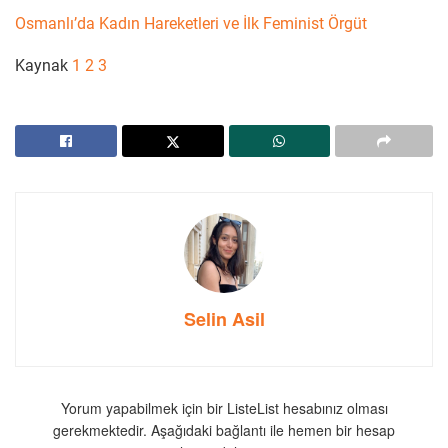
Osmanlı’da Kadın Hareketleri ve İlk Feminist Örgüt
Kaynak
1
2
3
Selin Asil
Yorum yapabilmek için bir ListeList hesabınız olması
gerekmektedir. Aşağıdaki bağlantı ile hemen bir hesap