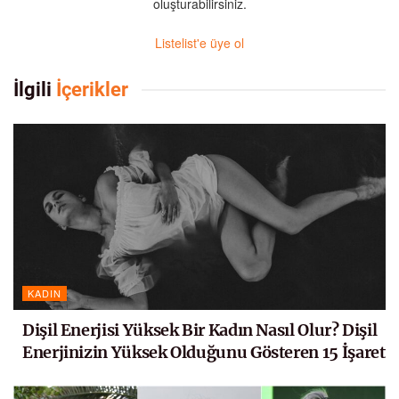
oluşturabilirsiniz.
Listelist'e üye ol
İlgili
İçerikler
KADIN
Dişil Enerjisi Yüksek Bir Kadın Nasıl Olur? Dişil
Enerjinizin Yüksek Olduğunu Gösteren 15 İşaret