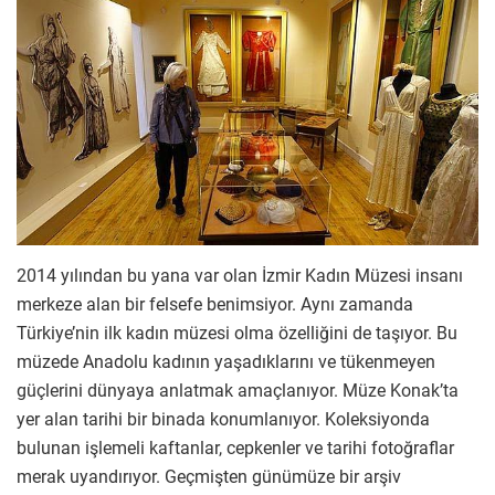
2014 yılından bu yana var olan İzmir Kadın Müzesi insanı
merkeze alan bir felsefe benimsiyor. Aynı zamanda
Türkiye’nin ilk kadın müzesi olma özelliğini de taşıyor. Bu
müzede Anadolu kadının yaşadıklarını ve tükenmeyen
güçlerini dünyaya anlatmak amaçlanıyor. Müze Konak’ta
yer alan tarihi bir binada konumlanıyor. Koleksiyonda
bulunan işlemeli kaftanlar, cepkenler ve tarihi fotoğraflar
merak uyandırıyor. Geçmişten günümüze bir arşiv