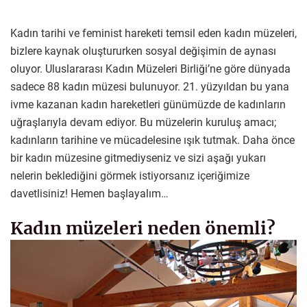
Kadın tarihi ve feminist hareketi temsil eden kadın müzeleri,
bizlere kaynak oluştururken sosyal değişimin de aynası
oluyor. Uluslararası Kadın Müzeleri Birliği’ne göre dünyada
sadece 88 kadın müzesi bulunuyor. 21. yüzyıldan bu yana
ivme kazanan kadın hareketleri günümüzde de kadınların
uğraşlarıyla devam ediyor. Bu müzelerin kuruluş amacı;
kadınların tarihine ve mücadelesine ışık tutmak. Daha önce
bir kadın müzesine gitmediyseniz ve sizi aşağı yukarı
nelerin beklediğini görmek istiyorsanız içeriğimize
davetlisiniz! Hemen başlayalım…
Kadın müzeleri neden önemli?