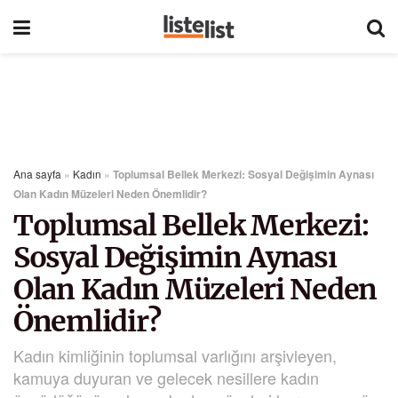
Ana sayfa
»
Kadın
»
Toplumsal Bellek Merkezi: Sosyal Değişimin Aynası
Olan Kadın Müzeleri Neden Önemlidir?
Toplumsal Bellek Merkezi:
Sosyal Değişimin Aynası
Olan Kadın Müzeleri Neden
Önemlidir?
Kadın kimliğinin toplumsal varlığını arşivleyen,
kamuya duyuran ve gelecek nesillere kadın