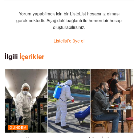
Yorum yapabilmek için bir ListeList hesabınız olması
gerekmektedir. Aşağıdaki bağlantı ile hemen bir hesap
oluşturabilirsiniz.
Listelist'e üye ol
İlgili
İçerikler
GÜNDEM