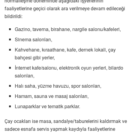
normalleşme döneminde aşağıdaki işyerlerinin
faaliyetlerine geçici olarak ara verilmeye devam edileceği
bildirildi:
Gazino, taverna, birahane, nargile salonu/kafeleri,
Sinema salonları,
Kahvehane, kıraathane, kafe, dernek lokali, çay
bahçesi gibi yerler,
İnternet kafe/salonu, elektronik oyun yerleri, bilardo
salonları,
Halı saha, yüzme havuzu, spor salonları,
Hamam, sauna ve masaj salonları,
Lunaparklar ve tematik parklar.
Çay ocakları ise masa, sandalye/taburelerini kaldırmak ve
sadece esnafa servis yapmak kaydıyla faaliyetlerine