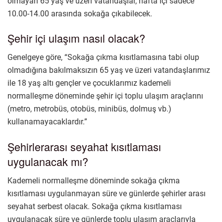
olmayan 65 yaş ve üzeri vatandaşlar, hafta içi sadece
10.00-14.00 arasında sokağa çıkabilecek.
Şehir içi ulaşım nasıl olacak?
Genelgeye göre, “Sokağa çıkma kısıtlamasına tabi olup
olmadığına bakılmaksızın 65 yaş ve üzeri vatandaşlarımız
ile 18 yaş altı gençler ve çocuklarımız kademeli
normalleşme döneminde şehir içi toplu ulaşım araçlarını
(metro, metrobüs, otobüs, minibüs, dolmuş vb.)
kullanamayacaklardır.”
Şehirlerarası seyahat kısıtlaması
uygulanacak mı?
Kademeli normalleşme döneminde sokağa çıkma
kısıtlaması uygulanmayan süre ve günlerde şehirler arası
seyahat serbest olacak. Sokağa çıkma kısıtlaması
uygulanacak süre ve günlerde toplu ulaşım araçlarıyla