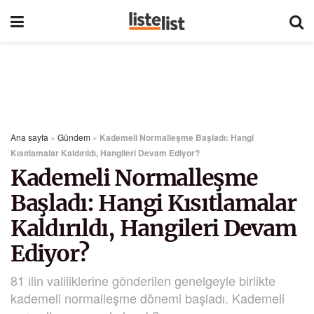
Ana sayfa
»
Gündem
»
Kademeli Normalleşme Başladı: Hangi
Kısıtlamalar Kaldırıldı, Hangileri Devam Ediyor?
Kademeli Normalleşme
Başladı: Hangi Kısıtlamalar
Kaldırıldı, Hangileri Devam
Ediyor?
81 ilin valiliklerine gönderilen genelgeyle birlikte
kademeli normalleşme dönemi başladı. Kademeli