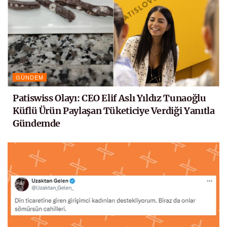
GÜNDEM
Patiswiss Olayı: CEO Elif Aslı Yıldız Tunaoğlu
Küflü Ürün Paylaşan Tüketiciye Verdiği Yanıtla
Gündemde