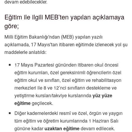
devam edebilecekler.
Eğitim ile ilgili MEB’ten yapılan açıklamaya
göre;
Milli Eğitim Bakanlığı’ndan (MEB) yapılan yazılı
açıklamada, 17 Mayıs’tan itibaren eğitimde izlenecek yol şu
maddelerle anlatıldı:
17 Mayıs Pazartesi gününden itibaren okul öncesi
eğitim kurumları, özel gereksinimli öğrencilerin özel
eğitim okul ve sınıfları, özel eğitim ve rehabilitasyon
merkezleri ile 8 ve 12’nci sınıfların destekleme ve
yetiştirme kursları/takviye kurslarında
yüz yüze
eğitime
geçilecek.
Diğer kademelerdeki resmî ve özel, örgün ve yaygın
tüm eğitim ve öğretim kurumlarında 1 Haziran Salı
gününe kadar
uzaktan eğitime
devam edilecek.