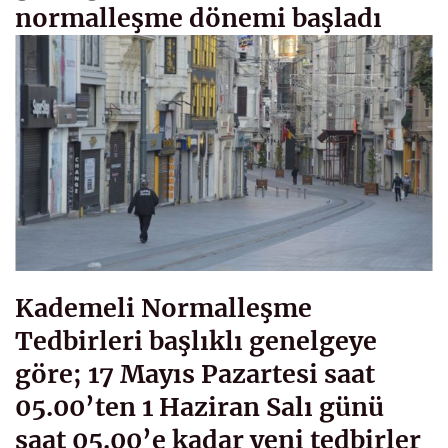
normalleşme dönemi başladı
Kademeli Normalleşme
Tedbirleri başlıklı genelgeye
göre; 17 Mayıs Pazartesi saat
05.00’ten 1 Haziran Salı günü
saat 05.00’e kadar yeni tedbirler