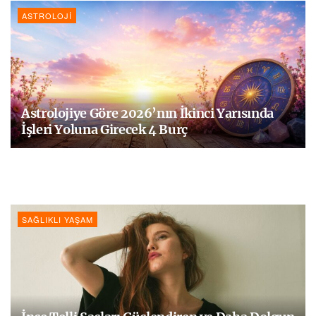
ASTROLOJI
Astrolojiye Göre 2026’nın İkinci Yarısında
İşleri Yoluna Girecek 4 Burç
SAĞLIKLI YAŞAM