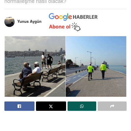
normalleşme nasıl olacak?
Yunus Aygün