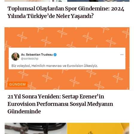
Toplumsal Olaylardan Spor Gündemine: 2024
Yılında Türkiye’de Neler Yaşandı?
GÜNDEM
21 Yıl Sonra Yeniden: Sertap Erener’in
Eurovision Performansı Sosyal Medyanın
Gündeminde