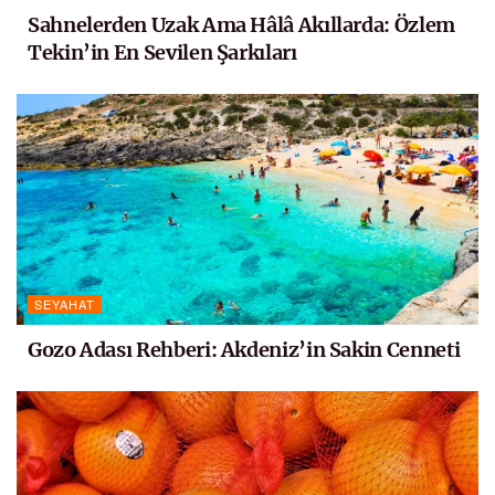
Sahnelerden Uzak Ama Hâlâ Akıllarda: Özlem
Tekin’in En Sevilen Şarkıları
SEYAHAT
Gozo Adası Rehberi: Akdeniz’in Sakin Cenneti