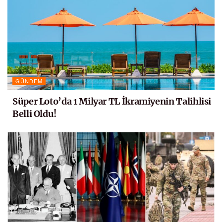
GÜNDEM
Süper Loto’da 1 Milyar TL İkramiyenin Talihlisi
Belli Oldu!