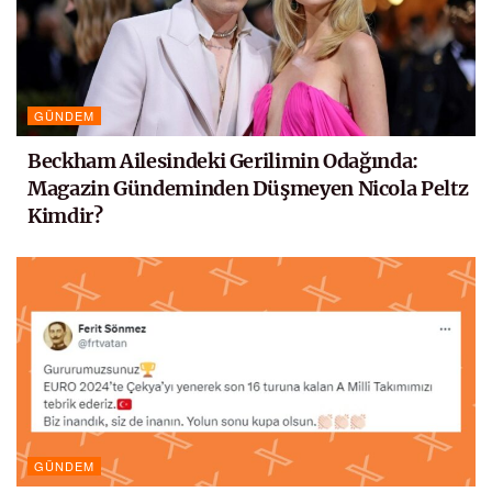
GÜNDEM
Beckham Ailesindeki Gerilimin Odağında:
Magazin Gündeminden Düşmeyen Nicola Peltz
Kimdir?
GÜNDEM