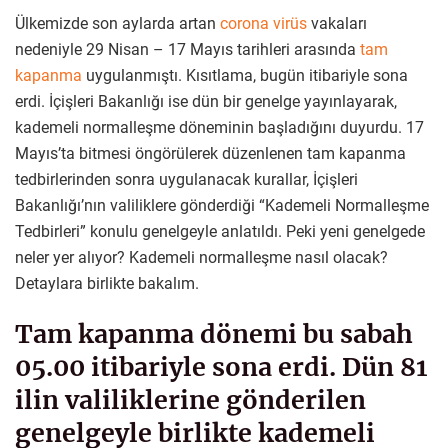
Ülkemizde son aylarda artan
corona virüs
vakaları
nedeniyle 29 Nisan – 17 Mayıs tarihleri arasında
tam
kapanma
uygulanmıştı. Kısıtlama, bugün itibariyle sona
erdi. İçişleri Bakanlığı ise dün bir genelge yayınlayarak,
kademeli normalleşme döneminin başladığını duyurdu. 17
Mayıs’ta bitmesi öngörülerek düzenlenen tam kapanma
tedbirlerinden sonra uygulanacak kurallar, İçişleri
Bakanlığı’nın valiliklere gönderdiği “Kademeli Normalleşme
Tedbirleri” konulu genelgeyle anlatıldı. Peki yeni genelgede
neler yer alıyor? Kademeli normalleşme nasıl olacak?
Detaylara birlikte bakalım.
Tam kapanma dönemi bu sabah
05.00 itibariyle sona erdi. Dün 81
ilin valiliklerine gönderilen
genelgeyle birlikte kademeli