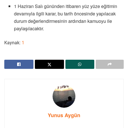
1 Haziran Salı gününden itibaren yüz yüze eğitimin
devamıyla ilgili karar, bu tarih öncesinde yapılacak
durum değerlendirmesinin ardından kamuoyu ile
paylaşılacaktır.
Kaynak:
1
Yunus Aygün