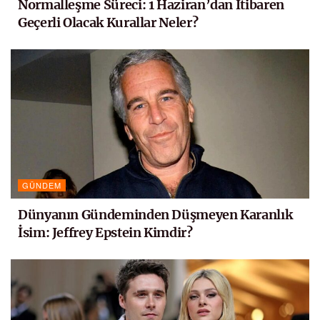
Normalleşme Süreci: 1 Haziran’dan İtibaren
Geçerli Olacak Kurallar Neler?
GÜNDEM
Dünyanın Gündeminden Düşmeyen Karanlık
İsim: Jeffrey Epstein Kimdir?