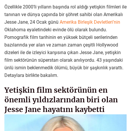
Özellikle 2000’li yılların başında rol aldığı yetişkin filmleri ile
tanınan ve dünya çapında bir şöhret sahibi olan Amerikalı
Jesse Jane, 24 Ocak günü
Amerika Birleşik Devletleri’nin
Oklahoma eyaletindeki evinde ölü olarak bulundu.
Pornografik film tarihinin en yüksek bütçeli serilerinden
bazılarında yer alan ve zaman zaman çeşitli Hollywood
dizeleri ile de izleyici karşısına çıkan Jesse Jane, yetişkin
film sektörünün süperstarı olarak anılıyordu. 43 yaşındaki
ünlü ismin beklenmedik ölümü, büyük bir şaşkınlık yarattı.
Detaylara birlikte bakalım.
Yetişkin film sektörünün en
önemli yıldızlarından biri olan
Jesse Jane hayatını kaybetti