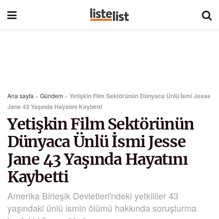
Ana sayfa
»
Gündem
»
Yetişkin Film Sektörünün Dünyaca Ünlü İsmi Jesse
Jane 43 Yaşında Hayatını Kaybetti
Yetişkin Film Sektörünün
Dünyaca Ünlü İsmi Jesse
Jane 43 Yaşında Hayatını
Kaybetti
Amerika Birleşik Devletleri'ndeki yetkililer 43
yaşındaki ünlü ismin ölümü hakkında soruşturma