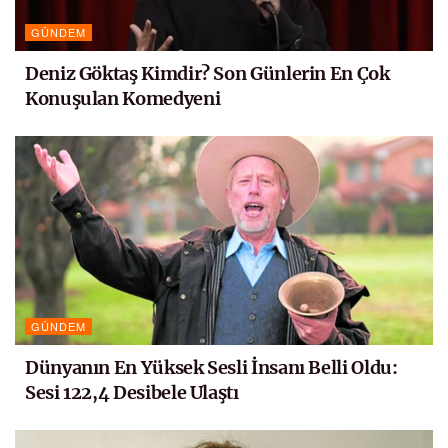
GÜNDEM
Deniz Göktaş Kimdir? Son Günlerin En Çok
Konuşulan Komedyeni
GÜNDEM
Dünyanın En Yüksek Sesli İnsanı Belli Oldu:
Sesi 122,4 Desibele Ulaştı