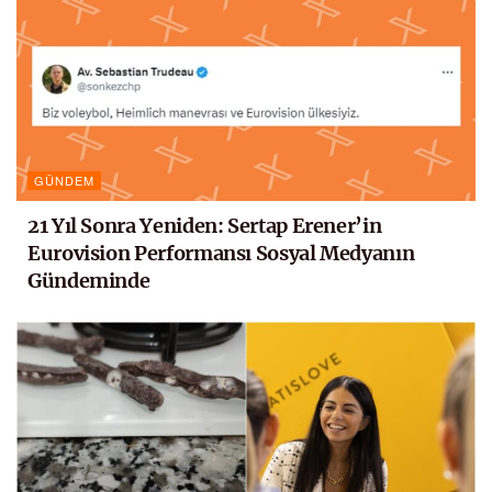
GÜNDEM
21 Yıl Sonra Yeniden: Sertap Erener’in
Eurovision Performansı Sosyal Medyanın
Gündeminde