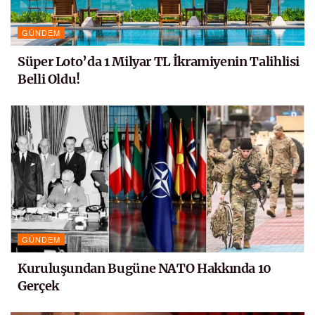
GÜNDEM
Süper Loto’da 1 Milyar TL İkramiyenin Talihlisi
Belli Oldu!
GÜNDEM
Kuruluşundan Bugüne NATO Hakkında 10
Gerçek