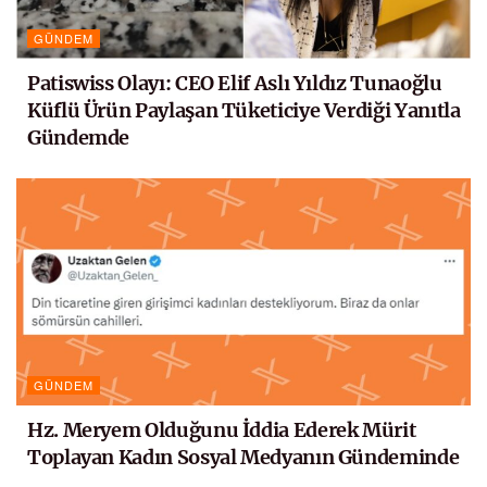
GÜNDEM
Patiswiss Olayı: CEO Elif Aslı Yıldız Tunaoğlu
Küflü Ürün Paylaşan Tüketiciye Verdiği Yanıtla
Gündemde
GÜNDEM
Hz. Meryem Olduğunu İddia Ederek Mürit
Toplayan Kadın Sosyal Medyanın Gündeminde