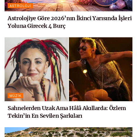
ASTROLOJI
Astrolojiye Göre 2026’nın İkinci Yarısında İşleri
Yoluna Girecek 4 Burç
MÜZIK
Sahnelerden Uzak Ama Hâlâ Akıllarda: Özlem
Tekin’in En Sevilen Şarkıları