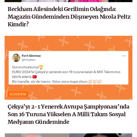
Beckham Ailesindeki Gerilimin Odağında:
Magazin Gündeminden Düşmeyen Nicola Peltz
Kimdir?
GÜNDEM
Çekya’yı 2-1 Yenerek Avrupa Şampiyonası’nda
Son 16 Turuna Yükselen A Milli Takım Sosyal
Medyanın Gündeminde