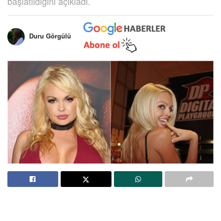
başlatıldığını açıkladı.
Duru Görgülü