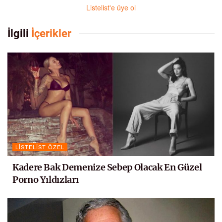
Listelist'e üye ol
İlgili
İçerikler
LISTELIST ÖZEL
Kadere Bak Demenize Sebep Olacak En Güzel
Porno Yıldızları