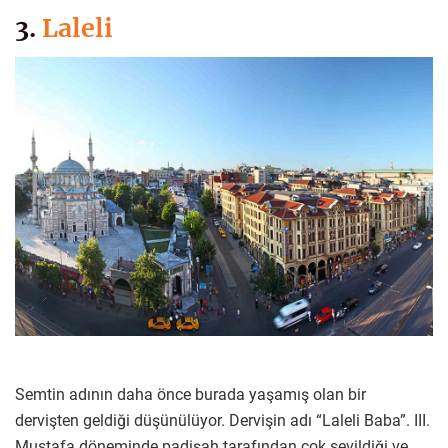
3.
Laleli
Semtin adının daha önce burada yaşamış olan bir
dervişten geldiği düşünülüyor. Dervişin adı “Laleli Baba”. III.
Mustafa döneminde padişah tarafından çok sevildiği ve