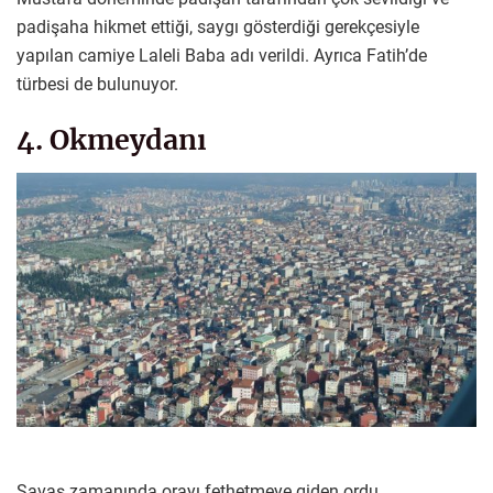
padişaha hikmet ettiği, saygı gösterdiği gerekçesiyle
yapılan camiye Laleli Baba adı verildi. Ayrıca Fatih’de
türbesi de bulunuyor.
4. Okmeydanı
Savaş zamanında orayı fethetmeye giden ordu,