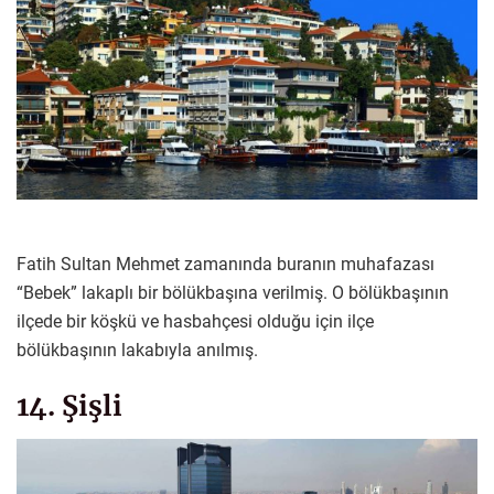
Fatih Sultan Mehmet zamanında buranın muhafazası
“Bebek” lakaplı bir bölükbaşına verilmiş. O bölükbaşının
ilçede bir köşkü ve hasbahçesi olduğu için ilçe
bölükbaşının lakabıyla anılmış.
14. Şişli