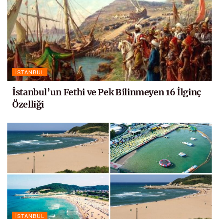
İSTANBUL
İstanbul’un Fethi ve Pek Bilinmeyen 16 İlginç
Özelliği
İSTANBUL