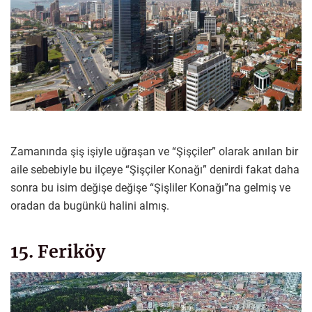
Zamanında şiş işiyle uğraşan ve “Şişçiler” olarak anılan bir
aile sebebiyle bu ilçeye “Şişçiler Konağı” denirdi fakat daha
sonra bu isim değişe değişe “Şişliler Konağı”na gelmiş ve
oradan da bugünkü halini almış.
15. Feriköy