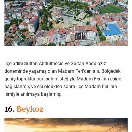
İlçe adını Sultan Abdülmecid ve Sultan Abdülaziz
döneminde yaşamış olan Madam Feri’den alır. Bölgedeki
geniş topraklar padişahın isteğiyle Madam Feri’nin eşine
bağışlanmış ve eşi öldükten sonra ilçe Madam Feri’nin
ismiyle anılmaya başlamış.
16.
Beykoz