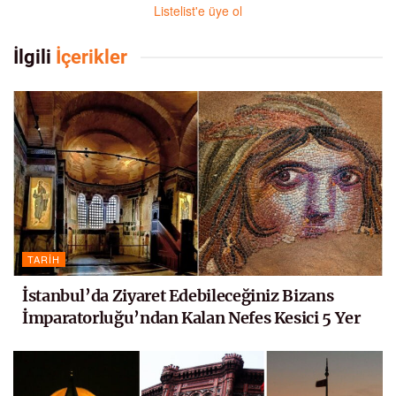
Listelist'e üye ol
İlgili
İçerikler
TARIH
İstanbul’da Ziyaret Edebileceğiniz Bizans
İmparatorluğu’ndan Kalan Nefes Kesici 5 Yer