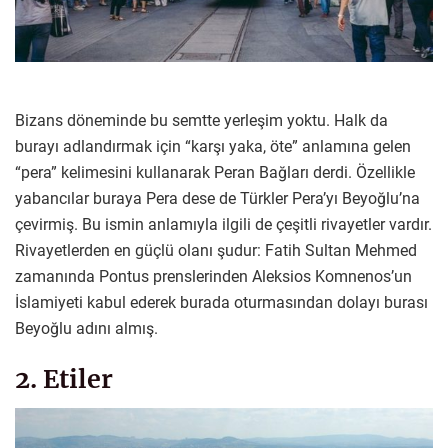
Bizans döneminde bu semtte yerleşim yoktu. Halk da
burayı adlandırmak için “karşı yaka, öte” anlamına gelen
“pera” kelimesini kullanarak Peran Bağları derdi. Özellikle
yabancılar buraya Pera dese de Türkler Pera’yı Beyoğlu’na
çevirmiş. Bu ismin anlamıyla ilgili de çeşitli rivayetler vardır.
Rivayetlerden en güçlü olanı şudur: Fatih Sultan Mehmed
zamanında Pontus prenslerinden Aleksios Komnenos’un
İslamiyeti kabul ederek burada oturmasından dolayı burası
Beyoğlu adını almış.
2. Etiler