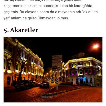
kuşatmanın bir kısmını burada kurulan bir karargâhta
geçirmiş. Bu olaydan sonra da o meydanın adı “ok atılan
yer” anlamına gelen Okmeydanı olmuş.
5. Akaretler