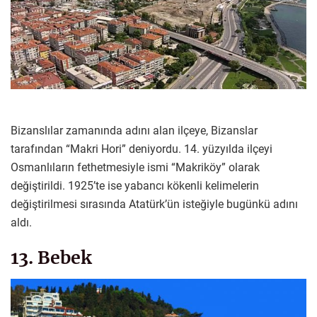
Bizanslılar zamanında adını alan ilçeye, Bizanslar
tarafından “Makri Hori” deniyordu. 14. yüzyılda ilçeyi
Osmanlıların fethetmesiyle ismi “Makriköy” olarak
değiştirildi. 1925’te ise yabancı kökenli kelimelerin
değiştirilmesi sırasında Atatürk’ün isteğiyle bugünkü adını
aldı.
13. Bebek