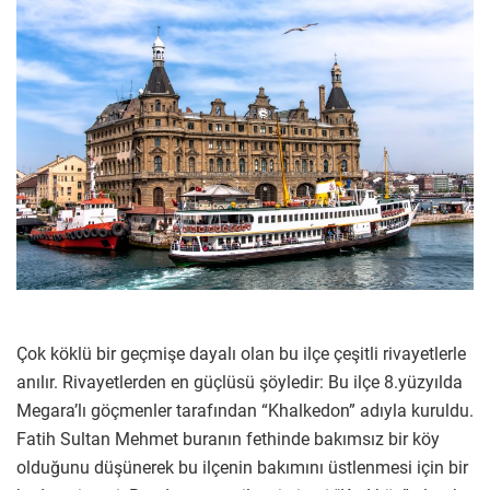
Çok köklü bir geçmişe dayalı olan bu ilçe çeşitli rivayetlerle
anılır. Rivayetlerden en güçlüsü şöyledir: Bu ilçe 8.yüzyılda
Megara’lı göçmenler tarafından “Khalkedon” adıyla kuruldu.
Fatih Sultan Mehmet buranın fethinde bakımsız bir köy
olduğunu düşünerek bu ilçenin bakımını üstlenmesi için bir