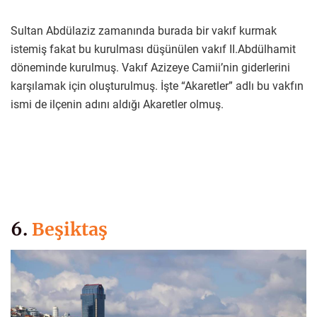
Sultan Abdülaziz zamanında burada bir vakıf kurmak
istemiş fakat bu kurulması düşünülen vakıf II.Abdülhamit
döneminde kurulmuş. Vakıf Azizeye Camii’nin giderlerini
karşılamak için oluşturulmuş. İşte “Akaretler” adlı bu vakfın
ismi de ilçenin adını aldığı Akaretler olmuş.
6.
Beşiktaş