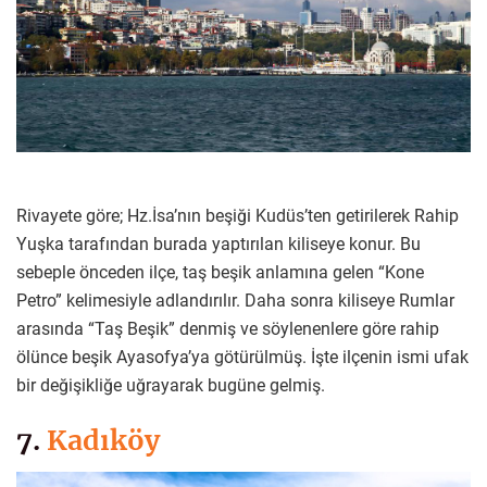
Rivayete göre; Hz.İsa’nın beşiği Kudüs’ten getirilerek Rahip
Yuşka tarafından burada yaptırılan kiliseye konur. Bu
sebeple önceden ilçe, taş beşik anlamına gelen “Kone
Petro” kelimesiyle adlandırılır. Daha sonra kiliseye Rumlar
arasında “Taş Beşik” denmiş ve söylenenlere göre rahip
ölünce beşik Ayasofya’ya götürülmüş. İşte ilçenin ismi ufak
bir değişikliğe uğrayarak bugüne gelmiş.
7.
Kadıköy