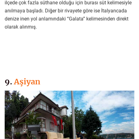
ilçede çok fazla süthane olduğu için burası süt kelimesiyle
anılmaya başladı. Diğer bir rivayete göre ise İtalyancada
denize inen yol anlamındaki “Galata” kelimesinden direkt
olarak alınmış.
9.
Aşiyan