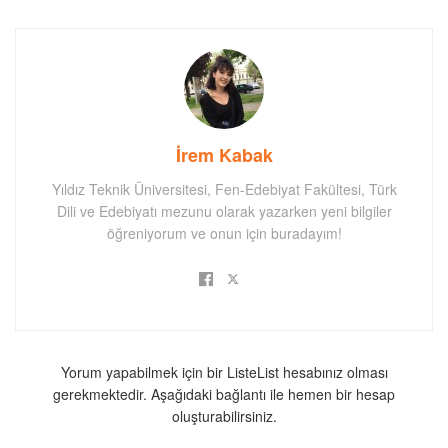
İrem Kabak
Yıldız Teknik Üniversitesi, Fen-Edebiyat Fakültesi, Türk
Dili ve Edebiyatı mezunu olarak yazarken yeni bilgiler
öğreniyorum ve onun için buradayım!
Yorum yapabilmek için bir ListeList hesabınız olması
gerekmektedir. Aşağıdaki bağlantı ile hemen bir hesap
oluşturabilirsiniz.