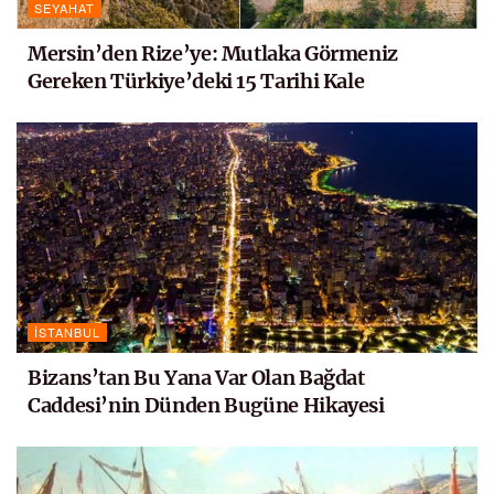
SEYAHAT
Mersin’den Rize’ye: Mutlaka Görmeniz
Gereken Türkiye’deki 15 Tarihi Kale
İSTANBUL
Bizans’tan Bu Yana Var Olan Bağdat
Caddesi’nin Dünden Bugüne Hikayesi