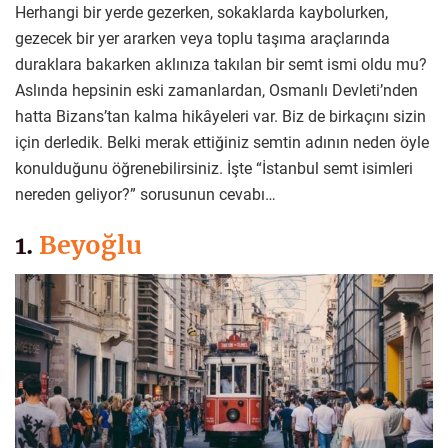
Herhangi bir yerde gezerken, sokaklarda kaybolurken,
gezecek bir yer ararken veya toplu taşıma araçlarında
duraklara bakarken aklınıza takılan bir semt ismi oldu mu?
Aslında hepsinin eski zamanlardan, Osmanlı Devleti’nden
hatta Bizans’tan kalma hikâyeleri var. Biz de birkaçını sizin
için derledik. Belki merak ettiğiniz semtin adının neden öyle
konulduğunu öğrenebilirsiniz. İşte “İstanbul semt isimleri
nereden geliyor?” sorusunun cevabı…
1.
Beyoğlu