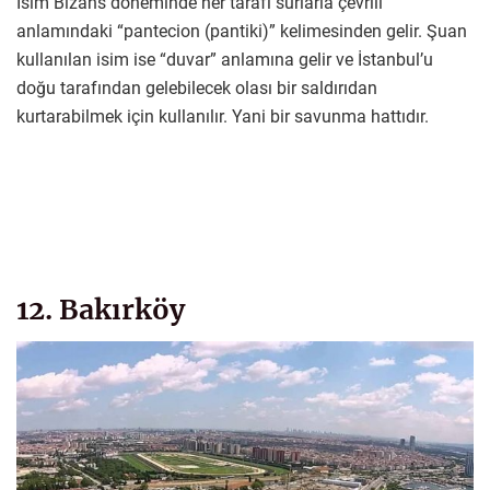
İsim Bizans döneminde her tarafı surlarla çevrili
anlamındaki “pantecion (pantiki)” kelimesinden gelir. Şuan
kullanılan isim ise “duvar” anlamına gelir ve İstanbul’u
doğu tarafından gelebilecek olası bir saldırıdan
kurtarabilmek için kullanılır. Yani bir savunma hattıdır.
12. Bakırköy