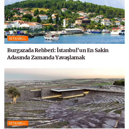
İSTANBUL
Burgazada Rehberi: İstanbul’un En Sakin
Adasında Zamanda Yavaşlamak
İSTANBUL