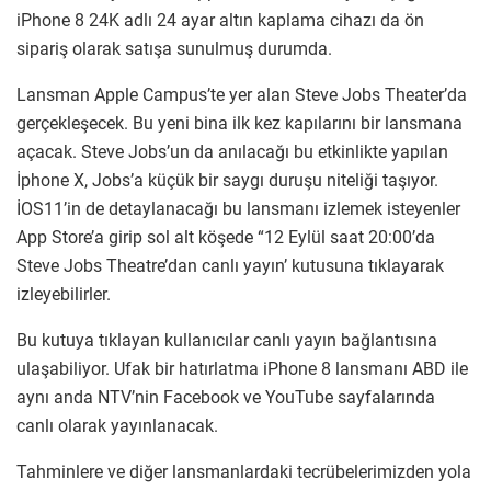
iPhone 8 24K adlı 24 ayar altın kaplama cihazı da ön
sipariş olarak satışa sunulmuş durumda.
Lansman Apple Campus’te yer alan Steve Jobs Theater’da
gerçekleşecek. Bu yeni bina ilk kez kapılarını bir lansmana
açacak. Steve Jobs’un da anılacağı bu etkinlikte yapılan
İphone X, Jobs’a küçük bir saygı duruşu niteliği taşıyor.
İOS11’in de detaylanacağı bu lansmanı izlemek isteyenler
App Store’a girip sol alt köşede “12 Eylül saat 20:00’da
Steve Jobs Theatre’dan canlı yayın’ kutusuna tıklayarak
izleyebilirler.
Bu kutuya tıklayan kullanıcılar canlı yayın bağlantısına
ulaşabiliyor. Ufak bir hatırlatma iPhone 8 lansmanı ABD ile
aynı anda NTV’nin Facebook ve YouTube sayfalarında
canlı olarak yayınlanacak.
Tahminlere ve diğer lansmanlardaki tecrübelerimizden yola