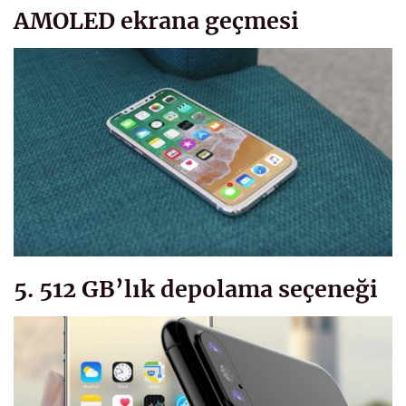
AMOLED ekrana geçmesi
5. 512 GB’lık depolama seçeneği