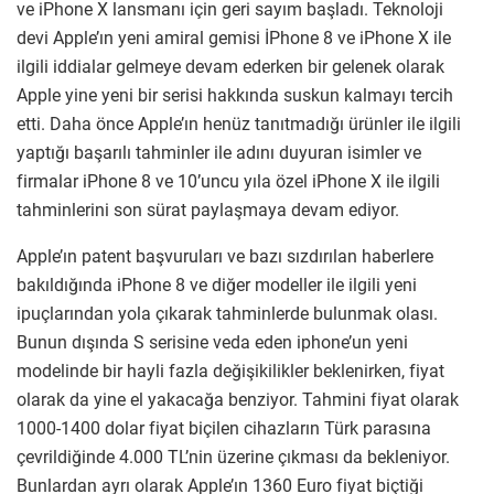
ve iPhone X lansmanı için geri sayım başladı. Teknoloji
devi Apple’ın yeni amiral gemisi İPhone 8 ve iPhone X ile
ilgili iddialar gelmeye devam ederken bir gelenek olarak
Apple yine yeni bir serisi hakkında suskun kalmayı tercih
etti. Daha önce Apple’ın henüz tanıtmadığı ürünler ile ilgili
yaptığı başarılı tahminler ile adını duyuran isimler ve
firmalar iPhone 8 ve 10’uncu yıla özel iPhone X ile ilgili
tahminlerini son sürat paylaşmaya devam ediyor.
Apple’ın patent başvuruları ve bazı sızdırılan haberlere
bakıldığında iPhone 8 ve diğer modeller ile ilgili yeni
ipuçlarından yola çıkarak tahminlerde bulunmak olası.
Bunun dışında S serisine veda eden iphone’un yeni
modelinde bir hayli fazla değişikilikler beklenirken, fiyat
olarak da yine el yakacağa benziyor. Tahmini fiyat olarak
1000-1400 dolar fiyat biçilen cihazların Türk parasına
çevrildiğinde 4.000 TL’nin üzerine çıkması da bekleniyor.
Bunlardan ayrı olarak Apple’ın 1360 Euro fiyat biçtiği