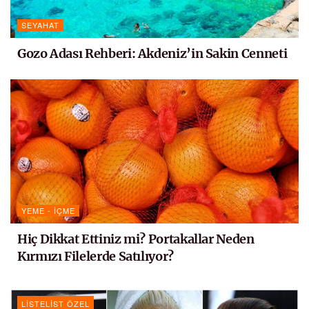
SEYAHAT
Gozo Adası Rehberi: Akdeniz’in Sakin Cenneti
YEME - İÇME
Hiç Dikkat Ettiniz mi? Portakallar Neden
Kırmızı Filelerde Satılıyor?
LISTELIST ÖZEL