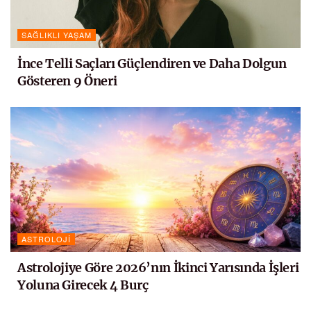
SAĞLIKLI YAŞAM
İnce Telli Saçları Güçlendiren ve Daha Dolgun
Gösteren 9 Öneri
ASTROLOJI
Astrolojiye Göre 2026’nın İkinci Yarısında İşleri
Yoluna Girecek 4 Burç