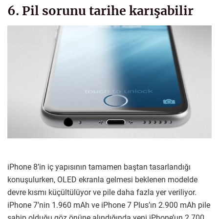
6. Pil sorunu tarihe karışabilir
iPhone 8’in iç yapısının tamamen baştan tasarlandığı
konuşulurken, OLED ekranla gelmesi beklenen modelde
devre kısmı küçültülüyor ve pile daha fazla yer veriliyor.
iPhone 7’nin 1.960 mAh ve iPhone 7 Plus’ın 2.900 mAh pile
sahip olduğu göz önüne alındığında yeni iPhone’un 2.700