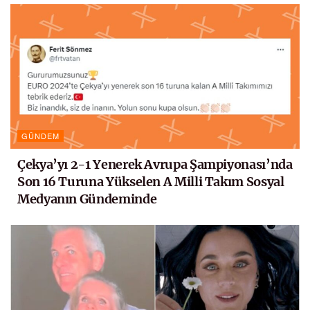
GÜNDEM
Çekya’yı 2-1 Yenerek Avrupa Şampiyonası’nda
Son 16 Turuna Yükselen A Milli Takım Sosyal
Medyanın Gündeminde