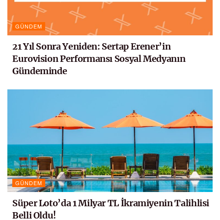
GÜNDEM
21 Yıl Sonra Yeniden: Sertap Erener’in
Eurovision Performansı Sosyal Medyanın
Gündeminde
GÜNDEM
Süper Loto’da 1 Milyar TL İkramiyenin Talihlisi
Belli Oldu!