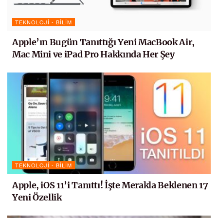
TEKNOLOJI - BILIM
Apple’ın Bugün Tanıttığı Yeni MacBook Air,
Mac Mini ve iPad Pro Hakkında Her Şey
TEKNOLOJI - BILIM
Apple, iOS 11’i Tanıttı! İşte Merakla Beklenen 17
Yeni Özellik