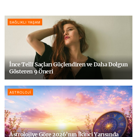
SAĞLIKLI YAŞAM
İnce Telli Saçları Güçlendiren ve Daha Dolgun
Gösteren 9 Öneri
ASTROLOJI
Astrolojiye Göre 2026’nın İkinci Yarısında