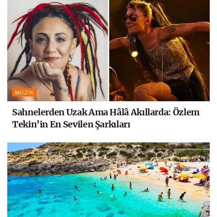
MÜZIK
Sahnelerden Uzak Ama Hâlâ Akıllarda: Özlem
Tekin’in En Sevilen Şarkıları