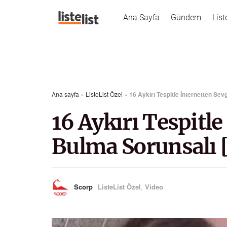
Ana Sayfa
Gündem
List
Ana sayfa
»
ListeList Özel
»
16 Aykırı Tespitle İnternetten Sev
16 Aykırı Tespitle
Bulma Sorunsalı 
Scorp
ListeList Özel
,
Video