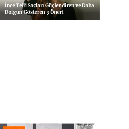
İnce Telli Saçları Güçlendiren ve Daha
Dolgun Gösteren 9 Öneri