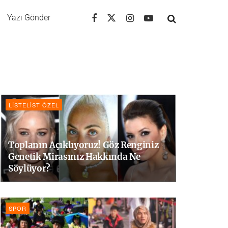
Yazı Gönder
LISTELIST ÖZEL
Toplanın Açıklıyoruz! Göz Renginiz
Genetik Mirasınız Hakkında Ne
Söylüyor?
SPOR