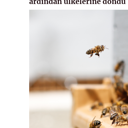
ardından ülkelerine döndü