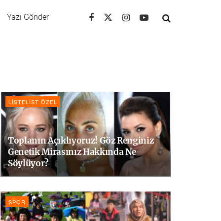
Yazı Gönder
LISTELIST ÖZEL
Toplanın Açıklıyoruz! Göz Renginiz
Genetik Mirasınız Hakkında Ne
Söylüyor?
SPOR