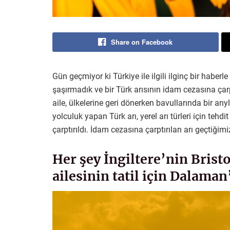
Share on Facebook
Gün geçmiyor ki Türkiye ile ilgili ilginç bir haber
şaşırmadık ve bir Türk arısının idam cezasına çarpt
aile, ülkelerine geri dönerken bavullarında bir arıy
yolculuk yapan Türk arı, yerel arı türleri için te
çarptırıldı. İdam cezasına çarptırılan arı geçtiğimiz 
Her şey İngiltere’nin Brist
ailesinin tatil için Dalaman