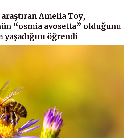
araştıran Amelia Toy,
ünün “osmia avosetta” olduğunu
a yaşadığını öğrendi