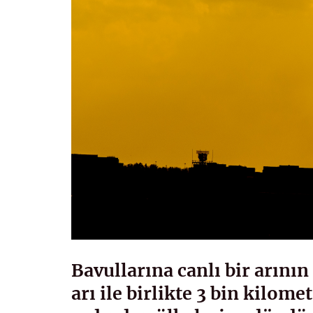
Bavullarına canlı bir arının
arı ile birlikte 3 bin kilomet