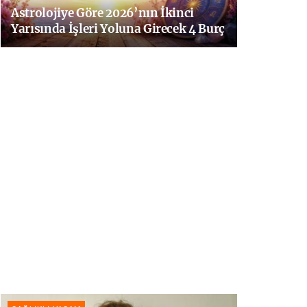
Astrolojiye Göre 2026’nın İkinci
Yarısında İşleri Yoluna Girecek 4 Burç