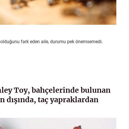
arı olduğunu fark eden aile, durumu pek önemsemedi.
hley Toy, bahçelerinde bulunan
ın dışında, taç yapraklardan