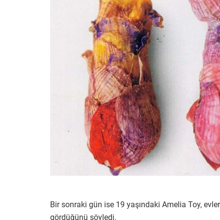
Bir sonraki gün ise 19 yaşındaki Amelia Toy, evler
gördüğünü söyledi.