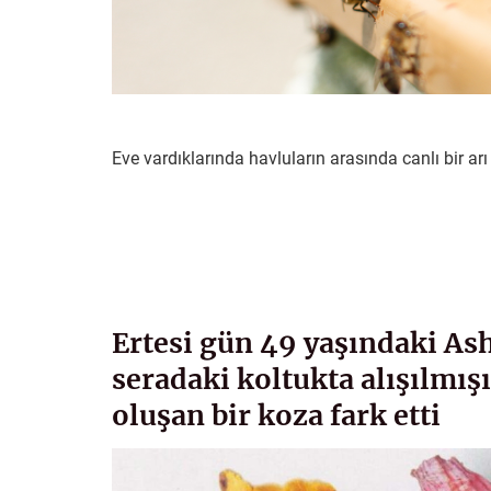
Eve vardıklarında havluların arasında canlı bir 
Ertesi gün 49 yaşındaki As
seradaki koltukta alışılmış
oluşan bir koza fark etti