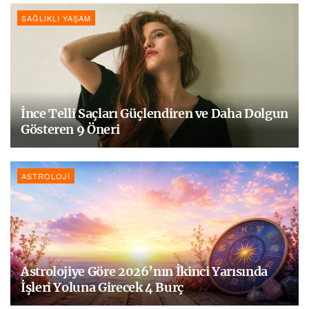
SAĞLIKLI YAŞAM
İnce Telli Saçları Güçlendiren ve Daha Dolgun
Gösteren 9 Öneri
ASTROLOJI
Astrolojiye Göre 2026’nın İkinci Yarısında
İşleri Yoluna Girecek 4 Burç