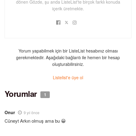
dönen Gözde, şu anda ListeList'te birçok farklı konuda
içerik üretmekte.
Yorum yapabilmek için bir ListeList hesabınız olması
gerekmektedir. Aşağıdaki bağlantı ile hemen bir hesap
oluşturabilirsiniz.
Listelist'e üye ol
Yorumlar
1
Onur
9 yıl önce
Cüneyt Arkın olmuş ama bu 😀