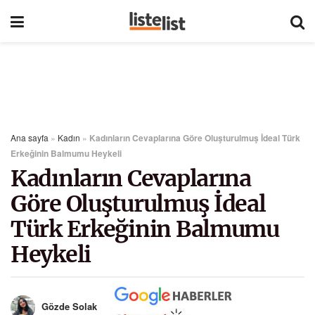
Ana sayfa
»
Kadın
»
Kadınların Cevaplarına Göre Oluşturulmuş İdeal Türk
Erkeğinin Balmumu Heykeli
Kadınların Cevaplarına
Göre Oluşturulmuş İdeal
Türk Erkeğinin Balmumu
Heykeli
Gözde Solak