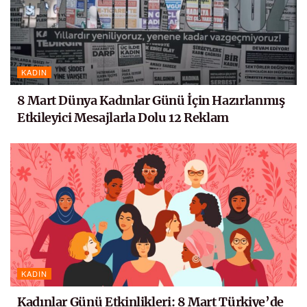
KADIN
8 Mart Dünya Kadınlar Günü İçin Hazırlanmış
Etkileyici Mesajlarla Dolu 12 Reklam
KADIN
Kadınlar Günü Etkinlikleri: 8 Mart Türkiye’de