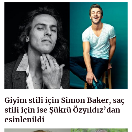
Giyim stili için Simon Baker, saç
stili için ise Şükrü Özyıldız’dan
esinlenildi