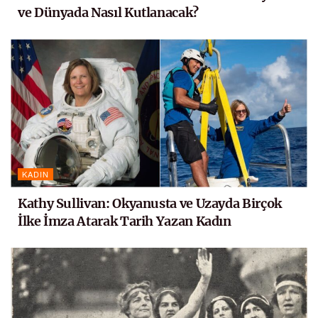
ve Dünyada Nasıl Kutlanacak?
KADIN
Kathy Sullivan: Okyanusta ve Uzayda Birçok
İlke İmza Atarak Tarih Yazan Kadın