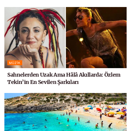
MÜZIK
Sahnelerden Uzak Ama Hâlâ Akıllarda: Özlem
Tekin’in En Sevilen Şarkıları