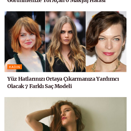
Görünmenize Yol Açan 6 Makyaj Hatası
KADIN
Yüz Hatlarınızı Ortaya Çıkarmanıza Yardımcı
Olacak 7 Farklı Saç Modeli