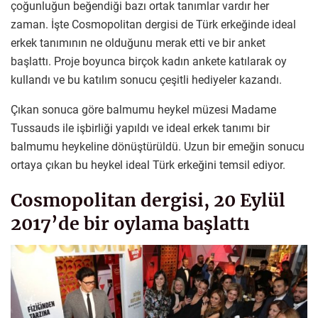
çoğunluğun beğendiği bazı ortak tanımlar vardır her
zaman. İşte Cosmopolitan dergisi de Türk erkeğinde ideal
erkek tanımının ne olduğunu merak etti ve bir anket
başlattı. Proje boyunca birçok kadın ankete katılarak oy
kullandı ve bu katılım sonucu çeşitli hediyeler kazandı.
Çıkan sonuca göre balmumu heykel müzesi Madame
Tussauds ile işbirliği yapıldı ve ideal erkek tanımı bir
balmumu heykeline dönüştürüldü. Uzun bir emeğin sonucu
ortaya çıkan bu heykel ideal Türk erkeğini temsil ediyor.
Cosmopolitan dergisi, 20 Eylül
2017’de bir oylama başlattı