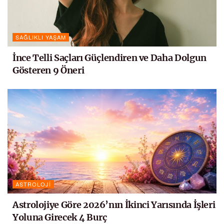
SAĞLIKLI YAŞAM
İnce Telli Saçları Güçlendiren ve Daha Dolgun
Gösteren 9 Öneri
ASTROLOJI
Astrolojiye Göre 2026’nın İkinci Yarısında İşleri
Yoluna Girecek 4 Burç