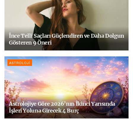
İnce Telli Saçları Güçlendiren ve Daha Dolgun
Gösteren 9 Öneri
ASTROLOJI
Astrolojiye Göre 2026’nın İkinci Yarısında
İşleri Yoluna Girecek 4 Burç