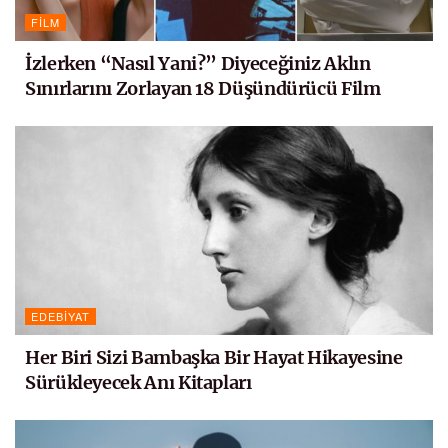
FILM
İzlerken “Nasıl Yani?” Diyeceğiniz Aklın
Sınırlarını Zorlayan 18 Düşündürücü Film
EDEBIYAT
Her Biri Sizi Bambaşka Bir Hayat Hikayesine
Sürükleyecek Anı Kitapları