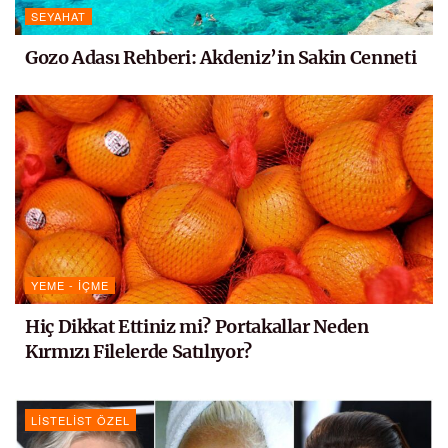
SEYAHAT
Gozo Adası Rehberi: Akdeniz’in Sakin Cenneti
YEME - İÇME
Hiç Dikkat Ettiniz mi? Portakallar Neden
Kırmızı Filelerde Satılıyor?
LISTELIST ÖZEL