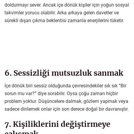
doldurmayı sever. Ancak içe dönük kişiler için yoğun sosyal
takvimler yorucu olabilir. Arka arkaya gelen davetler ve
sürekli dışarı çıkma beklentisi zamanla enerjilerini tüketir.
6. Sessizliği mutsuzluk sanmak
İçe dönük biri sessiz olduğunda çevresindekiler sık sık “Bir
sorun mu var?” diye sorabilir. Oysa çoğu zaman hiçbir
problem yoktur. Düşüncelere dalmak, gözlem yapmak veya
sadece dinlemek onlar için son derece doğal bir davranıştır.
7. Kişiliklerini değiştirmeye
çalışmak