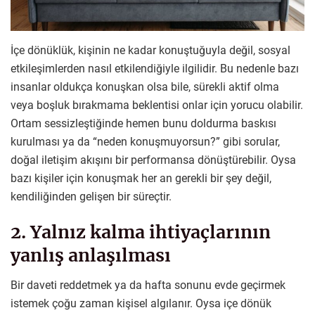
İçe dönüklük, kişinin ne kadar konuştuğuyla değil, sosyal
etkileşimlerden nasıl etkilendiğiyle ilgilidir. Bu nedenle bazı
insanlar oldukça konuşkan olsa bile, sürekli aktif olma
veya boşluk bırakmama beklentisi onlar için yorucu olabilir.
Ortam sessizleştiğinde hemen bunu doldurma baskısı
kurulması ya da “neden konuşmuyorsun?” gibi sorular,
doğal iletişim akışını bir performansa dönüştürebilir. Oysa
bazı kişiler için konuşmak her an gerekli bir şey değil,
kendiliğinden gelişen bir süreçtir.
2. Yalnız kalma ihtiyaçlarının
yanlış anlaşılması
Bir daveti reddetmek ya da hafta sonunu evde geçirmek
istemek çoğu zaman kişisel algılanır. Oysa içe dönük