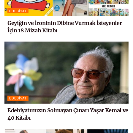
EDEBIYAT
Geyiğin ve İroninin Dibine Vurmak İsteyenler
İçin 18 Mizah Kitabı
EDEBIYAT
Edebiyatımızın Solmayan Çınarı Yaşar Kemal ve
40 Kitabı