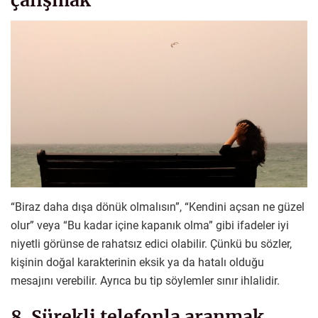
“Biraz daha dışa dönük olmalısın”, “Kendini açsan ne güzel
olur” veya “Bu kadar içine kapanık olma” gibi ifadeler iyi
niyetli görünse de rahatsız edici olabilir. Çünkü bu sözler,
kişinin doğal karakterinin eksik ya da hatalı olduğu
mesajını verebilir. Ayrıca bu tip söylemler sınır ihlalidir.
8. Sürekli telefonla aranmak