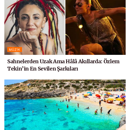
MÜZIK
Sahnelerden Uzak Ama Hâlâ Akıllarda: Özlem
Tekin’in En Sevilen Şarkıları