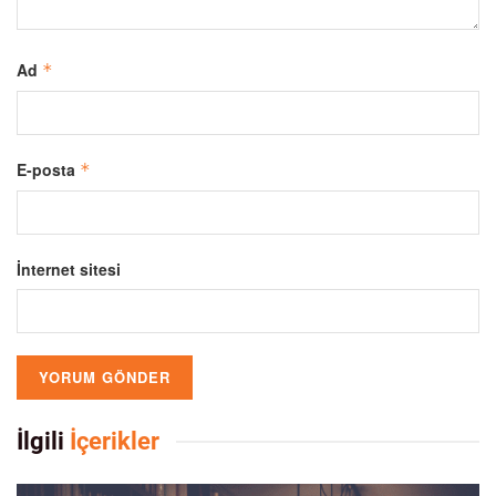
Ad
*
E-posta
*
İnternet sitesi
İlgili
İçerikler