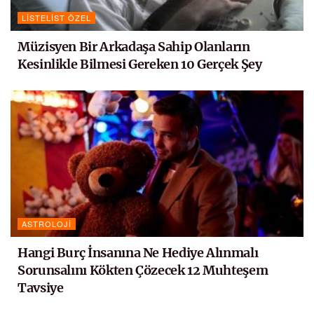
LISTELIST ÖZEL
Müzisyen Bir Arkadaşa Sahip Olanların
Kesinlikle Bilmesi Gereken 10 Gerçek Şey
ASTROLOJI
Hangi Burç İnsanına Ne Hediye Alınmalı
Sorunsalını Kökten Çözecek 12 Muhteşem
Tavsiye