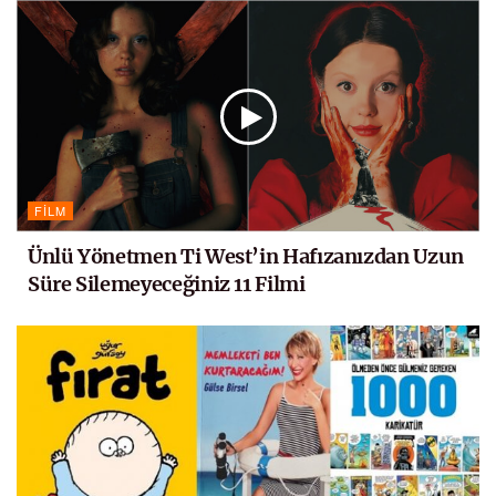
FILM
Ünlü Yönetmen Ti West’in Hafızanızdan Uzun
Süre Silemeyeceğiniz 11 Filmi