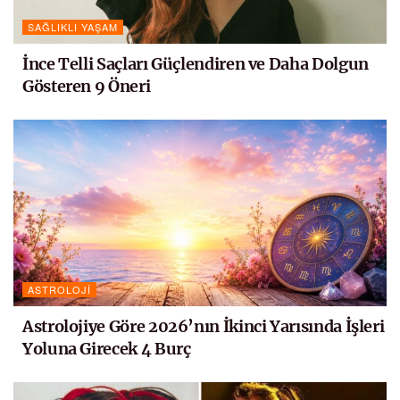
SAĞLIKLI YAŞAM
İnce Telli Saçları Güçlendiren ve Daha Dolgun
Gösteren 9 Öneri
ASTROLOJI
Astrolojiye Göre 2026’nın İkinci Yarısında İşleri
Yoluna Girecek 4 Burç