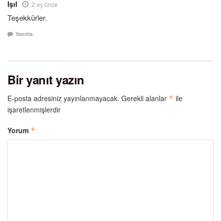
Işıl
2 ay önce
Teşekkürler.
Yanıtla
Bir yanıt yazın
E-posta adresiniz yayınlanmayacak.
Gerekli alanlar
ile
*
işaretlenmişlerdir
Yorum
*