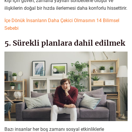
kişi için güven, zamana yayılan sohbetlerle oluşur ve
ilişkilerin doğal bir hızda ilerlemesi daha konforlu hissettirir.
İçe Dönük İnsanların Daha Çekici Olmasının 14 Bilimsel
Sebebi
5. Sürekli planlara dahil edilmek
Bazı insanlar her boş zamanı sosyal etkinliklerle