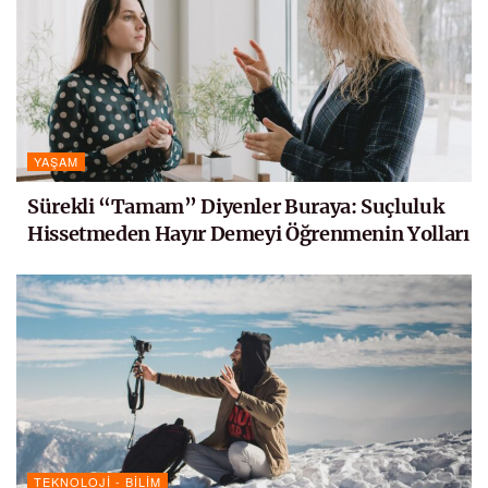
YAŞAM
Sürekli “Tamam” Diyenler Buraya: Suçluluk
Hissetmeden Hayır Demeyi Öğrenmenin Yolları
TEKNOLOJI - BILIM