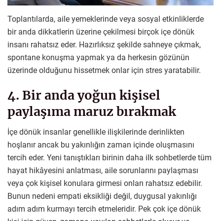
Toplantılarda, aile yemeklerinde veya sosyal etkinliklerde
bir anda dikkatlerin üzerine çekilmesi birçok içe dönük
insanı rahatsız eder. Hazırlıksız şekilde sahneye çıkmak,
spontane konuşma yapmak ya da herkesin gözünün
üzerinde olduğunu hissetmek onlar için stres yaratabilir.
4. Bir anda yoğun kişisel
paylaşıma maruz bırakmak
İçe dönük insanlar genellikle ilişkilerinde derinlikten
hoşlanır ancak bu yakınlığın zaman içinde oluşmasını
tercih eder. Yeni tanıştıkları birinin daha ilk sohbetlerde tüm
hayat hikâyesini anlatması, aile sorunlarını paylaşması
veya çok kişisel konulara girmesi onları rahatsız edebilir.
Bunun nedeni empati eksikliği değil, duygusal yakınlığı
adım adım kurmayı tercih etmeleridir. Pek çok içe dönük