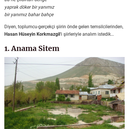
yaprak döker bir yanımız
bir yanımız bahar bahçe
Diyen, toplumcu-gerçekçi şiirin önde gelen temsilcilerinden,
Hasan Hüseyin Korkmazgil
‘i şiirleriyle analım istedik…
1. Anama Sitem