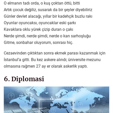
O elmanın tadı orda, o kuş çoktan öttü, bitti
Artık çocuk değiliz, susarak da bir şeyler diyebiliriz
Günler devlet alacağı, yıllar bir kadehçik buzlu rakı
Oyunlar oyuncaksı, oyuncaklar eski şarkı
Kavaklara oklu yürek çizip duran o çakı
Nerde şimdi, nerde şimdi, nerde o kan sarhoşluğu
Gitme, sonbahar oluyorum, sonrası hiç.
Cezaevinden çıktıktan sonra ekmek parası kazanmak için
İstanbul’a gitti. Bu kez askere alındı; üniversite mezunu
olmasına rağmen 27 ay er olarak askerlik yaptı.
6. Diplomasi