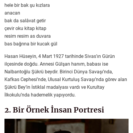
hele bir bak şu kızlara
anacan
bak da salâvat getir
çevir oku kitap kitap
resim resim as duvara
bas bağrına bir kucak gül
Hasan Hüseyin, 4 Mart 1927 tarihinde Sivas’ın Gürün
ilçesinde doğdu. Annesi Gülşan hanım, babası ise
Nalbantoğlu Şükrü beydir. Birinci Dünya Savaşı’nda,
Kafkas Cephesi’nde, Ulusal Kurtuluş Savaşı’nda görev alan
Şükrü Bey’in İstiklal madalyası vardı ve Kurultay
İlkokulu’nda hademelik yapıyordu.
2. Bir Örnek İnsan Portresi