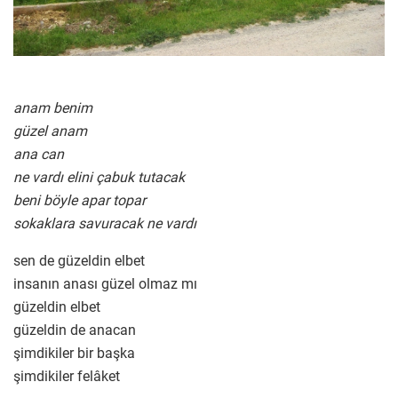
anam benim
güzel anam
ana can
ne vardı elini çabuk tutacak
beni böyle apar topar
sokaklara savuracak ne vardı
sen de güzeldin elbet
insanın anası güzel olmaz mı
güzeldin elbet
güzeldin de anacan
şimdikiler bir başka
şimdikiler felâket