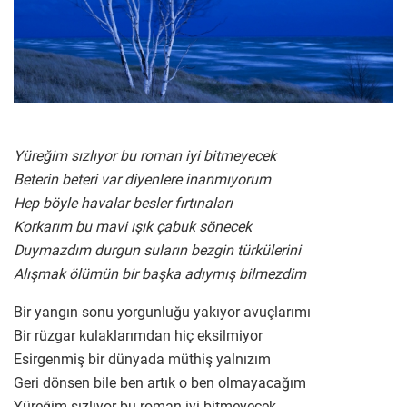
Yüreğim sızlıyor bu roman iyi bitmeyecek
Beterin beteri var diyenlere inanmıyorum
Hep böyle havalar besler fırtınaları
Korkarım bu mavi ışık çabuk sönecek
Duymazdım durgun suların bezgin türkülerini
Alışmak ölümün bir başka adıymış bilmezdim
Bir yangın sonu yorgunluğu yakıyor avuçlarımı
Bir rüzgar kulaklarımdan hiç eksilmiyor
Esirgenmiş bir dünyada müthiş yalnızım
Geri dönsen bile ben artık o ben olmayacağım
Yüreğim sızlıyor bu roman iyi bitmeyecek…