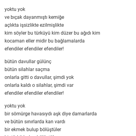
yoktu yok
ve bıçak dayanmıştı kemiğe
açlıkta işsizlikte ezilmişlikte
kim söyler bu türküyü kim düzer bu ağıdı kim
kocaman eller midir bu bağlamalarda
efendiler efendiler efendiler!
bütün davullar gülünç
bütün silahlar saçma
onlarla gitti o davullar, şimdi yok
onlarla kaldı o silahlar, şimdi var
efendiler efendiler efendiler!
yoktu yok
bir sömürge havasıydı aşk diye damarlarda
ve bütün sınırlarda kan vardı
bir ekmek bulup bölüştüler