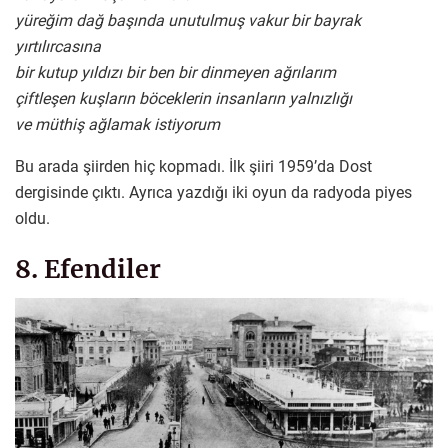
yüreğim dağ başında unutulmuş vakur bir bayrak
yırtılırcasına
bir kutup yıldızı bir ben bir dinmeyen ağrılarım
çiftleşen kuşların böceklerin insanların yalnızlığı
ve müthiş ağlamak istiyorum
Bu arada şiirden hiç kopmadı. İlk şiiri 1959’da Dost
dergisinde çıktı. Ayrıca yazdığı iki oyun da radyoda piyes
oldu.
8. Efendiler