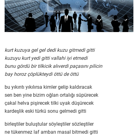
kurt kuzuya gel gel dedi kuzu gitmedi gitti
kuzuyu kurt yedi gitti vallahi iyi etmedi
bunu gördü bir tilkicik alıverdi paçasını pilicin
bay horoz çöplükteydi öttü de öttü
bu yıkıntı yıkılırsa kimler gelip kaldıracak
sen ben yine bizim oğlan ortalığı süpürecek
çakal helva pişirecek tilki uyak düşürecek
kardeşlik eski türkü sonu gelmedi gitti
birleştiler buluştular söyleştiler sözleştiler
ne tükenmez laf ambarı masal bitmedi gitti