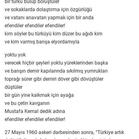
bir türkü bulup bölüştüler
ve sokaklarda dolaştırma için özgürlüğü
ve vatanı anavatan yapmak için bir anda
efendiler efendiler efendiler!
kim söyler bu türküyü kim düzer bu ağıdı kim
ve kim varmış barışa elyordamıyla
yoktu yok
verecek hiçbir şeyleri yoktu yüreklerinden başka
ve barışın demir kapılarında sıkılmış yumrukları
toprağı sürer gibi demiri döver gibi dövüştüler
düştüler
bir gün yine kalkmak için ayağa
ve bu çetin kavganın
Mustafa Kemal dedik adına
efendiler efendiler efendiler!
27 Mayıs 1960 askeri darbesinden sonra, “Türkiye artık