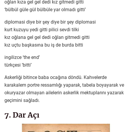
oğlan kıza gel gel dedi kız gitmedi gitti
‘bülbül güle gül bülbüle yar olmadı gitti’
diplomasi diye bir şey diye bir şey diplomasi
kurt kuzuyu yedi gitti pilici sevdi tilki
kız oğlana gel gel dedi oğlan gitmedi gitti
kız uçtu başkasına bu iş de burda bitti
ingilizce ‘the end’
türkçesi ‘bitti’
Askerliği bitince baba ocağına döndü. Kahvelerde
karakalem portre ressamlığı yaparak, tabela boyayarak ve
okuryazar olmayan ailelerin askerlik mektuplarını yazarak
geçimini sağladı.
7. Dar Açı