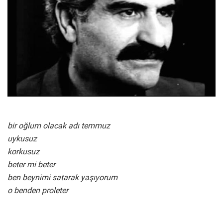
bir oğlum olacak adı temmuz
uykusuz
korkusuz
beter mi beter
ben beynimi satarak yaşıyorum
o benden proleter