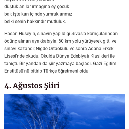
düştük anılar ırmağına ey çocuk
bak işte kan içinde yumruklarımız
belki senin hakkındır mutluluk.
Hasan Hüseyin, sınavın yapıldığı Sivas’a komşularından
ödünç alınan ayakkabıyla, 60 km yolu yürüyerek gitti ve
sınavı kazandı; Niğde Ortaokulu ve sonra Adana Erkek
Lisesi’nde okudu. Okulda Dünya Edebiyatı Klasikleri ile
tanıştı. Bir yandan da şiir yazmaya başladı. Gazi Eğitim
Enstitüsü’nü bitirip Türkçe öğretmeni oldu.
4. Ağustos Şiiri