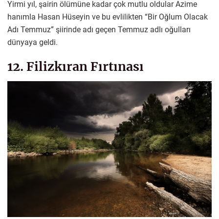
Yirmi yıl, şairin ölümüne kadar çok mutlu oldular Azime
hanımla Hasan Hüseyin ve bu evlilikten “Bir Oğlum Olacak
Adı Temmuz” şiirinde adı geçen Temmuz adlı oğulları
dünyaya geldi.
12. Filizkıran Fırtınası