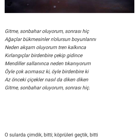
Gitme, sonbahar oluyorum, sonrası hiç
Ağaçlar bükmesinler n’olursun boyunlarını
Neden akşam oluyorum tren kalkınca
Kırlangıçlar birdenbire çekip gidince
Mendiller sallanınca neden tıkanıyorum
Öyle çok acımasız ki, öyle birdenbire ki
Az önceki çiçekler nasıl da diken diken
Gitme, sonbahar oluyorum, sonrası hiç.
O sularda çimdik, bitti; köprüleri geçtik, bitti