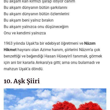
Bu akşam kan kırmızı şarap istiyor canım
Bu akşam dünyanın bütün şarkılarını
Bu akşam dünyanın bütün özlemlerini
Bu akşam beni yalnız bırakın
Bu akşam yalnızca onu düşüneceğim
Onu ve kendimi yalnızca
1963 yılında Uşak’ta bir edebiyat öğretmeni ve
Nâzım
Hikmet
hayranı olan Azime hanım, şiirlerini Nâzım’a çok
benzettiği ve beğendiği Hasan Hüseyin’i tanımak, görmek
için ani bir kararla Ankara’ya gitti; ama onu bulamadı ve
mahzun Uşak’a döndü.
10. Aşk Şiiri