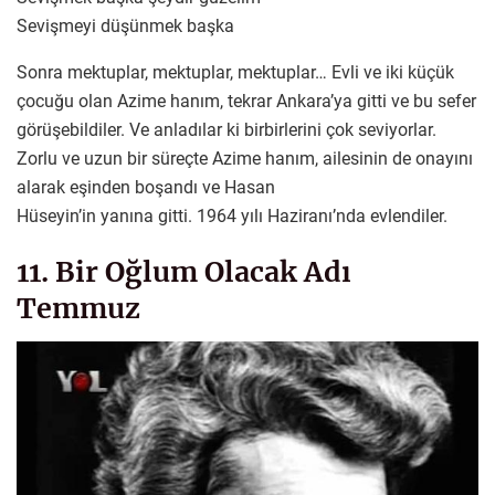
Sevişmeyi düşünmek başka
Sonra mektuplar, mektuplar, mektuplar… Evli ve iki küçük
çocuğu olan Azime hanım, tekrar Ankara’ya gitti ve bu sefer
görüşebildiler. Ve anladılar ki birbirlerini çok seviyorlar.
Zorlu ve uzun bir süreçte Azime hanım, ailesinin de onayını
alarak eşinden boşandı ve Hasan
Hüseyin’in yanına gitti. 1964 yılı Haziranı’nda evlendiler.
11. Bir Oğlum Olacak Adı
Temmuz