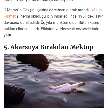
K.Maraş’ın Gökşin ilçesine öğretmen olarak atandı.
Nâzım
Hikmet
şiirlerini okuduğu için ihbar edilince, 1951’deki TKP
davasına dahil edildi. Üç yıla mahkûm oldu. Bütün kamu
hakları elinden alındı. Elbistan ve Nevşehir cezaevlerinde
yattı.
5. Akarsuya Bırakılan Mektup