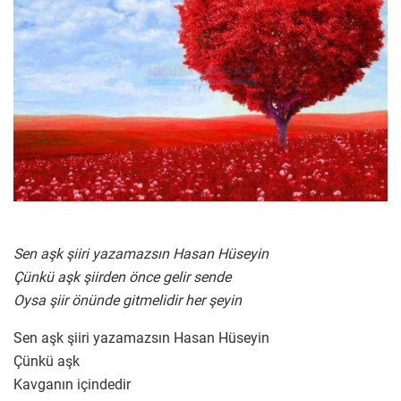
Sen aşk şiiri yazamazsın Hasan Hüseyin
Çünkü aşk şiirden önce gelir sende
Oysa şiir önünde gitmelidir her şeyin
Sen aşk şiiri yazamazsın Hasan Hüseyin
Çünkü aşk
Kavganın içindedir