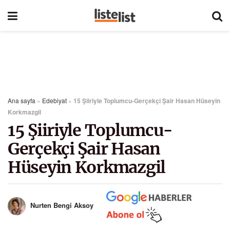
Ana sayfa
»
Edebiyat
»
15 Şiiriyle Toplumcu-Gerçekçi Şair Hasan Hüseyin
Korkmazgil
15 Şiiriyle Toplumcu-
Gerçekçi Şair Hasan
Hüseyin Korkmazgil
Nurten Bengi Aksoy