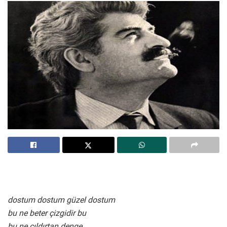
dostum dostum güzel dostum
bu ne beter çizgidir bu
bu ne çıldırtan denge