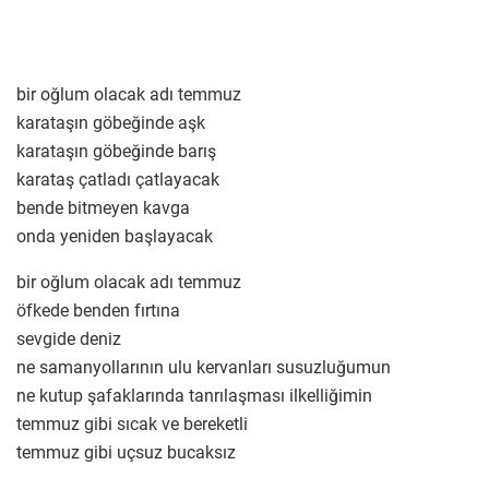
bir oğlum olacak adı temmuz
karataşın göbeğinde aşk
karataşın göbeğinde barış
karataş çatladı çatlayacak
bende bitmeyen kavga
onda yeniden başlayacak
bir oğlum olacak adı temmuz
öfkede benden fırtına
sevgide deniz
ne samanyollarının ulu kervanları susuzluğumun
ne kutup şafaklarında tanrılaşması ilkelliğimin
temmuz gibi sıcak ve bereketli
temmuz gibi uçsuz bucaksız