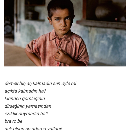
demek hiç aç kalmadın sen öyle mi
açıkta kalmadın ha?
kirinden gömleğinin
dirseğinin yamasından
eziklik duymadın ha?
bravo be
aşk olsun şu adama vallahi!