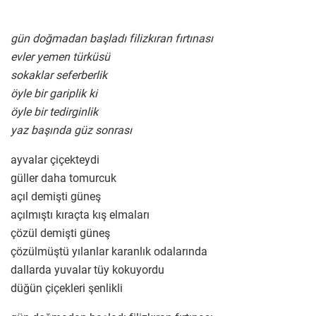
gün doğmadan başladı filizkıran fırtınası
evler yemen türküsü
sokaklar seferberlik
öyle bir gariplik ki
öyle bir tedirginlik
yaz başında güz sonrası
ayvalar çiçekteydi
güller daha tomurcuk
açıl demişti güneş
açılmıştı kıraçta kış elmaları
çözül demişti güneş
çözülmüştü yılanlar karanlık odalarında
dallarda yuvalar tüy kokuyordu
düğün çiçekleri şenlikli