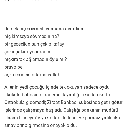
demek hiç sövmediler anana avradına
hiç kimseye sövmedin ha?
bir gececik olsun çekip kafayı
şakır şakır oynamadın
hıçkırarak ağlamadın öyle mi?
bravo be
aşk olsun şu adama vallahi!
Ailenin yedi çocuğu içinde tek okuyan sadece oydu.
İlkokulu babasının hademelik yaptığı okulda okudu.
Ortaokula gidemedi; Ziraat Bankası şubesinde getir götür
işlerinde çalışmaya başladı. Çalıştığı bankanın müdürü
Hasan Hüseyin’le yakından ilgilendi ve parasız yatılı okul
sınavlarına girmesine önayak oldu.