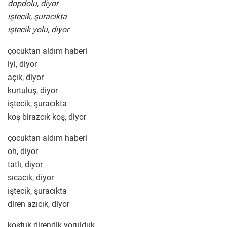
dopdolu, diyor
iştecik, şuracıkta
iştecik yolu, diyor
çocuktan aldım haberi
iyi, diyor
açık, diyor
kurtuluş, diyor
iştecik, şuracıkta
koş birazcık koş, diyor
çocuktan aldım haberi
oh, diyor
tatlı, diyor
sıcacık, diyor
iştecik, şuracıkta
diren azıcık, diyor
koştuk direndik yorulduk