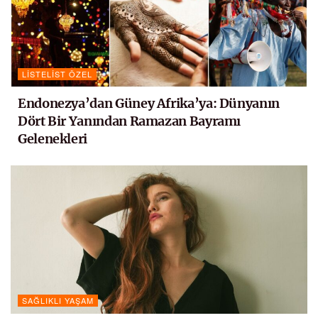
LISTELIST ÖZEL
Endonezya’dan Güney Afrika’ya: Dünyanın
Dört Bir Yanından Ramazan Bayramı
Gelenekleri
SAĞLIKLI YAŞAM