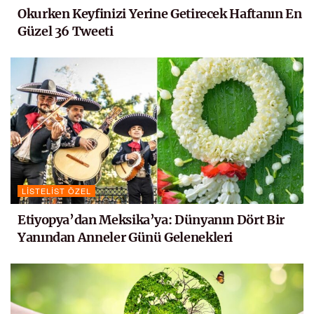
Okurken Keyfinizi Yerine Getirecek Haftanın En
Güzel 36 Tweeti
LISTELIST ÖZEL
Etiyopya’dan Meksika’ya: Dünyanın Dört Bir
Yanından Anneler Günü Gelenekleri