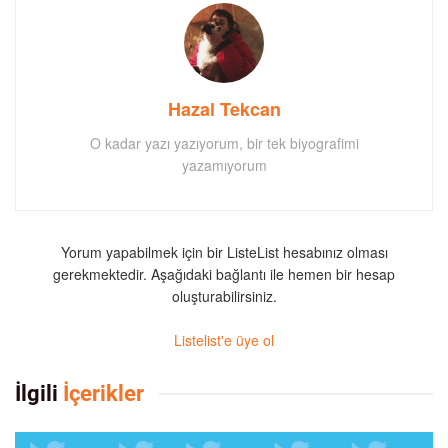
Hazal Tekcan
O kadar yazı yazıyorum, bir tek biyografimi
yazamıyorum
Yorum yapabilmek için bir ListeList hesabınız olması
gerekmektedir. Aşağıdaki bağlantı ile hemen bir hesap
oluşturabilirsiniz.
Listelist'e üye ol
İlgili
İçerikler