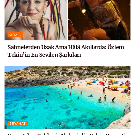
MÜZIK
Sahnelerden Uzak Ama Hâlâ Akıllarda: Özlem
Tekin’in En Sevilen Şarkıları
SEYAHAT