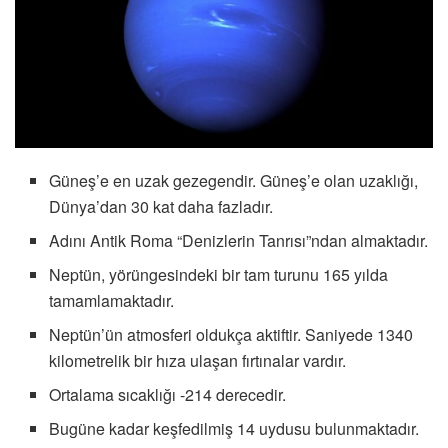
Güneş’e en uzak gezegendir. Güneş’e olan uzaklığı,
Dünya’dan 30 kat daha fazladır.
Adını Antik Roma “Denizlerin Tanrısı”ndan almaktadır.
Neptün, yörüngesindeki bir tam turunu 165 yılda
tamamlamaktadır.
Neptün’ün atmosferi oldukça aktiftir. Saniyede 1340
kilometrelik bir hıza ulaşan fırtınalar vardır.
Ortalama sıcaklığı -214 derecedir.
Bugüne kadar keşfedilmiş 14 uydusu bulunmaktadır.