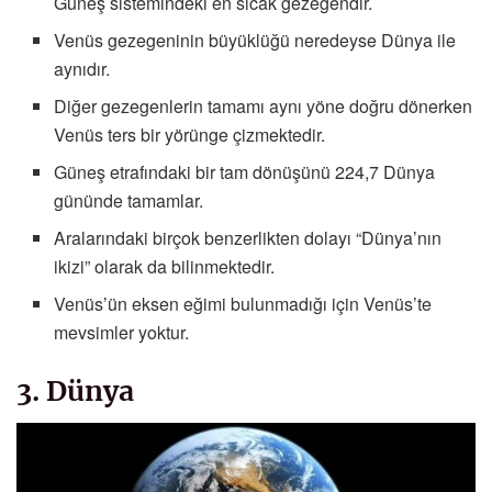
Güneş sistemindeki en sıcak gezegendir.
Venüs gezegeninin büyüklüğü neredeyse Dünya ile
aynıdır.
Diğer gezegenlerin tamamı aynı yöne doğru dönerken
Venüs ters bir yörünge çizmektedir.
Güneş etrafındaki bir tam dönüşünü 224,7 Dünya
gününde tamamlar.
Aralarındaki birçok benzerlikten dolayı “Dünya’nın
ikizi” olarak da bilinmektedir.
Venüs’ün eksen eğimi bulunmadığı için Venüs’te
mevsimler yoktur.
3. Dünya