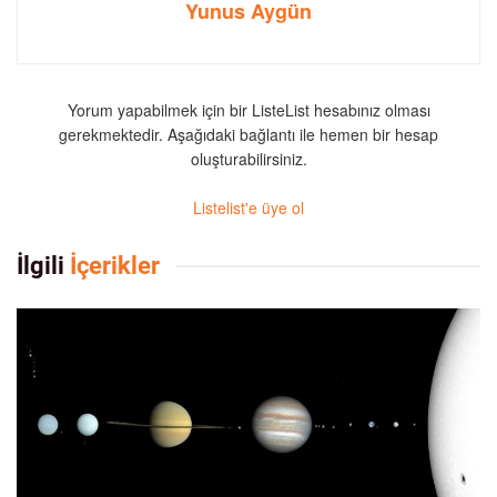
Yunus Aygün
Yorum yapabilmek için bir ListeList hesabınız olması
gerekmektedir. Aşağıdaki bağlantı ile hemen bir hesap
oluşturabilirsiniz.
Listelist'e üye ol
İlgili
İçerikler