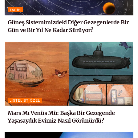
TARIH
Güneş Sistemimizdeki Diğer Gezegenlerde Bir
Gün ve Bir Yıl Ne Kadar Sürüyor?
LISTELIST ÖZEL
Mars Mı Venüs Mü: Başka Bir Gezegende
Yaşasaydık Evimiz Nasıl Görünürdü?