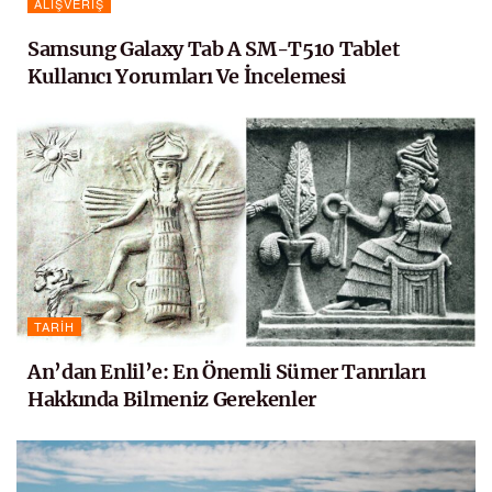
ALIŞVERIŞ
Samsung Galaxy Tab A SM-T510 Tablet
Kullanıcı Yorumları Ve İncelemesi
TARIH
An’dan Enlil’e: En Önemli Sümer Tanrıları
Hakkında Bilmeniz Gerekenler