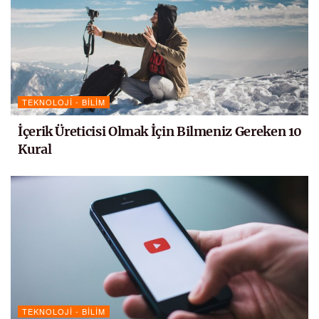
TEKNOLOJI - BILIM
İçerik Üreticisi Olmak İçin Bilmeniz Gereken 10
Kural
TEKNOLOJI - BILIM