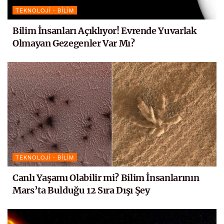
TEKNOLOJI - BILIM
Bilim İnsanları Açıklıyor! Evrende Yuvarlak
Olmayan Gezegenler Var Mı?
TEKNOLOJI - BILIM
Canlı Yaşamı Olabilir mi? Bilim İnsanlarının
Mars’ta Bulduğu 12 Sıra Dışı Şey