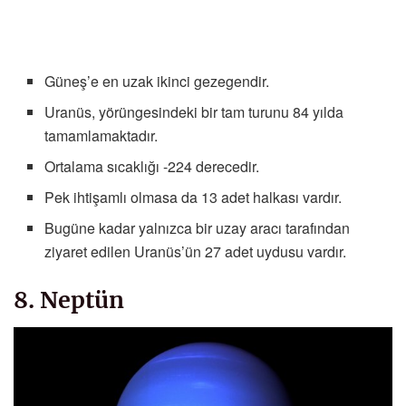
Güneş’e en uzak ikinci gezegendir.
Uranüs, yörüngesindeki bir tam turunu 84 yılda
tamamlamaktadır.
Ortalama sıcaklığı -224 derecedir.
Pek ihtişamlı olmasa da 13 adet halkası vardır.
Bugüne kadar yalnızca bir uzay aracı tarafından
ziyaret edilen Uranüs’ün 27 adet uydusu vardır.
8. Neptün