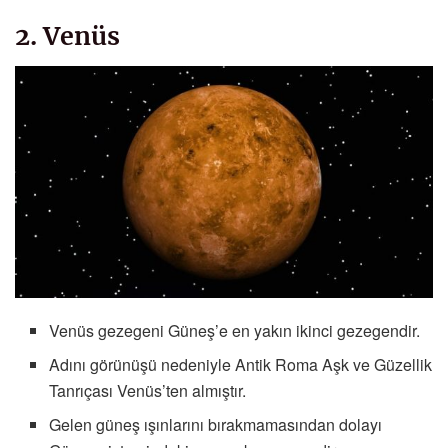
2. Venüs
Venüs gezegeni Güneş’e en yakın ikinci gezegendir.
Adını görünüşü nedeniyle Antik Roma Aşk ve Güzellik
Tanrıçası Venüs’ten almıştır.
Gelen güneş ışınlarını bırakmamasından dolayı