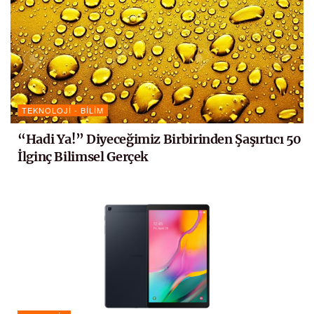
TEKNOLOJI - BILIM
“Hadi Ya!” Diyeceğimiz Birbirinden Şaşırtıcı 50
İlginç Bilimsel Gerçek