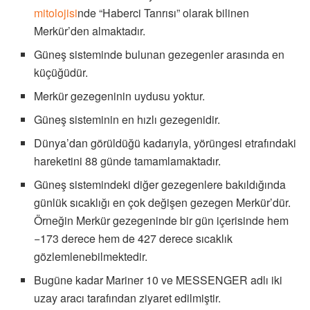
mitolojisi
nde “Haberci Tanrısı” olarak bilinen
Merkür’den almaktadır.
Güneş sisteminde bulunan gezegenler arasında en
küçüğüdür.
Merkür gezegeninin uydusu yoktur.
Güneş sisteminin en hızlı gezegenidir.
Dünya’dan görüldüğü kadarıyla, yörüngesi etrafındaki
hareketini 88 günde tamamlamaktadır.
Güneş sistemindeki diğer gezegenlere bakıldığında
günlük sıcaklığı en çok değişen gezegen Merkür’dür.
Örneğin Merkür gezegeninde bir gün içerisinde hem
−173 derece hem de 427 derece sıcaklık
gözlemlenebilmektedir.
Bugüne kadar Mariner 10 ve MESSENGER adlı iki
uzay aracı tarafından ziyaret edilmiştir.