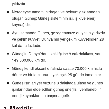
yıldızdır.
Neredeyse tamamı hidrojen ve helyum gazlarından
oluşan Güneş; Güneş sisteminin ısı, ışık ve enerji
kaynağıdır.
Aynı zamanda Güneş, gezegenimize en yakın yıldızdır
ve çekim kuvveti Dünya’nın yer çekim kuvvetinden 28
kat daha fazladır.
Güneş’in Dünya’dan uzaklığı ise 8 ışık dakikası, yani
149.500.000 km’dir.
Güneş kendi ekseni etrafında saatte 70.000 km hızla
döner ve bir tam turunu yaklaşık 25 günde tamamlar.
Güneş ışınları yer yüzüne 8 dakikada ulaşır ve güneş
ışınlarından elde edilen güneş enerjisi, yenilenebilir
enerji kaynaklarının başında gelir.
1. Merkür