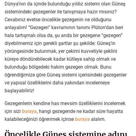
Dünya’nın da içinde bulunduğu yıldız sistemi olan Güneş
sistemindeki gezegenler ile tanışmaya hazır mısınız?
Cevabınız evetse öncelikle gezegenin ne olduğunu
anlayalım! “Gezegen” kavramının tanımı Plüton’dan beri
hala tartışmalı olsa da, şu anda bir gezegene “gezegen”
diyebilmemiz için gerekli şartlar şu şekilde: Güneş’in
yörüngesinde bulunmak, yer çekimi kuvvetiyle şeklini
küreye döndürebilecek kadar kütleye sahip olmak ve
bulunduğu bölgedeki hakim gezegen olmak. Bunu
öğrendiğimize göre Güneş sistemi içerisindeki gezegenler
ve yapısal özelliklerini daha yakından incelemeye
başlayabiliriz!
Gezegenlerin kendine has mevsim özelliklerini incelemek
için sizi
buraya
, hangi gezegende ne kadar süre hayatta
kalabileceğinizi öğrenmek içinse
buraya
alalım.
Öncelikle Güneş sistemine adını