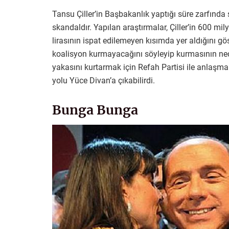
Tansu Çiller’in Başbakanlık yaptığı süre zarfında 
skandaldır. Yapılan araştırmalar, Çiller’in 600 mil
lirasının ispat edilemeyen kısımda yer aldığını gö
koalisyon kurmayacağını söyleyip kurmasının ne
yakasını kurtarmak için Refah Partisi ile anlaşmak
yolu Yüce Divan’a çıkabilirdi.
Bunga Bunga