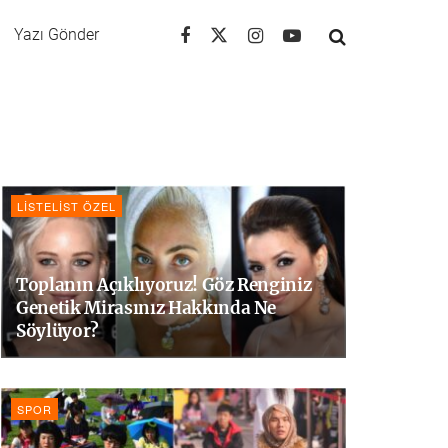
Yazı Gönder
LISTELIST ÖZEL
Toplanın Açıklıyoruz! Göz Renginiz
Genetik Mirasınız Hakkında Ne
Söylüyor?
SPOR