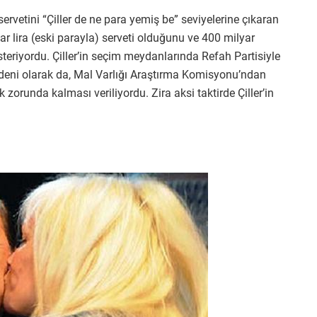
servetini “Çiller de ne para yemiş be” seviyelerine çıkaran
yar lira (eski parayla) serveti olduğunu ve 400 milyar
steriyordu. Çiller’in seçim meydanlarında Refah Partisiyle
deni olarak da, Mal Varlığı Araştırma Komisyonu’ndan
 zorunda kalması veriliyordu. Zira aksi taktirde Çiller’in