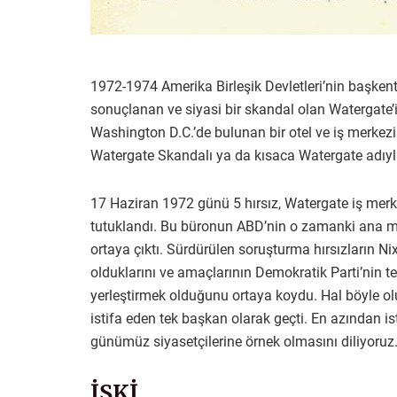
1972-1974 Amerika Birleşik Devletleri’nin başkent
sonuçlanan ve siyasi bir skandal olan Watergate’
Washington D.C.’de bulunan bir otel ve iş merkezin
Watergate Skandalı ya da kısaca Watergate adıyl
17 Haziran 1972 günü 5 hırsız, Watergate iş merk
tutuklandı. Bu büronun ABD’nin o zamanki ana mu
ortaya çıktı. Sürdürülen soruşturma hırsızların Nix
olduklarını ve amaçlarının Demokratik Parti’nin te
yerleştirmek olduğunu ortaya koydu. Hal böyle olu
istifa eden tek başkan olarak geçti. En azından i
günümüz siyasetçilerine örnek olmasını diliyoruz
İSKİ