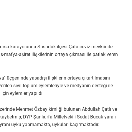
ursa karayolunda Susurluk ilçesi Çatalceviz mevkiinde
mafya-aşiret ilişkilerinin ortaya çıkması ile patlak veren
” üçgeninde yasadışı ilişkilerin ortaya çıkartılmasını
 verilen sivil toplum eylemleriyle ve medyanın desteği ile
 için eylemler yapıldı.
zerinde Mehmet Özbay kimliği bulunan Abdullah Çatlı ve
kaybetmiş; DYP Şanlıurfa Milletvekili Sedat Bucak yaralı
yranı uyku yapmamakta, uykuları kaçırmaktadır.