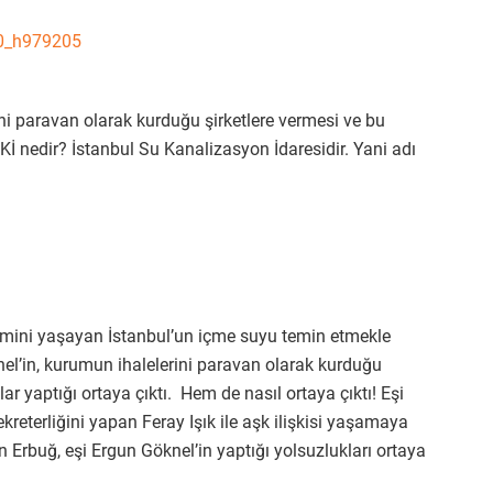
ni paravan olarak kurduğu şirketlere vermesi ve bu
Kİ nedir? İstanbul Su Kanalizasyon İdaresidir. Yani adı
önemini yaşayan İstanbul’un içme suyu temin etmekle
el’in, kurumun ihalelerini paravan olarak kurduğu
lar yaptığı ortaya çıktı. Hem de nasıl ortaya çıktı! Eşi
kreterliğini yapan Feray Işık ile aşk ilişkisi yaşamaya
rbuğ, eşi Ergun Göknel’in yaptığı yolsuzlukları ortaya