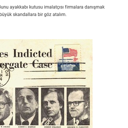
. Bunu ayakkabı kutusu imalatçısı firmalara danışmak
büyük skandallara bir göz atalım.