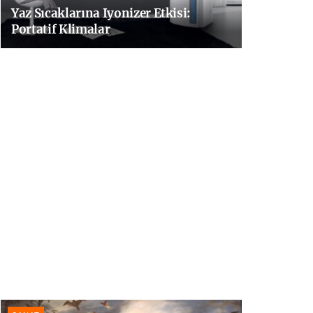
Yaz Sıcaklarına Iyonizer Etkisi:
Portatif Klimalar