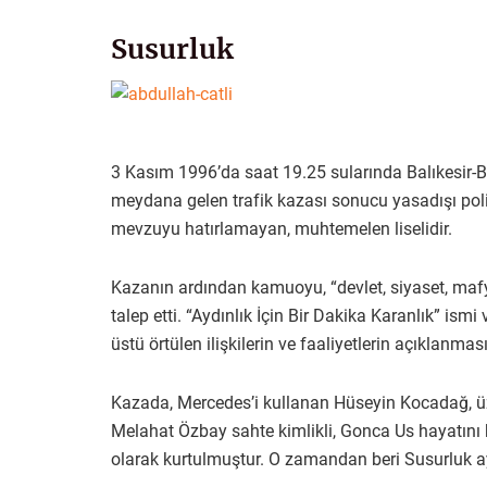
Susurluk
3 Kasım 1996’da saat 19.25 sularında Balıkesir-B
meydana gelen trafik kazası sonucu yasadışı polis-
mevzuyu hatırlamayan, muhtemelen liselidir.
Kazanın ardından kamuoyu, “devlet, siyaset, mafya
talep etti. “Aydınlık İçin Bir Dakika Karanlık” ismi
üstü örtülen ilişkilerin ve faaliyetlerin açıklanması
Kazada, Mercedes’i kullanan Hüseyin Kocadağ, ü
Melahat Özbay sahte kimlikli, Gonca Us hayatını 
olarak kurtulmuştur. O zamandan beri Susurluk a