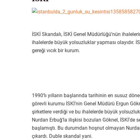
İSKİ Skandalı, İSKİ Genel Müdürlüğü’nün ihaleleri
ihalelerde büyük yolsuzluklar yapması olayıdır. İS
gereği vıcık bir kurum.
1990’lı yılların başlarında tarihinin en susuz d
görevli kurumu İSKİ’nin Genel Müdürü Ergun Gökn
şirketlere verdiği ve bu ihalelerde büyük yolsuzluk
Nurdan Erbuğ’la ilişkisi bozulan Göknel, İSKİ’de se
başlamıştı. Bu durumdan hoşnut olmayan Nurdan E
çıkardı. Duble skandal yani.