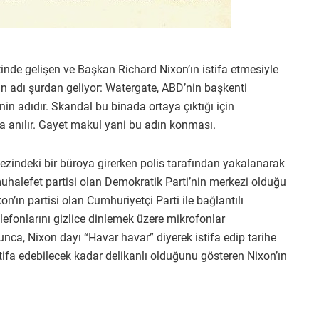
inde gelişen ve Başkan Richard Nixon’ın istifa etmesiyle
in adı şurdan geliyor: Watergate, ABD’nin başkenti
in adıdır. Skandal bu binada ortaya çıktığı için
a anılır. Gayet makul yani bu adın konması.
ezindeki bir büroya girerken polis tarafından yakalanarak
halefet partisi olan Demokratik Parti’nin merkezi olduğu
on’ın partisi olan Cumhuriyetçi Parti ile bağlantılı
lefonlarını gizlice dinlemek üzere mikrofonlar
nca, Nixon dayı “Havar havar” diyerek istifa edip tarihe
stifa edebilecek kadar delikanlı olduğunu gösteren Nixon’ın
.