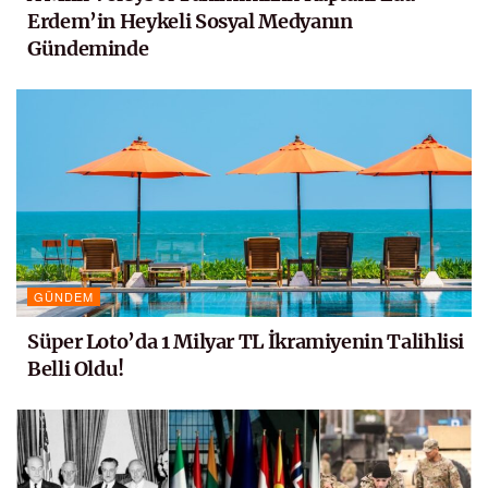
Erdem’in Heykeli Sosyal Medyanın
Gündeminde
GÜNDEM
Süper Loto’da 1 Milyar TL İkramiyenin Talihlisi
Belli Oldu!