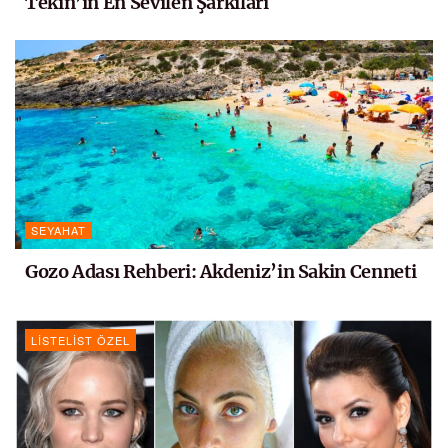
Tekin’in En Sevilen Şarkıları
SEYAHAT
Gozo Adası Rehberi: Akdeniz’in Sakin Cenneti
LISTELIST ÖZEL