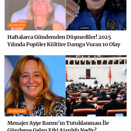
GÜNDEM
Haftalarca Gündemden Düşmediler! 2025
Yılında Popüler Kültüre Damga Vuran 10 Olay
GÜNDEM
Menajer Ayşe Barım’ın Tutuklanması İle
Gündeme Gelen Etki Ajanlığı Nedir?