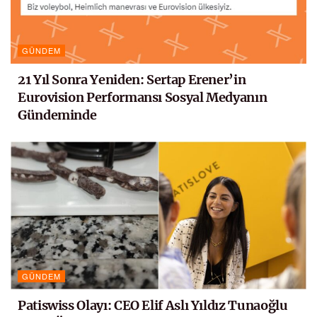
GÜNDEM
21 Yıl Sonra Yeniden: Sertap Erener’in
Eurovision Performansı Sosyal Medyanın
Gündeminde
GÜNDEM
Patiswiss Olayı: CEO Elif Aslı Yıldız Tunaoğlu