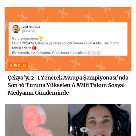
GÜNDEM
Çekya’yı 2-1 Yenerek Avrupa Şampiyonası’nda
Son 16 Turuna Yükselen A Milli Takım Sosyal
Medyanın Gündeminde