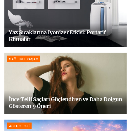
Yaz Sıcaklarına Iyonizer Etkisi: Portatif
Klimalar
SAĞLIKLI YAŞAM
İnce Telli Saçları Güçlendiren ve Daha Dolgun
Gösteren 9 Öneri
ASTROLOJI