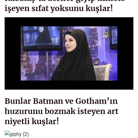
işeyen sıfat yoksunu kuşlar!
Bunlar Batman ve Gotham’ın
huzurunu bozmak isteyen art
niyetli kuşlar!