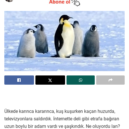
Ülkede karınca kararınca, kuş kuşurken kaçan huzurda,
televizyonlara saldırdık. İnternette deli gibi etrafa bağıran
uzun boylu bir adam vardı ve şaşkındık. Ne oluyordu lan?