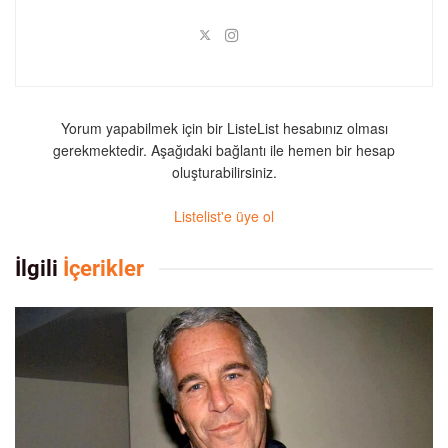
Yorum yapabilmek için bir ListeList hesabınız olması
gerekmektedir. Aşağıdaki bağlantı ile hemen bir hesap
oluşturabilirsiniz.
Listelist'e üye ol
İlgili
İçerikler