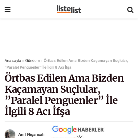
Ana sayfa
»
Gündem
»
Örtbas Edilen Ama Bizden Kaçamayan Suçlular,
”Paralel Penguenler” İle İlgili 8 Acı İfşa
Örtbas Edilen Ama Bizden
Kaçamayan Suçlular,
”Paralel Penguenler” İle
İlgili 8 Acı İfşa
Anıl Nişancalı