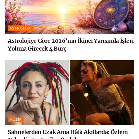
ASTROLOJI
Astrolojiye Göre 2026’nın İkinci Yarısında İşleri
Yoluna Girecek 4 Burç
MÜZIK
Sahnelerden Uzak Ama Hâlâ Akıllarda: Özlem