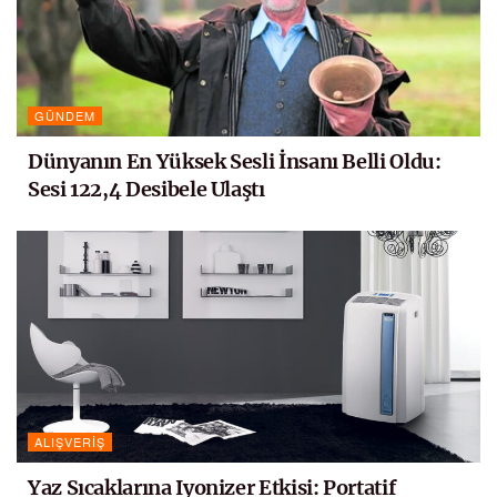
GÜNDEM
Dünyanın En Yüksek Sesli İnsanı Belli Oldu:
Sesi 122,4 Desibele Ulaştı
ALIŞVERIŞ
Yaz Sıcaklarına Iyonizer Etkisi: Portatif