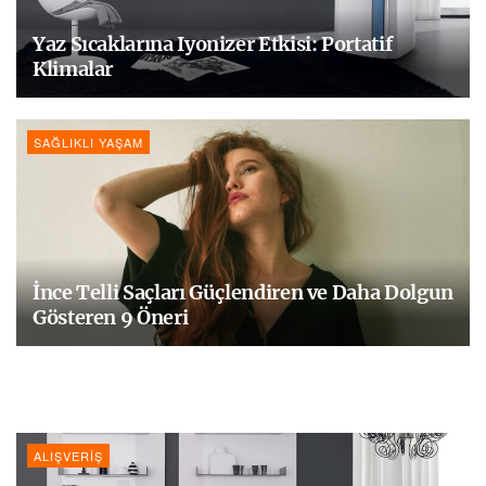
Yaz Sıcaklarına Iyonizer Etkisi: Portatif
Klimalar
SAĞLIKLI YAŞAM
İnce Telli Saçları Güçlendiren ve Daha Dolgun
Gösteren 9 Öneri
ALIŞVERIŞ