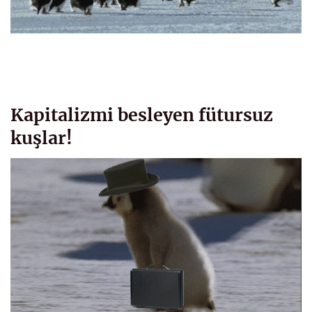
Kapitalizmi besleyen fütursuz
kuşlar!