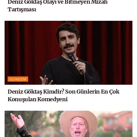
Deniz Göktaş Olayı ve Bitmeyen Mizah
Tartışması
GÜNDEM
Deniz Göktaş Kimdir? Son Günlerin En Çok
Konuşulan Komedyeni