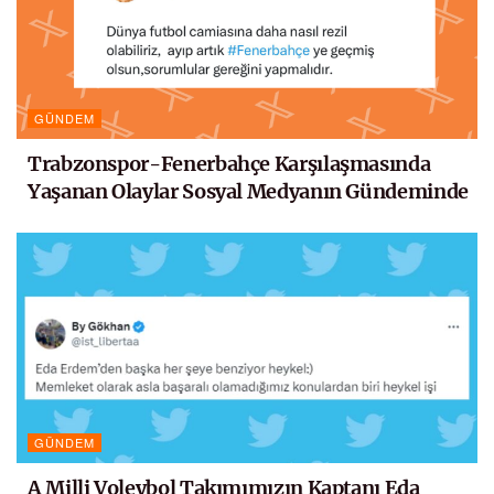
GÜNDEM
Trabzonspor-Fenerbahçe Karşılaşmasında
Yaşanan Olaylar Sosyal Medyanın Gündeminde
GÜNDEM
A Milli Voleybol Takımımızın Kaptanı Eda