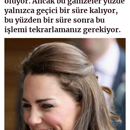
oluyor. Ancak bu gamzeler yüzde
yalnızca geçici bir süre kalıyor,
bu yüzden bir süre sonra bu
işlemi tekrarlamanız gerekiyor.