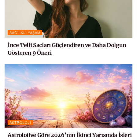
SAĞLIKLI YAŞAM
İnce Telli Saçları Güçlendiren ve Daha Dolgun
Gösteren 9 Öneri
ASTROLOJI
Astrolojiye Göre 2026’nın İkinci Yarısında İşleri