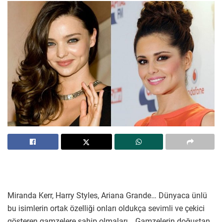
Miranda Kerr, Harry Styles, Ariana Grande… Dünyaca ünlü
bu isimlerin ortak özelliği onları oldukça sevimli ve çekici
gösteren gamzelere sahip olmaları… Gamzelerin doğuştan