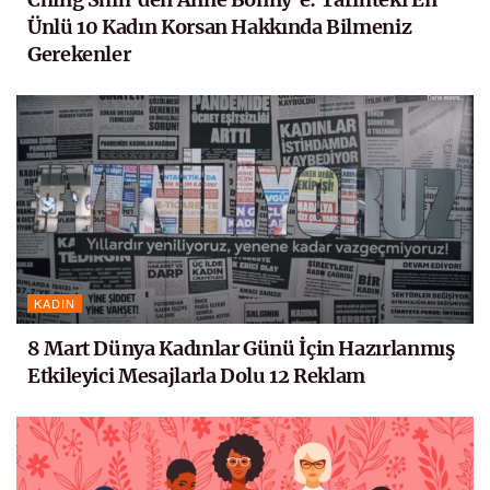
Ünlü 10 Kadın Korsan Hakkında Bilmeniz
Gerekenler
KADIN
8 Mart Dünya Kadınlar Günü İçin Hazırlanmış
Etkileyici Mesajlarla Dolu 12 Reklam