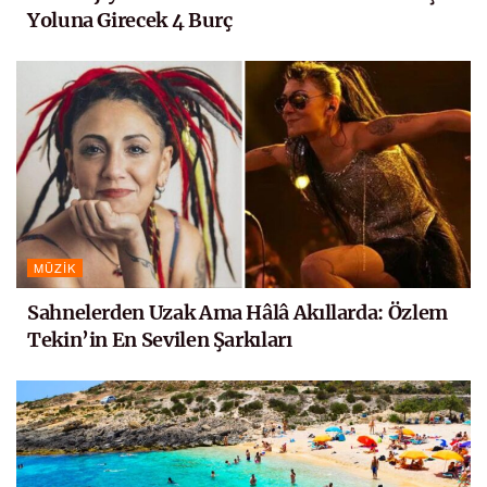
Yoluna Girecek 4 Burç
MÜZIK
Sahnelerden Uzak Ama Hâlâ Akıllarda: Özlem
Tekin’in En Sevilen Şarkıları