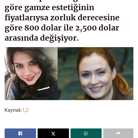
göre gamze estetiğinin
fiyatlarıysa zorluk derecesine
göre 800 dolar ile 2,500 dolar
arasında değişiyor.
Kaynak:
1
,
2