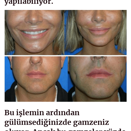
yapılabiliyor.
Bu işlemin ardından
gülümsediğinizde gamzeniz