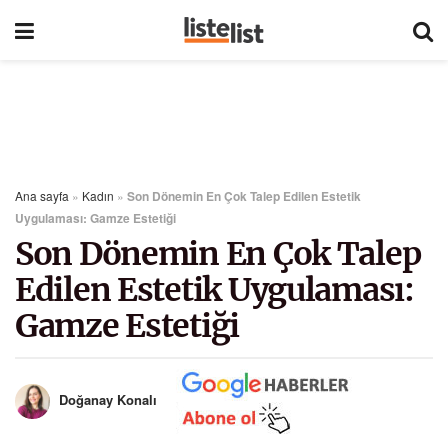
Ana sayfa
»
Kadın
»
Son Dönemin En Çok Talep Edilen Estetik
Uygulaması: Gamze Estetiği
Son Dönemin En Çok Talep
Edilen Estetik Uygulaması:
Gamze Estetiği
Doğanay Konalı