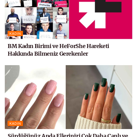
KADIN
BM Kadın Birimi ve HeForShe Hareketi
Hakkında Bilmeniz Gerekenler
KADIN
Sürdüğünüz Anda Ellerinizi Çok Daha Canlı ve