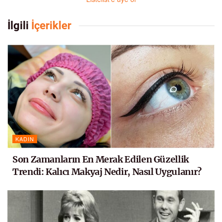
İlgili
İçerikler
KADIN
Son Zamanların En Merak Edilen Güzellik
Trendi: Kalıcı Makyaj Nedir, Nasıl Uygulanır?