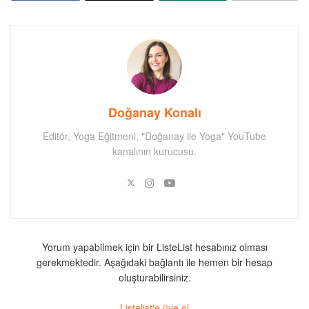
Doğanay Konalı
Editör, Yoga Eğitmeni, "Doğanay ile Yoga" YouTube
kanalının kurucusu.
Yorum yapabilmek için bir ListeList hesabınız olması
gerekmektedir. Aşağıdaki bağlantı ile hemen bir hesap
oluşturabilirsiniz.
Listelist'e üye ol