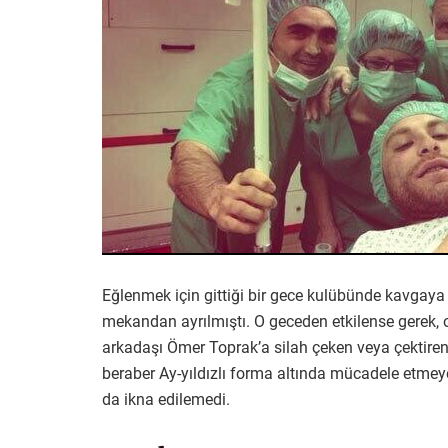
Eğlenmek için gittiği bir gece kulübünde kavgaya
mekandan ayrılmıştı. O geceden etkilense gerek, 
arkadaşı Ömer Toprak’a silah çeken veya çektire
beraber Ay-yıldızlı forma altında mücadele etmeye
da ikna edilemedi.