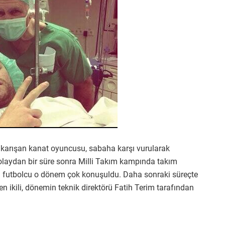
 karışan kanat oyuncusu, sabaha karşı vurularak
olaydan bir süre sonra Milli Takım kampında takım
n futbolcu o dönem çok konuşuldu. Daha sonraki süreçte
n ikili, dönemin teknik direktörü Fatih Terim tarafından