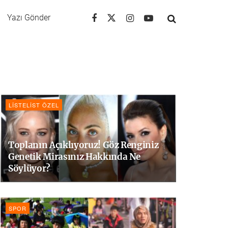
Yazı Gönder
LISTELIST ÖZEL
Toplanın Açıklıyoruz! Göz Renginiz
Genetik Mirasınız Hakkında Ne
Söylüyor?
SPOR