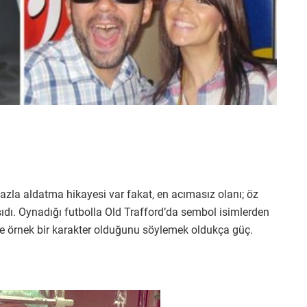
azla aldatma hikayesi var fakat, en acımasız olanı; öz
aşıdı. Oynadığı futbolla Old Trafford’da sembol isimlerden
 de örnek bir karakter olduğunu söylemek oldukça güç.