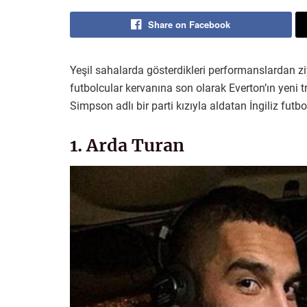
Share on Facebook
Yeşil sahalarda gösterdikleri performanslardan z
futbolcular kervanına son olarak Everton’ın yeni 
Simpson adlı bir parti kızıyla aldatan İngiliz futbo
1. Arda Turan