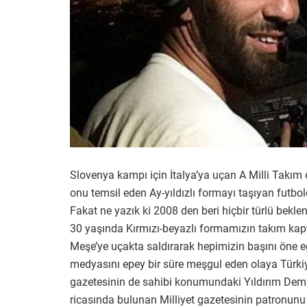
Slovenya kampı için İtalya’ya uçan A Milli Takım 
onu temsil eden Ay-yıldızlı formayı taşıyan futbolcu
Fakat ne yazık ki 2008 den beri hiçbir türlü beklen
30 yaşında Kırmızı-beyazlı formamızın takım kapt
Meşe’ye uçakta saldırarak hepimizin başını öne e
medyasını epey bir süre meşgul eden olaya Türki
gazetesinin de sahibi konumundaki Yıldırım Demir
ricasında bulunan Milliyet gazetesinin patronu