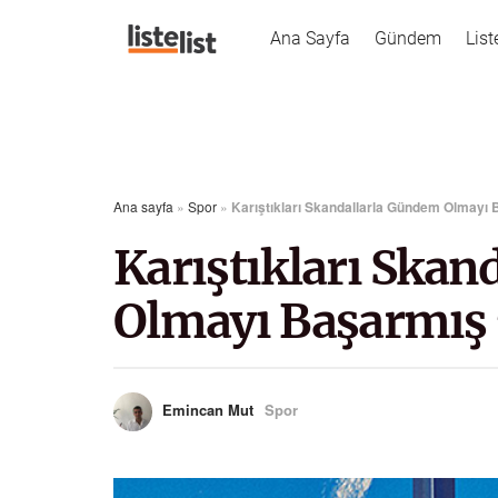
Ana Sayfa
Gündem
List
Ana sayfa
»
Spor
»
Karıştıkları Skandallarla Gündem Olmayı 
Karıştıkları Ska
Olmayı Başarmış 
Emincan Mut
Spor