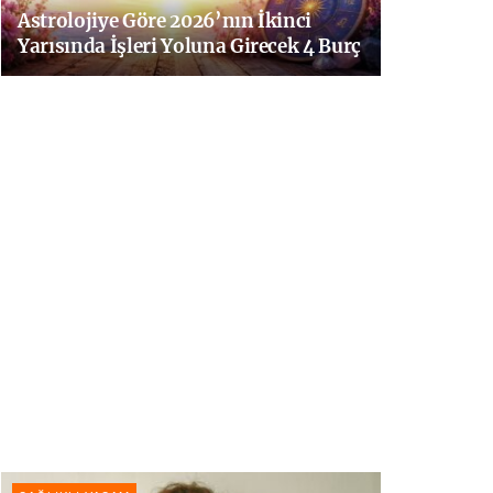
Astrolojiye Göre 2026’nın İkinci
Yarısında İşleri Yoluna Girecek 4 Burç