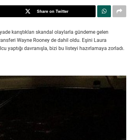
Share on Twitter
iyade karıştıkları skandal olaylarla gündeme gelen
transferi Wayne Rooney de dahil oldu. Eşini Laura
lcu yaptığı davranışla, bizi bu listeyi hazırlamaya zorladı.