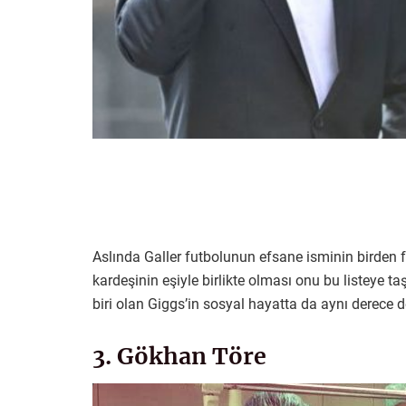
Aslında Galler futbolunun efsane isminin birden f
kardeşinin eşiyle birlikte olması onu bu listeye t
biri olan Giggs’in sosyal hayatta da aynı derece
3. Gökhan Töre