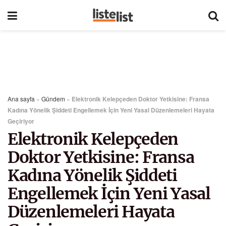
Ana sayfa
»
Gündem
»
Elektronik Kelepçeden Doktor Yetkisine: Fransa
Kadına Yönelik Şiddeti Engellemek İçin Yeni Yasal Düzenlemeleri Hayata
Geçiriyor
Elektronik Kelepçeden
Doktor Yetkisine: Fransa
Kadına Yönelik Şiddeti
Engellemek İçin Yeni Yasal
Düzenlemeleri Hayata