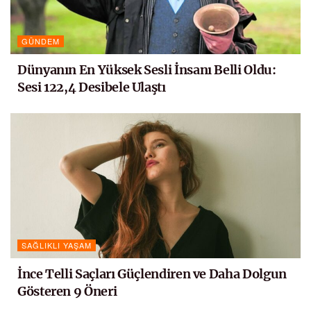
GÜNDEM
Dünyanın En Yüksek Sesli İnsanı Belli Oldu:
Sesi 122,4 Desibele Ulaştı
SAĞLIKLI YAŞAM
İnce Telli Saçları Güçlendiren ve Daha Dolgun
Gösteren 9 Öneri