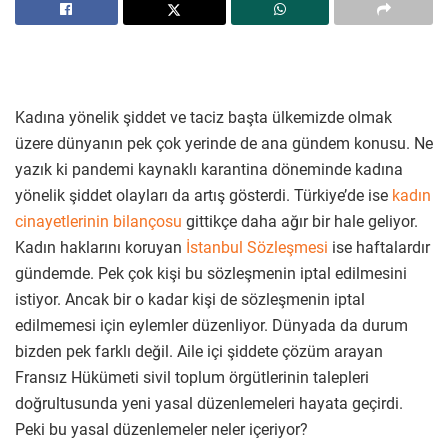
Kadına yönelik şiddet ve taciz başta ülkemizde olmak
üzere dünyanın pek çok yerinde de ana gündem konusu. Ne
yazık ki pandemi kaynaklı karantina döneminde kadına
yönelik şiddet olayları da artış gösterdi. Türkiye’de ise
kadın
cinayetlerinin bilançosu
gittikçe daha ağır bir hale geliyor.
Kadın haklarını koruyan
İstanbul Sözleşmesi
ise haftalardır
gündemde. Pek çok kişi bu sözleşmenin iptal edilmesini
istiyor. Ancak bir o kadar kişi de sözleşmenin iptal
edilmemesi için eylemler düzenliyor. Dünyada da durum
bizden pek farklı değil. Aile içi şiddete çözüm arayan
Fransız Hükümeti sivil toplum örgütlerinin talepleri
doğrultusunda yeni yasal düzenlemeleri hayata geçirdi.
Peki bu yasal düzenlemeler neler içeriyor?