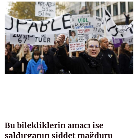
Bu bilekliklerin amacı ise
saldırganın şiddet mağduru