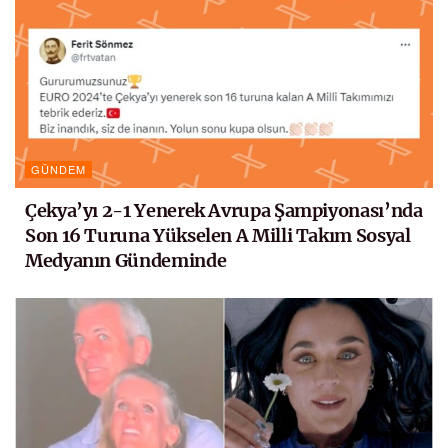
GÜNDEM
Çekya’yı 2-1 Yenerek Avrupa Şampiyonası’nda
Son 16 Turuna Yükselen A Milli Takım Sosyal
Medyanın Gündeminde