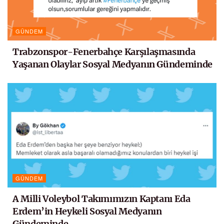
GÜNDEM
Trabzonspor-Fenerbahçe Karşılaşmasında
Yaşanan Olaylar Sosyal Medyanın Gündeminde
GÜNDEM
A Milli Voleybol Takımımızın Kaptanı Eda
Erdem’in Heykeli Sosyal Medyanın
Gündeminde