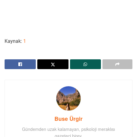
Kaynak:
1
Buse Ürgir
Gündemden uzak kalamayan, psikoloji meraklısı
gazeteci birey.