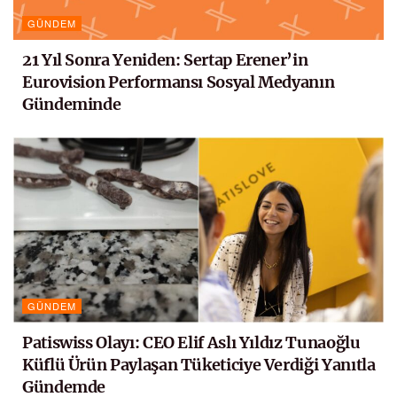
GÜNDEM
21 Yıl Sonra Yeniden: Sertap Erener’in
Eurovision Performansı Sosyal Medyanın
Gündeminde
GÜNDEM
Patiswiss Olayı: CEO Elif Aslı Yıldız Tunaoğlu
Küflü Ürün Paylaşan Tüketiciye Verdiği Yanıtla
Gündemde