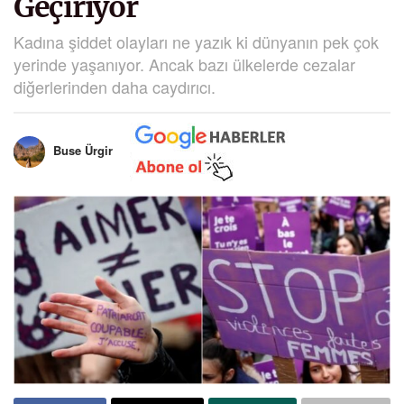
Geçiriyor
Kadına şiddet olayları ne yazık ki dünyanın pek çok
yerinde yaşanıyor. Ancak bazı ülkelerde cezalar
diğerlerinden daha caydırıcı.
Buse Ürgir