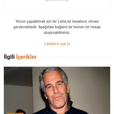
Yorum yapabilmek için bir ListeList hesabınız olması
gerekmektedir. Aşağıdaki bağlantı ile hemen bir hesap
oluşturabilirsiniz.
Listelist'e üye ol
İlgili
İçerikler