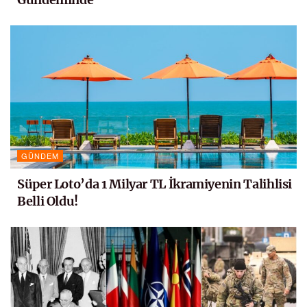
GÜNDEM
Süper Loto’da 1 Milyar TL İkramiyenin Talihlisi
Belli Oldu!