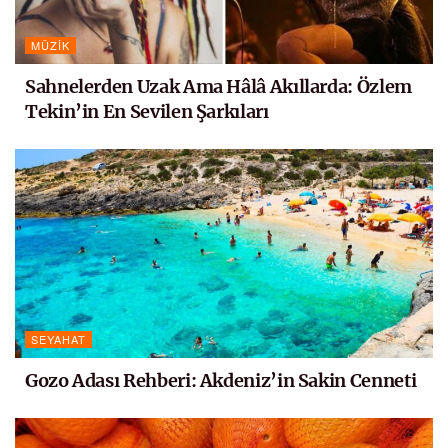
MÜZIK
Sahnelerden Uzak Ama Hâlâ Akıllarda: Özlem
Tekin’in En Sevilen Şarkıları
SEYAHAT
Gozo Adası Rehberi: Akdeniz’in Sakin Cenneti