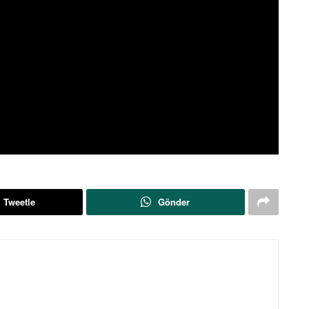
Tweetle
Gönder