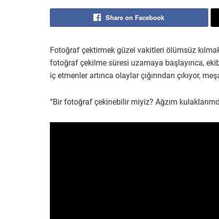
Share on Facebook
Fotoğraf çektirmek güzel vakitleri ölümsüz kılm
fotoğraf çekilme süresi uzamaya başlayınca, eki
iç etmenler artınca olaylar çığırından çıkıyor, meşak
“Bir fotoğraf çekinebilir miyiz? Ağzım kulaklarımda”