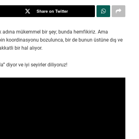
Share on Twitter
ak adına mükemmel bir şey; bunda hemfikiriz. Ama
bin koordinasyonu bozulunca, bir de bunun üstüne dış ve
katli bir hal alıyor.
 diyor ve iyi seyirler diliyoruz!