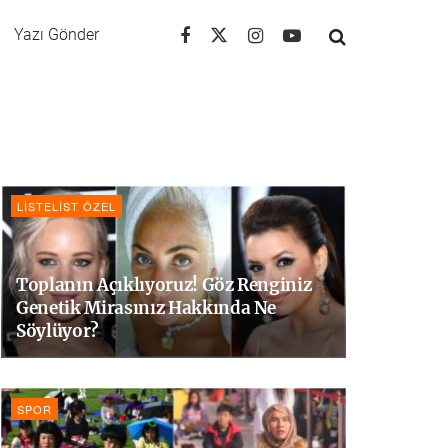
Yazı Gönder
LISTELIST ÖZEL
Toplanın Açıklıyoruz! Göz Renginiz
Genetik Mirasınız Hakkında Ne
Söylüyor?
SPOR