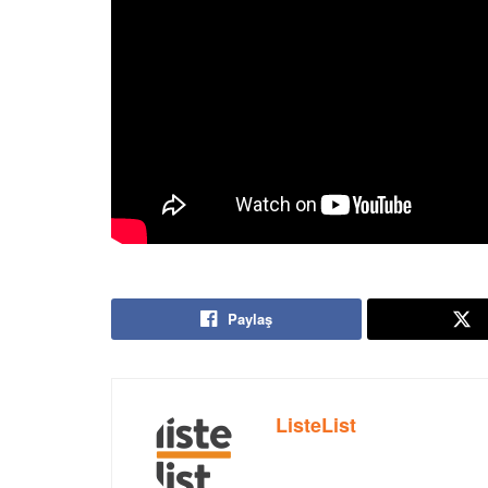
Paylaş
ListeList