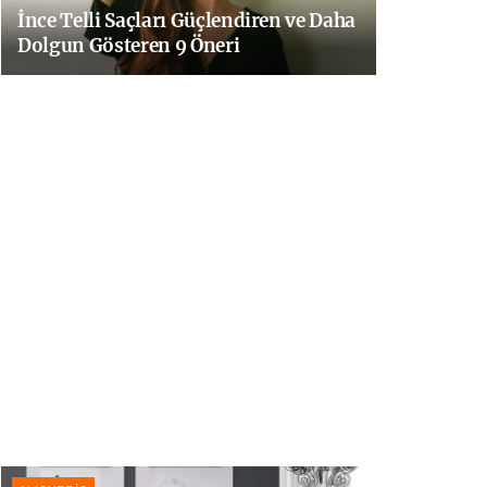
İnce Telli Saçları Güçlendiren ve Daha
Dolgun Gösteren 9 Öneri