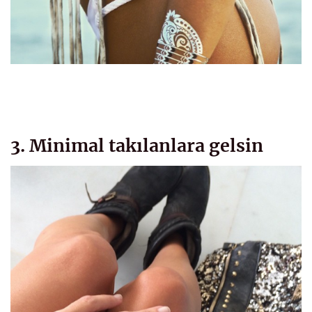
3. Minimal takılanlara gelsin