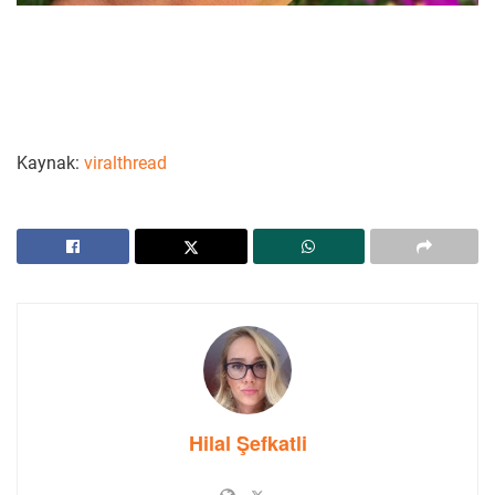
Kaynak:
viralthread
Hilal Şefkatli