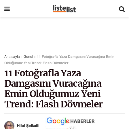
Ana sayfa
»
Genel
»
11 Fotoğrafla Yaza Damgasını Vuracağına Emin
Olduğumuz Yeni Trend: Flash Dövmeler
11 Fotoğrafla Yaza
Damgasını Vuracağına
Emin Olduğumuz Yeni
Trend: Flash Dövmeler
Hilal Şefkatli