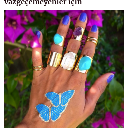
vazgeçemeyenler için