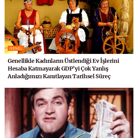
GENEL
Genellikle Kadınların Üstlendiği Ev İşlerini
Hesaba Katmayarak GDP’yi Çok Yanlış
Anladığımızı Kanıtlayan Tarihsel Süreç