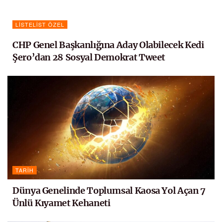
LISTELIST ÖZEL
CHP Genel Başkanlığına Aday Olabilecek Kedi
Şero’dan 28 Sosyal Demokrat Tweet
TARIH
Dünya Genelinde Toplumsal Kaosa Yol Açan 7
Ünlü Kıyamet Kehaneti