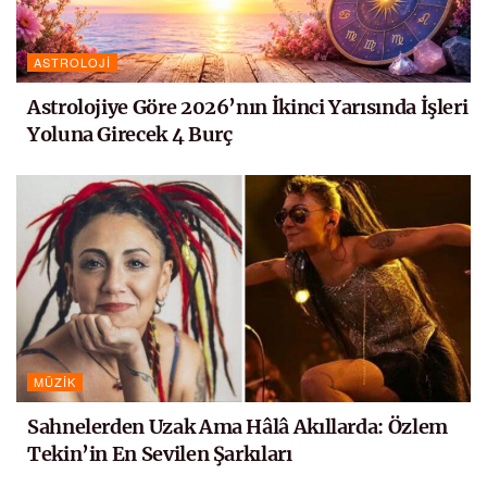
ASTROLOJI
Astrolojiye Göre 2026’nın İkinci Yarısında İşleri
Yoluna Girecek 4 Burç
MÜZIK
Sahnelerden Uzak Ama Hâlâ Akıllarda: Özlem
Tekin’in En Sevilen Şarkıları