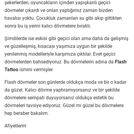
şekerlerden, oyuncakların içinden yapışkanlı geçici
dövmeler çıkardı ve onları yaptığımız zaman bizden
havalısı yoktu. Çocukluk zamanları su gibi akıp gittikten
sonra bu iş yerini kalıcı dövmelere bıraktı.
Şimdilerde ise eskisi gibi geçici olan ama daha da gelişmiş
ve güzelleşmiş, kısacası yaşımıza uygun bir şekilde
yenilenmiş modelleriyle karşımıza çıktılar. Evet geçici
dövmelerden bahsediyoruz. Bu dövmelerin adına da
Flash
Tattoo
ismini vermişler.
Flash dövmeler son günlerde oldukça moda ve bir o kadar
da güzel. Kalıcı dövme yaptıramıyorsanız ve bir şekilde
dövmelere sempati duyuyorsanız oldukça estetik bu
dövmeleri tavsiye ediyoruz. Güzel mi güzel bu dövmelere
hep beraber bakalım.
Afiyetlerrrr