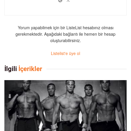
Yorum yapabilmek için bir ListeList hesabınız olması
gerekmektedir. Aşağıdaki bağlantı ile hemen bir hesap
oluşturabilirsiniz.
Listelist'e üye ol
İlgili
İçerikler