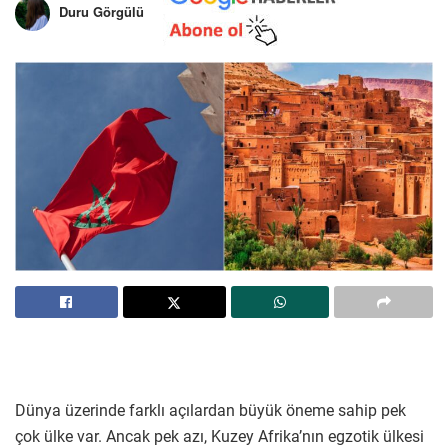
Duru Görgülü
Dünya üzerinde farklı açılardan büyük öneme sahip pek
çok ülke var. Ancak pek azı, Kuzey Afrika’nın egzotik ülkesi