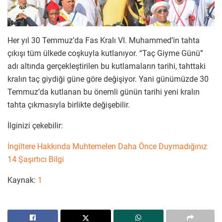
Her yıl 30 Temmuz’da Fas Kralı VI. Muhammed’in tahta
çıkışı tüm ülkede coşkuyla kutlanıyor. “Taç Giyme Günü”
adı altında gerçekleştirilen bu kutlamaların tarihi, tahttaki
kralın taç giydiği güne göre değişiyor. Yani günümüzde 30
Temmuz’da kutlanan bu önemli günün tarihi yeni kralın
tahta çıkmasıyla birlikte değişebilir.
İlginizi çekebilir:
İngiltere Hakkında Muhtemelen Daha Önce Duymadığınız
14 Şaşırtıcı Bilgi
Kaynak:
1