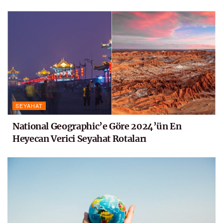
SEYAHAT
National Geographic’e Göre 2024’ün En
Heyecan Verici Seyahat Rotaları