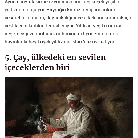
Ayrıca bayrak kırmızı zemin üzerine beş köşeli yeşil bir
yıldızdan oluşuyor. Bayrağın kırmızı rengi insanların
cesaretini, gücünü, dayanıklılığını ve ülkelerini korumak için
çektikleri sıkıntıları temsil ediyor. Yıldızın yeşil rengi ise
neşe, sevgi ve mutluluk anlamına geliyor. Son olarak
bayraktaki beş köşeli yıldız ise İslam’ı temsil ediyor.
5. Çay, ülkedeki en sevilen
içeceklerden biri