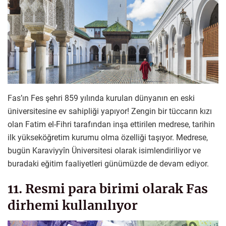
Fas’ın Fes şehri 859 yılında kurulan dünyanın en eski
üniversitesine ev sahipliği yapıyor! Zengin bir tüccarın kızı
olan Fatim el-Fihri tarafından inşa ettirilen medrese, tarihin
ilk yükseköğretim kurumu olma özelliği taşıyor. Medrese,
bugün Karaviyyîn Üniversitesi olarak isimlendiriliyor ve
buradaki eğitim faaliyetleri günümüzde de devam ediyor.
11. Resmi para birimi olarak Fas
dirhemi kullanılıyor