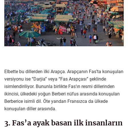
Elbette bu dillerden ilki Arapça. Arapçanın Fas’ta konuşulan
versiyonu ise “Darjia” veya “Fas Arapçası” şeklinde
isimlendiriliyor. Bununla birlikte Fas’ın resmi dillerinden
ikincisi, ülkedeki yoğun Berberi nüfus arasında konuşulan
Berberice isimli dil. Öte yandan Fransızca da ülkede
konuşulan diller arasında.
3. Fas’a ayak basan ilk insanların