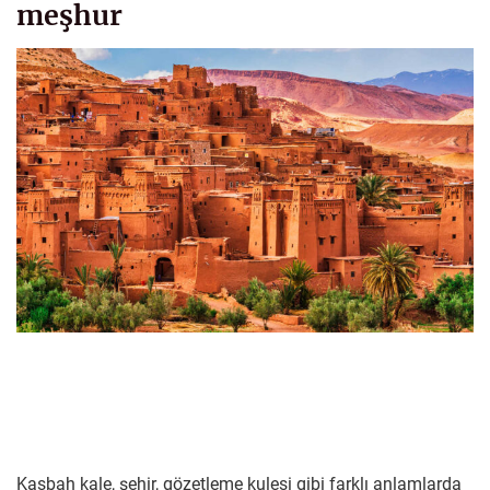
meşhur
Kasbah kale, şehir, gözetleme kulesi gibi farklı anlamlarda