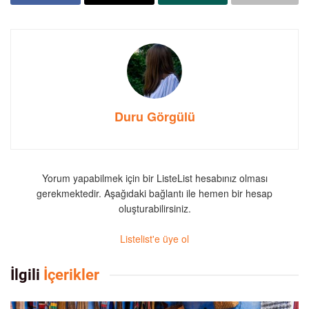
Duru Görgülü
Yorum yapabilmek için bir ListeList hesabınız olması
gerekmektedir. Aşağıdaki bağlantı ile hemen bir hesap
oluşturabilirsiniz.
Listelist'e üye ol
İlgili
İçerikler