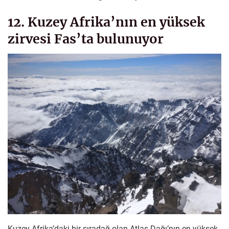
12. Kuzey Afrika’nın en yüksek
zirvesi Fas’ta bulunuyor
Kuzey Afrika’daki bir sıradağ olan Atlas Dağı’nın en yüksek