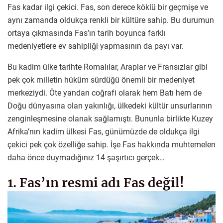
Fas kadar ilgi çekici. Fas, son derece köklü bir geçmişe ve
aynı zamanda oldukça renkli bir kültüre sahip. Bu durumun
ortaya çıkmasında Fas’ın tarih boyunca farklı
medeniyetlere ev sahipliği yapmasının da payı var.
Bu kadim ülke tarihte Romalılar, Araplar ve Fransızlar gibi
pek çok milletin hüküm sürdüğü önemli bir medeniyet
merkeziydi. Öte yandan coğrafi olarak hem Batı hem de
Doğu dünyasına olan yakınlığı, ülkedeki kültür unsurlarının
zenginleşmesine olanak sağlamıştı. Bununla birlikte Kuzey
Afrika’nın kadim ülkesi Fas, günümüzde de oldukça ilgi
çekici pek çok özelliğe sahip. İşe Fas hakkında muhtemelen
daha önce duymadığınız 14 şaşırtıcı gerçek…
1. Fas’ın resmi adı Fas değil!