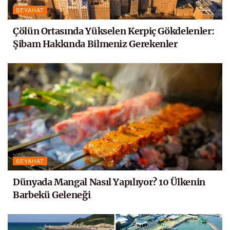
SEYAHAT
Çölün Ortasında Yükselen Kerpiç Gökdelenler:
Şibam Hakkında Bilmeniz Gerekenler
SEYAHAT
Dünyada Mangal Nasıl Yapılıyor? 10 Ülkenin
Barbekü Geleneği