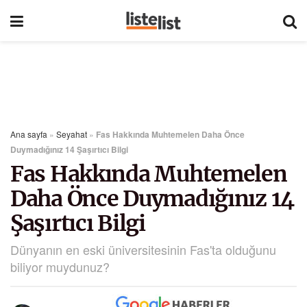
Ana sayfa
»
Seyahat
»
Fas Hakkında Muhtemelen Daha Önce
Duymadığınız 14 Şaşırtıcı Bilgi
Fas Hakkında Muhtemelen
Daha Önce Duymadığınız 14
Şaşırtıcı Bilgi
Dünyanın en eski üniversitesinin Fas'ta olduğunu
biliyor muydunuz?