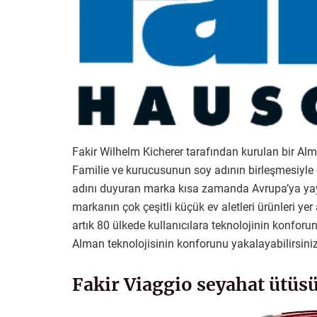
Fakir Wilhelm Kicherer tarafından kurulan bir A
Familie ve kurucusunun soy adının birleşmesiyle 
adını duyuran marka kısa zamanda Avrupa’ya yayıl
markanın çok çeşitli küçük ev aletleri ürünleri ye
artık 80 ülkede kullanıcılara teknolojinin konforu
Alman teknolojisinin konforunu yakalayabilirsiniz
Fakir Viaggio seyahat ütüsü