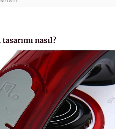
maktadır. 
 tasarımı nasıl?