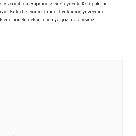
 bile verimli ütü yapmanızı sağlayacak. Kompakt bir
yor. Kaliteli seramik tabanı her kumaş yüzeyinde
lerini incelemek için listeye göz atabilirsiniz.