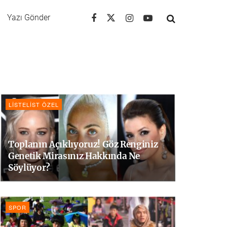
Yazı Gönder
LISTELIST ÖZEL
Toplanın Açıklıyoruz! Göz Renginiz
Genetik Mirasınız Hakkında Ne
Söylüyor?
SPOR