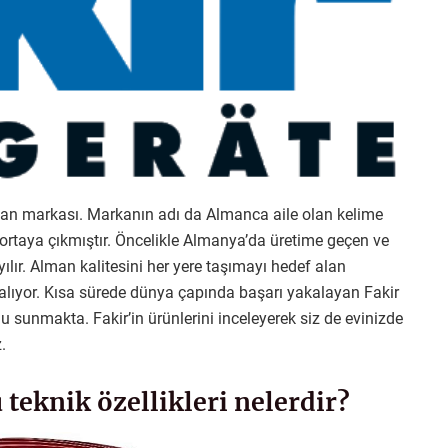
lman markası. Markanın adı da Almanca aile olan kelime
ortaya çıkmıştır. Öncelikle Almanya’da üretime geçen ve
ır. Alman kalitesini her yere taşımayı hedef alan
r alıyor. Kısa sürede dünya çapında başarı yakalayan Fakir
nu sunmakta. Fakir’in ürünlerini inceleyerek siz de evinizde
.
 teknik özellikleri nelerdir?