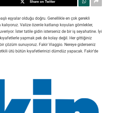
Share on Twitter
aşlı eşyalar olduğu doğru. Genellikle en çok gerekli
 kalıyoruz. Valize özenle katlanıp koyulan gömlekler,
veriyor. İster tatile gidin isterseniz de bir iş seyahatine. İyi
kıyafetlerle yapmak pek de kolay değil. Her gittiğiniz
n bir çözüm sunuyoruz. Fakir Viaggio. Nereye giderseniz
etkili ütü bütün kıyafetlerinizi dümdüz yapacak. Fakir’de