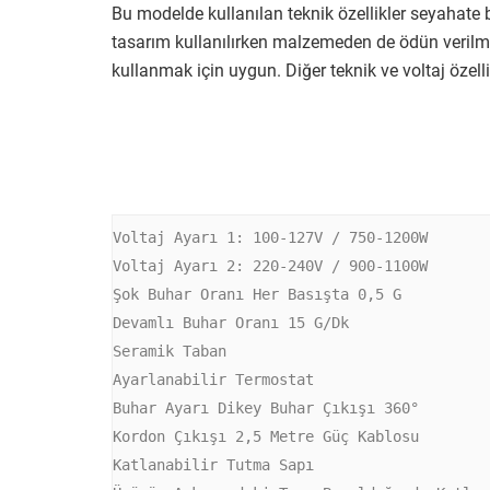
Bu modelde kullanılan teknik özellikler seyahate
tasarım kullanılırken malzemeden de ödün verilmi
kullanmak için uygun. Diğer teknik ve voltaj özellik
Voltaj Ayarı 1: 100-127V / 750-1200W 

Voltaj Ayarı 2: 220-240V / 900-1100W 

Şok Buhar Oranı Her Basışta 0,5 G 

Devamlı Buhar Oranı 15 G/Dk 

Seramik Taban 

Ayarlanabilir Termostat 

Buhar Ayarı Dikey Buhar Çıkışı 360° 

Kordon Çıkışı 2,5 Metre Güç Kablosu 

Katlanabilir Tutma Sapı 
