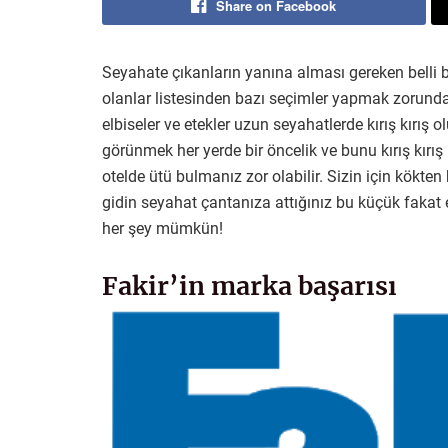
Share on Facebook
Seyahate çıkanların yanına alması gereken belli b
olanlar listesinden bazı seçimler yapmak zorunda
elbiseler ve etekler uzun seyahatlerde kırış kırış olu
görünmek her yerde bir öncelik ve bunu kırış kırış 
otelde ütü bulmanız zor olabilir. Sizin için kökte
gidin seyahat çantanıza attığınız bu küçük fakat 
her şey mümkün!
Fakir’in marka başarısı