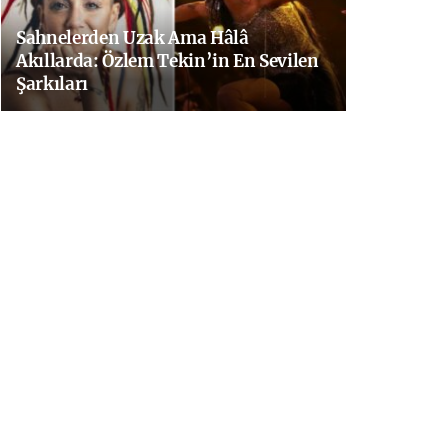
Sahnelerden Uzak Ama Hâlâ
Akıllarda: Özlem Tekin’in En Sevilen
Şarkıları