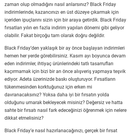
zaman olup olmadığını nasıl anlarsınız? Black Friday
indirimlerinde, kazancınızı en üst düzeye çıkarmak için
içeriden ipuçlarını sizin için bir araya getirdik. Black Friday
fırsatları yılın en fazla indirim yapılan dönemi gibi geliyor
olabilir. Fakat birçoğu tam olarak doğru değildir.
Black Friday’den yaklaşık bir ay önce başlayan indirimleri
hemen her yerde görebilirsiniz. Kasım ayı boyunca devam
eden indirimler, ihtiyaç ürünlerindeki tatlı tasarrufları
kaçırmamak için bizi bir an önce alışveriş yapmaya teşvik
ediyor. Adeta üzerinizde baskı oluşturuyor. Fırsatların
tükenmesinden korktuğunuz için erken mi
davranacaksınız? Yoksa daha iyi bir fırsatın yolda
olduğunu umarak bekleyecek misiniz? Değersiz ve hatta
sahte bir fırsatı nasıl fark edeceğinizi öğrenmek için nelere
dikkat etmelisiniz?
Black Friday’e nasıl hazırlanacağınızı, gerçek bir fırsat