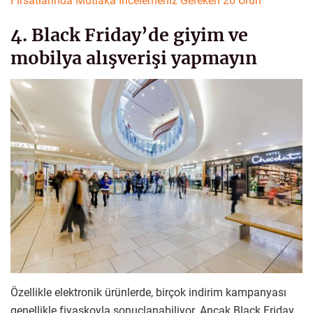
Fırsatlarında Mutlaka İncelemeniz Gereken 26 Ürün
4. Black Friday’de giyim ve
mobilya alışverişi yapmayın
Özellikle elektronik ürünlerde, birçok indirim kampanyası
genellikle fiyaskoyla sonuçlanabiliyor. Ancak Black Friday