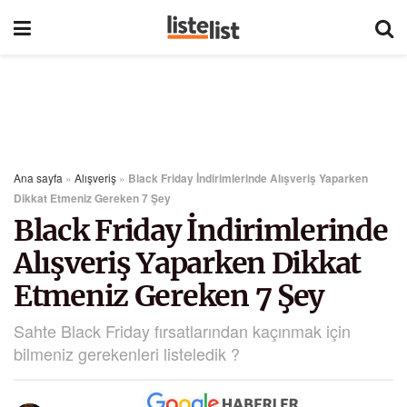
Ana sayfa
»
Alışveriş
»
Black Friday İndirimlerinde Alışveriş Yaparken
Dikkat Etmeniz Gereken 7 Şey
Black Friday İndirimlerinde
Alışveriş Yaparken Dikkat
Etmeniz Gereken 7 Şey
Sahte Black Friday fırsatlarından kaçınmak için
bilmeniz gerekenleri listeledik ?