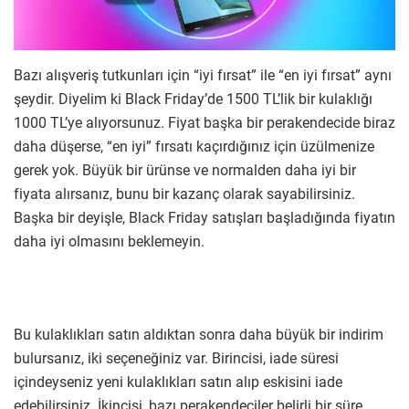
Bazı alışveriş tutkunları için “iyi fırsat” ile “en iyi fırsat” aynı
şeydir. Diyelim ki Black Friday’de 1500 TL’lik bir kulaklığı
1000 TL’ye alıyorsunuz. Fiyat başka bir perakendecide biraz
daha düşerse, “en iyi” fırsatı kaçırdığınız için üzülmenize
gerek yok. Büyük bir ürünse ve normalden daha iyi bir
fiyata alırsanız, bunu bir kazanç olarak sayabilirsiniz.
Başka bir deyişle, Black Friday satışları başladığında fiyatın
daha iyi olmasını beklemeyin.
Bu kulaklıkları satın aldıktan sonra daha büyük bir indirim
bulursanız, iki seçeneğiniz var. Birincisi, iade süresi
içindeyseniz yeni kulaklıkları satın alıp eskisini iade
edebilirsiniz. İkincisi, bazı perakendeciler belirli bir süre