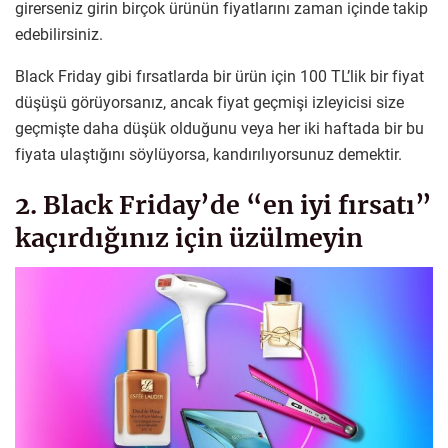
girerseniz girin birçok ürünün fiyatlarını zaman içinde takip
edebilirsiniz.
Black Friday gibi fırsatlarda bir ürün için 100 TL’lik bir fiyat
düşüşü görüyorsanız, ancak fiyat geçmişi izleyicisi size
geçmişte daha düşük olduğunu veya her iki haftada bir bu
fiyata ulaştığını söylüyorsa, kandırılıyorsunuz demektir.
2. Black Friday’de “en iyi fırsatı”
kaçırdığınız için üzülmeyin