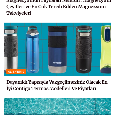
Magnezyumun Faydaları Nelerdir? Magnezyum
Çeşitleri ve En Çok Tercih Edilen Magnezyum
Takviyeleri
ALIŞVERIŞ
Dayanıklı Yapısıyla Vazgeçilmeziniz Olacak En
İyi Contigo Termos Modelleri Ve Fiyatları