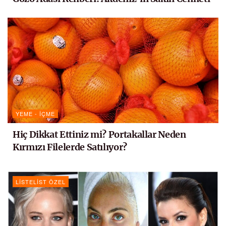
YEME - İÇME
Hiç Dikkat Ettiniz mi? Portakallar Neden
Kırmızı Filelerde Satılıyor?
LISTELIST ÖZEL