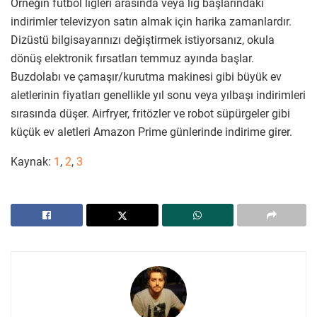
Örneğin futbol ligleri arasında veya lig başlarındaki
indirimler televizyon satın almak için harika zamanlardır.
Dizüstü bilgisayarınızı değiştirmek istiyorsanız, okula
dönüş elektronik fırsatları temmuz ayında başlar.
Buzdolabı ve çamaşır/kurutma makinesi gibi büyük ev
aletlerinin fiyatları genellikle yıl sonu veya yılbaşı indirimleri
sırasında düşer. Airfryer, fritözler ve robot süpürgeler gibi
küçük ev aletleri Amazon Prime günlerinde indirime girer.
Kaynak:
1
,
2
,
3