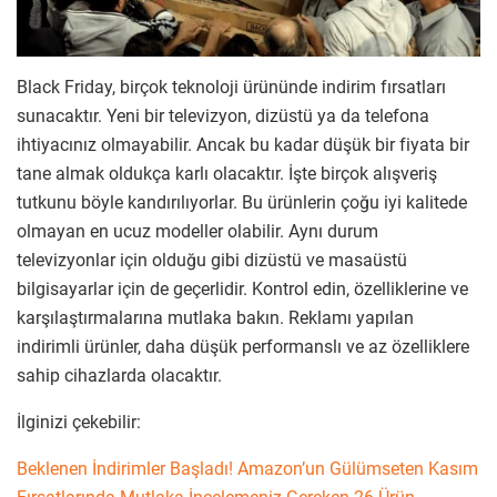
Black Friday, birçok teknoloji ürününde indirim fırsatları
sunacaktır. Yeni bir televizyon, dizüstü ya da telefona
ihtiyacınız olmayabilir. Ancak bu kadar düşük bir fiyata bir
tane almak oldukça karlı olacaktır. İşte birçok alışveriş
tutkunu böyle kandırılıyorlar. Bu ürünlerin çoğu iyi kalitede
olmayan en ucuz modeller olabilir. Aynı durum
televizyonlar için olduğu gibi dizüstü ve masaüstü
bilgisayarlar için de geçerlidir. Kontrol edin, özelliklerine ve
karşılaştırmalarına mutlaka bakın. Reklamı yapılan
indirimli ürünler, daha düşük performanslı ve az özelliklere
sahip cihazlarda olacaktır.
İlginizi çekebilir:
Beklenen İndirimler Başladı! Amazon’un Gülümseten Kasım