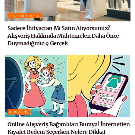
LISTELIST ÖZEL
Sadece İhtiyaçtan Mı Satın Alıyorsunuz?
Alışveriş Hakkında Muhtemelen Daha Önce
Duymadığınız 9 Gerçek
ALIŞVERIŞ
Online Alışveriş Bağımlıları Buraya! İnternetten
Kıyafet Bedeni Seçerken Nelere Dikkat