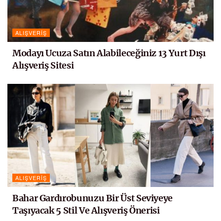
ALIŞVERIŞ
Modayı Ucuza Satın Alabileceğiniz 13 Yurt Dışı
Alışveriş Sitesi
ALIŞVERIŞ
Bahar Gardırobunuzu Bir Üst Seviyeye
Taşıyacak 5 Stil Ve Alışveriş Önerisi