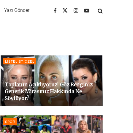
Yazı Gönder
LISTELIST ÖZEL
Toplanın Açıklıyoruz! Göz Renginiz
Genetik Mirasınız Hakkında Ne
Söylüyor?
SPOR