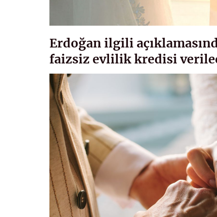
Erdoğan ilgili açıklamasınd
faizsiz evlilik kredisi veril