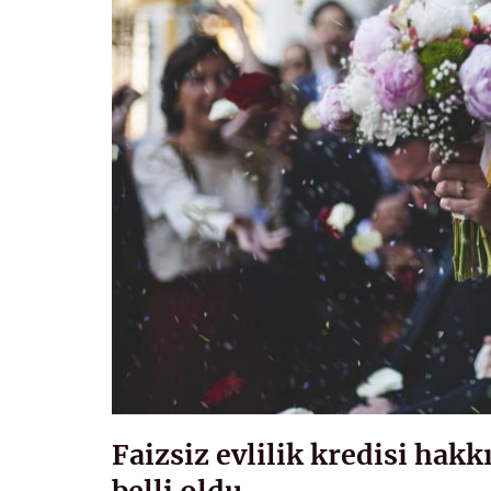
Faizsiz evlilik kredisi hakk