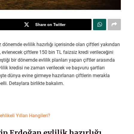
Share on Twitter
nemde evlilik hazırlığı içerisinde olan çiftleri yakından
 evlenecek çiftlere 150 bin TL faizsiz kredi verileceğini
tiği bir dönemde evlilik planları yapan çiftler arasında
ilik kredisi ne zaman verilecek ve başvuru şartları
. İşte dünya evine girmeye hazırlanan çiftlerin merakla
lli. Detaylara birlikte bakalım.
hlikeli Yılları Hangileri?
 Erdoğan evlilik hazırlığı