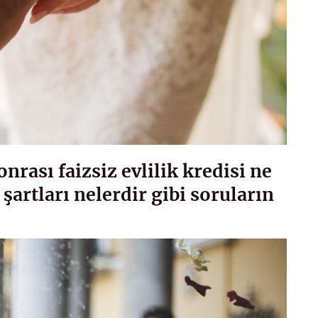
rası faizsiz evlilik kredisi ne
şartları nelerdir gibi soruların