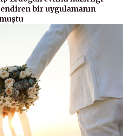
ilendiren bir uygulamanın
rmuştu