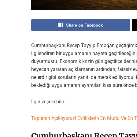
Share on Facebook
Cumhurbaşkanı Recep Tayyip Erdoğan geçtiğimiz dö
ilgilendiren bir uygulamanın hayata geçirileceğini,
duyurmuştu. Ekonomik krizin gün geçtikçe derinleş
heyecan yaratan açıklamanın ardından, faizsiz evl
nelerdir gibi soruların yanıtı da merak ediliyordu
beklediği uygulamanın ayrıntıları kısa süre önce be
İlginizi çekebilir:
Toplanın Açıklıyoruz! Evliliklerin En Mutlu Ve En Te
Cumhurbaşkanı Recep Tayyip