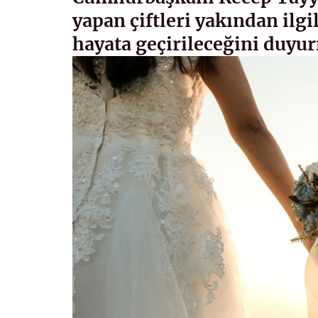
yapan çiftleri yakından ilg
hayata geçirileceğini duyu