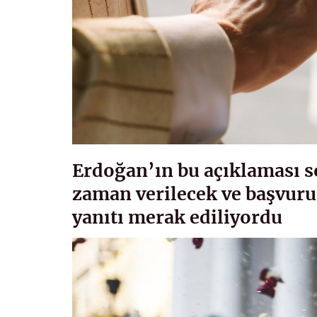
Erdoğan’ın bu açıklaması son
zaman verilecek ve başvuru 
yanıtı merak ediliyordu